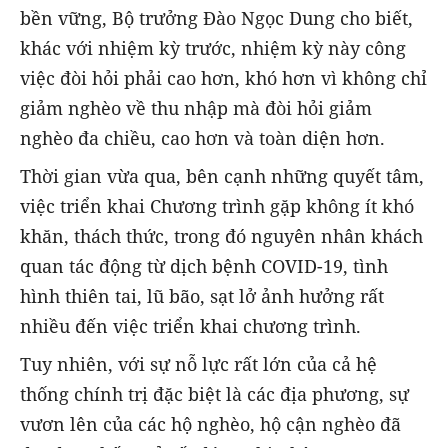
bền vững, Bộ trưởng Đào Ngọc Dung cho biết,
khác với nhiệm kỳ trước, nhiệm kỳ này công
việc đòi hỏi phải cao hơn, khó hơn vì không chỉ
giảm nghèo về thu nhập mà đòi hỏi giảm
nghèo đa chiều, cao hơn và toàn diện hơn.
Thời gian vừa qua, bên cạnh những quyết tâm,
việc triển khai Chương trình gặp không ít khó
khăn, thách thức, trong đó nguyên nhân khách
quan tác động từ dịch bệnh COVID-19, tình
hình thiên tai, lũ bão, sạt lở ảnh hưởng rất
nhiều đến việc triển khai chương trình.
Tuy nhiên, với sự nỗ lực rất lớn của cả hệ
thống chính trị đặc biệt là các địa phương, sự
vươn lên của các hộ nghèo, hộ cận nghèo đã