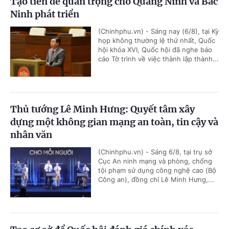
Tạo tiền đề quan trọng cho Quảng Ninh và Bắc
Ninh phát triển
(Chinhphu.vn) - Sáng nay (6/8), tại Kỳ
họp không thường lệ thứ nhất, Quốc
hội khóa XVI, Quốc hội đã nghe báo
cáo Tờ trình về việc thành lập thành...
Thủ tướng Lê Minh Hưng: Quyết tâm xây
dựng một không gian mạng an toàn, tin cậy và
nhân văn
(Chinhphu.vn) - Sáng 6/8, tại trụ sở
Cục An ninh mạng và phòng, chống
tội phạm sử dụng công nghệ cao (Bộ
Công an), đồng chí Lê Minh Hưng,...