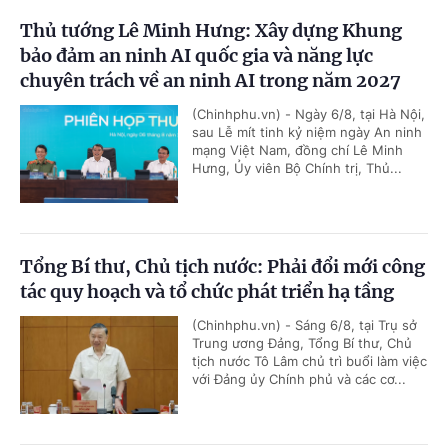
Thủ tướng Lê Minh Hưng: Xây dựng Khung
bảo đảm an ninh AI quốc gia và năng lực
chuyên trách về an ninh AI trong năm 2027
(Chinhphu.vn) - Ngày 6/8, tại Hà Nội,
sau Lễ mít tinh kỷ niệm ngày An ninh
mạng Việt Nam, đồng chí Lê Minh
Hưng, Ủy viên Bộ Chính trị, Thủ...
Tổng Bí thư, Chủ tịch nước: Phải đổi mới công
tác quy hoạch và tổ chức phát triển hạ tầng
(Chinhphu.vn) - Sáng 6/8, tại Trụ sở
Trung ương Đảng, Tổng Bí thư, Chủ
tịch nước Tô Lâm chủ trì buổi làm việc
với Đảng ủy Chính phủ và các cơ...