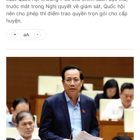
trước mắt trong Nghị quyết về giám sát, Quốc hội
nên cho phép thí điểm trao quyền trọn gói cho cấp
huyện.
aA