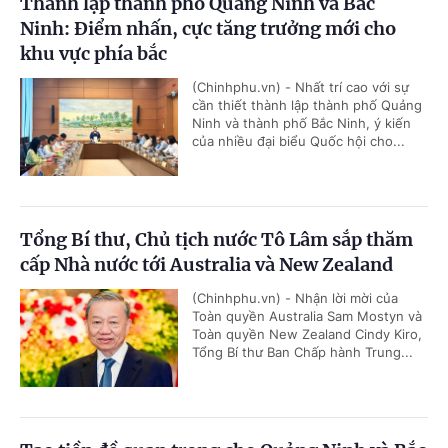
Thành lập thành phố Quảng Ninh và Bắc
Ninh: Điểm nhấn, cực tăng trưởng mới cho
khu vực phía bắc
(Chinhphu.vn) - Nhất trí cao với sự
cần thiết thành lập thành phố Quảng
Ninh và thành phố Bắc Ninh, ý kiến
của nhiều đại biểu Quốc hội cho...
Tổng Bí thư, Chủ tịch nước Tô Lâm sắp thăm
cấp Nhà nước tới Australia và New Zealand
(Chinhphu.vn) - Nhận lời mời của
Toàn quyền Australia Sam Mostyn và
Toàn quyền New Zealand Cindy Kiro,
Tổng Bí thư Ban Chấp hành Trung...