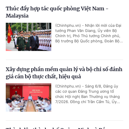
Thúc đẩy hợp tác quốc phòng Việt Nam -
Malaysia
(Chinhphu.vn) - Nhận lời mời của Đại
tướng Phan Văn Giang, Ủy viên Bộ
Chính trị, Phó Thủ tướng Chính phủ,
Bộ trưởng Bộ Quốc phòng, Đoàn Bộ...
Xây dựng phần mềm quản lý và bộ chỉ số đánh
giá cán bộ thực chất, hiệu quả
(Chinhphu.vn) - Sáng 6/8, Đảng ủy
các cơ quan Đảng Trung ương tổ
chức Hội nghị Ban Thường vụ tháng
7/2026. Đồng chí Trần Cẩm Tú, Ủy...