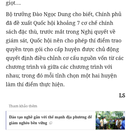
giọt….
Bộ trưởng Đào Ngọc Dung cho biết, Chính phủ
đã đề xuất Quốc hội khoảng 7 cơ chế chính
sách đặc thù, trước mắt trong Nghị quyết về
giám sát, Quốc hội nên cho phép thí điểm trao
quyền trọn gói cho cấp huyện được chủ động
quyết định điều chỉnh cơ cấu nguồn vốn từ các
chương trình và giữa các chương trình với
nhau; trong đó mỗi tỉnh chọn một hai huyện
làm thí điểm thực hiện.
LS
Tham khảo thêm
Đào tạo nghề gắn với thế mạnh địa phương để
giảm nghèo bền vững