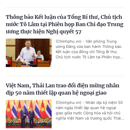
Thông báo Kết luận của Tổng Bí thư, Chủ tịch
nước Tô Lâm tại Phiên họp Ban Chỉ đạo Trung
ương thực hiện Nghị quyết 57
(Chinhphu.vn) - Văn phòng Trung
ương Đảng vừa ban hành Thông báo
Kết luận của đồng chí Tổng Bí thư,
Chủ tịch nước Tô Lâm tại Phiên họp...
Việt Nam, Thái Lan trao đổi điện mừng nhân
dịp 50 năm thiết lập quan hệ ngoại giao
(Chinhphu.vn) - Nhân dịp kỷ niệm 50
năm ngày thiết lập quan hệ ngoại
giao giữa nước Cộng hòa xã hội chủ
nghĩa Việt Nam và Vương quốc Thái...