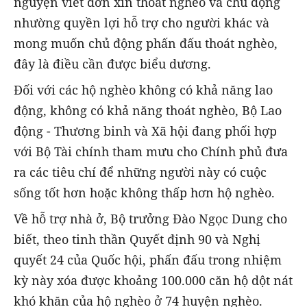
nguyện viết đơn xin thoát nghèo và chủ động
nhường quyền lợi hỗ trợ cho người khác và
mong muốn chủ động phấn đấu thoát nghèo,
đây là điều cần được biểu dương.
Đối với các hộ nghèo không có khả năng lao
động, không có khả năng thoát nghèo, Bộ Lao
động - Thương binh và Xã hội đang phối hợp
với Bộ Tài chính tham mưu cho Chính phủ đưa
ra các tiêu chí để những người này có cuộc
sống tốt hơn hoặc không thấp hơn hộ nghèo.
Về hỗ trợ nhà ở, Bộ trưởng Đào Ngọc Dung cho
biết, theo tinh thần Quyết định 90 và Nghị
quyết 24 của Quốc hội, phấn đấu trong nhiệm
kỳ này xóa được khoảng 100.000 căn hộ dột nát
khó khăn của hộ nghèo ở 74 huyện nghèo.