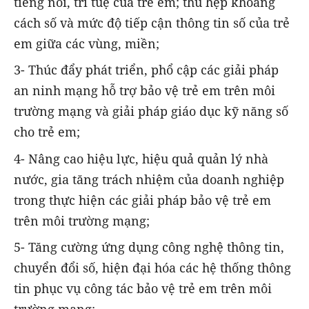
tiếng nói, trí tuệ của trẻ em; thu hẹp khoảng
cách số và mức độ tiếp cận thông tin số của trẻ
em giữa các vùng, miền;
3- Thúc đẩy phát triển, phổ cập các giải pháp
an ninh mạng hỗ trợ bảo vệ trẻ em trên môi
trường mạng và giải pháp giáo dục kỹ năng số
cho trẻ em;
4- Nâng cao hiệu lực, hiệu quả quản lý nhà
nước, gia tăng trách nhiệm của doanh nghiệp
trong thực hiện các giải pháp bảo vệ trẻ em
trên môi trường mạng;
5- Tăng cường ứng dụng công nghệ thông tin,
chuyển đổi số, hiện đại hóa các hệ thống thông
tin phục vụ công tác bảo vệ trẻ em trên môi
trường mạng;