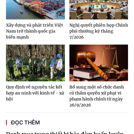
Xây dựng và phát triển Việt
Nghị quyết phiên họp Chính
Nam trở thành quốc gia
phủ thường kỳ tháng
biển mạnh
7/2026
Quy định về nguyên tắc kết
Bổ sung một số chức danh
hợp an ninh với kinh tế - xã
có thẩm quyền xử phạt vi
hội
phạm hành chính từ ngày
26/9/2026
ĐỌC THÊM