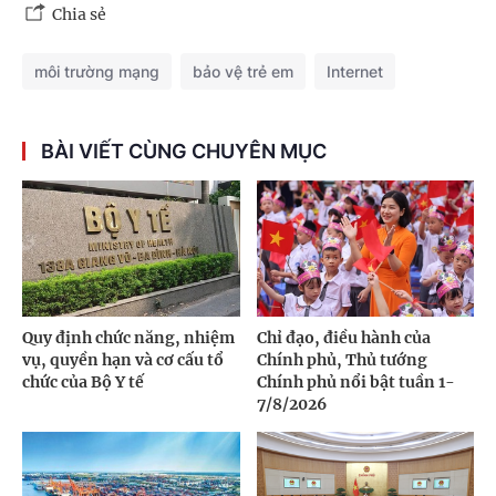
Chia sẻ
môi trường mạng
bảo vệ trẻ em
Internet
BÀI VIẾT CÙNG CHUYÊN MỤC
Quy định chức năng, nhiệm
Chỉ đạo, điều hành của
vụ, quyền hạn và cơ cấu tổ
Chính phủ, Thủ tướng
chức của Bộ Y tế
Chính phủ nổi bật tuần 1-
7/8/2026