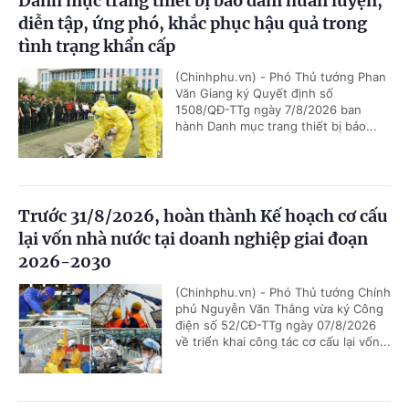
Danh mục trang thiết bị bảo đảm huấn luyện,
diễn tập, ứng phó, khắc phục hậu quả trong
tình trạng khẩn cấp
(Chinhphu.vn) - Phó Thủ tướng Phan
Văn Giang ký Quyết định số
1508/QĐ-TTg ngày 7/8/2026 ban
hành Danh mục trang thiết bị bảo...
Trước 31/8/2026, hoàn thành Kế hoạch cơ cấu
lại vốn nhà nước tại doanh nghiệp giai đoạn
2026-2030
(Chinhphu.vn) - Phó Thủ tướng Chính
phủ Nguyễn Văn Thắng vừa ký Công
điện số 52/CĐ-TTg ngày 07/8/2026
về triển khai công tác cơ cấu lại vốn...