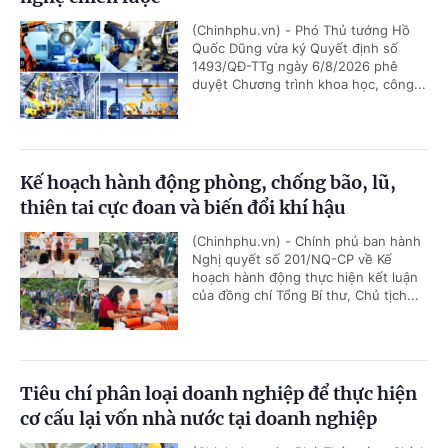
(Chinhphu.vn) - Phó Thủ tướng Hồ
Quốc Dũng vừa ký Quyết định số
1493/QĐ-TTg ngày 6/8/2026 phê
duyệt Chương trình khoa học, công...
Kế hoạch hành động phòng, chống bão, lũ,
thiên tai cực đoan và biến đổi khí hậu
(Chinhphu.vn) - Chính phủ ban hành
Nghị quyết số 201/NQ-CP về Kế
hoạch hành động thực hiện kết luận
của đồng chí Tổng Bí thư, Chủ tịch...
Tiêu chí phân loại doanh nghiệp để thực hiện
cơ cấu lại vốn nhà nước tại doanh nghiệp