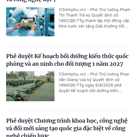
(Chinhphu.vn) - Phó Thủ tướng Phạm
Thị Thanh Trà ký Quyết định số
1492/QĐ-TTg thành lập Hội đồng cấp
Nhà nước xét tặng Giải thưởng Hồ...
Phê duyệt Kế hoạch bồi dưỡng kiến thức quốc
phòng và an ninh cho đối tượng 1 năm 2027
(Chinhphu.vn) - Phó Thủ tướng Phan
Văn Giang vừa ký Quyết định số
1494/QĐ-TTg ngày 6/8/2026 phê
duyệt Kế hoạch bồi dưỡng kiến...
Phê duyệt Chương trình khoa học, công nghệ
và đổi mới sáng tạo quốc gia đặc biệt về công
nghệ chiến lược