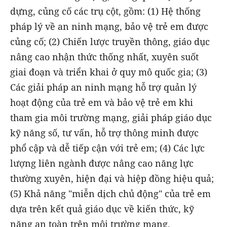
dựng, củng cố các trụ cột, gồm: (1) Hệ thống
pháp lý về an ninh mạng, bảo vệ trẻ em được
củng cố; (2) Chiến lược truyền thông, giáo dục
nâng cao nhận thức thống nhất, xuyên suốt
giai đoạn và triển khai ở quy mô quốc gia; (3)
Các giải pháp an ninh mạng hỗ trợ quản lý
hoạt động của trẻ em và bảo vệ trẻ em khi
tham gia môi trường mạng, giải pháp giáo dục
kỹ năng số, tư vấn, hỗ trợ thông minh được
phổ cập và dễ tiếp cận với trẻ em; (4) Các lực
lượng liên ngành được nâng cao năng lực
thường xuyên, hiện đại và hiệp đồng hiệu quả;
(5) Khả năng "miễn dịch chủ động" của trẻ em
dựa trên kết quả giáo dục về kiến thức, kỹ
năng an toàn trên môi trường mạng.