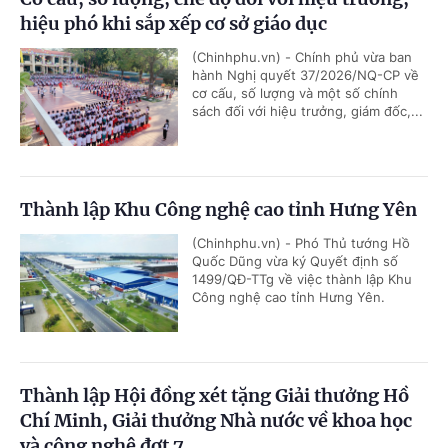
hiệu phó khi sắp xếp cơ sở giáo dục
(Chinhphu.vn) - Chính phủ vừa ban
hành Nghị quyết 37/2026/NQ-CP về
cơ cấu, số lượng và một số chính
sách đối với hiệu trưởng, giám đốc,...
Thành lập Khu Công nghệ cao tỉnh Hưng Yên
(Chinhphu.vn) - Phó Thủ tướng Hồ
Quốc Dũng vừa ký Quyết định số
1499/QĐ-TTg về việc thành lập Khu
Công nghệ cao tỉnh Hưng Yên.
Thành lập Hội đồng xét tặng Giải thưởng Hồ
Chí Minh, Giải thưởng Nhà nước về khoa học
và công nghệ đợt 7