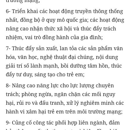
6- Triển khai các hoạt động truyền thông thống
nhất, đồng bộ ở quy mô quốc gia; các hoạt động
nâng cao nhận thức xã hội và thúc đẩy trách
nhiệm, vai trò đồng hành của gia đình;
7- Thúc đẩy sản xuất, lan tỏa các sản phẩm văn
hóa, văn học, nghệ thuật đại chúng, nội dung
giải trí số lành mạnh, bồi dưỡng tâm hồn, thúc
đẩy tư duy, sáng tạo cho trẻ em;
8- Nâng cao năng lực cho lực lượng chuyên
trách; phòng ngừa, ngăn chặn các mối nguy
hại, rủi ro và đấu tranh, xử lý nghiêm minh các
hành vi xâm hại trẻ em trên môi trường mạng;
9- Củng cố công tác phối hợp liên ngành, đảm