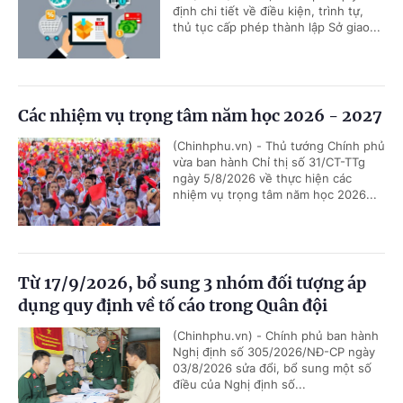
định chi tiết về điều kiện, trình tự,
thủ tục cấp phép thành lập Sở giao...
Các nhiệm vụ trọng tâm năm học 2026 - 2027
(Chinhphu.vn) - Thủ tướng Chính phủ
vừa ban hành Chỉ thị số 31/CT-TTg
ngày 5/8/2026 về thực hiện các
nhiệm vụ trọng tâm năm học 2026...
Từ 17/9/2026, bổ sung 3 nhóm đối tượng áp
dụng quy định về tố cáo trong Quân đội
(Chinhphu.vn) - Chính phủ ban hành
Nghị định số 305/2026/NĐ-CP ngày
03/8/2026 sửa đổi, bổ sung một số
điều của Nghị định số...