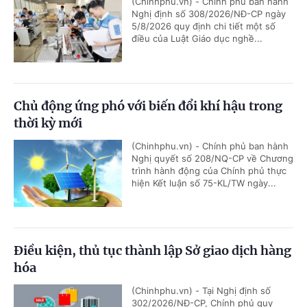
(Chinhphu.vn) - Chính phủ ban hành
Nghị định số 308/2026/NĐ-CP ngày
5/8/2026 quy định chi tiết một số
điều của Luật Giáo dục nghề...
Chủ động ứng phó với biến đổi khí hậu trong
thời kỳ mới
(Chinhphu.vn) - Chính phủ ban hành
Nghị quyết số 208/NQ-CP về Chương
trình hành động của Chính phủ thực
hiện Kết luận số 75-KL/TW ngày...
Điều kiện, thủ tục thành lập Sở giao dịch hàng
hóa
(Chinhphu.vn) - Tại Nghị định số
302/2026/NĐ-CP, Chính phủ quy