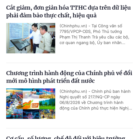
Cắt giảm, đơn giản hóa TTHC dựa trên dữ liệu
phải đảm bảo thực chất, hiệu quả
(Chinhphu.vn) - Tại Công văn số
7795/VPCP-CĐS, Phó Thủ tướng
Phạm Thị Thanh Trà yêu cầu các bộ,
cơ quan ngang bộ, Ủy ban nhân...
Chương trình hành động của Chính phủ về đổi
mới mô hình phát triển đất nước
(Chinhphu.vn) - Chính phủ ban hành
Nghị quyết số 217/NQ-CP ngày
06/8/2026 về Chương trình hành
động của Chính phủ thực hiện Nghị...
Cơ cấu, số lượng, chế độ đối với hiệu trưởng,