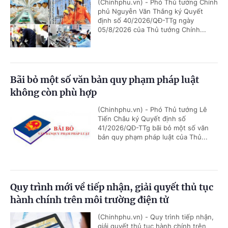
(Chinhphu.vn) - Phó Thủ tướng Chính
phủ Nguyễn Văn Thắng ký Quyết
định số 40/2026/QĐ-TTg ngày
05/8/2026 của Thủ tướng Chính...
Bãi bỏ một số văn bản quy phạm pháp luật
không còn phù hợp
(Chinhphu.vn) - Phó Thủ tướng Lê
Tiến Châu ký Quyết định số
41/2026/QĐ-TTg bãi bỏ một số văn
bản quy phạm pháp luật của Thủ...
Quy trình mới về tiếp nhận, giải quyết thủ tục
hành chính trên môi trường điện tử
(Chinhphu.vn) - Quy trình tiếp nhận,
giải quyết thủ tục hành chính trên