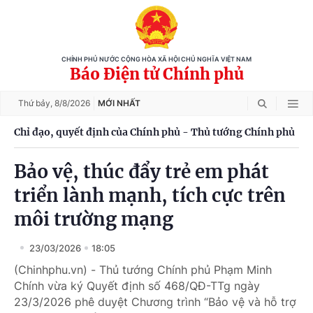
CHÍNH PHỦ NƯỚC CỘNG HÒA XÃ HỘI CHỦ NGHĨA VIỆT NAM
Báo Điện tử Chính phủ
Thứ bảy,
8/8/2026
MỚI NHẤT
Chỉ đạo, quyết định của Chính phủ - Thủ tướng Chính phủ
Bảo vệ, thúc đẩy trẻ em phát
triển lành mạnh, tích cực trên
môi trường mạng
23/03/2026
18:05
(Chinhphu.vn) - Thủ tướng Chính phủ Phạm Minh
Chính vừa ký Quyết định số 468/QĐ-TTg ngày
23/3/2026 phê duyệt Chương trình “Bảo vệ và hỗ trợ