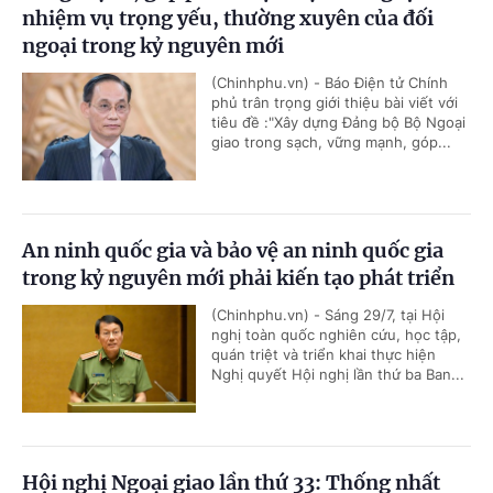
nhiệm vụ trọng yếu, thường xuyên của đối
ngoại trong kỷ nguyên mới
(Chinhphu.vn) - Báo Điện tử Chính
phủ trân trọng giới thiệu bài viết với
tiêu đề :"Xây dựng Đảng bộ Bộ Ngoại
giao trong sạch, vững mạnh, góp...
An ninh quốc gia và bảo vệ an ninh quốc gia
trong kỷ nguyên mới phải kiến tạo phát triển
(Chinhphu.vn) - Sáng 29/7, tại Hội
nghị toàn quốc nghiên cứu, học tập,
quán triệt và triển khai thực hiện
Nghị quyết Hội nghị lần thứ ba Ban...
Hội nghị Ngoại giao lần thứ 33: Thống nhất