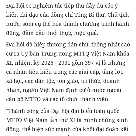
Đại hội sẽ nghiêm túc tiếp thu đầy đủ các ý
kiến chỉ đạo của đồng chí Tổng Bí thư, Chủ tịch
nước, sớm cụ thể hóa thành chương trình hành
động, đảm bảo thiết thực, hiệu quả.
Đại hội đã hiệp thương dân chủ, thống nhất cao
cử ra Uỷ ban Trung ương MTTQ Việt Nam khóa
XI, nhiệm kỳ 2026 - 2031 gồm 397 vị là những
cá nhân tiêu biểu trong các giai cấp, tầng lớp
xã hội, các dân tộc, tôn giáo, trí thức, doanh
nhân, người Việt Nam định cư ở nước ngoài,
cán bộ MTTQ và các tổ chức thành viên.
"Thành công của Đại hội đại biểu toàn quốc
MTTQ Việt Nam lần thứ XI là minh chứng sinh
động, thể hiện sức mạnh của khối đại đoàn kết