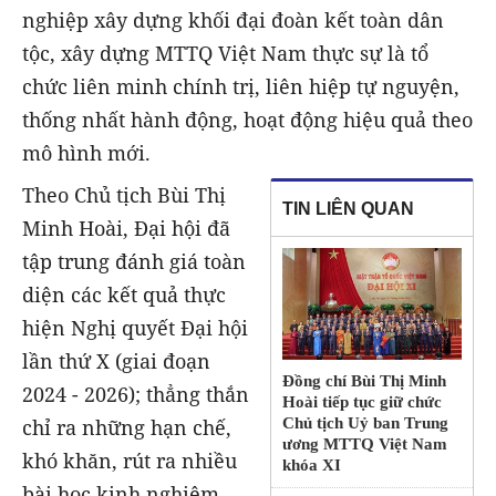
nghiệp xây dựng khối đại đoàn kết toàn dân
tộc, xây dựng MTTQ Việt Nam thực sự là tổ
chức liên minh chính trị, liên hiệp tự nguyện,
thống nhất hành động, hoạt động hiệu quả theo
mô hình mới.
Theo Chủ tịch Bùi Thị
TIN LIÊN QUAN
Minh Hoài, Đại hội đã
tập trung đánh giá toàn
diện các kết quả thực
hiện Nghị quyết Đại hội
lần thứ X (giai đoạn
Đồng chí Bùi Thị Minh
2024 - 2026); thẳng thắn
Hoài tiếp tục giữ chức
chỉ ra những hạn chế,
Chủ tịch Uỷ ban Trung
ương MTTQ Việt Nam
khó khăn, rút ra nhiều
khóa XI
bài học kinh nghiệm