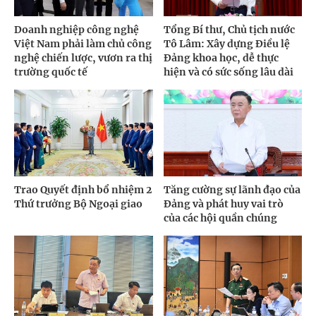
Doanh nghiệp công nghệ
Tổng Bí thư, Chủ tịch nước
Việt Nam phải làm chủ công
Tô Lâm: Xây dựng Điều lệ
nghệ chiến lược, vươn ra thị
Đảng khoa học, dễ thực
trường quốc tế
hiện và có sức sống lâu dài
Trao Quyết định bổ nhiệm 2
Tăng cường sự lãnh đạo của
Thứ trưởng Bộ Ngoại giao
Đảng và phát huy vai trò
của các hội quần chúng