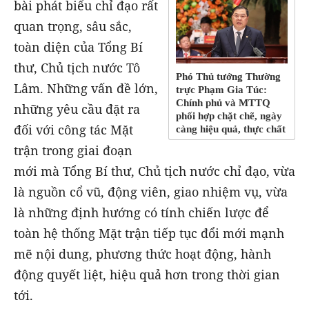
bài phát biểu chỉ đạo rất
quan trọng, sâu sắc,
toàn diện của Tổng Bí
thư, Chủ tịch nước Tô
Phó Thủ tướng Thường
Lâm. Những vấn đề lớn,
trực Phạm Gia Túc:
Chính phủ và MTTQ
những yêu cầu đặt ra
phối hợp chặt chẽ, ngày
đối với công tác Mặt
càng hiệu quả, thực chất
trận trong giai đoạn
mới mà Tổng Bí thư, Chủ tịch nước chỉ đạo, vừa
là nguồn cổ vũ, động viên, giao nhiệm vụ, vừa
là những định hướng có tính chiến lược để
toàn hệ thống Mặt trận tiếp tục đổi mới mạnh
mẽ nội dung, phương thức hoạt động, hành
động quyết liệt, hiệu quả hơn trong thời gian
tới.