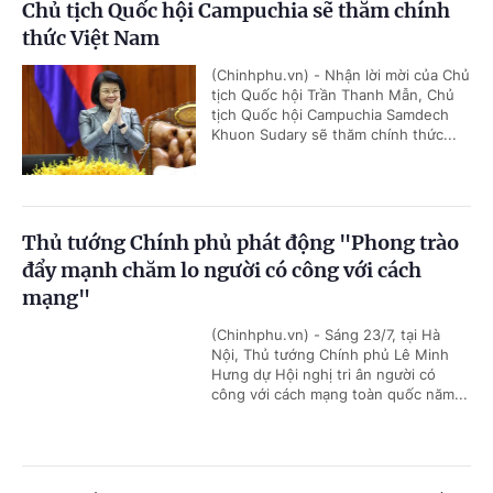
Chủ tịch Quốc hội Campuchia sẽ thăm chính
thức Việt Nam
(Chinhphu.vn) - Nhận lời mời của Chủ
tịch Quốc hội Trần Thanh Mẫn, Chủ
tịch Quốc hội Campuchia Samdech
Khuon Sudary sẽ thăm chính thức...
Thủ tướng Chính phủ phát động "Phong trào
đẩy mạnh chăm lo người có công với cách
mạng"
(Chinhphu.vn) - Sáng 23/7, tại Hà
Nội, Thủ tướng Chính phủ Lê Minh
Hưng dự Hội nghị tri ân người có
công với cách mạng toàn quốc năm...