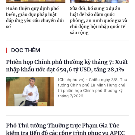
Hoàn thiện quy định phổ
Sửa đổi, bổ sung 2 dự án
biến, giáo dục pháp luật
luật để bảo đảm quốc
đáp ứng yêu cầu chuyển đổi
phòng, an ninh quốc gia và
số
chủ động hội nhập quốc tế
sâu rộng
ĐỌC THÊM
Phiên họp Chính phủ thường kỳ tháng 7: Xuất
nhập khẩu ước đạt 659,6 tỷ USD, tăng 28,1%
(Chinhphu.vn) - Chiều ngày 3/8, Thủ
tướng Chính phủ Lê Minh Hưng chủ
trì phiên họp Chính phủ thường kỳ
tháng 7/2026.
Phó Thủ tướng Thường trực Phạm Gia Túc
kiểm tra tiến độ các công trình phục vụ APEC