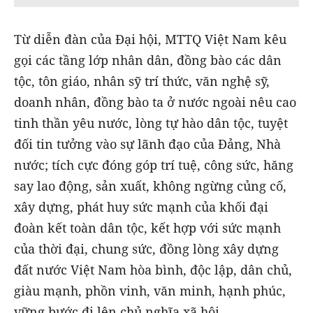
Từ diễn đàn của Đại hội, MTTQ Việt Nam kêu
gọi các tầng lớp nhân dân, đồng bào các dân
tộc, tôn giáo, nhân sỹ trí thức, văn nghệ sỹ,
doanh nhân, đồng bào ta ở nước ngoài nêu cao
tinh thần yêu nước, lòng tự hào dân tộc, tuyệt
đối tin tưởng vào sự lãnh đạo của Đảng, Nhà
nước; tích cực đóng góp trí tuệ, công sức, hăng
say lao động, sản xuất, không ngừng củng cố,
xây dựng, phát huy sức mạnh của khối đại
đoàn kết toàn dân tộc, kết hợp với sức mạnh
của thời đại, chung sức, đồng lòng xây dựng
đất nước Việt Nam hòa bình, độc lập, dân chủ,
giàu mạnh, phồn vinh, văn minh, hạnh phúc,
vững bước đi lên chủ nghĩa xã hội.