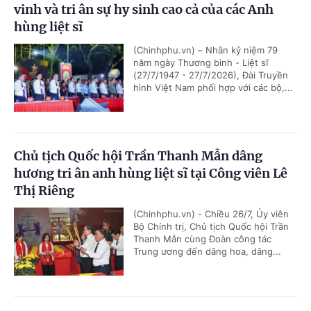
vinh và tri ân sự hy sinh cao cả của các Anh
hùng liệt sĩ
(Chinhphu.vn) – Nhân kỷ niệm 79
năm ngày Thương binh - Liệt sĩ
(27/7/1947 - 27/7/2026), Đài Truyền
hình Việt Nam phối hợp với các bộ,...
Chủ tịch Quốc hội Trần Thanh Mẫn dâng
hương tri ân anh hùng liệt sĩ tại Công viên Lê
Thị Riêng
(Chinhphu.vn) - Chiều 26/7, Ủy viên
Bộ Chính trị, Chủ tịch Quốc hội Trần
Thanh Mẫn cùng Đoàn công tác
Trung ương đến dâng hoa, dâng...