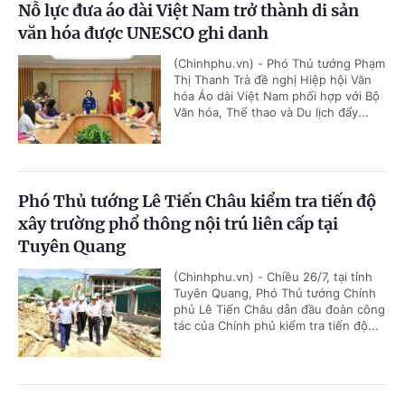
Nỗ lực đưa áo dài Việt Nam trở thành di sản
văn hóa được UNESCO ghi danh
(Chinhphu.vn) - Phó Thủ tướng Phạm
Thị Thanh Trà đề nghị Hiệp hội Văn
hóa Áo dài Việt Nam phối hợp với Bộ
Văn hóa, Thể thao và Du lịch đẩy...
Phó Thủ tướng Lê Tiến Châu kiểm tra tiến độ
xây trường phổ thông nội trú liên cấp tại
Tuyên Quang
(Chinhphu.vn) - Chiều 26/7, tại tỉnh
Tuyên Quang, Phó Thủ tướng Chính
phủ Lê Tiến Châu dẫn đầu đoàn công
tác của Chính phủ kiểm tra tiến độ...