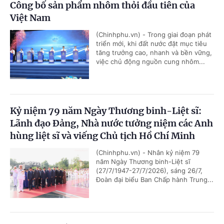
Công bố sản phẩm nhôm thỏi đầu tiên của
Việt Nam
(Chinhphu.vn) - Trong giai đoạn phát
triển mới, khi đất nước đặt mục tiêu
tăng trưởng cao, nhanh và bền vững,
việc chủ động nguồn cung nhôm...
Kỷ niệm 79 năm Ngày Thương binh-Liệt sĩ:
Lãnh đạo Đảng, Nhà nước tưởng niệm các Anh
hùng liệt sĩ và viếng Chủ tịch Hồ Chí Minh
(Chinhphu.vn) - Nhân kỷ niệm 79
năm Ngày Thương binh-Liệt sĩ
(27/7/1947-27/7/2026), sáng 26/7,
Đoàn đại biểu Ban Chấp hành Trung...