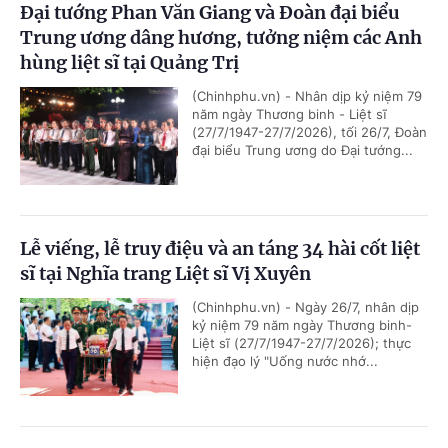
Đại tướng Phan Văn Giang và Đoàn đại biểu
Trung ương dâng hương, tưởng niệm các Anh
hùng liệt sĩ tại Quảng Trị
(Chinhphu.vn) - Nhân dịp kỷ niệm 79
năm ngày Thương binh - Liệt sĩ
(27/7/1947-27/7/2026), tối 26/7, Đoàn
đại biểu Trung ương do Đại tướng...
Lễ viếng, lễ truy điệu và an táng 34 hài cốt liệt
sĩ tại Nghĩa trang Liệt sĩ Vị Xuyên
(Chinhphu.vn) - Ngày 26/7, nhân dịp
kỷ niệm 79 năm ngày Thương binh-
Liệt sĩ (27/7/1947-27/7/2026); thực
hiện đạo lý "Uống nước nhớ...