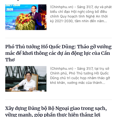
(Chinhphu.vn) - Sáng 31/7, dự và phát
biểu chỉ đạo Hội nghị công bố điều
chỉnh Quy hoạch tỉnh Nghệ An thời
kỳ 2021-2030, tầm nhìn đến năm...
Phó Thủ tướng Hồ Quốc Dũng: Tháo gỡ vướng
mắc để khơi thông các dự án động lực của Cần
Thơ
(Chinhphu.vn) - Sáng 31/7, tại trụ sở
Chính phủ, Phó Thủ tướng Hồ Quốc
Dũng chủ trì cuộc họp nhằm tháo gỡ
khó khăn, vướng mắc của thành...
Xây dựng Đảng bộ Bộ Ngoại giao trong sạch,
vững mạnh, góp phần thực hiện thắng lợi