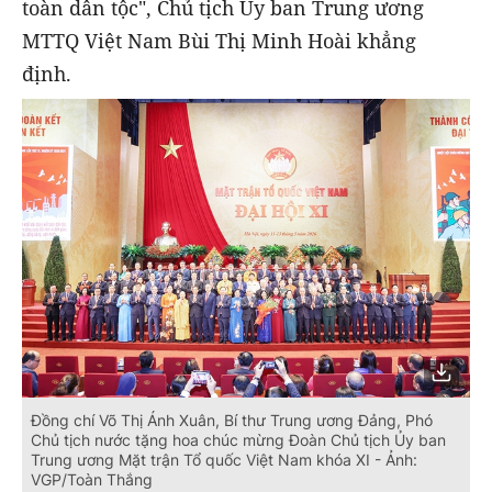
toàn dân tộc", Chủ tịch Ủy ban Trung ương
MTTQ Việt Nam Bùi Thị Minh Hoài khẳng
định.
Đồng chí Võ Thị Ánh Xuân, Bí thư Trung ương Đảng, Phó
Chủ tịch nước tặng hoa chúc mừng Đoàn Chủ tịch Ủy ban
Trung ương Mặt trận Tổ quốc Việt Nam khóa XI - Ảnh:
VGP/Toàn Thắng