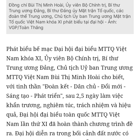
Đồng chí Bùi Thị Minh Hoài, Ủy viên Bộ Chính trị, Bí thư
Trung ương Đảng, Bí thư Đảng ủy Mặt trận Tổ quốc, các
đoàn thể Trung ương, Chủ tịch Ủy ban Trung ương Mặt trận
Tổ quốc Việt Nam khóa XI phát biểu tại đại hội - Ảnh:
VGP/Toàn Thắng
Phát biểu bế mạc Đại hội đại biểu MTTQ Việt
Nam khóa XI, Ủy viên Bộ Chính trị, Bí thư
Trung ương Đảng, Chủ tịch Uỷ ban Trung ương
MTTQ Việt Nam Bùi Thị Minh Hoài cho biết,
với tinh thần "Đoàn kết - Dân chủ - Đổi mới -
Sáng tạo - Phát triển", sau 2,5 ngày làm việc
khẩn trương, nghiêm túc, trách nhiệm và hiệu
quả, Đại hội đại biểu toàn quốc MTTQ Việt
Nam lần thứ XI đã hoàn thành chương trình đề
ra. Đại hội diễn ra trong bối cảnh đất nước có