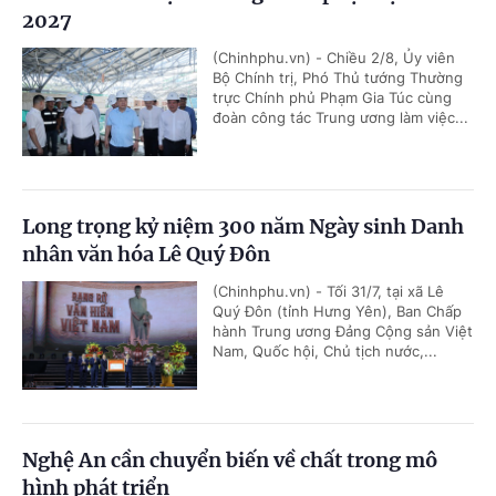
2027
(Chinhphu.vn) - Chiều 2/8, Ủy viên
Bộ Chính trị, Phó Thủ tướng Thường
trực Chính phủ Phạm Gia Túc cùng
đoàn công tác Trung ương làm việc...
Long trọng kỷ niệm 300 năm Ngày sinh Danh
nhân văn hóa Lê Quý Đôn
(Chinhphu.vn) - Tối 31/7, tại xã Lê
Quý Đôn (tỉnh Hưng Yên), Ban Chấp
hành Trung ương Đảng Cộng sản Việt
Nam, Quốc hội, Chủ tịch nước,...
Nghệ An cần chuyển biến về chất trong mô
hình phát triển