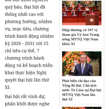
quý báu. Đại hội đã
thống nhất cao với
phương hướng, nhiệm
vụ, mục tiêu, chương
Hiệp thương cử 397 vị
tham gia Uỷ ban Trung
trình hành động nhiệm
ương MTTQ Việt Nam
kỳ 2026 - 2031 với 15
khóa XI
chỉ tiêu cụ thể, 7
chương trình hành
động và kế hoạch triển
khai thực hiện Nghị
quyết Đại hội lần thứ
Phát biểu chỉ đạo của
Tổng Bí thư, Chủ tịch
XI.
nước Tô Lâm tại Đại hội
MTTQ Việt Nam lần
Đại hội rất vinh dự,
thứ XI
phấn khởi được nghe