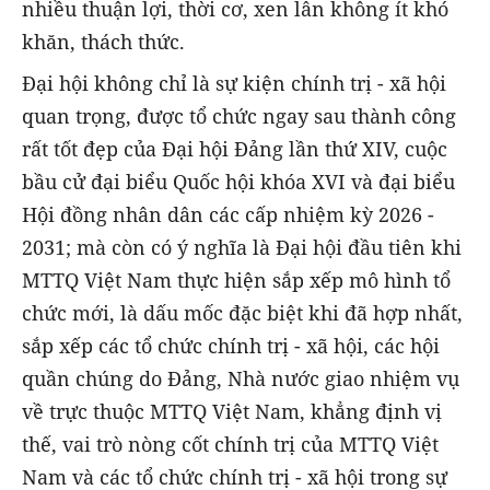
nhiều thuận lợi, thời cơ, xen lẫn không ít khó
khăn, thách thức.
Đại hội không chỉ là sự kiện chính trị - xã hội
quan trọng, được tổ chức ngay sau thành công
rất tốt đẹp của Đại hội Đảng lần thứ XIV, cuộc
bầu cử đại biểu Quốc hội khóa XVI và đại biểu
Hội đồng nhân dân các cấp nhiệm kỳ 2026 -
2031; mà còn có ý nghĩa là Đại hội đầu tiên khi
MTTQ Việt Nam thực hiện sắp xếp mô hình tổ
chức mới, là dấu mốc đặc biệt khi đã hợp nhất,
sắp xếp các tổ chức chính trị - xã hội, các hội
quần chúng do Đảng, Nhà nước giao nhiệm vụ
về trực thuộc MTTQ Việt Nam, khẳng định vị
thế, vai trò nòng cốt chính trị của MTTQ Việt
Nam và các tổ chức chính trị - xã hội trong sự