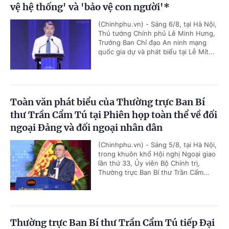
vệ hệ thống' và 'bảo vệ con người'*
(Chinhphu.vn) - Sáng 6/8, tại Hà Nội,
Thủ tướng Chính phủ Lê Minh Hưng,
Trưởng Ban Chỉ đạo An ninh mạng
quốc gia dự và phát biểu tại Lễ Mít...
Toàn văn phát biểu của Thường trực Ban Bí
thư Trần Cẩm Tú tại Phiên họp toàn thể về đối
ngoại Đảng và đối ngoại nhân dân
(Chinhphu.vn) - Sáng 5/8, tại Hà Nội,
trong khuôn khổ Hội nghị Ngoại giao
lần thứ 33, Ủy viên Bộ Chính trị,
Thường trực Ban Bí thư Trần Cẩm...
Thường trực Ban Bí thư Trần Cẩm Tú tiếp Đại