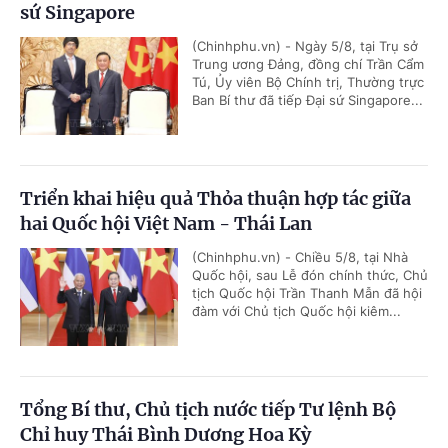
sứ Singapore
(Chinhphu.vn) - Ngày 5/8, tại Trụ sở
Trung ương Đảng, đồng chí Trần Cẩm
Tú, Ủy viên Bộ Chính trị, Thường trực
Ban Bí thư đã tiếp Đại sứ Singapore...
Triển khai hiệu quả Thỏa thuận hợp tác giữa
hai Quốc hội Việt Nam - Thái Lan
(Chinhphu.vn) - Chiều 5/8, tại Nhà
Quốc hội, sau Lễ đón chính thức, Chủ
tịch Quốc hội Trần Thanh Mẫn đã hội
đàm với Chủ tịch Quốc hội kiêm...
Tổng Bí thư, Chủ tịch nước tiếp Tư lệnh Bộ
Chỉ huy Thái Bình Dương Hoa Kỳ