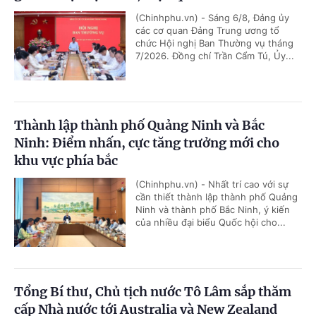
(Chinhphu.vn) - Sáng 6/8, Đảng ủy
các cơ quan Đảng Trung ương tổ
chức Hội nghị Ban Thường vụ tháng
7/2026. Đồng chí Trần Cẩm Tú, Ủy...
Thành lập thành phố Quảng Ninh và Bắc
Ninh: Điểm nhấn, cực tăng trưởng mới cho
khu vực phía bắc
(Chinhphu.vn) - Nhất trí cao với sự
cần thiết thành lập thành phố Quảng
Ninh và thành phố Bắc Ninh, ý kiến
của nhiều đại biểu Quốc hội cho...
Tổng Bí thư, Chủ tịch nước Tô Lâm sắp thăm
cấp Nhà nước tới Australia và New Zealand