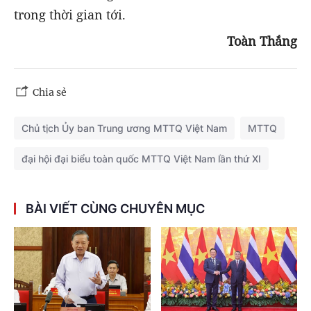
trong thời gian tới.
Toàn Thắng
Chia sẻ
Chủ tịch Ủy ban Trung ương MTTQ Việt Nam
MTTQ
đại hội đại biểu toàn quốc MTTQ Việt Nam lần thứ XI
BÀI VIẾT CÙNG CHUYÊN MỤC