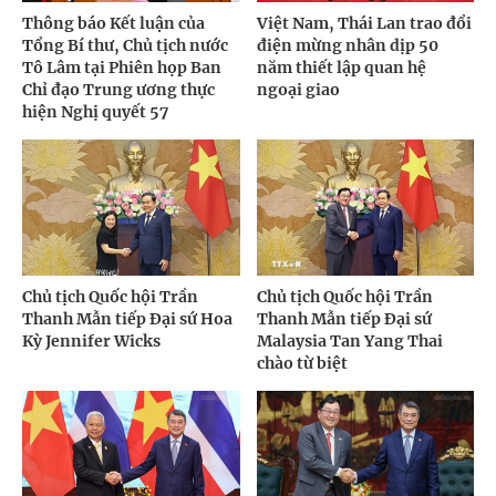
Thông báo Kết luận của
Việt Nam, Thái Lan trao đổi
Tổng Bí thư, Chủ tịch nước
điện mừng nhân dịp 50
Tô Lâm tại Phiên họp Ban
năm thiết lập quan hệ
Chỉ đạo Trung ương thực
ngoại giao
hiện Nghị quyết 57
Chủ tịch Quốc hội Trần
Chủ tịch Quốc hội Trần
Thanh Mẫn tiếp Đại sứ Hoa
Thanh Mẫn tiếp Đại sứ
Kỳ Jennifer Wicks
Malaysia Tan Yang Thai
chào từ biệt