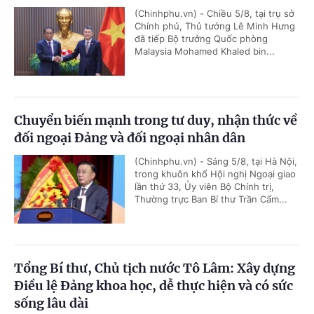
(Chinhphu.vn) - Chiều 5/8, tại trụ sở
Chính phủ, Thủ tướng Lê Minh Hưng
đã tiếp Bộ trưởng Quốc phòng
Malaysia Mohamed Khaled bin...
Chuyển biến mạnh trong tư duy, nhận thức về
đối ngoại Đảng và đối ngoại nhân dân
(Chinhphu.vn) - Sáng 5/8, tại Hà Nội,
trong khuôn khổ Hội nghị Ngoại giao
lần thứ 33, Ủy viên Bộ Chính trị,
Thường trực Ban Bí thư Trần Cẩm...
Tổng Bí thư, Chủ tịch nước Tô Lâm: Xây dựng
Điều lệ Đảng khoa học, dễ thực hiện và có sức
sống lâu dài