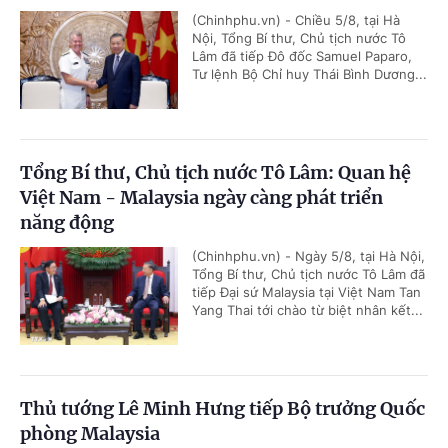
(Chinhphu.vn) - Chiều 5/8, tại Hà
Nội, Tổng Bí thư, Chủ tịch nước Tô
Lâm đã tiếp Đô đốc Samuel Paparo,
Tư lệnh Bộ Chỉ huy Thái Bình Dương...
Tổng Bí thư, Chủ tịch nước Tô Lâm: Quan hệ
Việt Nam - Malaysia ngày càng phát triển
năng động
(Chinhphu.vn) - Ngày 5/8, tại Hà Nội,
Tổng Bí thư, Chủ tịch nước Tô Lâm đã
tiếp Đại sứ Malaysia tại Việt Nam Tan
Yang Thai tới chào từ biệt nhân kết...
Thủ tướng Lê Minh Hưng tiếp Bộ trưởng Quốc
phòng Malaysia