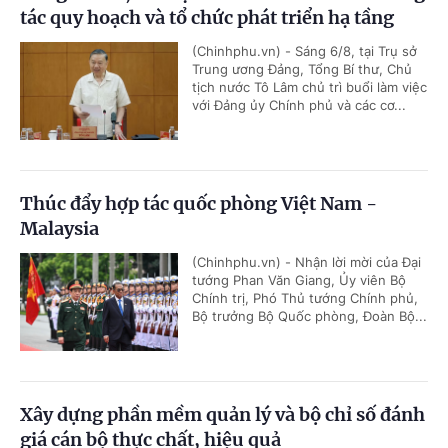
tác quy hoạch và tổ chức phát triển hạ tầng
(Chinhphu.vn) - Sáng 6/8, tại Trụ sở
Trung ương Đảng, Tổng Bí thư, Chủ
tịch nước Tô Lâm chủ trì buổi làm việc
với Đảng ủy Chính phủ và các cơ...
Thúc đẩy hợp tác quốc phòng Việt Nam -
Malaysia
(Chinhphu.vn) - Nhận lời mời của Đại
tướng Phan Văn Giang, Ủy viên Bộ
Chính trị, Phó Thủ tướng Chính phủ,
Bộ trưởng Bộ Quốc phòng, Đoàn Bộ...
Xây dựng phần mềm quản lý và bộ chỉ số đánh
giá cán bộ thực chất, hiệu quả