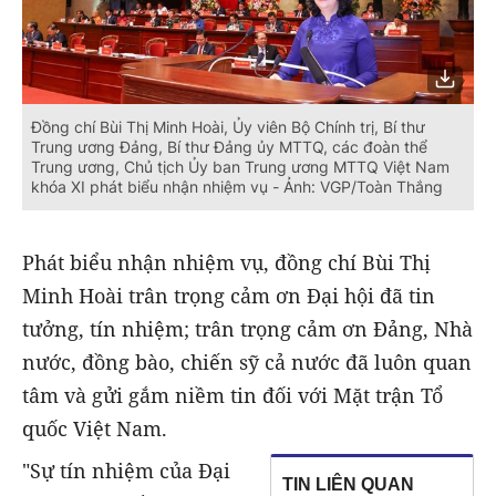
Đồng chí Bùi Thị Minh Hoài, Ủy viên Bộ Chính trị, Bí thư
Trung ương Đảng, Bí thư Đảng ủy MTTQ, các đoàn thể
Trung ương, Chủ tịch Ủy ban Trung ương MTTQ Việt Nam
khóa XI phát biểu nhận nhiệm vụ - Ảnh: VGP/Toàn Thắng
Phát biểu nhận nhiệm vụ, đồng chí Bùi Thị
Minh Hoài trân trọng cảm ơn Đại hội đã tin
tưởng, tín nhiệm; trân trọng cảm ơn Đảng, Nhà
nước, đồng bào, chiến sỹ cả nước đã luôn quan
tâm và gửi gắm niềm tin đối với Mặt trận Tổ
quốc Việt Nam.
"Sự tín nhiệm của Đại
TIN LIÊN QUAN