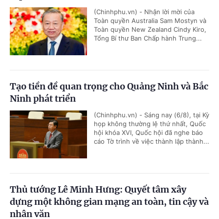
(Chinhphu.vn) - Nhận lời mời của
Toàn quyền Australia Sam Mostyn và
Toàn quyền New Zealand Cindy Kiro,
Tổng Bí thư Ban Chấp hành Trung...
Tạo tiền đề quan trọng cho Quảng Ninh và Bắc
Ninh phát triển
(Chinhphu.vn) - Sáng nay (6/8), tại Kỳ
họp không thường lệ thứ nhất, Quốc
hội khóa XVI, Quốc hội đã nghe báo
cáo Tờ trình về việc thành lập thành...
Thủ tướng Lê Minh Hưng: Quyết tâm xây
dựng một không gian mạng an toàn, tin cậy và
nhân văn