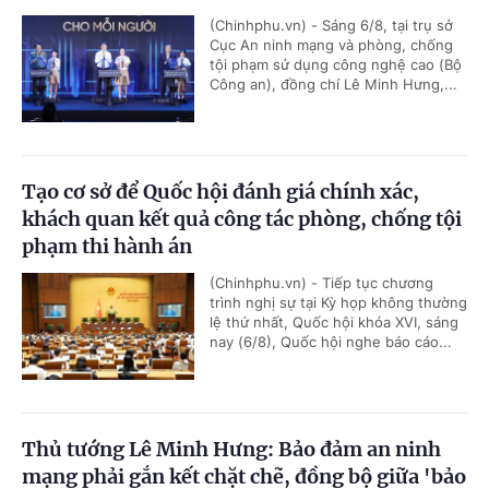
(Chinhphu.vn) - Sáng 6/8, tại trụ sở
Cục An ninh mạng và phòng, chống
tội phạm sử dụng công nghệ cao (Bộ
Công an), đồng chí Lê Minh Hưng,...
Tạo cơ sở để Quốc hội đánh giá chính xác,
khách quan kết quả công tác phòng, chống tội
phạm thi hành án
(Chinhphu.vn) - Tiếp tục chương
trình nghị sự tại Kỳ họp không thường
lệ thứ nhất, Quốc hội khóa XVI, sáng
nay (6/8), Quốc hội nghe báo cáo...
Thủ tướng Lê Minh Hưng: Bảo đảm an ninh
mạng phải gắn kết chặt chẽ, đồng bộ giữa 'bảo