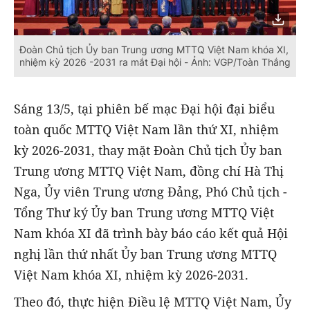
Đoàn Chủ tịch Ủy ban Trung ương MTTQ Việt Nam khóa XI,
nhiệm kỳ 2026 -2031 ra mắt Đại hội - Ảnh: VGP/Toàn Thắng
Sáng 13/5, tại phiên bế mạc Đại hội đại biểu
toàn quốc MTTQ Việt Nam lần thứ XI, nhiệm
kỳ 2026-2031, thay mặt Đoàn Chủ tịch Ủy ban
Trung ương MTTQ Việt Nam, đồng chí Hà Thị
Nga, Ủy viên Trung ương Đảng, Phó Chủ tịch -
Tổng Thư ký Ủy ban Trung ương MTTQ Việt
Nam khóa XI đã trình bày báo cáo kết quả Hội
nghị lần thứ nhất Ủy ban Trung ương MTTQ
Việt Nam khóa XI, nhiệm kỳ 2026-2031.
Theo đó, thực hiện Điều lệ MTTQ Việt Nam, Ủy