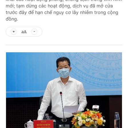
mới; tạm dừng các hoạt động, dịch vụ đã mở cửa
trước đây để hạn chế nguy cơ lây nhiễm trong cộng
đồng.
aA