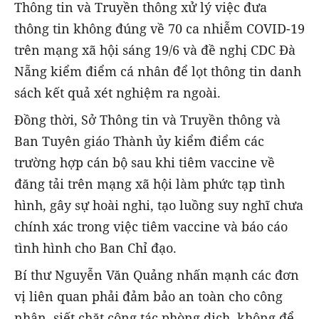
Thông tin và Truyền thông xử lý việc đưa
thông tin không đúng về 70 ca nhiễm COVID-19
trên mạng xã hội sáng 19/6 và đề nghị CDC Đà
Nẵng kiểm điểm cá nhân để lọt thông tin danh
sách kết quả xét nghiệm ra ngoài.
Đồng thời, Sở Thông tin và Truyền thông và
Ban Tuyên giáo Thành ủy kiểm điểm các
trường hợp cán bộ sau khi tiêm vaccine về
đăng tải trên mạng xã hội làm phức tạp tình
hình, gây sự hoài nghi, tạo luồng suy nghĩ chưa
chính xác trong việc tiêm vaccine và báo cáo
tình hình cho Ban Chỉ đạo.
Bí thư Nguyễn Văn Quảng nhấn mạnh các đơn
vị liên quan phải đảm bảo an toàn cho công
nhân, siết chặt công tác phòng dịch, không để