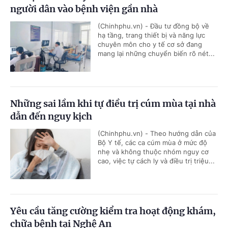
người dân vào bệnh viện gần nhà
(Chinhphu.vn) - Đầu tư đồng bộ về
hạ tầng, trang thiết bị và năng lực
chuyên môn cho y tế cơ sở đang
mang lại những chuyển biến rõ nét...
Những sai lầm khi tự điều trị cúm mùa tại nhà
dẫn đến nguy kịch
(Chinhphu.vn) - Theo hướng dẫn của
Bộ Y tế, các ca cúm mùa ở mức độ
nhẹ và không thuộc nhóm nguy cơ
cao, việc tự cách ly và điều trị triệu...
Yêu cầu tăng cường kiểm tra hoạt động khám,
chữa bệnh tại Nghệ An