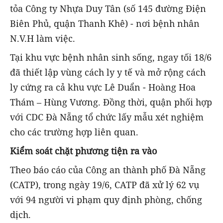
tỏa Công ty Nhựa Duy Tân (số 145 đường Điện
Biên Phủ, quận Thanh Khê) - nơi bệnh nhân
N.V.H làm việc.
Tại khu vực bệnh nhân sinh sống, ngay tối 18/6
đã thiết lập vùng cách ly y tế và mở rộng cách
ly cứng ra cả khu vực Lê Duẩn - Hoàng Hoa
Thám – Hùng Vương. Đồng thời, quận phối hợp
với CDC Đà Nẵng tổ chức lấy mẫu xét nghiệm
cho các trường hợp liên quan.
Kiểm soát chặt phương tiện ra vào
Theo báo cáo của Công an thành phố Đà Nẵng
(CATP), trong ngày 19/6, CATP đã xử lý 62 vụ
với 94 người vi phạm quy định phòng, chống
dịch.