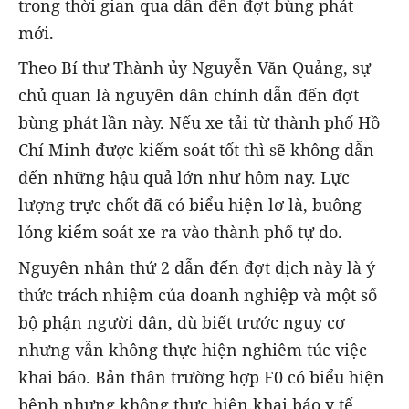
trong thời gian qua dẫn đến đợt bùng phát
mới.
Theo Bí thư Thành ủy Nguyễn Văn Quảng, sự
chủ quan là nguyên dân chính dẫn đến đợt
bùng phát lần này. Nếu xe tải từ thành phố Hồ
Chí Minh được kiểm soát tốt thì sẽ không dẫn
đến những hậu quả lớn như hôm nay. Lực
lượng trực chốt đã có biểu hiện lơ là, buông
lỏng kiểm soát xe ra vào thành phố tự do.
Nguyên nhân thứ 2 dẫn đến đợt dịch này là ý
thức trách nhiệm của doanh nghiệp và một số
bộ phận người dân, dù biết trước nguy cơ
nhưng vẫn không thực hiện nghiêm túc việc
khai báo. Bản thân trường hợp F0 có biểu hiện
bệnh nhưng không thực hiện khai báo y tế.