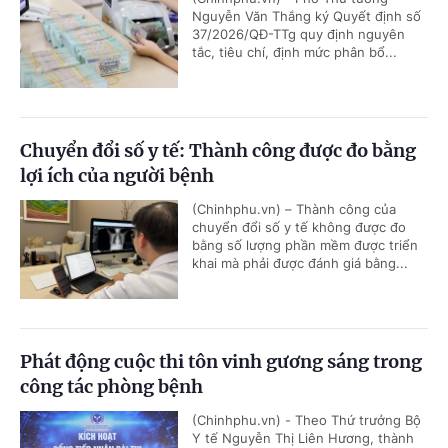
Nguyễn Văn Thắng ký Quyết định số
37/2026/QĐ-TTg quy định nguyên
tắc, tiêu chí, định mức phân bổ...
Chuyển đổi số y tế: Thành công được đo bằng
lợi ích của người bệnh
(Chinhphu.vn) – Thành công của
chuyển đổi số y tế không được đo
bằng số lượng phần mềm được triển
khai mà phải được đánh giá bằng...
Phát động cuộc thi tôn vinh gương sáng trong
công tác phòng bệnh
(Chinhphu.vn) - Theo Thứ trưởng Bộ
Y tế Nguyễn Thị Liên Hương, thành