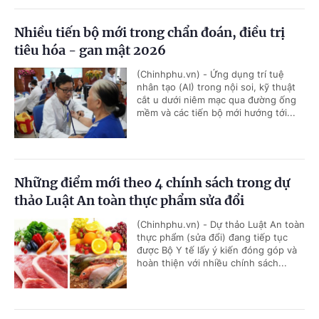
Nhiều tiến bộ mới trong chẩn đoán, điều trị
tiêu hóa - gan mật 2026
(Chinhphu.vn) - Ứng dụng trí tuệ
nhân tạo (AI) trong nội soi, kỹ thuật
cắt u dưới niêm mạc qua đường ống
mềm và các tiến bộ mới hướng tới...
Những điểm mới theo 4 chính sách trong dự
thảo Luật An toàn thực phẩm sửa đổi
(Chinhphu.vn) - Dự thảo Luật An toàn
thực phẩm (sửa đổi) đang tiếp tục
được Bộ Y tế lấy ý kiến đóng góp và
hoàn thiện với nhiều chính sách...