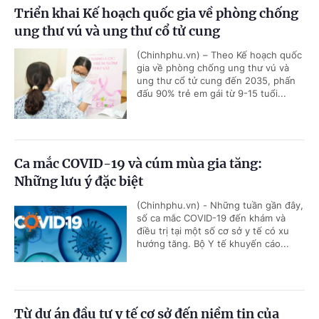
Triển khai Kế hoạch quốc gia về phòng chống
ung thư vú và ung thư cổ tử cung
(Chinhphu.vn) – Theo Kế hoạch quốc
gia về phòng chống ung thư vú và
ung thư cổ tử cung đến 2035, phấn
đấu 90% trẻ em gái từ 9-15 tuổi...
Ca mắc COVID-19 và cúm mùa gia tăng:
Những lưu ý đặc biệt
(Chinhphu.vn) - Những tuần gần đây,
số ca mắc COVID-19 đến khám và
điều trị tại một số cơ sở y tế có xu
hướng tăng. Bộ Y tế khuyến cáo...
Từ dự án đầu tư y tế cơ sở đến niềm tin của