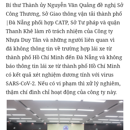
Bí thư Thành ủy Nguyễn Văn Quảng đề nghị Sở
Công Thương, Sở Giao thông vận tải thành phố
|Đà Nẵng phối hợp CATP, Sở Tư pháp và quận
Thanh Khê làm rõ trách nhiệm của Công ty
Nhựa Duy Tân và những người liên quan vì
đã không thông tin về trường hợp lái xe từ
thành phố Hồ Chí Minh đến Đà Nẵng và không
báo thông tin lái xe từ thành phố Hồ Chí Minh
có kết quả xét nghiệm dương tính với virus
SARS-CoV-2. Nếu có vi phạm thì xử lý nghiêm,
thậm chí đình chỉ hoạt động của công ty này.