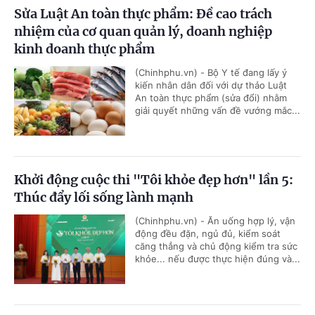
Sửa Luật An toàn thực phẩm: Đề cao trách
nhiệm của cơ quan quản lý, doanh nghiệp
kinh doanh thực phẩm
(Chinhphu.vn) - Bộ Y tế đang lấy ý
kiến nhân dân đối với dự thảo Luật
An toàn thực phẩm (sửa đổi) nhằm
giải quyết những vấn đề vướng mắc...
Khởi động cuộc thi "Tôi khỏe đẹp hơn" lần 5:
Thúc đẩy lối sống lành mạnh
(Chinhphu.vn) - Ăn uống hợp lý, vận
động đều đặn, ngủ đủ, kiểm soát
căng thẳng và chủ động kiểm tra sức
khỏe... nếu được thực hiện đúng và...