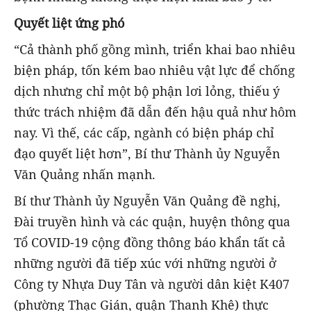
Quyết liệt ứng phó
“Cả thành phố gồng mình, triển khai bao nhiêu
biện pháp, tốn kém bao nhiêu vật lực để chống
dịch nhưng chỉ một bộ phận lơi lỏng, thiếu ý
thức trách nhiệm đã dẫn đến hậu quả như hôm
nay. Vì thế, các cấp, ngành có biện pháp chỉ
đạo quyết liệt hơn”, Bí thư Thành ủy Nguyễn
Văn Quảng nhấn mạnh.
Bí thư Thành ủy Nguyễn Văn Quảng đề nghị,
Đài truyền hình và các quận, huyện thông qua
Tổ COVID-19 cộng đồng thông báo khẩn tất cả
những người đã tiếp xúc với những người ở
Công ty Nhựa Duy Tân và người dân kiệt K407
(phường Thạc Gián, quận Thanh Khê) thực