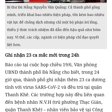
Bí thư Đà Nẵng Nguyễn Văn Quảng: Cả thành phố gồng
mình, triển khai bao nhiêu biện pháp, tốn kém bao nhiêu
vật lực để chống dịch nhưng chỉ một bộ phận lơi lỏng,
thiếu ý thức trách nhiệm đã dẫn đến hậu quả như hôm
nay. Vì thế, các cấp, ngành có biện pháp chỉ đạo quyết
liệt hơn.
Ghi nhận 23 ca mắc mới trong 24h
Báo cáo tại cuộc họp chiều 19/6, Văn phòng
UBND thành phố Đà Nẵng cho biết, trong 24
giờ qua, thành phố ghi nhận thêm 23 ca dương
tính với virus SARS-CoV-2 và đều trú tại quận
Thanh Khê. Các trường hợp này đều liên quan
đến bệnh nhân N.V.H (trú phường Thạc Gián,
quận Thanh Khê) – nhân viên bảo vệ tại Công