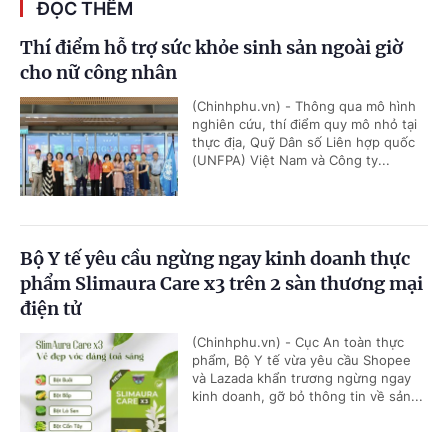
ĐỌC THÊM
Thí điểm hỗ trợ sức khỏe sinh sản ngoài giờ
cho nữ công nhân
(Chinhphu.vn) - Thông qua mô hình
nghiên cứu, thí điểm quy mô nhỏ tại
thực địa, Quỹ Dân số Liên hợp quốc
(UNFPA) Việt Nam và Công ty...
Bộ Y tế yêu cầu ngừng ngay kinh doanh thực
phẩm Slimaura Care x3 trên 2 sàn thương mại
điện tử
(Chinhphu.vn) - Cục An toàn thực
phẩm, Bộ Y tế vừa yêu cầu Shopee
và Lazada khẩn trương ngừng ngay
kinh doanh, gỡ bỏ thông tin về sản...