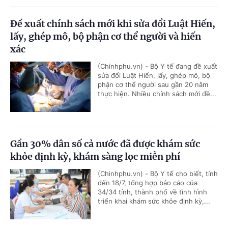
Đề xuất chính sách mới khi sửa đổi Luật Hiến,
lấy, ghép mô, bộ phận cơ thể người và hiến
xác
(Chinhphu.vn) - Bộ Y tế đang đề xuất
sửa đổi Luật Hiến, lấy, ghép mô, bộ
phận cơ thể người sau gần 20 năm
thực hiện. Nhiều chính sách mới đề...
Gần 30% dân số cả nước đã được khám sức
khỏe định kỳ, khám sàng lọc miễn phí
(Chinhphu.vn) - Bộ Y tế cho biết, tính
đến 18/7, tổng hợp báo cáo của
34/34 tỉnh, thành phố về tình hình
triển khai khám sức khỏe định kỳ,...