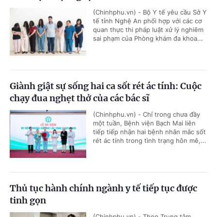
(Chinhphu.vn) - Bộ Y tế yêu cầu Sở Y
tế tỉnh Nghệ An phối hợp với các cơ
quan thực thi pháp luật xử lý nghiêm
sai phạm của Phòng khám đa khoa...
Giành giật sự sống hai ca sốt rét ác tính: Cuộc
chạy đua nghẹt thở của các bác sĩ
(Chinhphu.vn) - Chỉ trong chưa đầy
một tuần, Bệnh viện Bạch Mai liên
tiếp tiếp nhận hai bệnh nhân mắc sốt
rét ác tính trong tình trạng hôn mê,...
Thủ tục hành chính ngành y tế tiếp tục được
tinh gọn
(Chinhphu.vn) - Theo Trung tâm