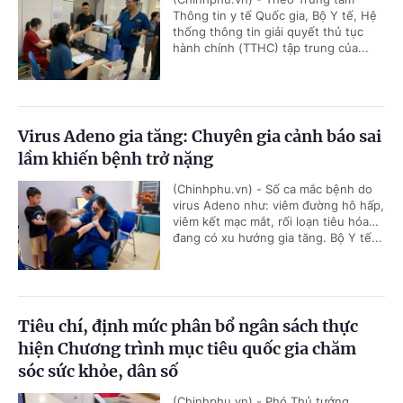
Thông tin y tế Quốc gia, Bộ Y tế, Hệ
thống thông tin giải quyết thủ tục
hành chính (TTHC) tập trung của...
Virus Adeno gia tăng: Chuyên gia cảnh báo sai
lầm khiến bệnh trở nặng
(Chinhphu.vn) - Số ca mắc bệnh do
virus Adeno như: viêm đường hô hấp,
viêm kết mạc mắt, rối loạn tiêu hóa…
đang có xu hướng gia tăng. Bộ Y tế...
Tiêu chí, định mức phân bổ ngân sách thực
hiện Chương trình mục tiêu quốc gia chăm
sóc sức khỏe, dân số
(Chinhphu.vn) - Phó Thủ tướng