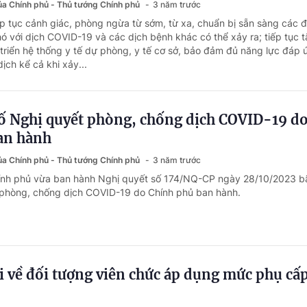
của Chính phủ - Thủ tướng Chính phủ
3 năm trước
ếp tục cảnh giác, phòng ngừa từ sớm, từ xa, chuẩn bị sẵn sàng các đ
hó với dịch COVID-19 và các dịch bệnh khác có thể xảy ra; tiếp tục 
triển hệ thống y tế dự phòng, y tế cơ sở, bảo đảm đủ năng lực đáp
ch kể cả khi xảy...
số Nghị quyết phòng, chống dịch COVID-19 d
an hành
của Chính phủ - Thủ tướng Chính phủ
3 năm trước
hính phủ vừa ban hành Nghị quyết số 174/NQ-CP ngày 28/10/2023 b
 phòng, chống dịch COVID-19 do Chính phủ ban hành.
lời về đối tượng viên chức áp dụng mức phụ cấ