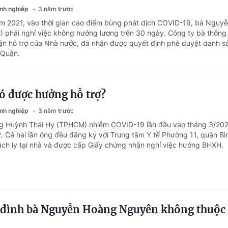
anh nghiệp
3 năm trước
m 2021, vào thời gian cao điểm bùng phát dịch COVID-19, bà Nguyễ
phải nghỉ việc không hưởng lương trên 30 ngày. Công ty bà thông
ận hỗ trợ của Nhà nước, đã nhận được quyết định phê duyệt danh s
 Quận.
 có được hưởng hỗ trợ?
anh nghiệp
3 năm trước
ng Huỳnh Thái Hy (TPHCM) nhiễm COVID-19 lần đầu vào tháng 3/202
. Cả hai lần ông đều đăng ký với Trung tâm Y tế Phường 11, quận Bì
ách ly tại nhà và được cấp Giấy chứng nhận nghỉ việc hưởng BHXH.
đình bà Nguyễn Hoàng Nguyên không thuộc 