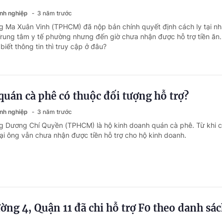
anh nghiệp
3 năm trước
g Ma Xuân Vinh (TPHCM) đã nộp bản chính quyết định cách ly tại n
ung tâm y tế phường nhưng đến giờ chưa nhận được hỗ trợ tiền ăn
biết thông tin thì truy cập ở đâu?
uán cà phê có thuộc đối tượng hỗ trợ?
anh nghiệp
3 năm trước
g Dương Chí Quyền (TPHCM) là hộ kinh doanh quán cà phê. Từ khi c
tại ông vẫn chưa nhận được tiền hỗ trợ cho hộ kinh doanh.
g 4, Quận 11 đã chi hỗ trợ F0 theo danh sá