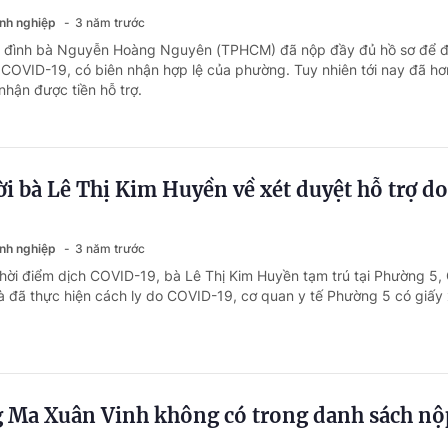
anh nghiệp
3 năm trước
ia đình bà Nguyễn Hoàng Nguyên (TPHCM) đã nộp đầy đủ hồ sơ để 
ch COVID-19, có biên nhận hợp lệ của phường. Tuy nhiên tới nay đã h
nhận được tiền hỗ trợ.
i bà Lê Thị Kim Huyền về xét duyệt hỗ trợ do
anh nghiệp
3 năm trước
thời điểm dịch COVID-19, bà Lê Thị Kim Huyền tạm trú tại Phường 5,
 đã thực hiện cách ly do COVID-19, cơ quan y tế Phường 5 có giấy
Ma Xuân Vinh không có trong danh sách nộ