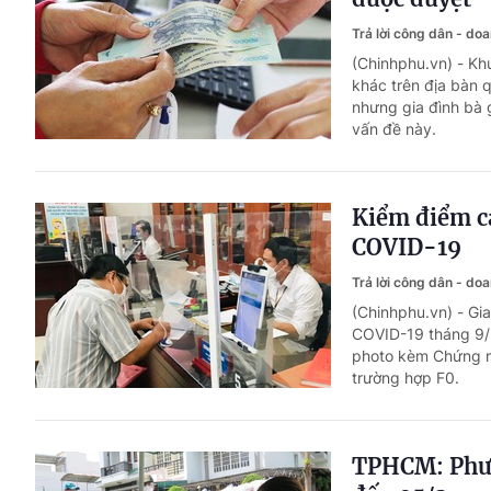
Trả lời công dân - do
(Chinhphu.vn) - K
khác trên địa bàn 
nhưng gia đình bà 
vấn đề này.
Kiểm điểm cá
COVID-19
Trả lời công dân - do
(Chinhphu.vn) - Gi
COVID-19 tháng 9/2
photo kèm Chứng m
trường hợp F0.
TPHCM: Phườn