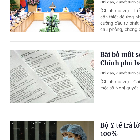
Chỉ đạo, quyết định 
(Chinhphu.vn) - Ti
cần thiết để ứng p
cường đầu tư phát 
cầu phòng, chống dị
Bãi bỏ một 
Chính phủ b
Chỉ đạo, quyết định 
(Chinhphu.vn) - C
một số Nghị quyết
Bộ Y tế trả 
100%