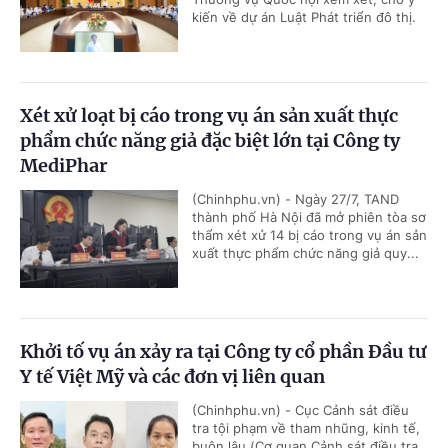
kiến về dự án Luật Phát triển đô thị.
Xét xử loạt bị cáo trong vụ án sản xuất thực
phẩm chức năng giả đặc biệt lớn tại Công ty
MediPhar
(Chinhphu.vn) - Ngày 27/7, TAND
thành phố Hà Nội đã mở phiên tòa sơ
thẩm xét xử 14 bị cáo trong vụ án sản
xuất thực phẩm chức năng giả quy...
Khởi tố vụ án xảy ra tại Công ty cổ phần Đầu tư
Y tế Việt Mỹ và các đơn vị liên quan
(Chinhphu.vn) - Cục Cảnh sát điều
tra tội phạm về tham nhũng, kinh tế,
buôn lậu (Cơ quan Cảnh sát điều tra