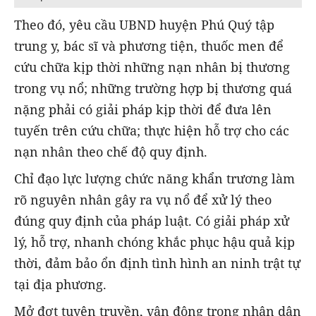
Theo đó, yêu cầu UBND huyện Phú Quý tập
trung y, bác sĩ và phương tiện, thuốc men để
cứu chữa kịp thời những nạn nhân bị thương
trong vụ nổ; những trường hợp bị thương quá
nặng phải có giải pháp kịp thời để đưa lên
tuyến trên cứu chữa; thực hiện hỗ trợ cho các
nạn nhân theo chế độ quy định.
Chỉ đạo lực lượng chức năng khẩn trương làm
rõ nguyên nhân gây ra vụ nổ để xử lý theo
đúng quy định của pháp luật. Có giải pháp xử
lý, hỗ trợ, nhanh chóng khắc phục hậu quả kịp
thời, đảm bảo ổn định tình hình an ninh trật tự
tại địa phương.
Mở đợt tuyên truyền, vận động trong nhân dân