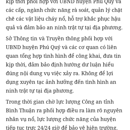
kịp thời phối hợp với UBND huyện Phú Quý và
các cấp, ngành chức năng rà soát, quản lý chặt
chẽ các vật liệu cháy nổ, hỗ trợ khắc phục hậu
quả và đảm bảo an ninh trật tự tại địa phương.
Sở Thông tin và Truyền thông phối hợp với
UBND huyện Phú Quý và các cơ quan có liên
quan tổng hợp tình hình để công khai, đưa tin
kịp thời, đảm bảo định hướng dư luận hiểu
đúng nội dung vụ việc xảy ra. Không để lợi
dụng xuyên tạc ảnh hưởng đến tình hình an
ninh trật tự tại địa phương.
Trong thời gian chờ lực lượng Công an tỉnh
Bình Thuận ra phối hợp điều ra làm rõ nguyên
nhân vụ nổ, lực lượng chức năng của huyện
tiếp tục trực 24/24 giờ để bảo vệ hiện trường.