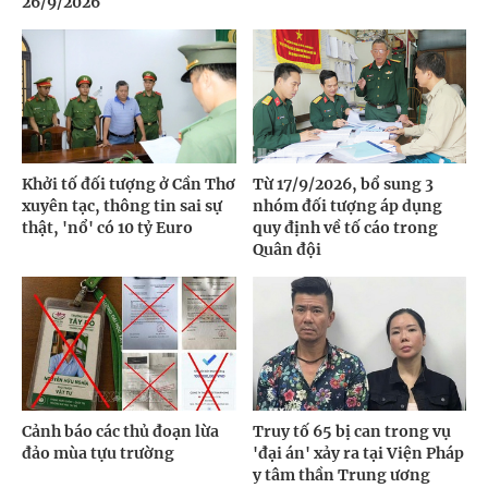
26/9/2026
Khởi tố đối tượng ở Cần Thơ
Từ 17/9/2026, bổ sung 3
xuyên tạc, thông tin sai sự
nhóm đối tượng áp dụng
thật, 'nổ' có 10 tỷ Euro
quy định về tố cáo trong
Quân đội
Cảnh báo các thủ đoạn lừa
Truy tố 65 bị can trong vụ
đảo mùa tựu trường
'đại án' xảy ra tại Viện Pháp
y tâm thần Trung ương