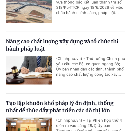
vừa thông báo Kết luận thanh tra số
318/KL-TTCP ngày 18/6/2026 về việc
chấp hành chính sách, pháp luật...
Nâng cao chất lượng xây dựng và tổ chức thi
hành pháp luật
(Chinhphu.vn) - Thủ tướng Chính phủ
yêu cầu các Bộ, cơ quan ngang Bộ;
Ủy ban nhân dân các tỉnh, thành phố
nâng cao chất lượng công tác xây...
Tạo lập khuôn khổ pháp lý ổn định, thống
nhất để thúc đẩy phát triển các đô thị lớn
(Chinhphu.vn) – Tại Phiên họp thứ 4
diễn ra vào sáng 28/7, Ủy ban
Thường vụ Quốc hội xem xét, cho ý