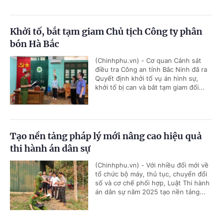
Khởi tố, bắt tạm giam Chủ tịch Công ty phân
bón Hà Bắc
(Chinhphu.vn) - Cơ quan Cảnh sát
điều tra Công an tỉnh Bắc Ninh đã ra
Quyết định khởi tố vụ án hình sự,
khởi tố bị can và bắt tạm giam đối...
Tạo nền tảng pháp lý mới nâng cao hiệu quả
thi hành án dân sự
(Chinhphu.vn) - Với nhiều đổi mới về
tổ chức bộ máy, thủ tục, chuyển đổi
số và cơ chế phối hợp, Luật Thi hành
án dân sự năm 2025 tạo nền tảng...