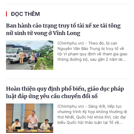
ĐỌC THÊM
Ban hành cáo trạng truy tố tài xế xe tải tông
nữ sinh tử vong ở Vĩnh Long
(Chinhphu.vn) - Theo đó, bị can
Nguyễn Văn Bảo Trung bị truy tố về
tội Vi phạm quy định về tham gia giao
thông đường bộ, sau gần 2 năm lái...
Hoàn thiện quy định phổ biến, giáo dục pháp
luật đáp ứng yêu cầu chuyển đổi số
(Chinhphu.vn) - Sáng 4/8, tiếp tục
chương trình Kỳ họp không thường lệ
thứ Nhất, Quốc hội khóa XVI, các đại
biểu Quốc hội thảo luận tại Tổ về...