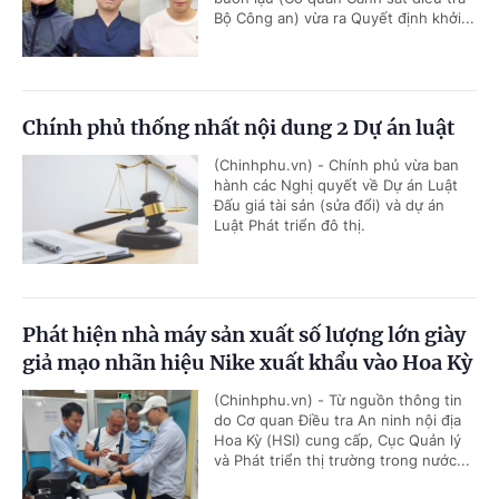
Bộ Công an) vừa ra Quyết định khởi...
Chính phủ thống nhất nội dung 2 Dự án luật
(Chinhphu.vn) - Chính phủ vừa ban
hành các Nghị quyết về Dự án Luật
Đấu giá tài sản (sửa đổi) và dự án
Luật Phát triển đô thị.
Phát hiện nhà máy sản xuất số lượng lớn giày
giả mạo nhãn hiệu Nike xuất khẩu vào Hoa Kỳ
(Chinhphu.vn) - Từ nguồn thông tin
do Cơ quan Điều tra An ninh nội địa
Hoa Kỳ (HSI) cung cấp, Cục Quản lý
và Phát triển thị trường trong nước...