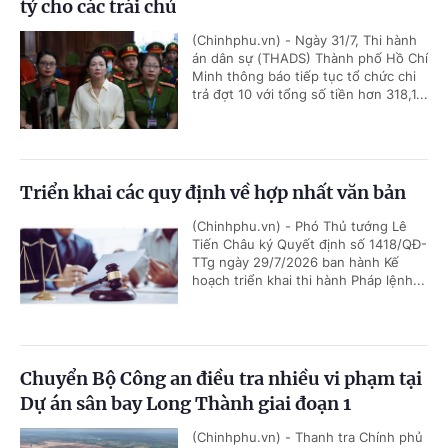
tỷ cho các trái chủ
(Chinhphu.vn) - Ngày 31/7, Thi hành
án dân sự (THADS) Thành phố Hồ Chí
Minh thông báo tiếp tục tổ chức chi
trả đợt 10 với tổng số tiền hơn 318,1...
Triển khai các quy định về hợp nhất văn bản
(Chinhphu.vn) - Phó Thủ tướng Lê
Tiến Châu ký Quyết định số 1418/QĐ-
TTg ngày 29/7/2026 ban hành Kế
hoạch triển khai thi hành Pháp lệnh...
Chuyển Bộ Công an điều tra nhiều vi phạm tại
Dự án sân bay Long Thành giai đoạn 1
(Chinhphu.vn) - Thanh tra Chính phủ