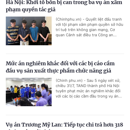
Hà Nội: Khởi tố bốn bị can trong ba vụ án xâm
phạm quyền tác giả
(Chinhphu.vn) - Quyết liệt đấu tranh
với tội phạm xâm phạm quyền sở hữu
trí tuệ trên không gian mạng, Cơ
quan Cảnh sát điều tra Công an...
Mức án nghiêm khắc đối với các bị cáo cầm
đầu vụ sản xuất thực phẩm chức năng giả
(Chinh phu.vn) - Sau 5 ngày xét xử,
chiều 31/7, TAND thành phố Hà Nội
tuyên phạt mức án nghiêm khắc đối
với các bị cáo cầm đầu trong vụ án...
Vụ án Trương Mỹ Lan: Tiếp tục chi trả hơn 318