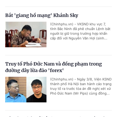
Bắt 'giang hồ mạng' Khánh Sky
(Chinhphu.vn) - VKSND khu vực 7,
tỉnh Bắc Ninh đã phê chuẩn Lệnh bắt
người bị giữ trong trường hợp khẩn
cấp đối với Nguyễn Văn Hợi (sinh...
Truy tố Phó Đức Nam và đồng phạm trong
đường dây lừa đảo 'forex'
(Chinhphu.vn) - Ngày 3/8, Viện KSND
thành phố Hà Nội ban hành cáo trạng
truy tố ra trước tòa án đề nghị xét xử
Phó Đức Nam (Mr Pips) cùng đồng...