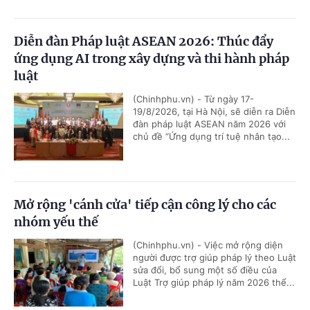
Diễn đàn Pháp luật ASEAN 2026: Thúc đẩy
ứng dụng AI trong xây dựng và thi hành pháp
luật
(Chinhphu.vn) - Từ ngày 17-
19/8/2026, tại Hà Nội, sẽ diễn ra Diễn
đàn pháp luật ASEAN năm 2026 với
chủ đề “Ứng dụng trí tuệ nhân tạo...
Mở rộng 'cánh cửa' tiếp cận công lý cho các
nhóm yếu thế
(Chinhphu.vn) - Việc mở rộng diện
người được trợ giúp pháp lý theo Luật
sửa đổi, bổ sung một số điều của
Luật Trợ giúp pháp lý năm 2026 thể...