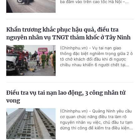
ba đâm vào trên cao tốc Hà Nội –...
Khẩn trương khắc phục hậu quả, điều tra
nguyên nhân vụ TNGT thảm khốc ở Tây Ninh
(Chinhphu.vn) - Vụ tai nạn giao
thông đặc biệt nghiêm trọng giữa 2 ô
tô chở khách đối đầu khi đi ngược
chiều nhau khiến 6 người chết tại...
Điều tra vụ tai nạn lao động, 3 công nhân tử
vong
(Chinhphu.vn) - Quảng Ninh yêu cầu
cơ quan chức năng điều tra làm rõ
nguyên nhân vụ việc, chủ đầu tư tạm
dừng thi công để kiểm tra điều kiện...