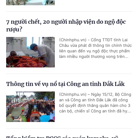
7 người chết, 20 người nhập viện do ngộ độc
rượu?
(Chinhphu.vn) - Cổng TTĐT tỉnh Lai
Châu vừa phát đi thông tin chính thức
liên quan đến vụ ngộ độc thực phẩm
làm nhiều người thương vong trên...
Thông tin về vụ nổ tại Công an tỉnh Đắk Lắk
(Chinhphu.vn) – Ngày 15/12, Bộ Công
an và Công an tỉnh Đắk Lắk đã công
bố quyết định thăng quân hàm cho 3
cán bộ, chiến sĩ Công an tỉnh đã hy...