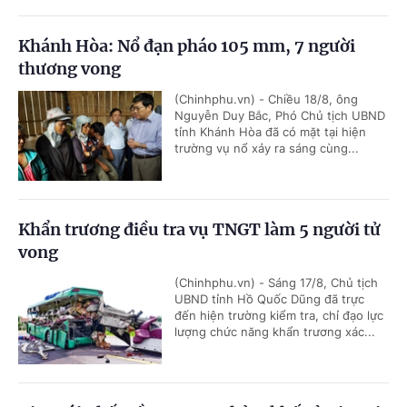
Khánh Hòa: Nổ đạn pháo 105 mm, 7 người
thương vong
(Chinhphu.vn) - Chiều 18/8, ông
Nguyễn Duy Bắc, Phó Chủ tịch UBND
tỉnh Khánh Hòa đã có mặt tại hiện
trường vụ nổ xảy ra sáng cùng...
Khẩn trương điều tra vụ TNGT làm 5 người tử
vong
(Chinhphu.vn) - Sáng 17/8, Chủ tịch
UBND tỉnh Hồ Quốc Dũng đã trực
đến hiện trường kiểm tra, chỉ đạo lực
lượng chức năng khẩn trương xác...