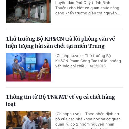
huyện đảo Phú Quý ( tỉnh Bình
Thuận) cho biết cơ quan chức năng
đang khẩn trương điều tra nguyên...
Thứ trưởng Bộ KH&CN trả lời phỏng vấn về
hiện tượng hải sản chết tại miền Trung
(Chinhphu.vn) - Thứ trưởng Bộ
KH&CN Phạm Công Tạc trả lời phỏng
vấn báo chí chiều 14/5/2016.
Thông tin từ Bộ TN&MT về vụ cá chết hàng
loạt
(Chinhphu.vn) – Theo nhận định sơ
bộ của các nhà khoa học và cơ quan
quản lý, có 2 nhóm nguyên nhân