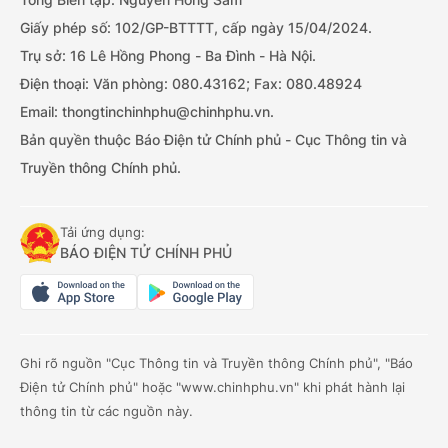
Giấy phép số: 102/GP-BTTTT, cấp ngày 15/04/2024.
Trụ sở: 16 Lê Hồng Phong - Ba Đình - Hà Nội.
Điện thoại: Văn phòng: 080.43162; Fax: 080.48924
Email: thongtinchinhphu@chinhphu.vn.
Bản quyền thuộc Báo Điện tử Chính phủ - Cục Thông tin và
Truyền thông Chính phủ.
Tải ứng dụng:
BÁO ĐIỆN TỬ CHÍNH PHỦ
Ghi rõ nguồn "Cục Thông tin và Truyền thông Chính phủ", "Báo
Điện tử Chính phủ" hoặc "www.chinhphu.vn" khi phát hành lại
thông tin từ các nguồn này.