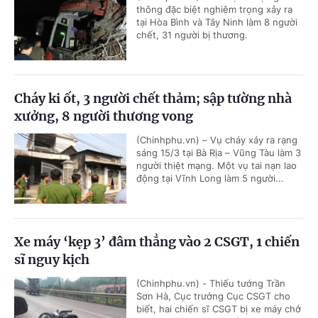
thông đặc biệt nghiêm trọng xảy ra
tại Hòa Bình và Tây Ninh làm 8 người
chết, 31 người bị thương.
Cháy ki ốt, 3 người chết thảm; sập tường nhà
xưởng, 8 người thương vong
(Chinhphu.vn) – Vụ cháy xảy ra rạng
sáng 15/3 tại Bà Rịa – Vũng Tàu làm 3
người thiệt mạng. Một vụ tai nạn lao
động tại Vĩnh Long làm 5 người...
Xe máy ‘kẹp 3’ đâm thẳng vào 2 CSGT, 1 chiến
sĩ nguy kịch
(Chinhphu.vn) - Thiếu tướng Trần
Sơn Hà, Cục trưởng Cục CSGT cho
biết, hai chiến sĩ CSGT bị xe máy chở