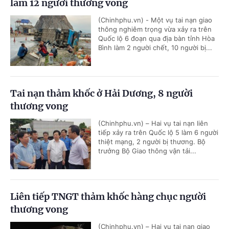
làm 12 người thương vong
(Chinhphu.vn) - Một vụ tai nạn giao
thông nghiêm trọng vừa xảy ra trên
Quốc lộ 6 đoạn qua địa bàn tỉnh Hòa
Bình làm 2 người chết, 10 người bị...
Tai nạn thảm khốc ở Hải Dương, 8 người
thương vong
(Chinhphu.vn) – Hai vụ tai nạn liên
tiếp xảy ra trên Quốc lộ 5 làm 6 người
thiệt mạng, 2 người bị thương. Bộ
trưởng Bộ Giao thông vận tải...
Liên tiếp TNGT thảm khốc hàng chục người
thương vong
(Chinhphu.vn) – Hai vụ tai nạn giao