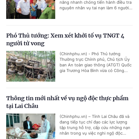
năng nhanh chóng tiến hành điều tra
nguyên nhân vụ tai nạn làm 6 người...
Phó Thủ tướng: Xem xét khởi tố vụ TNGT 4
người tử vong
(Chinhphu.vn) - Phó Thủ tướng
Thường trực Chính phủ, Chủ tịch Ủy
ban An toàn giao thông (ATGT) Quốc
gia Trương Hòa Bình vừa có Công...
Thông tin mới nhất về vụ ngộ độc thực phẩm
tại Lai Châu
(Chinhphu.vn) – Tỉnh Lai Châu đã và
đang tiếp tục chỉ đạo các lực lượng
tập trung hỗ trợ, cấp cứu những nạn
nhân trong vụ việc nghi ngộ độc...