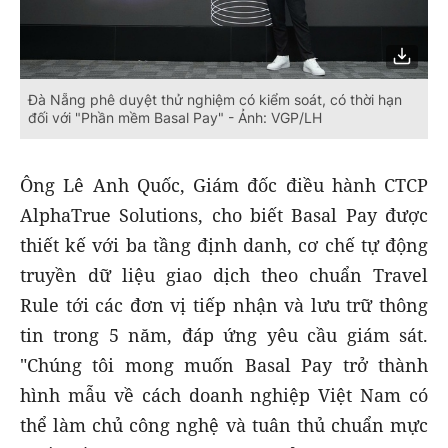
Đà Nẵng phê duyệt thử nghiệm có kiểm soát, có thời hạn
đối với "Phần mềm Basal Pay" - Ảnh: VGP/LH
Ông Lê Anh Quốc, Giám đốc điều hành CTCP
AlphaTrue Solutions, cho biết Basal Pay được
thiết kế với ba tầng định danh, cơ chế tự động
truyền dữ liệu giao dịch theo chuẩn Travel
Rule tới các đơn vị tiếp nhận và lưu trữ thông
tin trong 5 năm, đáp ứng yêu cầu giám sát.
"Chúng tôi mong muốn Basal Pay trở thành
hình mẫu về cách doanh nghiệp Việt Nam có
thể làm chủ công nghệ và tuân thủ chuẩn mực