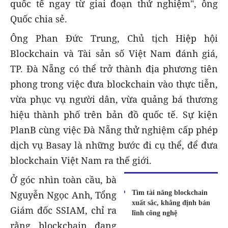
quốc tế ngay từ giai đoạn thử nghiệm", ông
Quốc chia sẻ.
Ông Phan Đức Trung, Chủ tịch Hiệp hội
Blockchain và Tài sản số Việt Nam đánh giá,
TP. Đà Nẵng có thể trở thành địa phương tiên
phong trong việc đưa blockchain vào thực tiễn,
vừa phục vụ người dân, vừa quảng bá thương
hiệu thành phố trên bản đồ quốc tế. Sự kiện
PlanB cùng việc Đà Nẵng thử nghiệm cấp phép
dịch vụ Basay là những bước đi cụ thể, để đưa
blockchain Việt Nam ra thế giới.
Ở góc nhìn toàn cầu, bà
Tìm tài năng blockchain
Nguyễn Ngọc Anh, Tổng
xuất sắc, khẳng định bản
Giám đốc SSIAM, chỉ ra
lĩnh công nghệ
rằng blockchain đang