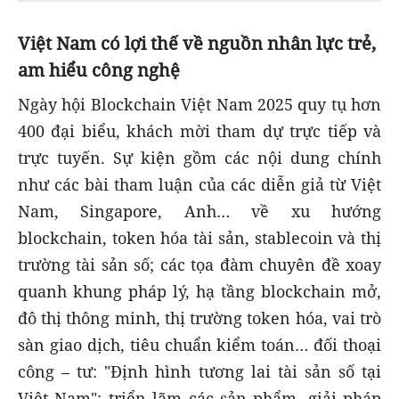
Việt Nam có lợi thế về nguồn nhân lực trẻ,
am hiểu công nghệ
Ngày hội Blockchain Việt Nam 2025 quy tụ hơn
400 đại biểu, khách mời tham dự trực tiếp và
trực tuyến. Sự kiện gồm các nội dung chính
như các bài tham luận của các diễn giả từ Việt
Nam, Singapore, Anh… về xu hướng
blockchain, token hóa tài sản, stablecoin và thị
trường tài sản số; các tọa đàm chuyên đề xoay
quanh khung pháp lý, hạ tầng blockchain mở,
đô thị thông minh, thị trường token hóa, vai trò
sàn giao dịch, tiêu chuẩn kiểm toán… đối thoại
công – tư: "Định hình tương lai tài sản số tại
Việt Nam"; triển lãm các sản phẩm, giải pháp