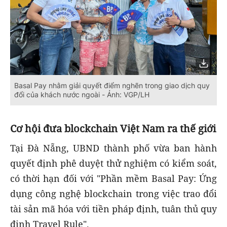
Basal Pay nhằm giải quyết điểm nghẽn trong giao dịch quy
đổi của khách nước ngoài - Ảnh: VGP/LH
Cơ hội đưa blockchain Việt Nam ra thế giới
Tại Đà Nẵng, UBND thành phố vừa ban hành
quyết định phê duyệt thử nghiệm có kiểm soát,
có thời hạn đối với "Phần mềm Basal Pay: Ứng
dụng công nghệ blockchain trong việc trao đổi
tài sản mã hóa với tiền pháp định, tuân thủ quy
định Travel Rule".