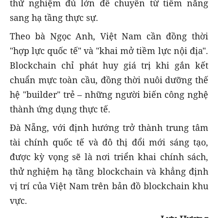
thử nghiệm đủ lớn để chuyển từ tiềm năng
sang hạ tầng thực sự.
Theo bà Ngọc Anh, Việt Nam cần đồng thời
"hợp lực quốc tế" và "khai mở tiềm lực nội địa".
Blockchain chỉ phát huy giá trị khi gắn kết
chuẩn mực toàn cầu, đồng thời nuôi dưỡng thế
hệ "builder" trẻ – những người biến công nghệ
thành ứng dụng thực tế.
Đà Nẵng, với định hướng trở thành trung tâm
tài chính quốc tế và đô thị đổi mới sáng tạo,
được kỳ vọng sẽ là nơi triển khai chính sách,
thử nghiệm hạ tầng blockchain và khẳng định
vị trí của Việt Nam trên bản đồ blockchain khu
vực.