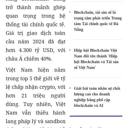
trở thành mảnh ghép
Blockchain, tài sản số là
quan trọng trong hệ
trọng tâm phát triển Trung
thống tài chính quốc tế.
tâm Tài chính quốc tế Đà
Nẵng
Giá trị giao dịch toàn
cầu năm 2024 đã đạt
hơn 4.300 tỷ USD, với
Hiệp hội Blockchain Việt
Nam đổi tên thành 'Hiệp
châu Á chiếm 40%.
hội Blockchain và Tài sản
số Việt Nam'
Việt Nam hiện nằm
trong top 5 thế giới về tỷ
lệ chấp nhận crypto, với
Giải bài toán nhân sự chất
lượng cao cho doanh
hơn 21 triệu người
nghiệp bằng phổ cập
dùng. Tuy nhiên, Việt
blockchain và AI
Nam vẫn thiếu hành
lang pháp lý và sandbox