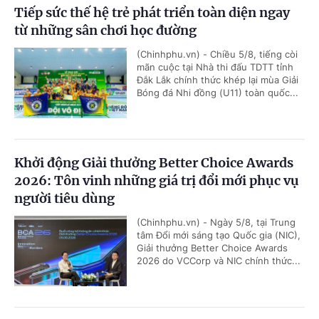
Tiếp sức thế hệ trẻ phát triển toàn diện ngay
từ những sân chơi học đường
(Chinhphu.vn) - Chiều 5/8, tiếng còi
mãn cuộc tại Nhà thi đấu TDTT tỉnh
Đắk Lắk chính thức khép lại mùa Giải
Bóng đá Nhi đồng (U11) toàn quốc...
Khởi động Giải thưởng Better Choice Awards
2026: Tôn vinh những giá trị đổi mới phục vụ
người tiêu dùng
(Chinhphu.vn) - Ngày 5/8, tại Trung
tâm Đổi mới sáng tạo Quốc gia (NIC),
Giải thưởng Better Choice Awards
2026 do VCCorp và NIC chính thức...