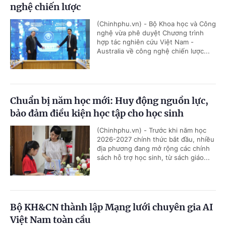
nghệ chiến lược
(Chinhphu.vn) - Bộ Khoa học và Công
nghệ vừa phê duyệt Chương trình
hợp tác nghiên cứu Việt Nam -
Australia về công nghệ chiến lược...
Chuẩn bị năm học mới: Huy động nguồn lực,
bảo đảm điều kiện học tập cho học sinh
(Chinhphu.vn) - Trước khi năm học
2026-2027 chính thức bắt đầu, nhiều
địa phương đang mở rộng các chính
sách hỗ trợ học sinh, từ sách giáo...
Bộ KH&CN thành lập Mạng lưới chuyên gia AI
Việt Nam toàn cầu