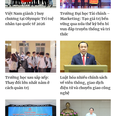
Việt Nam giành 7 huy
Trường Đại học Tài chính –
chương tại Olympic Trí tuệ
Marketing: Tạo giá trị bền
nhân tạo quốc tế 2026
vững qua nửa thế kỷ bền bỉ
vun đắp truyền thống và tri
thức
Trường học sau sắp xếp:
Luật hóa nhiều chính sách
Thay đổi lớn nhất nằm ở
về viễn thông, giao dịch
cách quản trị
điện tử và chuyển giao công
nghệ