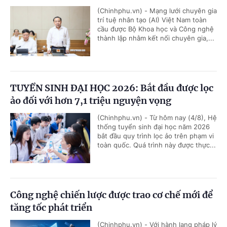
(Chinhphu.vn) - Mạng lưới chuyên gia
trí tuệ nhân tạo (AI) Việt Nam toàn
cầu được Bộ Khoa học và Công nghệ
thành lập nhằm kết nối chuyên gia,...
TUYỂN SINH ĐẠI HỌC 2026: Bắt đầu được lọc
ảo đối với hơn 7,1 triệu nguyện vọng
(Chinhphu.vn) - Từ hôm nay (4/8), Hệ
thống tuyển sinh đại học năm 2026
bắt đầu quy trình lọc ảo trên phạm vi
toàn quốc. Quá trình này được thực...
Công nghệ chiến lược được trao cơ chế mới để
tăng tốc phát triển
(Chinhphu.vn) - Với hành lang pháp lý