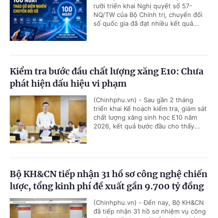
rưỡi triển khai Nghị quyết số 57-
NQ/TW của Bộ Chính trị, chuyển đổi
số quốc gia đã đạt nhiều kết quả...
Kiểm tra bước đầu chất lượng xăng E10: Chưa
phát hiện dấu hiệu vi phạm
(Chinhphu.vn) - Sau gần 2 tháng
triển khai Kế hoạch kiểm tra, giám sát
chất lượng xăng sinh học E10 năm
2026, kết quả bước đầu cho thấy...
Bộ KH&CN tiếp nhận 31 hồ sơ công nghệ chiến
lược, tổng kinh phí đề xuất gần 9.700 tỷ đồng
(Chinhphu.vn) - Đến nay, Bộ KH&CN
đã tiếp nhận 31 hồ sơ nhiệm vụ công