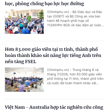
học, phòng chống bạo lực học đường
(Chinhphu.vn) - Bộ Giáo dục và Đào
tạo (GDĐT) và Bộ Công an vừa ban
hành Kế hoạch phối hợp số
113/KHPH-BCĐ về bảo đảm an toàn...
Hơn 83.000 giáo viên tại 11 tỉnh, thành phố
hoàn thành khảo sát năng lực tiếng Anh trên
nền tảng FSEL
(Chinhphu.vn) - Trong tháng 6 và
tháng 7/2026, hơn 83.000 giáo viên
phổ thông tại 11 tỉnh, thành phố trên
cả nước đã hoàn thành khảo sát...
Việt Nam - Australia hợp tác nghiên cứu công