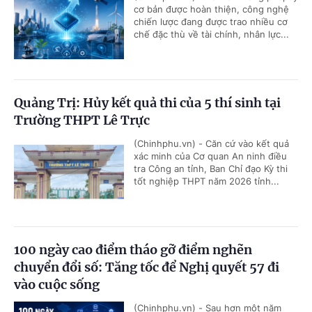
cơ bản được hoàn thiện, công nghệ
chiến lược đang được trao nhiều cơ
chế đặc thù về tài chính, nhân lực...
Quảng Trị: Hủy kết quả thi của 5 thí sinh tại
Trường THPT Lê Trực
(Chinhphu.vn) - Căn cứ vào kết quả
xác minh của Cơ quan An ninh điều
tra Công an tỉnh, Ban Chỉ đạo Kỳ thi
tốt nghiệp THPT năm 2026 tỉnh...
100 ngày cao điểm tháo gỡ điểm nghẽn
chuyển đổi số: Tăng tốc để Nghị quyết 57 đi
vào cuộc sống
(Chinhphu.vn) - Sau hơn một năm