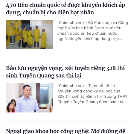
470 tiêu chuẩn quốc tế được khuyến khích áp
dụng, chuẩn bị cho điện hạt nhân
(Chinhphu.vn) - Bộ Khoa học và Công
nghệ vừa ban hành Danh mục tiêu
chuẩn quốc tế, tiêu chuẩn nước
ngoài khuyến khích áp dụng trực...
Bảo lưu nguyện vọng, xét tuyển riêng 328 thí
sinh Tuyên Quang sau thi lại
(Chinhphu.vn) - Toàn bộ hồ sơ,
nguyện vọng đăng ký đại học của
328 thí sinh tại Điểm thi Trường THPT
Chuyên Tuyên Quang được bảo lưu....
Ngoại giao khoa học công nghệ: Mở đường để