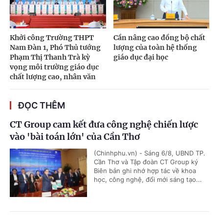
Khởi công Trường THPT
Cần nâng cao đồng bộ chất
Nam Đàn 1, Phó Thủ tướng
lượng của toàn hệ thống
Phạm Thị Thanh Trà kỳ
giáo dục đại học
vọng môi trường giáo dục
chất lượng cao, nhân văn
ĐỌC THÊM
CT Group cam kết đưa công nghệ chiến lược
vào 'bài toán lớn' của Cần Thơ
(Chinhphu.vn) - Sáng 6/8, UBND TP.
Cần Thơ và Tập đoàn CT Group ký
Biên bản ghi nhớ hợp tác về khoa
học, công nghệ, đổi mới sáng tạo...