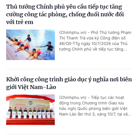
Thủ tướng Chính phủ yêu cầu tiếp tục tăng
cường công tác phòng, chống đuối nước đối
với trẻ em
(Chinhphu.vn) - Phó Thủ tướng Phạm
Thị Thanh Trà vừa ký Công điện số
46/CĐ-TTg ngày 10/7/2026 của Thủ
tướng Chính phủ về tiếp tục tăng...
Khởi công công trình giáo dục ý nghĩa nơi biên
giới Việt Nam-Lào
(Chinhphu.vn) - Tiếp tục các hoạt
động trong Chương trình Giao lưu
hữu nghị Quốc phòng biên giới Việt
Nam-Lào lần thứ 3, sáng 10/7, tại xã...