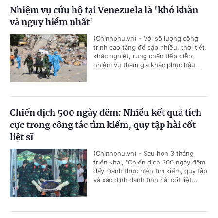
Nhiệm vụ cứu hộ tại Venezuela là 'khó khăn
và nguy hiểm nhất'
(Chinhphu.vn) - Với số lượng công
trình cao tầng đổ sập nhiều, thời tiết
khắc nghiệt, rung chấn tiếp diễn,
nhiệm vụ tham gia khắc phục hậu...
Chiến dịch 500 ngày đêm: Nhiều kết quả tích
cực trong công tác tìm kiếm, quy tập hài cốt
liệt sĩ
(Chinhphu.vn) - Sau hơn 3 tháng
triển khai, "Chiến dịch 500 ngày đêm
đẩy mạnh thực hiện tìm kiếm, quy tập
và xác định danh tính hài cốt liệt...