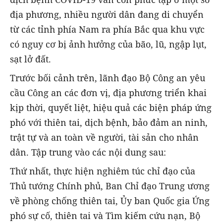
địa phương, nhiều người dân đang di chuyển
từ các tỉnh phía Nam ra phía Bắc qua khu vực
có nguy cơ bị ảnh hưởng của bão, lũ, ngập lụt,
sạt lở đất.
Trước bối cảnh trên, lãnh đạo Bộ Công an yêu
cầu Công an các đơn vị, địa phương triển khai
kịp thời, quyết liệt, hiệu quả các biện pháp ứng
phó với thiên tai, dịch bệnh, bảo đảm an ninh,
trật tự và an toàn về người, tài sản cho nhân
dân. Tập trung vào các nội dung sau:
Thứ nhất, thực hiện nghiêm túc chỉ đạo của
Thủ tướng Chính phủ, Ban Chỉ đạo Trung ương
về phòng chống thiên tai, Ủy ban Quốc gia Ứng
phó sự cố, thiên tai và Tìm kiếm cứu nạn, Bộ