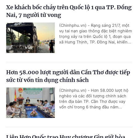
Xe khách bốc cháy trên Quốc lộ 1 qua TP. Đồng
Nai, 7 người tử vong
(Chinhphu.vn) - Rạng sáng 21/7, một
vụ tai nạn giao thông đặc biệt nghiêm
trọng xảy ra trên Quốc lộ 1, đoạn qua
xã Hưng Thịnh, TP. Đồng Nai, khiến...
Hơn 58.000 lượt người dân Cần Thơ được tiếp
sức từ vốn tín dụng chính sách
(Chinhphu.vn) - Hơn 58.000 lượt hộ
nghèo và các đối tượng chính sách
trên địa bàn TP. Cần Thơ được vay
vốn chỉ trong 6 tháng đầu năm...
Liên Hợp Quốc trao Huy chương Gìn giữ hòa