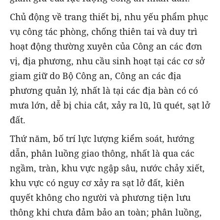
Chủ động về trang thiết bị, nhu yếu phẩm phục
vụ công tác phòng, chống thiên tai và duy trì
hoạt động thường xuyên của Công an các đơn
vị, địa phương, nhu cầu sinh hoạt tại các cơ sở
giam giữ do Bộ Công an, Công an các địa
phương quản lý, nhất là tại các địa bàn có có
mưa lớn, dễ bị chia cắt, xảy ra lũ, lũ quét, sạt lở
đất.
Thứ năm, bố trí lực lượng kiểm soát, hướng
dẫn, phân luồng giao thông, nhất là qua các
ngầm, tràn, khu vực ngập sâu, nước chảy xiết,
khu vực có nguy cơ xảy ra sạt lở đất, kiên
quyết không cho người và phương tiện lưu
thông khi chưa đảm bảo an toàn; phân luồng,