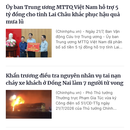
Ủy ban Trung ương MTTQ Việt Nam hỗ trợ 5
tỷ đồng cho tỉnh Lai Châu khắc phục hậu quả
mưa lũ
(Chinhphu.vn) - Ngày 21/7, Ban Vận
động Cứu trợ Trung ương - Ủy ban
Trung ương MTTQ Việt Nam đã phân
bổ số tiền 5 tỷ đồng hỗ trợ tỉnh Lai...
Khẩn trương điều tra nguyên nhân vụ tai nạn
cháy xe khách ở Đồng Nai làm 7 người tử vong
(Chinhphu.vn) - Phó Thủ tướng
Thường trực Phạm Gia Túc vừa ký
Công điện số 51/CĐ-TTg ngày
21/7/2026 của Thủ tướng Chính...