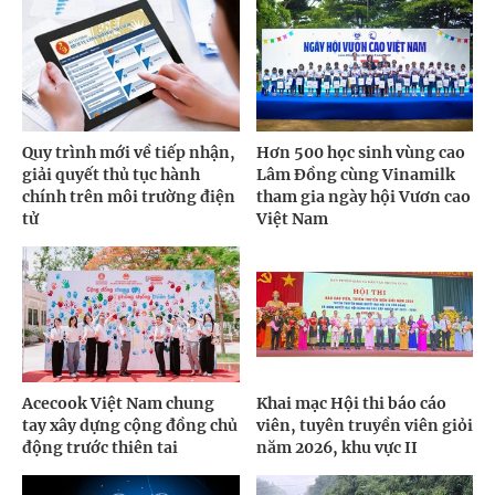
Quy trình mới về tiếp nhận,
Hơn 500 học sinh vùng cao
giải quyết thủ tục hành
Lâm Đồng cùng Vinamilk
chính trên môi trường điện
tham gia ngày hội Vươn cao
tử
Việt Nam
Acecook Việt Nam chung
Khai mạc Hội thi báo cáo
tay xây dựng cộng đồng chủ
viên, tuyên truyền viên giỏi
động trước thiên tai
năm 2026, khu vực II