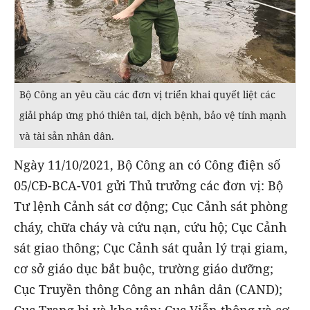
Bộ Công an yêu cầu các đơn vị triển khai quyết liệt các
giải pháp ứng phó thiên tai, dịch bệnh, bảo vệ tính mạnh
và tài sản nhân dân.
Ngày 11/10/2021, Bộ Công an có Công điện số
05/CĐ-BCA-V01 gửi Thủ trưởng các đơn vị: Bộ
Tư lệnh Cảnh sát cơ động; Cục Cảnh sát phòng
cháy, chữa cháy và cứu nạn, cứu hộ; Cục Cảnh
sát giao thông; Cục Cảnh sát quản lý trại giam,
cơ sở giáo dục bắt buộc, trường giáo dưỡng;
Cục Truyền thông Công an nhân dân (CAND);