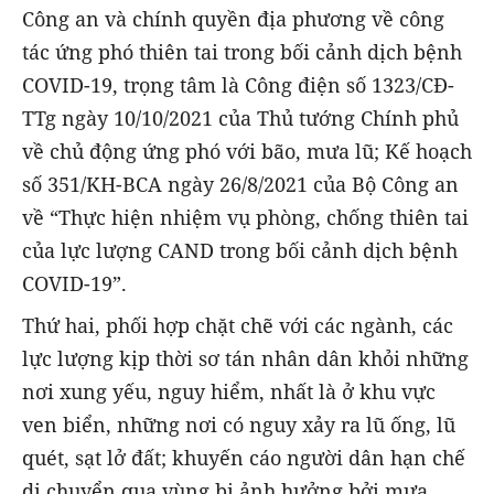
Công an và chính quyền địa phương về công
tác ứng phó thiên tai trong bối cảnh dịch bệnh
COVID-19, trọng tâm là Công điện số 1323/CĐ-
TTg ngày 10/10/2021 của Thủ tướng Chính phủ
về chủ động ứng phó với bão, mưa lũ; Kế hoạch
số 351/KH-BCA ngày 26/8/2021 của Bộ Công an
về “Thực hiện nhiệm vụ phòng, chống thiên tai
của lực lượng CAND trong bối cảnh dịch bệnh
COVID-19”.
Thứ hai, phối hợp chặt chẽ với các ngành, các
lực lượng kịp thời sơ tán nhân dân khỏi những
nơi xung yếu, nguy hiểm, nhất là ở khu vực
ven biển, những nơi có nguy xảy ra lũ ống, lũ
quét, sạt lở đất; khuyến cáo người dân hạn chế
di chuyển qua vùng bị ảnh hưởng bởi mưa,