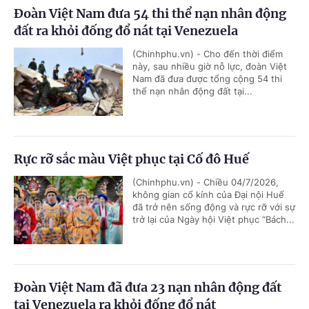
Đoàn Việt Nam đưa 54 thi thể nạn nhân động
đất ra khỏi đống đổ nát tại Venezuela
(Chinhphu.vn) - Cho đến thời điểm
này, sau nhiều giờ nỗ lực, đoàn Việt
Nam đã đưa được tổng cộng 54 thi
thể nạn nhân động đất tại...
Rực rỡ sắc màu Việt phục tại Cố đô Huế
(Chinhphu.vn) - Chiều 04/7/2026,
không gian cổ kính của Đại nội Huế
đã trở nên sống động và rực rỡ với sự
trở lại của Ngày hội Việt phục “Bách...
Đoàn Việt Nam đã đưa 23 nạn nhân động đất
tại Venezuela ra khỏi đống đổ nát