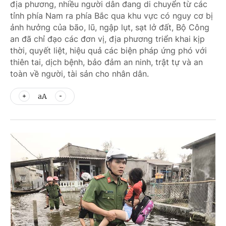
địa phương, nhiều người dân đang di chuyển từ các
tỉnh phía Nam ra phía Bắc qua khu vực có nguy cơ bị
ảnh hưởng của bão, lũ, ngập lụt, sạt lở đất, Bộ Công
an đã chỉ đạo các đơn vị, địa phương triển khai kịp
thời, quyết liệt, hiệu quả các biện pháp ứng phó với
thiên tai, dịch bệnh, bảo đảm an ninh, trật tự và an
toàn về người, tài sản cho nhân dân.
aA