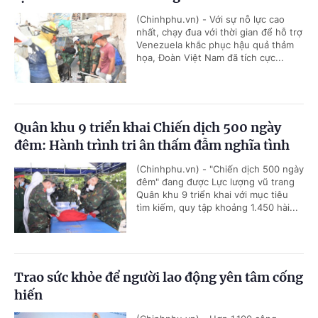
(Chinhphu.vn) - Với sự nỗ lực cao
nhất, chạy đua với thời gian để hỗ trợ
Venezuela khắc phục hậu quả thảm
họa, Đoàn Việt Nam đã tích cực...
Quân khu 9 triển khai Chiến dịch 500 ngày
đêm: Hành trình tri ân thấm đẫm nghĩa tình
(Chinhphu.vn) - "Chiến dịch 500 ngày
đêm" đang được Lực lượng vũ trang
Quân khu 9 triển khai với mục tiêu
tìm kiếm, quy tập khoảng 1.450 hài...
Trao sức khỏe để người lao động yên tâm cống
hiến