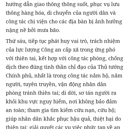
hướng dẫn giao thông thông suốt, phục vụ lưu
thông hàng hóa, di chuyển của người dân và
công tác chi viện cho các địa bàn bị ảnh hưởng
nặng nề bởi mưa bão.
Thứ sáu, tiếp tục phát huy vai trò, trách nhiệm
của lực lượng Công an cấp xã trong ứng phó
với thiên tai, kết hợp với công tác phòng, chống
dịch theo đúng tinh thần chỉ đạo của Thủ tướng
Chính phủ, nhất là trong công tác nắm hộ, nắm
người, tuyên truyền, vận động nhân dân
phòng tránh thiên tai; di dời, sơ tán người ra
khỏi khu vực nguy hiểm, nơi không bảo đảm
an toàn; tham gia tìm kiếm cứu nạn, cứu hộ;
giúp nhân dân khắc phục hậu quả, thiệt hại do
thiên tai; giải quyết các vụ việc phức tạp về an