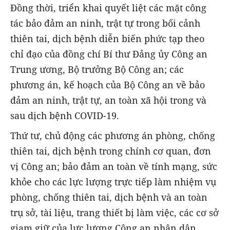
Đồng thời, triển khai quyết liệt các mặt công
tác bảo đảm an ninh, trật tự trong bối cảnh
thiên tai, dịch bệnh diễn biến phức tạp theo
chỉ đạo của đồng chí Bí thư Đảng ủy Công an
Trung ương, Bộ trưởng Bộ Công an; các
phương án, kế hoạch của Bộ Công an về bảo
đảm an ninh, trật tự, an toàn xã hội trong và
sau dịch bệnh COVID-19.
Thứ tư, chủ động các phương án phòng, chống
thiên tai, dịch bệnh trong chính cơ quan, đơn
vị Công an; bảo đảm an toàn về tính mạng, sức
khỏe cho các lực lượng trực tiếp làm nhiệm vụ
phòng, chống thiên tai, dịch bệnh và an toàn
trụ sở, tài liệu, trang thiết bị làm việc, các cơ sở
giam giữ của lực lượng Công an nhân dân.