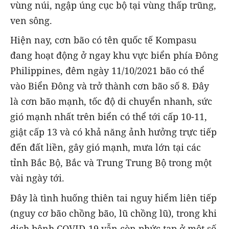
vùng núi, ngập úng cục bộ tại vùng thấp trũng,
ven sông.
Hiện nay, cơn bão có tên quốc tế Kompasu
đang hoạt động ở ngay khu vực biển phía Đông
Philippines, đêm ngày 11/10/2021 bão có thể
vào Biển Đông và trở thành cơn bão số 8. Đây
là cơn bão mạnh, tốc độ di chuyển nhanh, sức
gió mạnh nhất trên biển có thể tới cấp 10-11,
giật cấp 13 và có khả năng ảnh hưởng trực tiếp
đến đất liền, gây gió mạnh, mưa lớn tại các
tỉnh Bắc Bộ, Bắc và Trung Trung Bộ trong một
vài ngày tới.
Đây là tình huống thiên tai nguy hiểm liên tiếp
(nguy cơ bão chồng bão, lũ chồng lũ), trong khi
dịch bệnh COVID-19 vẫn còn phức tạp ở một số