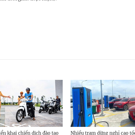
ển khai chiến dịch đào tạo
Nhiều trạm dừng nghỉ cao tố