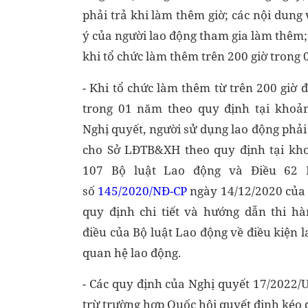
phải trả khi làm thêm giờ; các nội dung
ý của người lao động tham gia làm thêm;
khi tổ chức làm thêm trên 200 giờ trong 0
- Khi tổ chức làm thêm từ trên 200 giờ 
trong 01 năm theo quy định tại khoả
Nghị quyết, người sử dụng lao động phải
cho Sở LĐTB&XH theo quy định tại kh
107 Bộ luật Lao động và Điều 62 
số
145/2020/NĐ-CP
ngày 14/12/2020 của
quy định chi tiết và hướng dẫn thi h
điều của Bộ luật Lao động về điều kiện 
quan hệ lao động.
- Các quy định của Nghị quyết 17/2022
trừ trường hợp Quốc hội quyết định kéo dà