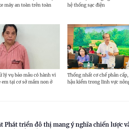
xe máy an toàn trên toàn
hệ thống sạc điện
ử lý vụ bảo mẫu có hành vi
Thống nhất cơ chế phân cấp,
ẻ em tại cơ sở mầm non ở
hậu kiểm trong lĩnh vực nôn
t Phát triển đô thị mang ý nghĩa chiến lược 