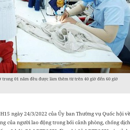
ờ trong 01 năm đều được làm thêm từ trên 40 giờ đến 60 giờ
QH15 ngày 24/3/2022 của Ủy ban Thường vụ Quốc hội v
áng của người lao động trong bối cảnh phòng, chống dịc