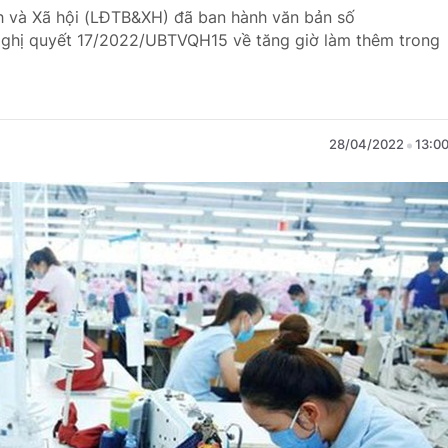
h và Xã hội (LĐTB&XH) đã ban hành văn bản số
ghị quyết 17/2022/UBTVQH15 về tăng giờ làm thêm trong
28/04/2022
13:0