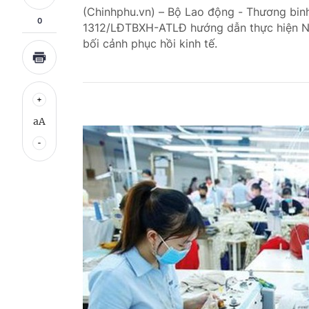
(Chinhphu.vn) – Bộ Lao động - Thương bin
0
1312/LĐTBXH-ATLĐ hướng dẫn thực hiện N
bối cảnh phục hồi kinh tế.
aA