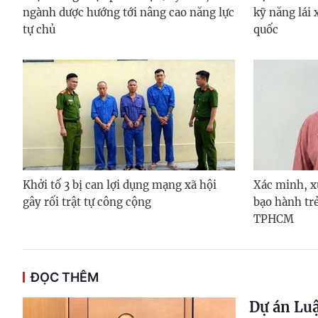
ngành dược hướng tới nâng cao năng lực
kỹ năng lái 
tự chủ
quốc
Khởi tố 3 bị can lợi dụng mạng xã hội
Xác minh, x
gây rối trật tự công cộng
bạo hành tr
TPHCM
ĐỌC THÊM
Dự án Luậ