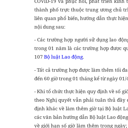
COVID-19 và phục hồi, phát triển kinh
thành phố trực thuộc trung ương chủ tr
liên quan phổ biến, hướng dẫn thực hiện 
nội dung sau:
- Các trường hợp người sử dụng lao độn
trong 01 năm là các trường hợp được q
107
Bộ luật Lao động
.
- Tất cả trường hợp được làm thêm tối đ
đến 60 giờ trong 01 tháng kể từ ngày 01/
- Khi tổ chức thực hiện quy định về số g
theo Nghị quyết vẫn phải tuân thủ đầy 
định khác về làm thêm giờ tại Bộ luật L
các văn bản hướng dẫn Bộ luật Lao động
về giới hạn số giờ làm thêm trong ngày;