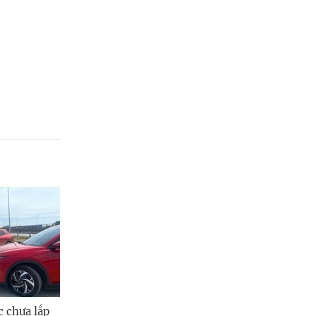
c chưa lắp