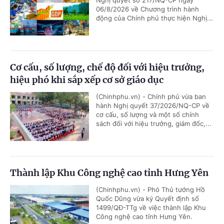
06/8/2026 về Chương trình hành
động của Chính phủ thực hiện Nghị...
Cơ cấu, số lượng, chế độ đối với hiệu trưởng,
hiệu phó khi sắp xếp cơ sở giáo dục
(Chinhphu.vn) - Chính phủ vừa ban
hành Nghị quyết 37/2026/NQ-CP về
cơ cấu, số lượng và một số chính
sách đối với hiệu trưởng, giám đốc,...
Thành lập Khu Công nghệ cao tỉnh Hưng Yên
(Chinhphu.vn) - Phó Thủ tướng Hồ
Quốc Dũng vừa ký Quyết định số
1499/QĐ-TTg về việc thành lập Khu
Công nghệ cao tỉnh Hưng Yên.