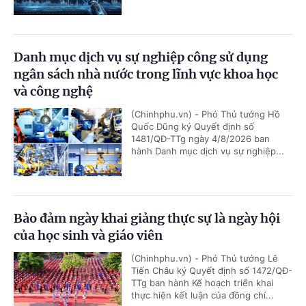
Danh mục dịch vụ sự nghiệp công sử dụng
ngân sách nhà nước trong lĩnh vực khoa học
và công nghệ
(Chinhphu.vn) - Phó Thủ tướng Hồ
Quốc Dũng ký Quyết định số
1481/QĐ-TTg ngày 4/8/2026 ban
hành Danh mục dịch vụ sự nghiệp...
Bảo đảm ngày khai giảng thực sự là ngày hội
của học sinh và giáo viên
(Chinhphu.vn) - Phó Thủ tướng Lê
Tiến Châu ký Quyết định số 1472/QĐ-
TTg ban hành Kế hoạch triển khai
thực hiện kết luận của đồng chí...