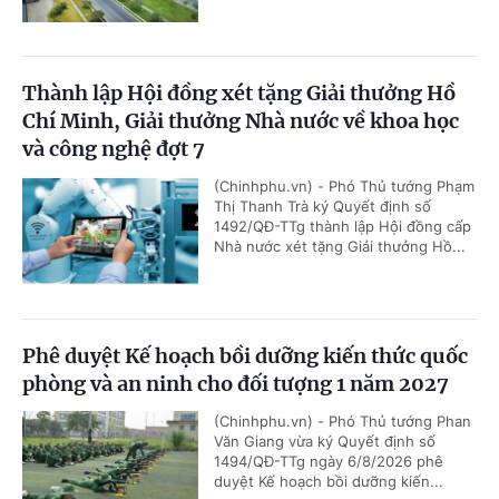
Thành lập Hội đồng xét tặng Giải thưởng Hồ
Chí Minh, Giải thưởng Nhà nước về khoa học
và công nghệ đợt 7
(Chinhphu.vn) - Phó Thủ tướng Phạm
Thị Thanh Trà ký Quyết định số
1492/QĐ-TTg thành lập Hội đồng cấp
Nhà nước xét tặng Giải thưởng Hồ...
Phê duyệt Kế hoạch bồi dưỡng kiến thức quốc
phòng và an ninh cho đối tượng 1 năm 2027
(Chinhphu.vn) - Phó Thủ tướng Phan
Văn Giang vừa ký Quyết định số
1494/QĐ-TTg ngày 6/8/2026 phê
duyệt Kế hoạch bồi dưỡng kiến...