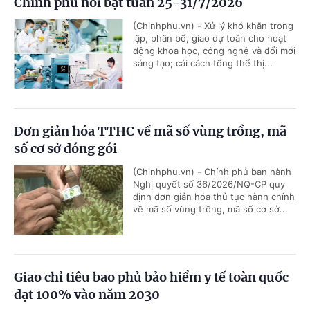
Chính phủ nổi bật tuần 25-31/7/2026
(Chinhphu.vn) - Xử lý khó khăn trong
lập, phân bổ, giao dự toán cho hoạt
động khoa học, công nghệ và đổi mới
sáng tạo; cải cách tổng thể thị...
Đơn giản hóa TTHC về mã số vùng trồng, mã
số cơ sở đóng gói
(Chinhphu.vn) - Chính phủ ban hành
Nghị quyết số 36/2026/NQ-CP quy
định đơn giản hóa thủ tục hành chính
về mã số vùng trồng, mã số cơ sở...
Giao chỉ tiêu bao phủ bảo hiểm y tế toàn quốc
đạt 100% vào năm 2030