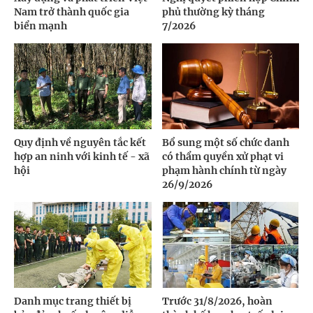
Nam trở thành quốc gia
phủ thường kỳ tháng
biển mạnh
7/2026
Quy định về nguyên tắc kết
Bổ sung một số chức danh
hợp an ninh với kinh tế - xã
có thẩm quyền xử phạt vi
hội
phạm hành chính từ ngày
26/9/2026
Danh mục trang thiết bị
Trước 31/8/2026, hoàn