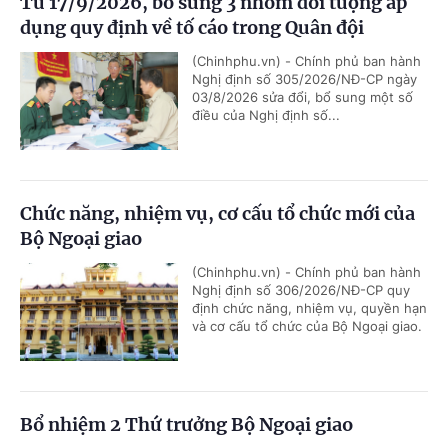
Từ 17/9/2026, bổ sung 3 nhóm đối tượng áp
dụng quy định về tố cáo trong Quân đội
(Chinhphu.vn) - Chính phủ ban hành
Nghị định số 305/2026/NĐ-CP ngày
03/8/2026 sửa đổi, bổ sung một số
điều của Nghị định số...
Chức năng, nhiệm vụ, cơ cấu tổ chức mới của
Bộ Ngoại giao
(Chinhphu.vn) - Chính phủ ban hành
Nghị định số 306/2026/NĐ-CP quy
định chức năng, nhiệm vụ, quyền hạn
và cơ cấu tổ chức của Bộ Ngoại giao.
Bổ nhiệm 2 Thứ trưởng Bộ Ngoại giao