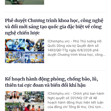
Phê duyệt Chương trình khoa học, công nghệ
và đổi mới sáng tạo quốc gia đặc biệt về công
nghệ chiến lược
(Chinhphu.vn) - Phó Thủ tướng Hồ
Quốc Dũng vừa ký Quyết định số
1493/QĐ-TTg ngày 6/8/2026 phê
duyệt Chương trình khoa học, công...
Kế hoạch hành động phòng, chống bão, lũ,
thiên tai cực đoan và biến đổi khí hậu
(Chinhphu.vn) - Chính phủ ban hành
Nghị quyết số 201/NQ-CP về Kế
hoạch hành động thực hiện kết luận
của đồng chí Tổng Bí thư, Chủ tịch...