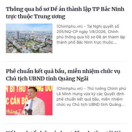
Thông qua hồ sơ Đề án thành lập TP Bắc Ninh
trực thuộc Trung ương
(Chinhphu.vn) - Tại Nghị quyết số
205/NQ-CP ngày 1/8/2026, Chính
phủ thông qua hồ sơ Đề án thành lập
thành phố Bắc Ninh trực thuộc...
Phê chuẩn kết quả bầu, miễn nhiệm chức vụ
Chủ tịch UBND tỉnh Quảng Ngãi
(Chinhphu.vn) - Thủ tướng Chính phủ
Lê Minh Hưng vừa ký các Quyết định
phê chuẩn kết quả bầu, miễn nhiệm
chức vụ Chủ tịch UBND tỉnh Quảng...