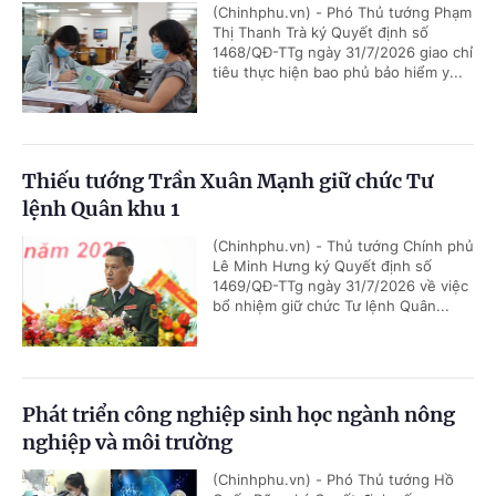
(Chinhphu.vn) - Phó Thủ tướng Phạm
Thị Thanh Trà ký Quyết định số
1468/QĐ-TTg ngày 31/7/2026 giao chỉ
tiêu thực hiện bao phủ bảo hiểm y...
Thiếu tướng Trần Xuân Mạnh giữ chức Tư
lệnh Quân khu 1
(Chinhphu.vn) - Thủ tướng Chính phủ
Lê Minh Hưng ký Quyết định số
1469/QĐ-TTg ngày 31/7/2026 về việc
bổ nhiệm giữ chức Tư lệnh Quân...
Phát triển công nghiệp sinh học ngành nông
nghiệp và môi trường
(Chinhphu.vn) - Phó Thủ tướng Hồ