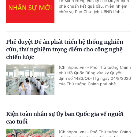
Lê Minh Hưng vừa ký các Quyết định
phê chuẩn kết quả bầu, miễn nhiệm
chức vụ Phó Chủ tịch UBND tỉnh...
Phê duyệt Đề án phát triển hệ thống nghiên
cứu, thử nghiệm trọng điểm cho công nghệ
chiến lược
(Chinhphu.vn) - Phó Thủ tướng Chính
phủ Hồ Quốc Dũng vừa ký Quyết
định số 1483/QĐ-TTg ngày 04/8/2026
của Thủ tướng Chính phủ phê...
Kiện toàn nhân sự Ủy ban Quốc gia về người
cao tuổi
(Chinhphu.vn) - Phó Thủ tướng Chính