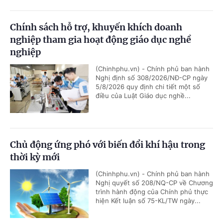
Chính sách hỗ trợ, khuyến khích doanh
nghiệp tham gia hoạt động giáo dục nghề
nghiệp
(Chinhphu.vn) - Chính phủ ban hành
Nghị định số 308/2026/NĐ-CP ngày
5/8/2026 quy định chi tiết một số
điều của Luật Giáo dục nghề...
Chủ động ứng phó với biến đổi khí hậu trong
thời kỳ mới
(Chinhphu.vn) - Chính phủ ban hành
Nghị quyết số 208/NQ-CP về Chương
trình hành động của Chính phủ thực
hiện Kết luận số 75-KL/TW ngày...