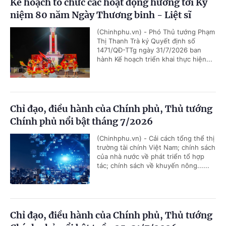
Kế hoạch tổ chức các hoạt động hướng tới Kỷ
niệm 80 năm Ngày Thương binh - Liệt sĩ
(Chinhphu.vn) - Phó Thủ tướng Phạm
Thị Thanh Trà ký Quyết định số
1471/QĐ-TTg ngày 31/7/2026 ban
hành Kế hoạch triển khai thực hiện...
Chỉ đạo, điều hành của Chính phủ, Thủ tướng
Chính phủ nổi bật tháng 7/2026
(Chinhphu.vn) - Cải cách tổng thể thị
trường tài chính Việt Nam; chính sách
của nhà nước về phát triển tổ hợp
tác; chính sách về khuyến nông......
Chỉ đạo, điều hành của Chính phủ, Thủ tướng