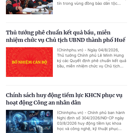
tín trong vùng đồng bào dân tộc...
Thủ tướng phê chuẩn kết quả bầu, miễn
nhiệm chức vụ Chủ tịch UBND thành phố Huế
(Chinhphu.vn) - Ngày 04/8/2026,
Thủ tướng Chính phủ Lê Minh Hưng
ký các Quyết định phê chuẩn kết quả
bầu, miễn nhiệm chức vụ Chủ tịch...
Chính sách huy động tiềm lực KHCN phục vụ
hoạt động Công an nhân dân
(Chinhphu.vn) - Chính phủ ban hành
Nghị định số 304/2026/NĐ-CP ngày
03/8/2026 huy động tiềm lực khoa
học và công nghệ, kỹ thuật phục...