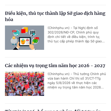
Điều kiện, thủ tục thành lập Sở giao dịch hàng
hóa
(Chinhphu.vn) - Tại Nghị định số
302/2026/NĐ-CP, Chính phủ quy
định chi tiết về điều kiện, trình tự,
thủ tục cấp phép thành lập Sở giao...
Các nhiệm vụ trọng tâm năm học 2026 - 2027
(Chinhphu.vn) - Thủ tướng Chính phủ
vừa ban hành Chỉ thị số 31/CT-TTg
ngày 5/8/2026 về thực hiện các
nhiệm vụ trọng tâm năm học 2026...