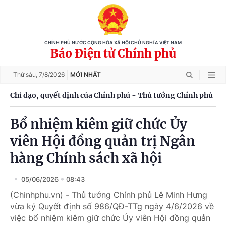
CHÍNH PHỦ NƯỚC CỘNG HÒA XÃ HỘI CHỦ NGHĨA VIỆT NAM
Báo Điện tử Chính phủ
Thứ sáu,
7/8/2026
MỚI NHẤT
Chỉ đạo, quyết định của Chính phủ - Thủ tướng Chính phủ
Bổ nhiệm kiêm giữ chức Ủy
viên Hội đồng quản trị Ngân
hàng Chính sách xã hội
05/06/2026
08:43
(Chinhphu.vn) - Thủ tướng Chính phủ Lê Minh Hưng
vừa ký Quyết định số 986/QĐ-TTg ngày 4/6/2026 về
việc bổ nhiệm kiêm giữ chức Ủy viên Hội đồng quản