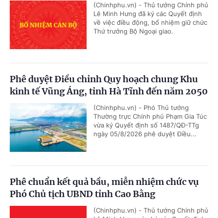
(Chinhphu.vn) - Thủ tướng Chính phủ
Lê Minh Hưng đã ký các Quyết định
về việc điều động, bổ nhiệm giữ chức
Thứ trưởng Bộ Ngoại giao.
Phê duyệt Điều chỉnh Quy hoạch chung Khu
kinh tế Vũng Áng, tỉnh Hà Tĩnh đến năm 2050
(Chinhphu.vn) - Phó Thủ tướng
Thường trực Chính phủ Phạm Gia Túc
vừa ký Quyết định số 1487/QĐ-TTg
ngày 05/8/2026 phê duyệt Điều...
Phê chuẩn kết quả bầu, miễn nhiệm chức vụ
Phó Chủ tịch UBND tỉnh Cao Bằng
(Chinhphu.vn) - Thủ tướng Chính phủ