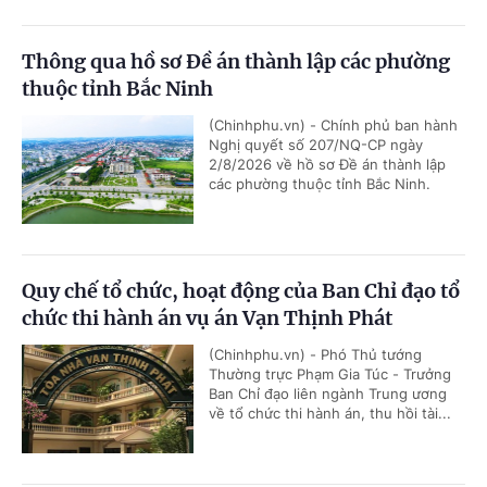
Thông qua hồ sơ Đề án thành lập các phường
thuộc tỉnh Bắc Ninh
(Chinhphu.vn) - Chính phủ ban hành
Nghị quyết số 207/NQ-CP ngày
2/8/2026 về hồ sơ Đề án thành lập
các phường thuộc tỉnh Bắc Ninh.
Quy chế tổ chức, hoạt động của Ban Chỉ đạo tổ
chức thi hành án vụ án Vạn Thịnh Phát
(Chinhphu.vn) - Phó Thủ tướng
Thường trực Phạm Gia Túc - Trưởng
Ban Chỉ đạo liên ngành Trung ương
về tổ chức thi hành án, thu hồi tài...