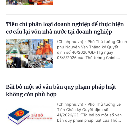
Tiêu chí phân loại doanh nghiệp để thực hiện
cơ cấu lại vốn nhà nước tại doanh nghiệp
(Chinhphu.vn) - Phó Thủ tướng Chính
phủ Nguyễn Văn Thắng ký Quyết
định số 40/2026/QĐ-TTg ngày
05/8/2026 của Thủ tướng Chính...
Bãi bỏ một số văn bản quy phạm pháp luật
không còn phù hợp
(Chinhphu.vn) - Phó Thủ tướng Lê
Tiến Châu ký Quyết định số
41/2026/QĐ-TTg bãi bỏ một số văn
bản quy phạm pháp luật của Thủ...