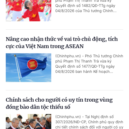
phủ Phạm Thị Thanh Trà vừa ký
Quyết định số 1482/QĐ-TTg ngày
04/8/2026 của Thủ tướng Chính...
Nâng cao nhận thức về vai trò chủ động, tích
cực của Việt Nam trong ASEAN
(Chinhphu.vn) - Phó Thủ tướng Chính
phủ Phạm Thị Thanh Trà vừa ký
Quyết định số 1477/QĐ-TTg ngày
04/8/2026 ban hành Kế hoạch...
Chính sách cho người có uy tín trong vùng
đồng bào dân tộc thiểu số
(Chinhphu.vn) - Tại Nghị định số
307/2026/NĐ-CP, Chính phủ quy định
chi tiết chính sách đối với người có uy