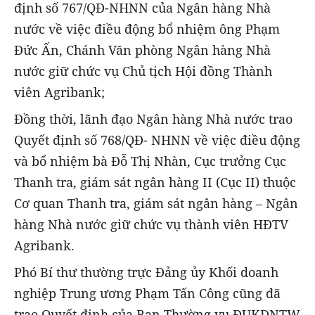
định số 767/QĐ-NHNN của Ngân hàng Nhà
nước về việc điều động bổ nhiệm ông Phạm
Đức Ấn, Chánh Văn phòng Ngân hàng Nhà
nước giữ chức vụ Chủ tịch Hội đồng Thành
viên Agribank;
Đồng thời, lãnh đạo Ngân hàng Nhà nước trao
Quyết định số 768/QĐ- NHNN về việc điều động
và bổ nhiệm bà Đỗ Thị Nhàn, Cục trưởng Cục
Thanh tra, giám sát ngân hàng II (Cục II) thuộc
Cơ quan Thanh tra, giám sát ngân hàng – Ngân
hàng Nhà nước giữ chức vụ thành viên HĐTV
Agribank.
Phó Bí thư thường trực Đảng ủy Khối doanh
nghiệp Trung ương Phạm Tấn Công cũng đã
trao Quyết định của Ban Thường vụ ĐUKDNTW