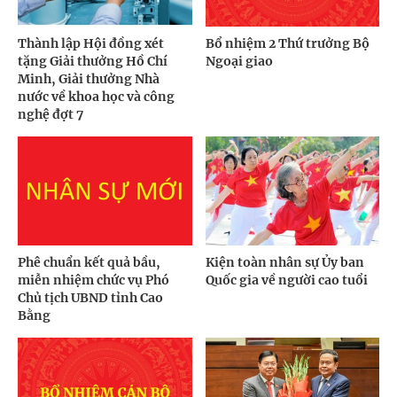
Thành lập Hội đồng xét
Bổ nhiệm 2 Thứ trưởng Bộ
tặng Giải thưởng Hồ Chí
Ngoại giao
Minh, Giải thưởng Nhà
nước về khoa học và công
nghệ đợt 7
Phê chuẩn kết quả bầu,
Kiện toàn nhân sự Ủy ban
miễn nhiệm chức vụ Phó
Quốc gia về người cao tuổi
Chủ tịch UBND tỉnh Cao
Bằng