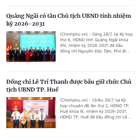
Quảng Ngãi có tân Chủ tịch UBND tỉnh nhiệm
kỳ 2026-2031
(Chinhphu.vn) - Sáng 28/7, tại Kỳ họp
thứ 6, HĐND tỉnh Quảng Ngãi khóa
XIV, nhiệm kỳ 2026-2031 đã bầu
đồng chí Nguyễn Đức Tâm, Phó Bí...
Đồng chí Lê Trí Thanh được bầu giữ chức Chủ
tịch UBND TP. Huế
(Chinhphu.vn) - Chiều 26/7, tại Kỳ
họp chuyên đề lần thứ 2, HĐND TP.
Huế khóa IX, nhiệm kỳ 2026-2031,
HĐND TP. Huế đã bầu đồng chí Lê...