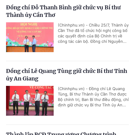
Đồng chí Đỗ Thanh Bình giữ chức vụ Bí thư
Thành ủy Cần Thơ
(Chinhphu.vn) - Chiều 25/7, Thành ủy
Cần Thơ đã tổ chức hội nghị công bố
các quyết định của Bộ Chính trị về
công tác cán bộ. Đồng chí Nguyễn...
Đồng chí Lê Quang Tùng giữ chức Bí thư Tỉnh
ủy An Giang
(Chinhphu.vn) - Đồng chí Lê Quang
Tùng, Bí thư Thành ủy Cần Thơ được
Bộ chính trị, Ban Bí thư điều động, chỉ
định giữ chức vụ Bí thư Tỉnh ủy An...
Thành lập BCĐ Trung ương Chương trình