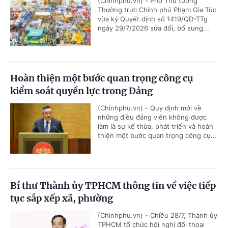
(Chinhphu.vn) - Phó Thủ tướng
Thường trực Chính phủ Phạm Gia Túc
vừa ký Quyết định số 1419/QĐ-TTg
ngày 29/7/2026 sửa đổi, bổ sung...
Hoàn thiện một bước quan trọng công cụ
kiểm soát quyền lực trong Đảng
(Chinhphu.vn) - Quy định mới về
những điều đảng viên không được
làm là sự kế thừa, phát triển và hoàn
thiện một bước quan trọng công cụ...
Bí thư Thành ủy TPHCM thông tin về việc tiếp
tục sắp xếp xã, phường
(Chinhphu.vn) - Chiều 28/7, Thành ủy
TPHCM tổ chức hội nghị đối thoại