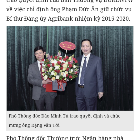
về việc chỉ định ông Phạm Đức Ấn giữ chức vụ
Bí thư Đảng ủy Agribank nhiệm kỳ 2015-2020.
Phó Thống đốc Đào Minh Tú trao quyết định và chúc
mừng ông Đặng Văn Tới.
Phó Thống đốc Thường trực Ngân hàng nhà