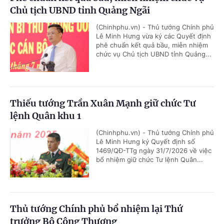
Chủ tịch UBND tỉnh Quảng Ngãi
(Chinhphu.vn) - Thủ tướng Chính phủ
Lê Minh Hưng vừa ký các Quyết định
phê chuẩn kết quả bầu, miễn nhiệm
chức vụ Chủ tịch UBND tỉnh Quảng...
Thiếu tướng Trần Xuân Mạnh giữ chức Tư
lệnh Quân khu 1
(Chinhphu.vn) - Thủ tướng Chính phủ
Lê Minh Hưng ký Quyết định số
1469/QĐ-TTg ngày 31/7/2026 về việc
bổ nhiệm giữ chức Tư lệnh Quân...
Thủ tướng Chính phủ bổ nhiệm lại Thứ
trưởng Bộ Công Thương