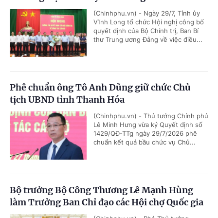
(Chinhphu.vn) - Ngày 29/7, Tỉnh ủy
Vĩnh Long tổ chức Hội nghị công bố
quyết định của Bộ Chính trị, Ban Bí
thư Trung ương Đảng về việc điều...
Phê chuẩn ông Tô Anh Dũng giữ chức Chủ
tịch UBND tỉnh Thanh Hóa
(Chinhphu.vn) - Thủ tướng Chính phủ
Lê Minh Hưng vừa ký Quyết định số
1429/QĐ-TTg ngày 29/7/2026 phê
chuẩn kết quả bầu chức vụ Chủ...
Bộ trưởng Bộ Công Thương Lê Mạnh Hùng
làm Trưởng Ban Chỉ đạo các Hội chợ Quốc gia