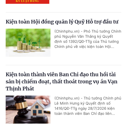
Kiện toàn Hội đồng quản lý Quỹ Hỗ trợ đầu tư
(Chinhphu.vn) - Phó Thủ tướng Chính
phủ Nguyễn Văn Thắng ký Quyết
định số 1392/QĐ-TTg của Thủ tướng
Chính phủ về việc kiện toàn Hội...
Kiện toàn thành viên Ban Chỉ đạo thu hồi tài
sản bị chiếm đoạt, thất thoát trong vụ án Vạn
Thịnh Phát
(Chinhphu.vn) - Thủ tướng Chính phủ
Lê Minh Hưng ký Quyết định số
1416/QĐ-TTg ngày 28/7/2026 kiện
toàn thành viên Ban Chỉ đạo liên...