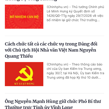
(Chinhphu.vn) - Thủ tướng Chính phủ
Lê Minh Hưng ký Quyết định số
1426/QĐ-TTg ngày 29/7/2026 về việc
bổ nhiệm lại giữ chức Thứ trưởng...
Cách chức tất cả các chức vụ trong Đảng đối
với Chủ tịch Hội Nhà văn Việt Nam Nguyễn
Quang Thiều
(Chinhphu.vn) - Theo thông cáo báo
chí của Ủy ban Kiểm tra Trung ương,
ngày 30/7, tại Hà Nội, Ủy ban Kiểm tra
Trung ương đã họp Kỳ thứ 10 dưới...
Ông Nguyễn Mạnh Hùng giữ chức Phó Bí thư
Thường trực Tỉnh ủy Vĩnh Long