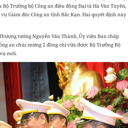
ủa Bộ Trưởng bộ Công an điều động Đại tá Hà Văn Tuyên,
 vụ Giám đốc Công an tỉnh Bắc Kạn. Hai quyết định này
ễ, Thượng tướng Nguyễn Văn Thành, Ủy viên Ban chấp
ông an chúc mừng 2 đồng chí vừa được Bộ Trưởng Bộ
 vụ mới.