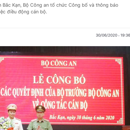
nh Bắc Kạn, Bộ Công an tổ chức Công bố và thông báo
iệc điều động cán bộ.
30/06/2020
19:3