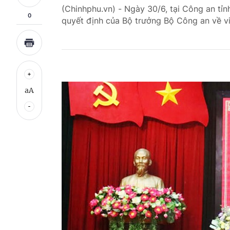
(Chinhphu.vn) - Ngày 30/6, tại Công an tỉ
0
quyết định của Bộ trưởng Bộ Công an về v
aA