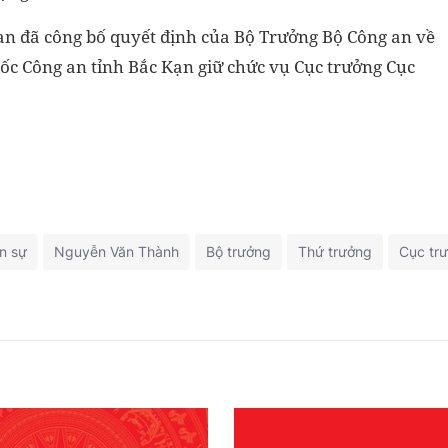
g an đã công bố quyết định của Bộ Trưởng Bộ Công an về
ốc Công an tỉnh Bắc Kạn giữ chức vụ Cục trưởng Cục
n sự
Nguyễn Văn Thành
Bộ trưởng
Thứ trưởng
Cục tr