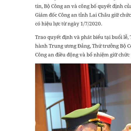
tin, Bộ Công an và công bố quyết định c
Giám đốc Công an tỉnh Lai Châu giữ chức
có hiệu lực từ ngày 1/7/2020.
Trao quyết định và phát biểu tại buổi l
hành Trung ương Đảng, Thứ trưởng Bộ C
Công an điều động và bổ nhiệm giữ chức