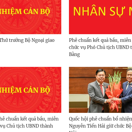
Thứ trưởng Bộ Ngoại giao
Phê chuẩn kết quả bầu, miễ
chức vụ Phó Chủ tịch UBND 
Bằng
hê chuẩn kết quả bầu, miễn
Quốc hội phê chuẩn bổ nhiệ
vụ Chủ tịch UBND thành
Nguyễn Tiến Hải giữ chức Bộ