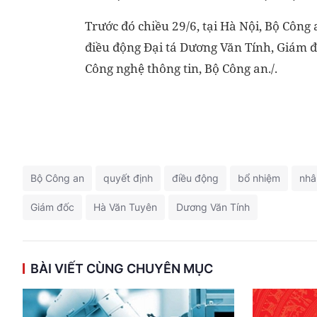
Trước đó chiều 29/6, tại Hà Nội, Bộ Côn
điều động Đại tá Dương Văn Tính, Giám đ
Công nghệ thông tin, Bộ Công an./.
Bộ Công an
quyết định
điều động
bổ nhiệm
nhâ
Giám đốc
Hà Văn Tuyên
Dương Văn Tính
BÀI VIẾT CÙNG CHUYÊN MỤC