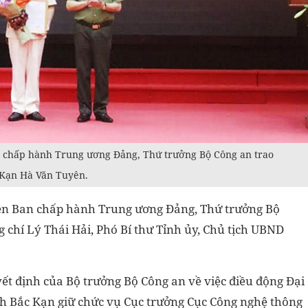
 chấp hành Trung ương Đảng, Thứ trưởng Bộ Công an trao
 Kạn Hà Văn Tuyên.
n Ban chấp hành Trung ương Đảng, Thứ trưởng Bộ
ng chí Lý Thái Hải, Phó Bí thư Tỉnh ủy, Chủ tịch UBND
yết định của Bộ trưởng Bộ Công an về việc điều động Đại
nh Bắc Kạn giữ chức vụ Cục trưởng Cục Công nghệ thông