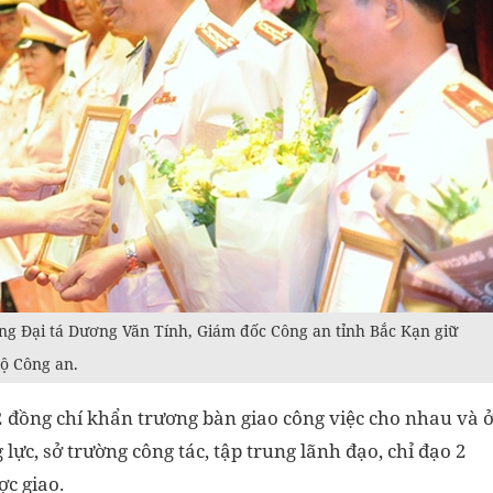
ng Đại tá Dương Văn Tính, Giám đốc Công an tỉnh Bắc Kạn giữ
ộ Công an.
đồng chí khẩn trương bàn giao công việc cho nhau và 
 lực, sở trường công tác, tập trung lãnh đạo, chỉ đạo 2
c giao.