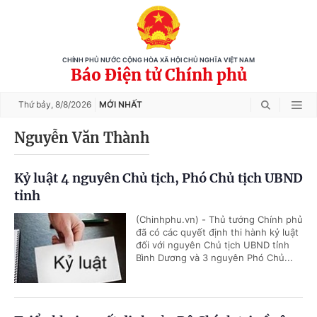
CHÍNH PHỦ NƯỚC CỘNG HÒA XÃ HỘI CHỦ NGHĨA VIỆT NAM
Báo Điện tử Chính phủ
Thứ bảy,
8/8/2026
MỚI NHẤT
Nguyễn Văn Thành
Kỷ luật 4 nguyên Chủ tịch, Phó Chủ tịch UBND
tỉnh
(Chinhphu.vn) - Thủ tướng Chính phủ
đã có các quyết định thi hành kỷ luật
đối với nguyên Chủ tịch UBND tỉnh
Bình Dương và 3 nguyên Phó Chủ...