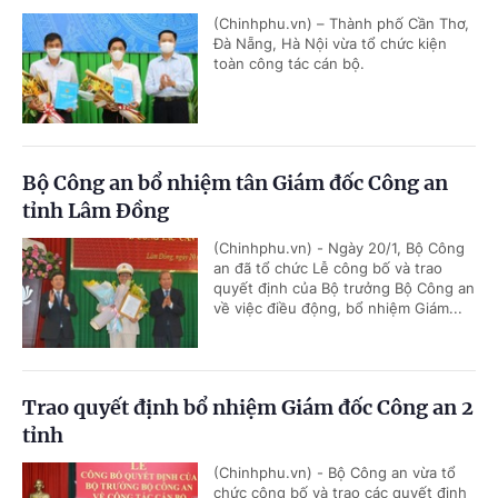
(Chinhphu.vn) – Thành phố Cần Thơ,
Đà Nẵng, Hà Nội vừa tổ chức kiện
toàn công tác cán bộ.
Bộ Công an bổ nhiệm tân Giám đốc Công an
tỉnh Lâm Đồng
(Chinhphu.vn) - Ngày 20/1, Bộ Công
an đã tổ chức Lễ công bố và trao
quyết định của Bộ trưởng Bộ Công an
về việc điều động, bổ nhiệm Giám...
Trao quyết định bổ nhiệm Giám đốc Công an 2
tỉnh
(Chinhphu.vn) - Bộ Công an vừa tổ
chức công bố và trao các quyết định