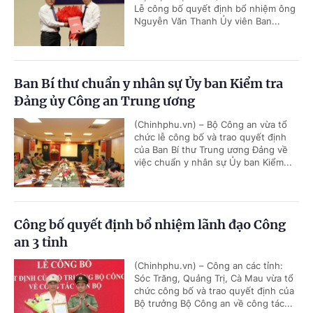
Lễ công bố quyết định bổ nhiệm ông
Nguyễn Văn Thanh Ủy viên Ban...
Ban Bí thư chuẩn y nhân sự Ủy ban Kiểm tra
Đảng ủy Công an Trung ương
(Chinhphu.vn) – Bộ Công an vừa tổ
chức lễ công bố và trao quyết định
của Ban Bí thư Trung ương Đảng về
việc chuẩn y nhân sự Ủy ban Kiểm...
Công bố quyết định bổ nhiệm lãnh đạo Công
an 3 tỉnh
(Chinhphu.vn) – Công an các tỉnh:
Sóc Trăng, Quảng Trị, Cà Mau vừa tổ
chức công bố và trao quyết định của
Bộ trưởng Bộ Công an về công tác...