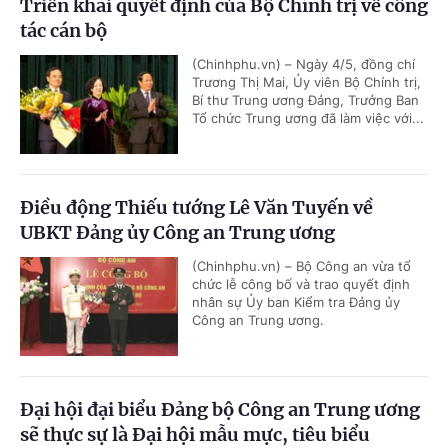
Triển khai quyết định của Bộ Chính trị về công
tác cán bộ
(Chinhphu.vn) – Ngày 4/5, đồng chí
Trương Thị Mai, Ủy viên Bộ Chính trị,
Bí thư Trung ương Đảng, Trưởng Ban
Tổ chức Trung ương đã làm việc với...
Điều động Thiếu tướng Lê Văn Tuyến về
UBKT Đảng ủy Công an Trung ương
(Chinhphu.vn) – Bộ Công an vừa tổ
chức lễ công bố và trao quyết định
nhân sự Ủy ban Kiểm tra Đảng ủy
Công an Trung ương.
Đại hội đại biểu Đảng bộ Công an Trung ương
sẽ thực sự là Đại hội mẫu mực, tiêu biểu