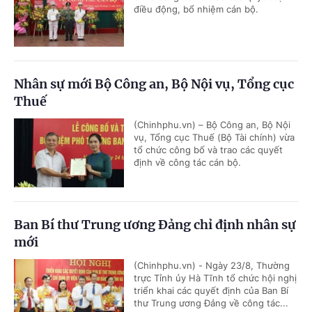
điều động, bổ nhiệm cán bộ.
Nhân sự mới Bộ Công an, Bộ Nội vụ, Tổng cục
Thuế
(Chinhphu.vn) – Bộ Công an, Bộ Nội
vụ, Tổng cục Thuế (Bộ Tài chính) vừa
tổ chức công bố và trao các quyết
định về công tác cán bộ.
Ban Bí thư Trung ương Đảng chỉ định nhân sự
mới
(Chinhphu.vn) - Ngày 23/8, Thường
trực Tỉnh ủy Hà Tĩnh tổ chức hội nghị
triển khai các quyết định của Ban Bí
thư Trung ương Đảng về công tác...