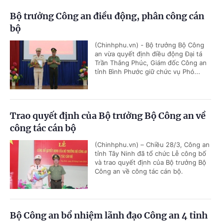
Bộ trưởng Công an điều động, phân công cán
bộ
(Chinhphu.vn) - Bộ trưởng Bộ Công
an vừa quyết định điều động Đại tá
Trần Thắng Phúc, Giám đốc Công an
tỉnh Bình Phước giữ chức vụ Phó...
Trao quyết định của Bộ trưởng Bộ Công an về
công tác cán bộ
(Chinhphu.vn) – Chiều 28/3, Công an
tỉnh Tây Ninh đã tổ chức Lễ công bố
và trao quyết định của Bộ trưởng Bộ
Công an về công tác cán bộ.
Bộ Công an bổ nhiệm lãnh đạo Công an 4 tỉnh