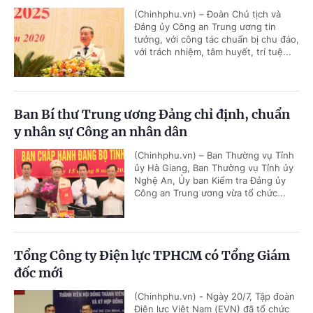
(Chinhphu.vn) – Đoàn Chủ tịch và
Đảng ủy Công an Trung ương tin
tưởng, với công tác chuẩn bị chu đáo,
với trách nhiệm, tâm huyết, trí tuệ...
Ban Bí thư Trung ương Đảng chỉ định, chuẩn
y nhân sự Công an nhân dân
(Chinhphu.vn) – Ban Thường vụ Tỉnh
ủy Hà Giang, Ban Thường vụ Tỉnh ủy
Nghệ An, Ủy ban Kiểm tra Đảng ủy
Công an Trung ương vừa tổ chức...
Tổng Công ty Điện lực TPHCM có Tổng Giám
đốc mới
(Chinhphu.vn) - Ngày 20/7, Tập đoàn
Điện lực Việt Nam (EVN) đã tổ chức