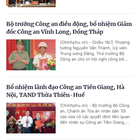
Bộ trưởng Công an điều động, bổ nhiệm Giám
đốc Công an Vĩnh Long, Đồng Tháp
(Chinhphu.vn) - Chiều 18/7, Thượng
tướng Nguyễn Văn Thành, Uỷ viên
Trung ương Đảng, Thứ trưởng Bộ
Công an chủ trì hội nghị công bố...
Bổ nhiệm lãnh đạo Công an Tiền Giang, Hà
Nội, TAND Thừa Thiên-Huế
(Chinhphu.vn) - Bộ trưởng Bộ Công
an, Chánh án Tòa án nhân dân Tối
cao vừa có các quyết định liên quan
đến nhân sự Công an Tiền Giang,...