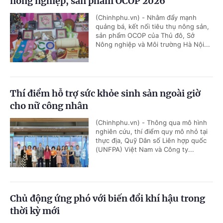
nông nghiệp, sản phẩm OCOP 2026
(Chinhphu.vn) - Nhằm đẩy mạnh
quảng bá, kết nối tiêu thụ nông sản,
sản phẩm OCOP của Thủ đô, Sở
Nông nghiệp và Môi trường Hà Nội...
Thí điểm hỗ trợ sức khỏe sinh sản ngoài giờ
cho nữ công nhân
(Chinhphu.vn) - Thông qua mô hình
nghiên cứu, thí điểm quy mô nhỏ tại
thực địa, Quỹ Dân số Liên hợp quốc
(UNFPA) Việt Nam và Công ty...
Chủ động ứng phó với biến đổi khí hậu trong
thời kỳ mới