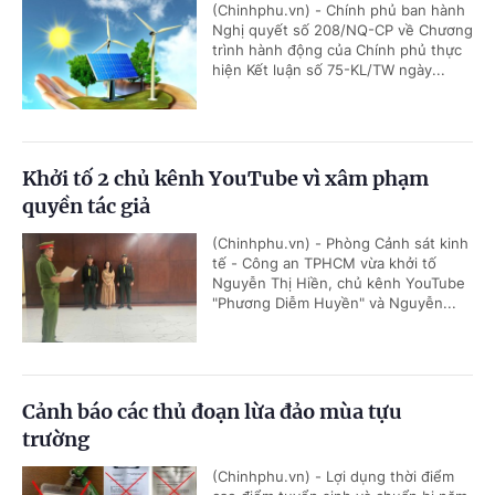
(Chinhphu.vn) - Chính phủ ban hành
Nghị quyết số 208/NQ-CP về Chương
trình hành động của Chính phủ thực
hiện Kết luận số 75-KL/TW ngày...
Khởi tố 2 chủ kênh YouTube vì xâm phạm
quyền tác giả
(Chinhphu.vn) - Phòng Cảnh sát kinh
tế - Công an TPHCM vừa khởi tố
Nguyễn Thị Hiền, chủ kênh YouTube
"Phương Diễm Huyền" và Nguyễn...
Cảnh báo các thủ đoạn lừa đảo mùa tựu
trường
(Chinhphu.vn) - Lợi dụng thời điểm