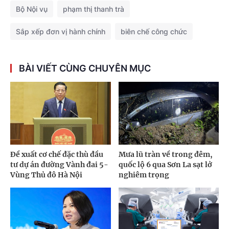
Bộ Nội vụ
phạm thị thanh trà
Sắp xếp đơn vị hành chính
biên chế công chức
BÀI VIẾT CÙNG CHUYÊN MỤC
Đề xuất cơ chế đặc thù đầu
Mưa lũ tràn về trong đêm,
tư dự án đường Vành đai 5-
quốc lộ 6 qua Sơn La sạt lở
Vùng Thủ đô Hà Nội
nghiêm trọng