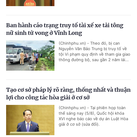
Ban hành cáo trạng truy tố tài xế xe tải tông
nữ sinh tử vong ở Vĩnh Long
(Chinhphu.vn) - Theo đó, bị can
Nguyễn Văn Bảo Trung bị truy tố về
tội Vi phạm quy định về tham gia giao
thông đường bộ, sau gần 2 năm lái...
Tạo cơ sở pháp lý rõ ràng, thống nhất và thuận
lợi cho công tác hòa giải ở cơ sở
(Chinhphu.vn) - Tại phiên họp toàn
thể sáng nay (5/8), Quốc hội khóa
XVI nghe báo cáo về dự án Luật Hòa
giải ở cơ sở (sửa đổi).