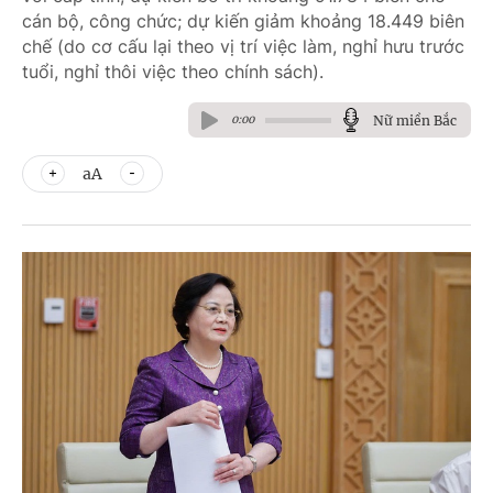
cán bộ, công chức; dự kiến giảm khoảng 18.449 biên
chế (do cơ cấu lại theo vị trí việc làm, nghỉ hưu trước
tuổi, nghỉ thôi việc theo chính sách).
Nữ miền Bắc
0:00
aA