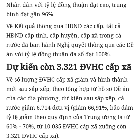
Nhân dân với tỷ lệ đồng thuận đạt cao, trung
bình đạt gần 96%.
Về Kết quả thông qua HĐND các cấp, tất cả
HĐND cấp tỉnh, cấp huyện, cấp xã trong cả
nước đã ban hành Nghị quyết thông qua các Đề
án với tỷ lệ đồng thuận đa số đạt 100%.
Dự kiến còn 3.321 ĐVHC cấp xã
Về số lượng ĐVHC cấp xã giảm và hình thành
mới sau sắp xếp, theo tổng hợp từ hồ sơ Đề án
của các địa phương, dự kiến sau sắp xếp, cả
nước giảm 6.714 đơn vị (giảm 66,91%, bảo đảm
tỷ lệ giảm theo quy định của Trung ương là từ
60% - 70%, từ 10.035 ĐVHC cấp xã xuống còn
3.321 ĐVHC cấp xã).