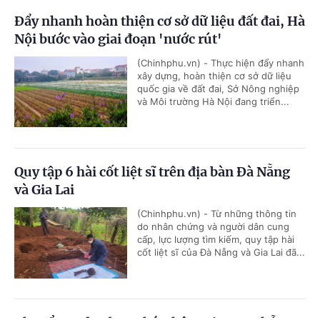
Đẩy nhanh hoàn thiện cơ sở dữ liệu đất đai, Hà
Nội bước vào giai đoạn 'nước rút'
(Chinhphu.vn) - Thực hiện đẩy nhanh
xây dựng, hoàn thiện cơ sở dữ liệu
quốc gia về đất đai, Sở Nông nghiệp
và Môi trường Hà Nội đang triển...
Quy tập 6 hài cốt liệt sĩ trên địa bàn Đà Nẵng
và Gia Lai
(Chinhphu.vn) - Từ những thông tin
do nhân chứng và người dân cung
cấp, lực lượng tìm kiếm, quy tập hài
cốt liệt sĩ của Đà Nẵng và Gia Lai đã...