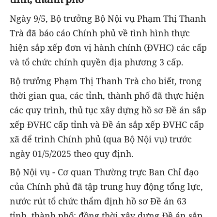
Ngày 9/5, Bộ trưởng Bộ Nội vụ Phạm Thị Thanh
Trà đã báo cáo Chính phủ về tình hình thực
hiện sắp xếp đơn vị hành chính (ĐVHC) các cấp
và tổ chức chính quyền địa phương 3 cấp.
Bộ trưởng Phạm Thị Thanh Trà cho biết, trong
thời gian qua, các tỉnh, thành phố đã thực hiện
các quy trình, thủ tục xây dựng hồ sơ Đề án sắp
xếp ĐVHC cấp tỉnh và Đề án sắp xếp ĐVHC cấp
xã để trình Chính phủ (qua Bộ Nội vụ) trước
ngày 01/5/2025 theo quy định.
Bộ Nội vụ - Cơ quan Thường trực Ban Chỉ đạo
của Chính phủ đã tập trung huy động tổng lực,
nước rút tổ chức thẩm định hồ sơ Đề án 63
tỉnh, thành phố; đồng thời xây dựng Đề án sắp