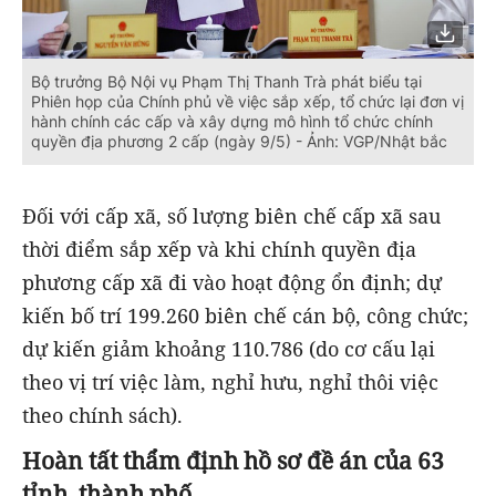
Bộ trưởng Bộ Nội vụ Phạm Thị Thanh Trà phát biểu tại
Phiên họp của Chính phủ về việc sắp xếp, tổ chức lại đơn vị
hành chính các cấp và xây dựng mô hình tổ chức chính
quyền địa phương 2 cấp (ngày 9/5) - Ảnh: VGP/Nhật bắc
Đối với cấp xã, số lượng biên chế cấp xã sau
thời điểm sắp xếp và khi chính quyền địa
phương cấp xã đi vào hoạt động ổn định; dự
kiến bố trí 199.260 biên chế cán bộ, công chức;
dự kiến giảm khoảng 110.786 (do cơ cấu lại
theo vị trí việc làm, nghỉ hưu, nghỉ thôi việc
theo chính sách).
Hoàn tất thẩm định hồ sơ đề án của 63
tỉnh, thành phố