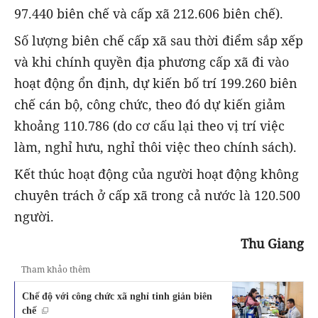
97.440 biên chế và cấp xã 212.606 biên chế).
Số lượng biên chế cấp xã sau thời điểm sắp xếp
và khi chính quyền địa phương cấp xã đi vào
hoạt động ổn định, dự kiến bố trí 199.260 biên
chế cán bộ, công chức, theo đó dự kiến giảm
khoảng 110.786 (do cơ cấu lại theo vị trí việc
làm, nghỉ hưu, nghỉ thôi việc theo chính sách).
Kết thúc hoạt động của người hoạt động không
chuyên trách ở cấp xã trong cả nước là 120.500
người.
Thu Giang
Tham khảo thêm
Chế độ với công chức xã nghỉ tinh giản biên
chế