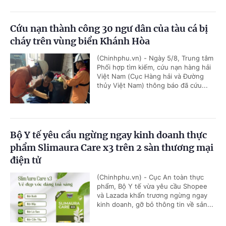
Cứu nạn thành công 30 ngư dân của tàu cá bị
cháy trên vùng biển Khánh Hòa
(Chinhphu.vn) - Ngày 5/8, Trung tâm
Phối hợp tìm kiếm, cứu nạn hàng hải
Việt Nam (Cục Hàng hải và Đường
thủy Việt Nam) thông báo đã cứu...
Bộ Y tế yêu cầu ngừng ngay kinh doanh thực
phẩm Slimaura Care x3 trên 2 sàn thương mại
điện tử
(Chinhphu.vn) - Cục An toàn thực
phẩm, Bộ Y tế vừa yêu cầu Shopee
và Lazada khẩn trương ngừng ngay
kinh doanh, gỡ bỏ thông tin về sản...