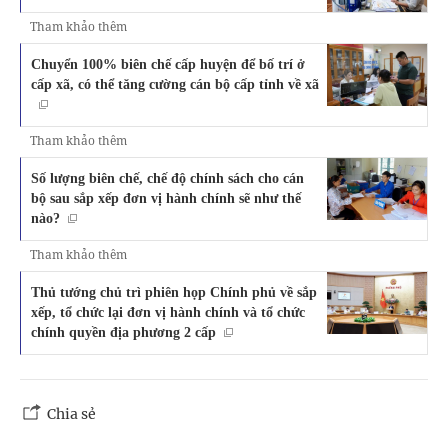
Tham khảo thêm
Chuyển 100% biên chế cấp huyện để bố trí ở
cấp xã, có thể tăng cường cán bộ cấp tỉnh về xã
Tham khảo thêm
Số lượng biên chế, chế độ chính sách cho cán
bộ sau sắp xếp đơn vị hành chính sẽ như thế
nào?
Tham khảo thêm
Thủ tướng chủ trì phiên họp Chính phủ về sắp
xếp, tổ chức lại đơn vị hành chính và tổ chức
chính quyền địa phương 2 cấp
Chia sẻ