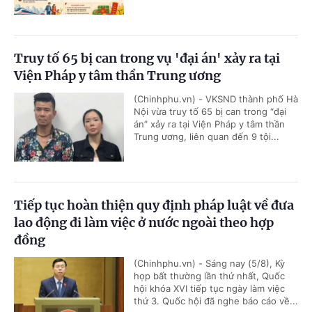
Truy tố 65 bị can trong vụ 'đại án' xảy ra tại
Viện Pháp y tâm thần Trung ương
(Chinhphu.vn) - VKSND thành phố Hà
Nội vừa truy tố 65 bị can trong “đại
án” xảy ra tại Viện Pháp y tâm thần
Trung ương, liên quan đến 9 tội...
Tiếp tục hoàn thiện quy định pháp luật về đưa
lao động đi làm việc ở nước ngoài theo hợp
đồng
(Chinhphu.vn) - Sáng nay (5/8), Kỳ
họp bất thường lần thứ nhất, Quốc
hội khóa XVI tiếp tục ngày làm việc
thứ 3. Quốc hội đã nghe báo cáo về...