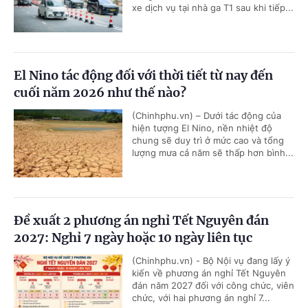
xe dịch vụ tại nhà ga T1 sau khi tiếp...
El Nino tác động đối với thời tiết từ nay đến
cuối năm 2026 như thế nào?
(Chinhphu.vn) – Dưới tác động của
hiện tượng El Nino, nền nhiệt độ
chung sẽ duy trì ở mức cao và tổng
lượng mưa cả năm sẽ thấp hơn bình...
Đề xuất 2 phương án nghỉ Tết Nguyên đán
2027: Nghỉ 7 ngày hoặc 10 ngày liên tục
(Chinhphu.vn) - Bộ Nội vụ đang lấy ý
kiến về phương án nghỉ Tết Nguyên
đán năm 2027 đối với công chức, viên
chức, với hai phương án nghỉ 7...