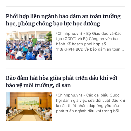
Phối hợp liên ngành bảo đảm an toàn trường
học, phòng chống bạo lực học đường
(Chinhphu.vn) - Bộ Giáo dục và Đào
tạo (GDĐT) và Bộ Công an vừa ban
hành Kế hoạch phối hợp số
113/KHPH-BCĐ về bảo đảm an toàn...
Bảo đảm hài hòa giữa phát triển dầu khí với
bảo vệ môi trường, di sản
(Chinhphu.vn) - Các đại biểu Quốc
hội đánh giá việc sửa đổi Luật Dầu khí
là cần thiết nhằm đáp ứng yêu cầu
phát triển ngành dầu khí trong bối...