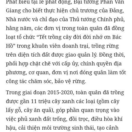
Phát biểu tại lễ phát động, Đại tướng Phan Văn
Giang cho biết thực hiện chủ trương của Đảng,
Nhà nước và chỉ đạo của Thủ tướng Chính phủ,
hằng năm, các đơn vị trong toàn quân đã đồng
loạt tổ chức “Tết trồng cây đời đời nhớ ơn Bác
Hồ” trong khuôn viên doanh trại, trồng rừng
trên diện tích đất được giao quản lý. Đồng thời,
phối hợp chặt chẽ với cấp ủy, chính quyền địa
phương, cơ quan, đơn vị nơi đóng quân làm tốt
công tác chăm sóc, bảo vệ rừng.
Trong giai đoạn 2015-2020, toàn quân đã trồng
được gần 11 triệu cây xanh các loại (gồm cây
lấy gỗ, cây ăn quả), góp phần quan trọng vào
việc phủ xanh đất trống, đồi trọc, điều hòa khí
hậu, cải thiện môi trường sinh thái, tạo cảnh