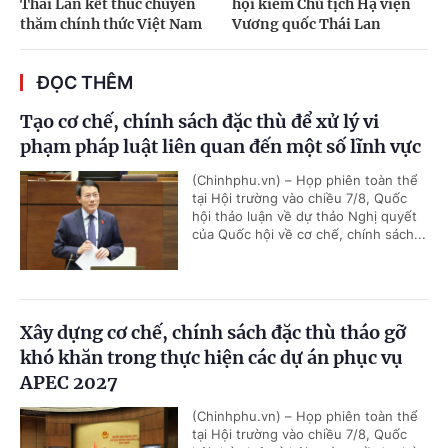
Thái Lan kết thúc chuyến
hội kiêm Chủ tịch Hạ viện
thăm chính thức Việt Nam
Vương quốc Thái Lan
ĐỌC THÊM
Tạo cơ chế, chính sách đặc thù để xử lý vi
phạm pháp luật liên quan đến một số lĩnh vực
(Chinhphu.vn) – Họp phiên toàn thể
tại Hội trường vào chiều 7/8, Quốc
hội thảo luận về dự thảo Nghị quyết
của Quốc hội về cơ chế, chính sách...
Xây dựng cơ chế, chính sách đặc thù tháo gỡ
khó khăn trong thực hiện các dự án phục vụ
APEC 2027
(Chinhphu.vn) – Họp phiên toàn thể
tại Hội trường vào chiều 7/8, Quốc