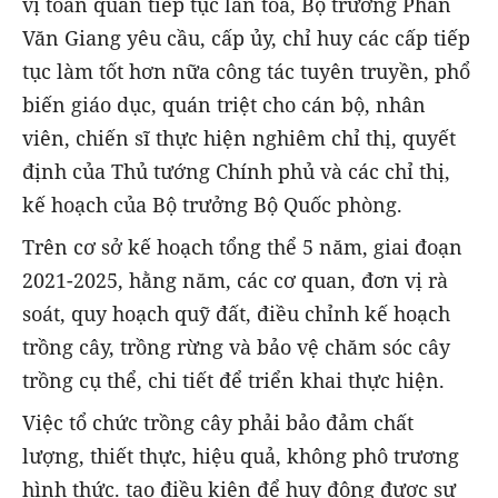
vị toàn quân tiếp tục lan tỏa, Bộ trưởng Phan
Văn Giang yêu cầu, cấp ủy, chỉ huy các cấp tiếp
tục làm tốt hơn nữa công tác tuyên truyền, phổ
biến giáo dục, quán triệt cho cán bộ, nhân
viên, chiến sĩ thực hiện nghiêm chỉ thị, quyết
định của Thủ tướng Chính phủ và các chỉ thị,
kế hoạch của Bộ trưởng Bộ Quốc phòng.
Trên cơ sở kế hoạch tổng thể 5 năm, giai đoạn
2021-2025, hằng năm, các cơ quan, đơn vị rà
soát, quy hoạch quỹ đất, điều chỉnh kế hoạch
trồng cây, trồng rừng và bảo vệ chăm sóc cây
trồng cụ thể, chi tiết để triển khai thực hiện.
Việc tổ chức trồng cây phải bảo đảm chất
lượng, thiết thực, hiệu quả, không phô trương
hình thức. tạo điều kiện để huy động được sự