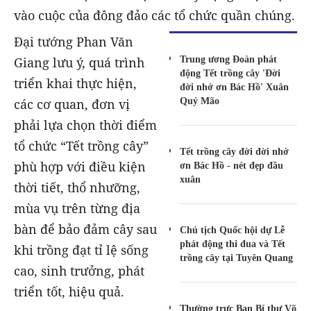
vào cuộc của đông đảo các tổ chức quần chúng.
Đại tướng Phan Văn
Trung ương Đoàn phát
Giang lưu ý, quá trình
động Tết trồng cây 'Đời
triển khai thực hiện,
đời nhớ ơn Bác Hồ' Xuân
Quý Mão
các cơ quan, đơn vị
phải lựa chọn thời điểm
tổ chức “Tết trồng cây”
Tết trồng cây đời đời nhớ
phù hợp với điều kiện
ơn Bác Hồ - nét đẹp đầu
xuân
thời tiết, thổ nhưỡng,
mùa vụ trên từng địa
bàn để bảo đảm cây sau
Chủ tịch Quốc hội dự Lễ
phát động thi đua và Tết
khi trồng đạt tỉ lệ sống
trồng cây tại Tuyên Quang
cao, sinh trưởng, phát
triển tốt, hiệu quả.
Thường trực Ban Bí thư Võ