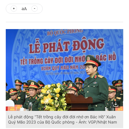
aA
Lễ phát động “Tết trồng cây đời đời nhớ ơn Bác Hồ” Xuân
Quý Mão 2023 của Bộ Quốc phòng - Ảnh: VGP/Nhật Nam