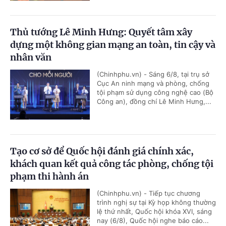
Thủ tướng Lê Minh Hưng: Quyết tâm xây
dựng một không gian mạng an toàn, tin cậy và
nhân văn
(Chinhphu.vn) - Sáng 6/8, tại trụ sở
Cục An ninh mạng và phòng, chống
tội phạm sử dụng công nghệ cao (Bộ
Công an), đồng chí Lê Minh Hưng,...
Tạo cơ sở để Quốc hội đánh giá chính xác,
khách quan kết quả công tác phòng, chống tội
phạm thi hành án
(Chinhphu.vn) - Tiếp tục chương
trình nghị sự tại Kỳ họp không thường
lệ thứ nhất, Quốc hội khóa XVI, sáng
nay (6/8), Quốc hội nghe báo cáo...