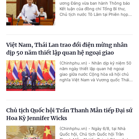
ương Đảng vừa ban hành Thông báo
Kết luận của đồng chí Tổng Bí thư,
Chủ tịch nước Tô Lâm tại Phiên họp...
Việt Nam, Thái Lan trao đổi điện mừng nhân
dịp 50 năm thiết lập quan hệ ngoại giao
(Chinhphu.vn) - Nhân dịp kỷ niệm 50
năm ngày thiết lập quan hệ ngoại
giao giữa nước Cộng hòa xã hội chủ
nghĩa Việt Nam và Vương quốc Thái...
Chủ tịch Quốc hội Trần Thanh Mẫn tiếp Đại sứ
Hoa Kỳ Jennifer Wicks
(Chinhphu.vn) - Ngày 6/8, tại Nhà
Quốc hội, Chủ tịch Quốc hội Trần