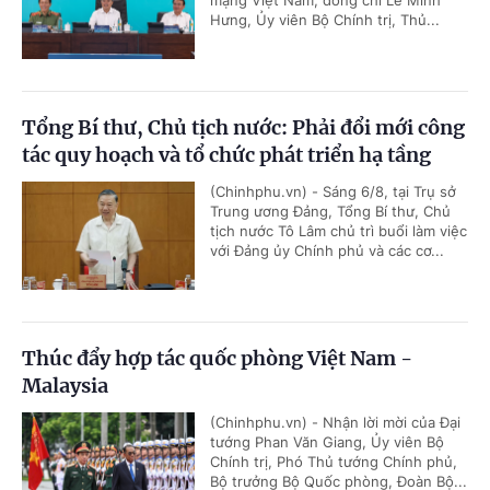
mạng Việt Nam, đồng chí Lê Minh
Hưng, Ủy viên Bộ Chính trị, Thủ...
Tổng Bí thư, Chủ tịch nước: Phải đổi mới công
tác quy hoạch và tổ chức phát triển hạ tầng
(Chinhphu.vn) - Sáng 6/8, tại Trụ sở
Trung ương Đảng, Tổng Bí thư, Chủ
tịch nước Tô Lâm chủ trì buổi làm việc
với Đảng ủy Chính phủ và các cơ...
Thúc đẩy hợp tác quốc phòng Việt Nam -
Malaysia
(Chinhphu.vn) - Nhận lời mời của Đại
tướng Phan Văn Giang, Ủy viên Bộ
Chính trị, Phó Thủ tướng Chính phủ,
Bộ trưởng Bộ Quốc phòng, Đoàn Bộ...