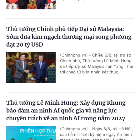
Thủ tướng Chính phủ tiếp Đại sứ Malaysia:
Sớm đưa kim ngạch thương mại song phương
đạt 20 tỷ USD
(Chinhphu.vn) - Chiều 6/8, tại trụ sở
Chính phủ, Thủ tướng Lê Minh Hưng
đã tiếp Đại sứ Malaysia Tan Yang Thai
tới chào từ biệt nhân kết thúc...
Thủ tướng Lê Minh Hưng: Xây dựng Khung
bảo đảm an ninh AI quốc gia và năng lực
chuyên trách về an ninh AI trong năm 2027
(Chinhphu.vn) - Ngày 6/8, tại Hà Nội,
sau Lễ mít tinh kỷ niệm ngày An ninh