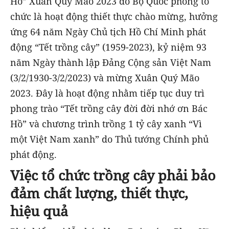
Hồ” Xuân Quý Mão 2023 do Bộ Quốc phòng tổ
chức là hoạt động thiết thực chào mừng, hưởng
ứng 64 năm Ngày Chủ tịch Hồ Chí Minh phát
động “Tết trồng cây” (1959-2023), kỷ niệm 93
năm Ngày thành lập Đảng Cộng sản Việt Nam
(3/2/1930-3/2/2023) và mừng Xuân Quý Mão
2023. Đây là hoạt động nhằm tiếp tục duy trì
phong trào “Tết trồng cây đời đời nhớ ơn Bác
Hồ” và chương trình trồng 1 tỷ cây xanh “Vì
một Việt Nam xanh” do Thủ tướng Chính phủ
phát động.
Việc tổ chức trồng cây phải bảo
đảm chất lượng, thiết thực,
hiệu quả