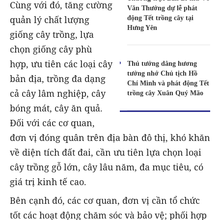
Cùng với đó, tăng cường
Văn Thưởng dự lễ phát
động Tết trồng cây tại
quản lý chất lượng
Hưng Yên
giống cây trồng, lựa
chọn giống cây phù
hợp, ưu tiên các loại cây
Thủ tướng dâng hương
tưởng nhớ Chủ tịch Hồ
bản địa, trồng đa dạng
Chí Minh và phát động Tết
cả cây lâm nghiệp, cây
trồng cây Xuân Quý Mão
bóng mát, cây ăn quả.
Đối với các cơ quan,
đơn vị đóng quân trên địa bàn đô thị, khó khăn
về diện tích đất đai, cần ưu tiên lựa chọn loại
cây trồng gỗ lớn, cây lâu năm, đa mục tiêu, có
giá trị kinh tế cao.
Bên cạnh đó, các cơ quan, đơn vị cần tổ chức
tốt các hoạt động chăm sóc và bảo vệ; phối hợp