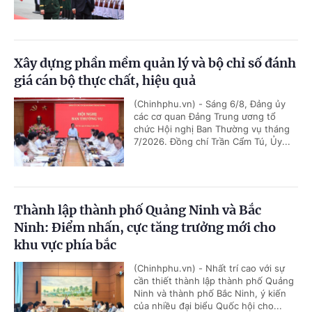
Xây dựng phần mềm quản lý và bộ chỉ số đánh
giá cán bộ thực chất, hiệu quả
(Chinhphu.vn) - Sáng 6/8, Đảng ủy
các cơ quan Đảng Trung ương tổ
chức Hội nghị Ban Thường vụ tháng
7/2026. Đồng chí Trần Cẩm Tú, Ủy...
Thành lập thành phố Quảng Ninh và Bắc
Ninh: Điểm nhấn, cực tăng trưởng mới cho
khu vực phía bắc
(Chinhphu.vn) - Nhất trí cao với sự
cần thiết thành lập thành phố Quảng
Ninh và thành phố Bắc Ninh, ý kiến
của nhiều đại biểu Quốc hội cho...