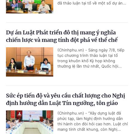
đã thảo luận tại tổ về một số dự án...
Dự án Luật Phát triển đô thị mang ý nghĩa
chiến lược và mang tính đột phá về thể chế
(Chinhphu.vn) - Sáng ngày 7/8, tiếp
tục chương trình thảo luận tại tổ
trong khuôn khổ Kỳ họp không
thường lệ lần thứ nhất, Quốc hội...
Sức ép tiến độ và yêu cầu chất lượng cho Nghị
định hướng dẫn Luật Tín ngưỡng, tôn giáo
(Chinhphu.vn) - “Xây dựng luật đã
phức tạp, làm Nghị định hướng dẫn
thi hành còn đòi hỏi cao hơn. Luật chỉ
mang tính chất khung, còn Nghị...