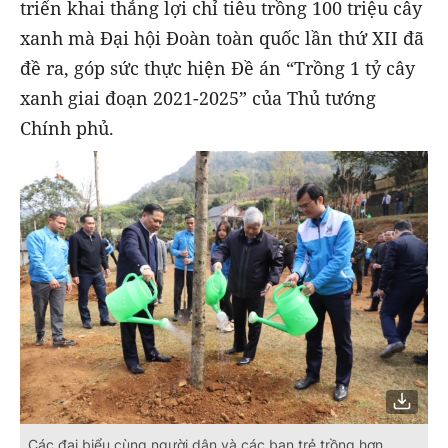
triển khai thắng lợi chỉ tiêu trồng 100 triệu cây
xanh mà Đại hội Đoàn toàn quốc lần thứ XII đã
đề ra, góp sức thực hiện Đề án “Trồng 1 tỷ cây
xanh giai đoạn 2021-2025” của Thủ tướng
Chính phủ.
Các đại biểu cùng người dân và các bạn trẻ trồng hơn