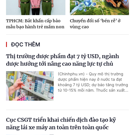
TPHCM: Bắt khẩn cấp bảo
Chuyển đổi số ‘bén rễ’ ở
mẫu bạo hành trẻ mầm non
vùng cao
ĐỌC THÊM
Thị trường dược phẩm đạt 7 tỷ USD, ngành
dược hướng tới nâng cao năng lực tự chủ
(Chinhphu.vn) - Quy mô thị trường
dược phẩm hiện nay ở nước ta đạt
khoảng 7 tỷ USD; dự báo tăng trưởng
từ 10-15% mỗi năm. Thuốc sản xuất...
Cục CSGT triển khai chiến dịch đào tạo kỹ
năng lái xe máy an toàn trên toàn quốc