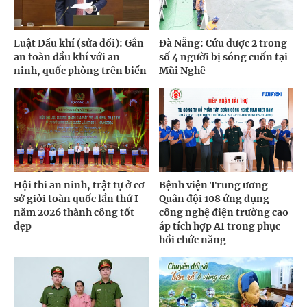
Luật Dầu khí (sửa đổi): Gắn
Đà Nẵng: Cứu được 2 trong
an toàn dầu khí với an
số 4 người bị sóng cuốn tại
ninh, quốc phòng trên biển
Mũi Nghê
Hội thi an ninh, trật tự ở cơ
Bệnh viện Trung ương
sở giỏi toàn quốc lần thứ I
Quân đội 108 ứng dụng
năm 2026 thành công tốt
công nghệ điện trường cao
đẹp
áp tích hợp AI trong phục
hồi chức năng