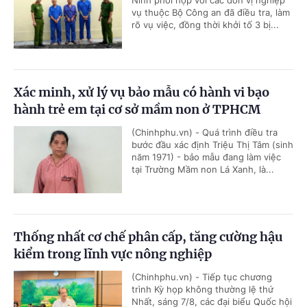
vụ thuộc Bộ Công an đã điều tra, làm
rõ vụ việc, đồng thời khởi tố 3 bị...
Xác minh, xử lý vụ bảo mẫu có hành vi bạo
hành trẻ em tại cơ sở mầm non ở TPHCM
(Chinhphu.vn) - Quá trình điều tra
bước đầu xác định Triệu Thị Tâm (sinh
năm 1971) - bảo mẫu đang làm việc
tại Trường Mầm non Lá Xanh, là...
Thống nhất cơ chế phân cấp, tăng cường hậu
kiểm trong lĩnh vực nông nghiệp
(Chinhphu.vn) - Tiếp tục chương
trình Kỳ họp không thường lệ thứ
Nhất, sáng 7/8, các đại biểu Quốc hội