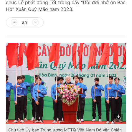
chức Lễ phát động Tết trồng cây “Đời đời nhớ ơn Bác
Hồ” Xuân Quý Mão năm 2023.
aA
Chủ tịch Ủy ban Trung ương MTTQ Việt Nam Đỗ Văn Chiến