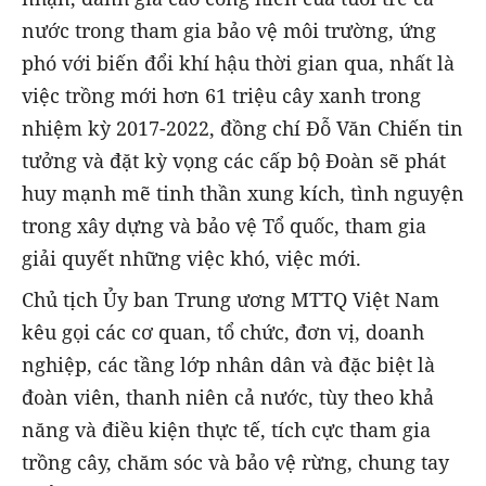
nước trong tham gia bảo vệ môi trường, ứng
phó với biến đổi khí hậu thời gian qua, nhất là
việc trồng mới hơn 61 triệu cây xanh trong
nhiệm kỳ 2017-2022, đồng chí Đỗ Văn Chiến tin
tưởng và đặt kỳ vọng các cấp bộ Đoàn sẽ phát
huy mạnh mẽ tinh thần xung kích, tình nguyện
trong xây dựng và bảo vệ Tổ quốc, tham gia
giải quyết những việc khó, việc mới.
Chủ tịch Ủy ban Trung ương MTTQ Việt Nam
kêu gọi các cơ quan, tổ chức, đơn vị, doanh
nghiệp, các tầng lớp nhân dân và đặc biệt là
đoàn viên, thanh niên cả nước, tùy theo khả
năng và điều kiện thực tế, tích cực tham gia
trồng cây, chăm sóc và bảo vệ rừng, chung tay