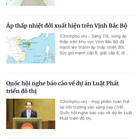
Áp thấp nhiệt đới xuất hiện trên Vịnh Bắc Bộ
(Chinhphu.vn) - Sáng 7/8, vùng áp
thấp trên khu vực Vịnh Bắc Bộ đã
mạnh lên thành áp thấp nhiệt đới.
Sức gió mạnh cấp 6, giật cấp 8, di...
Quốc hội nghe báo cáo về dự án Luật Phát
triển đô thị
(Chinhphu.vn) - Họp phiên toàn thể
tại Hội trường vào sáng nay (7/8),
Quốc hội nghe báo cáo về dự án Luật
Phát triển đô thị.