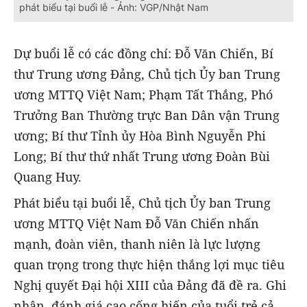
phát biểu tại buổi lễ - Ảnh: VGP/Nhật Nam
Dự buổi lễ có các đồng chí: Đỗ Văn Chiến, Bí
thư Trung ương Đảng, Chủ tịch Ủy ban Trung
ương MTTQ Việt Nam; Phạm Tất Thắng, Phó
Trưởng Ban Thường trực Ban Dân vận Trung
ương; Bí thư Tỉnh ủy Hòa Bình Nguyễn Phi
Long; Bí thư thứ nhất Trung ương Đoàn Bùi
Quang Huy.
Phát biểu tại buổi lễ, Chủ tịch Ủy ban Trung
ương MTTQ Việt Nam Đỗ Văn Chiến nhấn
mạnh, đoàn viên, thanh niên là lực lượng
quan trọng trong thực hiện thắng lợi mục tiêu
Nghị quyết Đại hội XIII của Đảng đã đề ra. Ghi
nhận, đánh giá cao cống hiến của tuổi trẻ cả