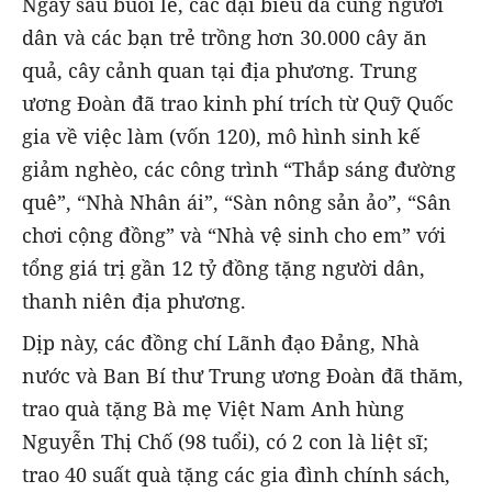
Ngay sau buổi lễ, các đại biểu đã cùng người
dân và các bạn trẻ trồng hơn 30.000 cây ăn
quả, cây cảnh quan tại địa phương. Trung
ương Đoàn đã trao kinh phí trích từ Quỹ Quốc
gia về việc làm (vốn 120), mô hình sinh kế
giảm nghèo, các công trình “Thắp sáng đường
quê”, “Nhà Nhân ái”, “Sàn nông sản ảo”, “Sân
chơi cộng đồng” và “Nhà vệ sinh cho em” với
tổng giá trị gần 12 tỷ đồng tặng người dân,
thanh niên địa phương.
Dịp này, các đồng chí Lãnh đạo Đảng, Nhà
nước và Ban Bí thư Trung ương Đoàn đã thăm,
trao quà tặng Bà mẹ Việt Nam Anh hùng
Nguyễn Thị Chố (98 tuổi), có 2 con là liệt sĩ;
trao 40 suất quà tặng các gia đình chính sách,