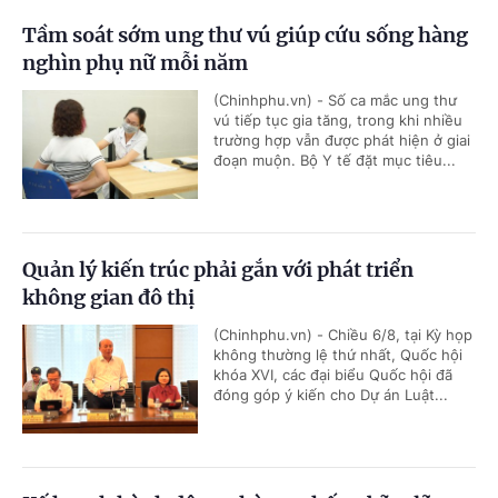
Tầm soát sớm ung thư vú giúp cứu sống hàng
nghìn phụ nữ mỗi năm
(Chinhphu.vn) - Số ca mắc ung thư
vú tiếp tục gia tăng, trong khi nhiều
trường hợp vẫn được phát hiện ở giai
đoạn muộn. Bộ Y tế đặt mục tiêu...
Quản lý kiến trúc phải gắn với phát triển
không gian đô thị
(Chinhphu.vn) - Chiều 6/8, tại Kỳ họp
không thường lệ thứ nhất, Quốc hội
khóa XVI, các đại biểu Quốc hội đã
đóng góp ý kiến cho Dự án Luật...