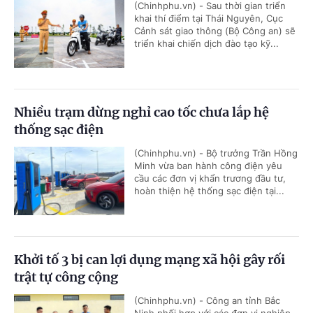
(Chinhphu.vn) - Sau thời gian triển
khai thí điểm tại Thái Nguyên, Cục
Cảnh sát giao thông (Bộ Công an) sẽ
triển khai chiến dịch đào tạo kỹ...
Nhiều trạm dừng nghỉ cao tốc chưa lắp hệ
thống sạc điện
(Chinhphu.vn) - Bộ trưởng Trần Hồng
Minh vừa ban hành công điện yêu
cầu các đơn vị khẩn trương đầu tư,
hoàn thiện hệ thống sạc điện tại...
Khởi tố 3 bị can lợi dụng mạng xã hội gây rối
trật tự công cộng
(Chinhphu.vn) - Công an tỉnh Bắc
Ninh phối hợp với các đơn vị nghiệp