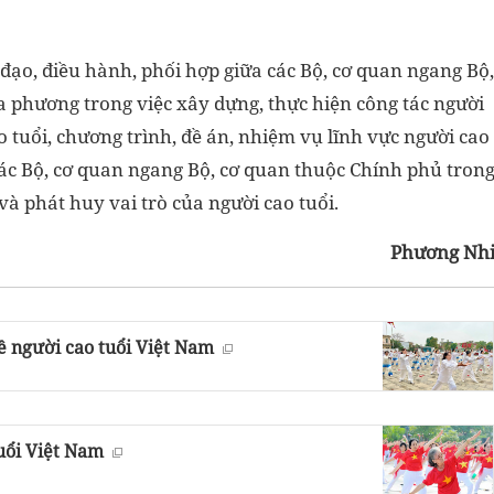
đạo, điều hành, phối hợp giữa các Bộ, cơ quan ngang Bộ,
a phương trong việc xây dựng, thực hiện công tác người
o tuổi, chương trình, đề án, nhiệm vụ lĩnh vực người cao
các Bộ, cơ quan ngang Bộ, cơ quan thuộc Chính phủ tron
và phát huy vai trò của người cao tuổi.
Phương Nh
ề người cao tuổi Việt Nam
uổi Việt Nam