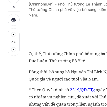
(Chinhphu.vn) - Phó Thủ tướng Lê Thành 
0
Thủ tướng Chính phủ về việc bổ sung, kiện
Nam.
aA
Cụ thể, Thủ tướng Chính phủ bổ sung bà 
Đức Luận, Thứ trưởng Bộ Y tế.
Đồng thời, bổ sung bà Nguyễn Thị Bích N
Quốc gia về người cao tuổi Việt Nam.
* Theo Quyết định số
2219/QĐ-TTg
ngày 7
có nhiệm vụ nghiên cứu, đề xuất với Thủ
những vấn đề quan trọng, liên ngành tro