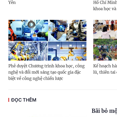
Yên
Hồ Chí Minh
khoa học và
Phê duyệt Chương trình khoa học, công
Kế hoạch hà
nghệ và đổi mới sáng tạo quốc gia đặc
lũ, thiên ta
biệt về công nghệ chiến lược
ĐỌC THÊM
Bãi bỏ mộ