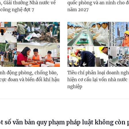
, Giải thưởng Nhà nước về
quốc phòng và an ninh cho đ
 công nghệ đợt 7
năm 2027
nh động phòng, chống bão,
Tiêu chí phân loại doanh ngh
i cực đoan và biến đổi khí hậu
hiện cơ cấu lại vốn nhà nước
nghiệp
t số văn bản quy phạm pháp luật không còn