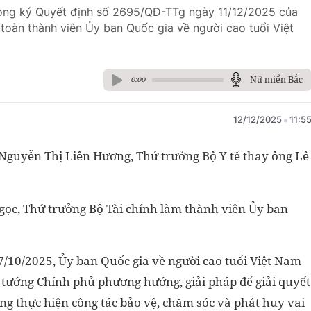
Long ký Quyết định số 2695/QĐ-TTg ngày 11/12/2025 của
 toàn thành viên Ủy ban Quốc gia về người cao tuổi Việt
Nữ miền Bắc
0:00
12/12/2025
11:5
Nguyễn Thị Liên Hương, Thứ trưởng Bộ Y tế thay ông Lê
gọc, Thứ trưởng Bộ Tài chính làm thành viên Ủy ban
/10/2025, Ủy ban Quốc gia về người cao tuổi Việt Nam
 tướng Chính phủ phương hướng, giải pháp để giải quyết
ng thực hiện công tác bảo vệ, chăm sóc và phát huy vai