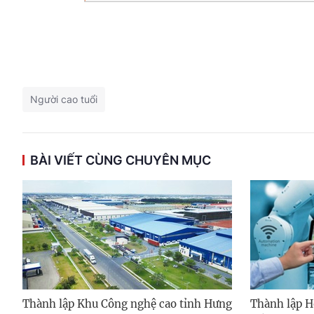
Người cao tuổi
BÀI VIẾT CÙNG CHUYÊN MỤC
Thành lập Khu Công nghệ cao tỉnh Hưng
Thành lập H