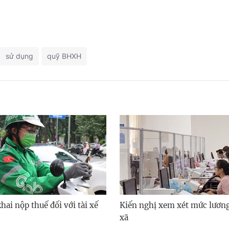
sử dụng
quỹ BHXH
ai nộp thuế đối với tài xế
Kiến nghị xem xét mức lươn
xã