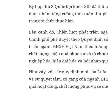
Kỳ họp thứ 8 Quốc hội khóa XIII đã thô
định nhằm tăng cường tính tuân thủ ph
trong tổ chức thực hiện.
Bên cạnh đó, Chiến lược phát triển 
Chính phủ phê duyệt theo Quyết định số
triển ngành BHXH Việt Nam theo hướng h
chất lượng, hiệu quả phục vụ và tổ chức
nghiệp hóa, hiện đại hóa và hội nhập quố
Như vậy, với các quy định mới của Luậ
và sự quyết tâm, cố gắng của ngành BHX
quả hoạt động, chất lượng phục vụ sẽ đư