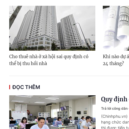
Cho thuê nhà ở xã hội sai quy định có
Khi nào dự á
thể bị thu hồi nhà
24 tháng?
ĐỌC THÊM
Quy định 
Trả lời công dân
(Chinhphu.vn)
hạng chức dan
thì được tiếp 