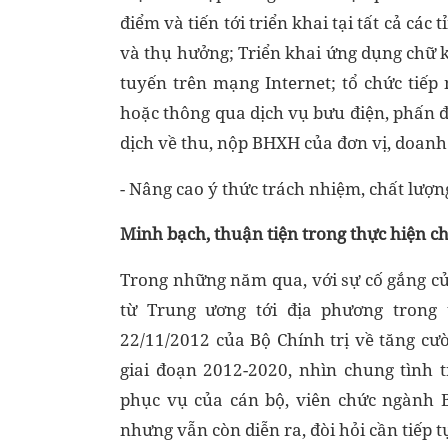
điểm và tiến tới triển khai tại tất cả cá
và thụ hưởng; Triển khai ứng dụng chữ 
tuyến trên mạng Internet; tổ chức tiếp 
hoặc thông qua dịch vụ bưu điện, phấn đ
dịch về thu, nộp BHXH của đơn vị, doanh
- Nâng cao ý thức trách nhiệm, chất lượ
Minh bạch, thuận tiện trong thực hiện 
Trong những năm qua, với sự cố gắng c
từ Trung ương tới địa phương trong 
22/11/2012 của Bộ Chính trị về tăng c
giai đoạn 2012-2020, nhìn chung tình 
phục vụ của cán bộ, viên chức ngành 
nhưng vẫn còn diễn ra, đòi hỏi cần tiếp 