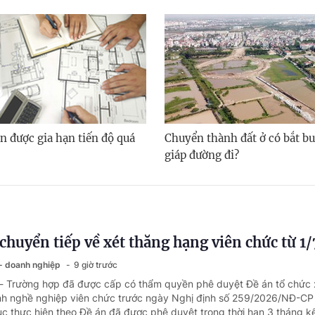
n được gia hạn tiến độ quá
Chuyển thành đất ở có bắt bu
giáp đường đi?
chuyển tiếp về xét thăng hạng viên chức từ 1
 - doanh nghiệp
9 giờ trước
 - Trường hợp đã được cấp có thẩm quyền phê duyệt Đề án tổ chức 
h nghề nghiệp viên chức trước ngày Nghị định số 259/2026/NĐ-CP 
tục thực hiện theo Đề án đã được phê duyệt trong thời hạn 3 tháng kể