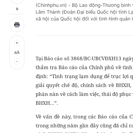
(Chinhphu.vn) - Bộ Lao động-Thương binh v
0
Lâm Thành (Đoàn Đại biểu Quốc hội tỉnh Lạ
xã hội của Quốc hội đối với tình hình quản
aA
Tại Báo cáo số 3868
/BC-UBCVĐXH13 ngày 
thẩm tra Báo cáo của Chính phủ về tìn
định: “Tình trạng lạm dụng để trục lợi
giải quyết chế độ, chính sách về BHXH,
phàn nàn về cách làm việc, thái độ phụ
BHXH…”.
Về vấn đề này, trong các Báo cáo của
trong những năm gần đây cũng đã chỉ ra