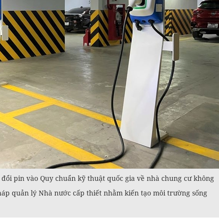
m đổi pin vào Quy chuẩn kỹ thuật quốc gia về nhà chung cư không
pháp quản lý Nhà nước cấp thiết nhằm kiến tạo môi trường sống