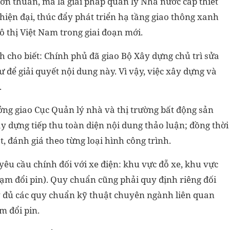
ơn thuần, mà là giải pháp quản lý Nhà nước cấp thiết
iện đại, thúc đẩy phát triển hạ tầng giao thông xanh
 thị Việt Nam trong giai đoạn mới.
cho biết: Chính phủ đã giao Bộ Xây dựng chủ trì sửa
để giải quyết nội dung này. Vì vậy, việc xây dựng và
.
ởng giao Cục Quản lý nhà và thị trường bất động sản
y dựng tiếp thu toàn diện nội dung thảo luận; đồng thời
, đánh giá theo từng loại hình công trình.
êu cầu chính đối với xe điện: khu vực đỗ xe, khu vực
trạm đổi pin). Quy chuẩn cũng phải quy định riêng đối
ầy đủ các quy chuẩn kỹ thuật chuyên ngành liên quan
m đổi pin.