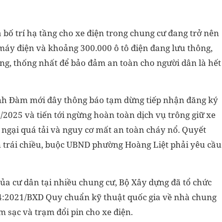
 bố trí hạ tầng cho xe điện trong chung cư đang trở nên
 máy điện và khoảng 300.000 ô tô điện đang lưu thông,
ng, thống nhất để bảo đảm an toàn cho người dân là hết
nh Đàm mới đây thông báo tạm dừng tiếp nhận đăng ký
/2025 và tiến tới ngừng hoàn toàn dịch vụ trông giữ xe
o ngại quá tải và nguy cơ mất an toàn cháy nổ. Quyết
ến trái chiều, buộc UBND phường Hoàng Liệt phải yêu cầu
ủa cư dân tại nhiều chung cư, Bộ Xây dựng đã tổ chức
04:2021/BXD Quy chuẩn kỹ thuật quốc gia về nhà chung
m sạc và trạm đổi pin cho xe điện.