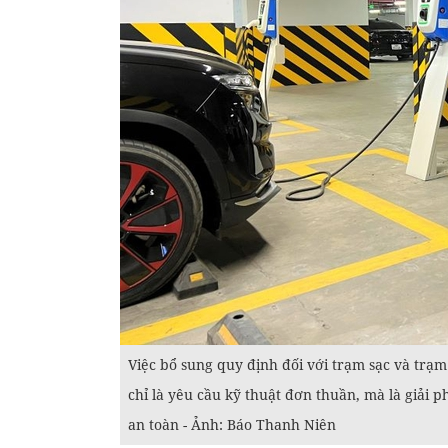
Việc bổ sung quy định đối với trạm sạc và trạ
chỉ là yêu cầu kỹ thuật đơn thuần, mà là giải 
an toàn - Ảnh: Báo Thanh Niên