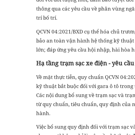
thông qua các yêu cầu về phân vùng ngăn
trí bố trí.
QCVN 04:2021/BXD cụ thể hóa chủ trươn
bảo an toàn vận hành hệ thống kỹ thuật -
lớn; đáp ứng yêu cầu hội nhập, hài hòa h
Hạ tầng trạm sạc xe điện - yêu cầ
Về mặt thực tiễn, quy chuẩn QCVN 04:20
kỹ thuật bắt buộc đối với gara ô tô trong
Các nội dung bổ sung về trạm sạc và trạ
từ quy chuẩn, tiêu chuẩn, quy định của 
hành.
Việc bổ sung quy định đối với trạm sạc 