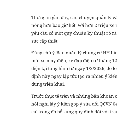
Thời gian gần đây, câu chuyện quản lý và
nóng hơn bao giờ hết. Với hơn 2 triệu xe
yêu cầu có một quy chuẩn kỹ thuật rõ rà
sức cấp thiết.
Đáng chú ý, Ban quản lý chung cư HH Li
mới xe máy điện, xe đạp điện từ tháng 12
điện tại tầng hầm từ ngày 1/2/2026, do l
định này ngay lập tức tạo ra nhiều ý ki
dừng triển khai.
Trước thực tế trên và những băn khoăn c
hội nghị lấy ý kiến góp ý sửa đổi QCVN 
cư, trong đó bổ sung quy định đối với trạ