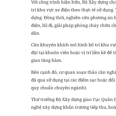
Với công trình hiện hữu, Bộ Xây dựng cho
trí khu vực xe điện theo thực tế sử dụng.
dựng. Đồng thời, nghiên cứu phương án bố
điện, lối đi, giải pháp phòng cháy chữa 
dân.
Cần khuyến khích mô hình bố trí khu vực 
đặt tại khuôn viên hoặc vị trí liền kề để
gian tầng hầm.
Bên cạnh đó, cơ quan soạn thảo cần nghiê
đã qua sử dụng tại các điểm sạc hoặc đổi
quy chuẩn chuyên ngành).
Thứ trưởng Bộ Xây dựng giao Cục Quản lý
nghệ xây dựng khẩn trương tiếp thu, hoà