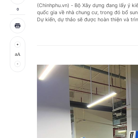
(Chinhphu.vn) - Bộ Xây dựng đang lấy ý k
0
quốc gia về nhà chung cư, trong đó bổ sung
Dự kiến, dự thảo sẽ được hoàn thiện và tr
aA