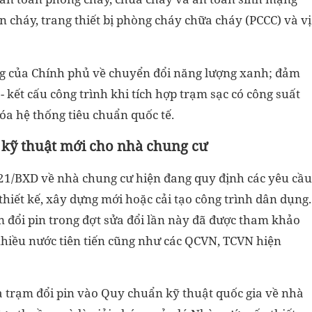
 cháy, trang thiết bị phòng cháy chữa cháy (PCCC) và vị
g của Chính phủ về chuyển đổi năng lượng xanh; đảm
 kết cấu công trình khi tích hợp trạm sạc có công suất
óa hệ thống tiêu chuẩn quốc tế.
u kỹ thuật mới cho nhà chung cư
21/BXD về nhà chung cư hiện đang quy định các yêu cầu
 thiết kế, xây dựng mới hoặc cải tạo công trình dân dụng.
m đổi pin trong đợt sửa đổi lần này đã được tham khảo
nhiều nước tiên tiến cũng như các QCVN, TCVN hiện
và trạm đổi pin vào Quy chuẩn kỹ thuật quốc gia về nhà