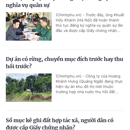
nghĩa vụ quân sự
(Chinhphu.vn) - Trước đây, ông Khuất
Hữu Khánh (Hà Nội) đã hoàn thành
thủ tục đăng ký nghĩa vụ quân sự lần
đầu và được cấp Giấy chứng nhận...
Dự án có rừng, chuyển mục đích trước hay thu
hồi trước?
(Chinhphu.vn) - Công ty của Hoàng
Khánh Hưng (Quảng Ngãi) đang thực
hiện dự án khu đô thị mới thuộc
trường hợp nhà nước thu hồi đất...
Sổ mục kê ghi đất hợp tác xã, người dân có
được cấp Giấy chứng nhận?