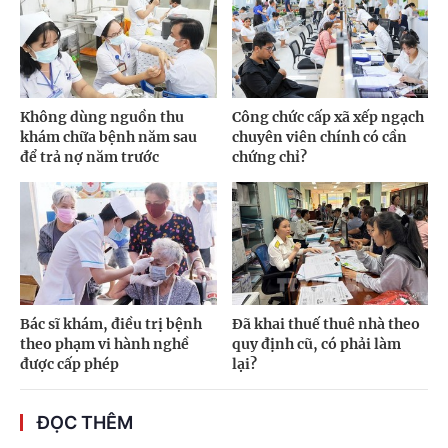
Không dùng nguồn thu
Công chức cấp xã xếp ngạch
khám chữa bệnh năm sau
chuyên viên chính có cần
để trả nợ năm trước
chứng chỉ?
Bác sĩ khám, điều trị bệnh
Đã khai thuế thuê nhà theo
theo phạm vi hành nghề
quy định cũ, có phải làm
được cấp phép
lại?
ĐỌC THÊM