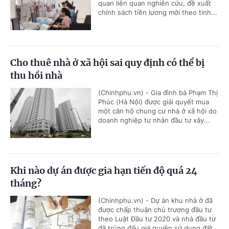
quan liên quan nghiên cứu, đề xuất
chính sách tiền lương mới theo tinh...
Cho thuê nhà ở xã hội sai quy định có thể bị
thu hồi nhà
(Chinhphu.vn) - Gia đình bà Phạm Thị
Phúc (Hà Nội) được giải quyết mua
một căn hộ chung cư nhà ở xã hội do
doanh nghiệp tư nhân đầu tư xây...
Khi nào dự án được gia hạn tiến độ quá 24
tháng?
(Chinhphu.vn) - Dự án khu nhà ở đã
được chấp thuận chủ trương đầu tư
theo Luật Đầu tư 2020 và nhà đầu tư
đã trúng đấu giá quyền sử dụng đất...