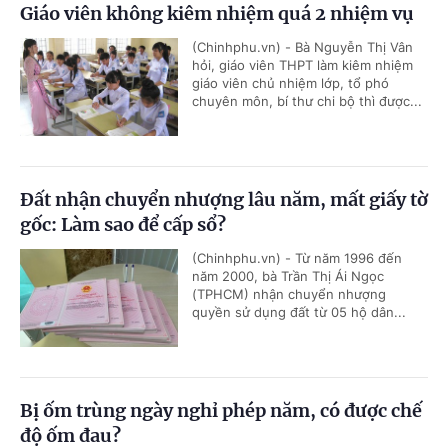
Giáo viên không kiêm nhiệm quá 2 nhiệm vụ
(Chinhphu.vn) - Bà Nguyễn Thị Vân
hỏi, giáo viên THPT làm kiêm nhiệm
giáo viên chủ nhiệm lớp, tổ phó
chuyên môn, bí thư chi bộ thì được...
Đất nhận chuyển nhượng lâu năm, mất giấy tờ
gốc: Làm sao để cấp sổ?
(Chinhphu.vn) - Từ năm 1996 đến
năm 2000, bà Trần Thị Ái Ngọc
(TPHCM) nhận chuyển nhượng
quyền sử dụng đất từ 05 hộ dân...
Bị ốm trùng ngày nghỉ phép năm, có được chế
độ ốm đau?