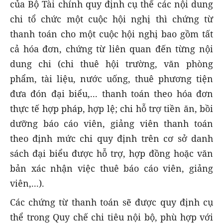
của Bộ Tài chính quy định cụ thể các nội dung
chi tổ chức một cuộc hội nghị thì chứng từ
thanh toán cho một cuộc hội nghị bao gồm tất
cả hóa đơn, chứng từ liên quan đến từng nội
dung chi (chi thuê hội trường, văn phòng
phẩm, tài liệu, nước uống, thuê phương tiện
đưa đón đại biểu,... thanh toán theo hóa đơn
thực tế hợp pháp, hợp lệ; chi hỗ trợ tiền ăn, bồi
dưỡng báo cáo viên, giảng viên thanh toán
theo định mức chi quy định trên cơ sở danh
sách đại biểu được hỗ trợ, hợp đồng hoặc văn
bản xác nhận việc thuê báo cáo viên, giảng
viên,...).
Các chứng từ thanh toán sẽ được quy định cụ
thể trong Quy chế chi tiêu nội bộ, phù hợp với