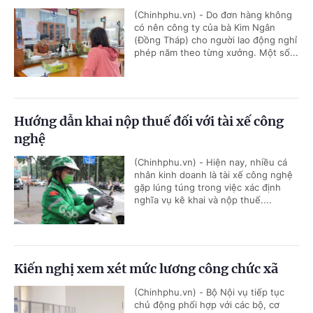
(Chinhphu.vn) - Do đơn hàng không
có nên công ty của bà Kim Ngân
(Đồng Tháp) cho người lao động nghỉ
phép năm theo từng xưởng. Một số...
Hướng dẫn khai nộp thuế đối với tài xế công
nghệ
(Chinhphu.vn) - Hiện nay, nhiều cá
nhân kinh doanh là tài xế công nghệ
gặp lúng túng trong việc xác định
nghĩa vụ kê khai và nộp thuế....
Kiến nghị xem xét mức lương công chức xã
(Chinhphu.vn) - Bộ Nội vụ tiếp tục
chủ động phối hợp với các bộ, cơ