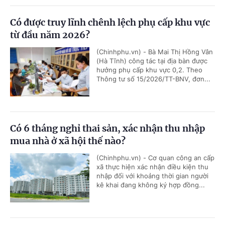
Có được truy lĩnh chênh lệch phụ cấp khu vực
từ đầu năm 2026?
(Chinhphu.vn) - Bà Mai Thị Hồng Vân
(Hà Tĩnh) công tác tại địa bàn được
hưởng phụ cấp khu vực 0,2. Theo
Thông tư số 15/2026/TT-BNV, đơn...
Có 6 tháng nghỉ thai sản, xác nhận thu nhập
mua nhà ở xã hội thế nào?
(Chinhphu.vn) - Cơ quan công an cấp
xã thực hiện xác nhận điều kiện thu
nhập đối với khoảng thời gian người
kê khai đang không ký hợp đồng...