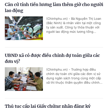
Căn cứ tính tiền lương làm thêm giờ cho người
lao động
(Chinhphu.vn) - Bà Nguyễn Thị Loan
(Bắc Ninh) là nhân viên tại một công
ty sản xuất. Công ty thỏa thuận với
người lao động mức lương tổng...
UBND xã có được điều chỉnh dự toán giữa các
đơn vị?
(Chinhphu.vn) - Trường hợp điều
chỉnh dự toán chi giữa các đơn vị sử
dụng ngân sách trong cùng một cấp
xã thì thuộc thẩm quyền điều chỉnh...
Thủ tục cấp lại Giấy chứng nhận đăng ký