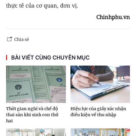
thực tế của cơ quan, đơn vị.
Chinhphu.vn
Chia sẻ
BÀI VIẾT CÙNG CHUYÊN MỤC
Thời gian nghỉ và chế độ
Hiệu lực của giấy xác nhận
thai sản khi sinh con thứ
điều kiện về thu nhập
hai