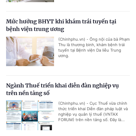
Mức hưởng BHYT khi khám trái tuyến tại
bệnh viện trung ương
(Chinhphu.vn) - Ông nội của bà Phạm
Thu là thương binh, khám bệnh trái
tuyến tại Bệnh viện Da liễu Trung
ương.
Ngành Thuế triển khai diễn đàn nghiệp vụ
trên nền tảng số
(Chinhphu.vn) - Cục Thuế vừa chính
thức triển khai Diễn đàn pháp luật và
nghiệp vụ quản lý thuế (VNTAX
FORUM) trên nền tảng số. Đây là...