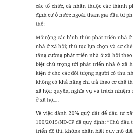
các tổ chức, cá nhân thuộc các thành 
định cư ở nước ngoài tham gia đầu tư phá
thể:
Mở rộng các hình thức phát triển nhà ở 
nhà ở xã hội; thủ tục lựa chọn và cơ chế
tăng cường phát triển nhà ở xã hội theo
biệt chú trọng tới phát triển nhà ở xã 
kiện ở cho các đối tượng người có thu n
không có khả năng chi trả theo cơ chế th
xã hội; quyền, nghĩa vụ và trách nhiệm
ở xã hội…
Về việc dành 20% quỹ đất để đầu tư xâ
100/2015/NĐ-CP đã quy định: “Chủ đầu t
triển đô thị, không phân biệt quy mô di