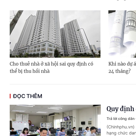
Cho thuê nhà ở xã hội sai quy định có
Khi nào dự á
thể bị thu hồi nhà
24 tháng?
ĐỌC THÊM
Quy định 
Trả lời công dân
(Chinhphu.vn)
hạng chức dan