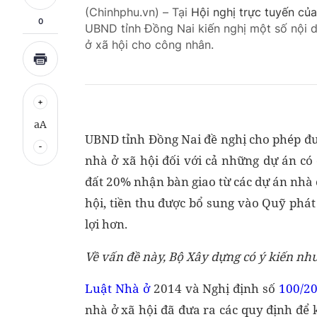
(Chinhphu.vn) – Tại
Hội nghị trực tuyến củ
0
UBND tỉnh Đồng Nai kiến nghị một số nội d
ở xã hội cho công nhân.
aA
UBND tỉnh Đồng Nai đề nghị cho phép đượ
nhà ở xã hội đối với cả những dự án có
đất 20% nhận bàn giao từ các dự án nhà 
hội, tiền thu được bổ sung vào Quỹ phát 
lợi hơn.
Về vấn đề này, Bộ Xây dựng có ý kiến như
Luật Nhà ở
2014 và Nghị định số
100/2
nhà ở xã hội đã đưa ra các quy định để 