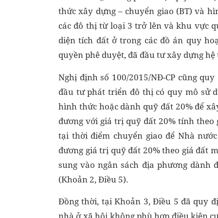
thức xây dựng – chuyển giao (BT) và hì
các đô thị từ loại 3 trở lên và khu vực 
diện tích đất ở trong các đồ án quy h
quyền phê duyệt, đã đầu tư xây dựng hệ 
Nghị định số 100/2015/NĐ-CP cũng quy 
đầu tư phát triển đô thị có quy mô sử 
hình thức hoặc dành quỹ đất 20% để xâ
đương với giá trị quỹ đất 20% tính theo
tại thời điểm chuyển giao để Nhà nước
đương giá trị quỹ đất 20% theo giá đất
sung vào ngân sách địa phương dành đ
(Khoản 2, Điều 5).
Đồng thời, tại Khoản 3, Điều 5 đã quy đ
nhà ở xã hội không phù hợp điều kiện c