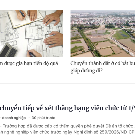
n được gia hạn tiến độ quá
Chuyển thành đất ở có bắt bu
giáp đường đi?
chuyển tiếp về xét thăng hạng viên chức từ 1
 - doanh nghiệp
30 phút trước
 - Trường hợp đã được cấp có thẩm quyền phê duyệt Đề án tổ chức 
h nghề nghiệp viên chức trước ngày Nghị định số 259/2026/NĐ-CP 