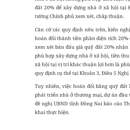
đất 20% để xây dựng nhà ở xã hội tại 
tướng Chính phủ xem xét, chấp thuận.
Căn cứ các quy định nêu trên, kiến ngh
hoán đổi thành tiền phần diện tích 20% 
xem xét bán đấu giá quỹ đất 20% nhận b
phù hợp xây dựng nhà ở xã hội, tiền thu
xã hội tại vị trí khác thuận lợi hơn là p
quy định cụ thể tại Khoản 3, Điều 5 Nghị
Tuy nhiên, việc hoán đổi bằng quỹ đất 
phát triển nhà ở thương mại, dự án đầu t
đề nghị UBND tỉnh Đồng Nai báo cáo Th
khai thực hiện.