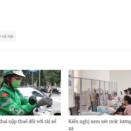
 xã hội
ai nộp thuế đối với tài xế
Kiến nghị xem xét mức lươn
xã