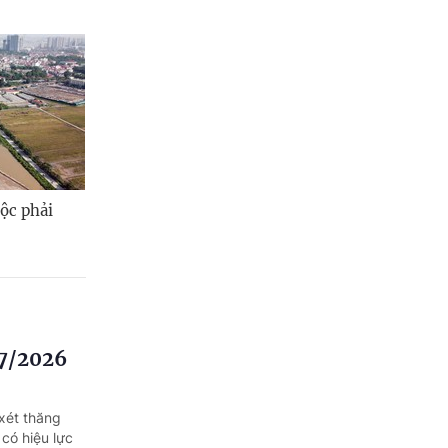
ộc phải
/7/2026
xét thăng
có hiệu lực