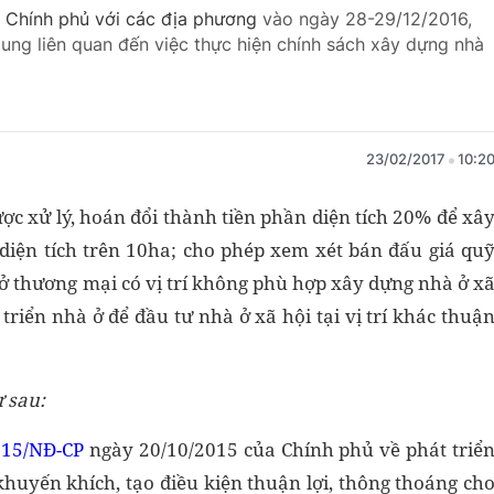
a Chính phủ với các địa phương
vào ngày 28-29/12/2016,
ung liên quan đến việc thực hiện chính sách xây dựng nhà
23/02/2017
10:2
c xử lý, hoán đổi thành tiền phần diện tích 20% để xâ
 diện tích trên 10ha; cho phép xem xét bán đấu giá qu
ở thương mại có vị trí không phù hợp xây dựng nhà ở x
triển nhà ở để đầu tư nhà ở xã hội tại vị trí khác thuậ
 sau:
015/NĐ-CP
ngày 20/10/2015 của Chính phủ về phát triể
khuyến khích, tạo điều kiện thuận lợi, thông thoáng ch