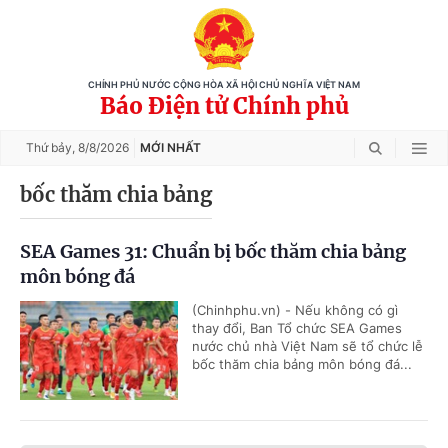
CHÍNH PHỦ NƯỚC CỘNG HÒA XÃ HỘI CHỦ NGHĨA VIỆT NAM
Báo Điện tử Chính phủ
Thứ bảy,
8/8/2026
MỚI NHẤT
bốc thăm chia bảng
SEA Games 31: Chuẩn bị bốc thăm chia bảng
môn bóng đá
(Chinhphu.vn) - Nếu không có gì
thay đổi, Ban Tổ chức SEA Games
nước chủ nhà Việt Nam sẽ tổ chức lễ
bốc thăm chia bảng môn bóng đá...