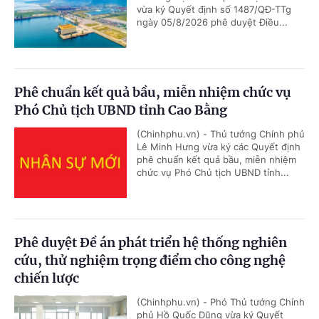
vừa ký Quyết định số 1487/QĐ-TTg
ngày 05/8/2026 phê duyệt Điều...
Phê chuẩn kết quả bầu, miễn nhiệm chức vụ
Phó Chủ tịch UBND tỉnh Cao Bằng
(Chinhphu.vn) - Thủ tướng Chính phủ
Lê Minh Hưng vừa ký các Quyết định
phê chuẩn kết quả bầu, miễn nhiệm
chức vụ Phó Chủ tịch UBND tỉnh...
Phê duyệt Đề án phát triển hệ thống nghiên
cứu, thử nghiệm trọng điểm cho công nghệ
chiến lược
(Chinhphu.vn) - Phó Thủ tướng Chính
phủ Hồ Quốc Dũng vừa ký Quyết