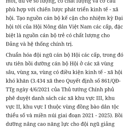
mới, đủ về số lượng, có chất lượng và cơ cấu
phù hợp với chiến lược phát triển kinh tế - xã
hội. Tạo nguồn cán bộ kế cận cho nhiệm kỳ Đại
hội tới của Hội Nông dân Việt Nam các cấp, đặc
biệt là nguồn cán bộ trẻ có chất lượng cho
Đảng và hệ thống chính trị.
Chuẩn hóa đội ngũ cán bộ Hội các cấp, trong đó
ưu tiên bồi dưỡng cán bộ Hội ở các xã vùng
sâu, vùng xa, vùng có điều kiện kinh tế - xã hội
khó khăn (3.434 xã theo Quyết định số 861/QĐ-
TTg ngày 4/6/2021 của Thủ tướng Chính phủ
phê duyệt danh sách các xã khu vực III, khu
vực II, khu vực I thuộc vùng đồng bào dân tộc
thiểu số và miền núi giai đoạn 2021 - 2025). Bồi
dưỡng nâng cao năng lực cho đội ngũ giảng