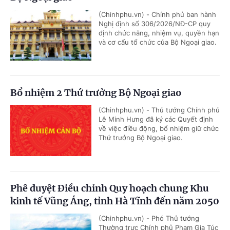
(Chinhphu.vn) - Chính phủ ban hành
Nghị định số 306/2026/NĐ-CP quy
định chức năng, nhiệm vụ, quyền hạn
và cơ cấu tổ chức của Bộ Ngoại giao.
Bổ nhiệm 2 Thứ trưởng Bộ Ngoại giao
(Chinhphu.vn) - Thủ tướng Chính phủ
Lê Minh Hưng đã ký các Quyết định
về việc điều động, bổ nhiệm giữ chức
Thứ trưởng Bộ Ngoại giao.
Phê duyệt Điều chỉnh Quy hoạch chung Khu
kinh tế Vũng Áng, tỉnh Hà Tĩnh đến năm 2050
(Chinhphu.vn) - Phó Thủ tướng
Thường trực Chính phủ Phạm Gia Túc