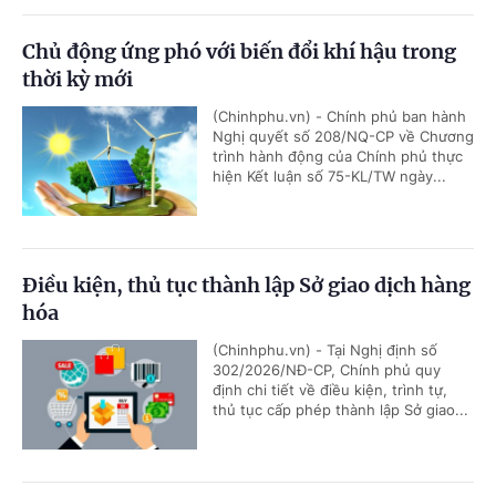
Chủ động ứng phó với biến đổi khí hậu trong
thời kỳ mới
(Chinhphu.vn) - Chính phủ ban hành
Nghị quyết số 208/NQ-CP về Chương
trình hành động của Chính phủ thực
hiện Kết luận số 75-KL/TW ngày...
Điều kiện, thủ tục thành lập Sở giao dịch hàng
hóa
(Chinhphu.vn) - Tại Nghị định số
302/2026/NĐ-CP, Chính phủ quy
định chi tiết về điều kiện, trình tự,
thủ tục cấp phép thành lập Sở giao...