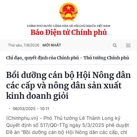
CHÍNH PHỦ NƯỚC CỘNG HÒA XÃ HỘI CHỦ NGHĨA VIỆT NAM
Báo Điện tử Chính phủ
Thứ sáu,
7/8/2026
MỚI NHẤT
Chỉ đạo, quyết định của Chính phủ - Thủ tướng Chính phủ
Bồi dưỡng cán bộ Hội Nông dân
các cấp và nông dân sản xuất
kinh doanh giỏi
06/03/2025
10:11
(Chinhphu.vn) - Phó Thủ tướng Lê Thành Long ký
Quyết định số 517/QĐ-TTg ngày 5/3/2025 phê duyệt
Đề án “Bồi dưỡng cán bộ Hội Nông dân các cấp, chi