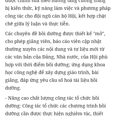
được chỉnh sửa theo hướng tăng cường trang
bị kiến thức, kỹ năng làm việc và phương pháp
công tác cho đội ngũ cán bộ Hội, kết hợp chặt
chẽ giữa lý luận và thực tiễn.
Các chuyên đề bồi dưỡng được thiết kế "mở",
cho phép giảng viên, báo cáo viên cập nhật
thường xuyên các nội dung và tư liệu mới từ
các văn bản của Đảng, Nhà nước, của Hội phù
hợp với thời điểm bồi dưỡng; ứng dụng khoa
học công nghệ để xây dựng giáo trình, bài
giảng, đáp ứng yêu cầu số hoá tài liệu bồi
dưỡng.
- Nâng cao chất lượng công tác tổ chức bồi
dưỡng: Công tác tổ chức các chương trình bồi
dưỡng cần được thực hiện nghiêm túc, thiết