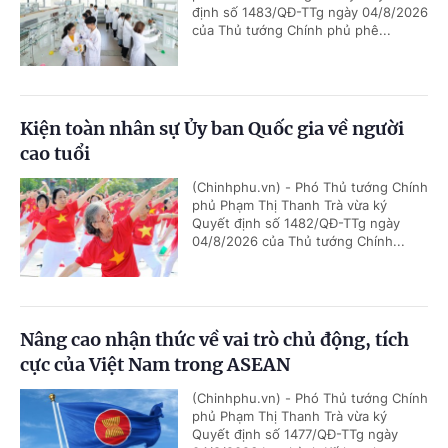
định số 1483/QĐ-TTg ngày 04/8/2026
của Thủ tướng Chính phủ phê...
Kiện toàn nhân sự Ủy ban Quốc gia về người
cao tuổi
(Chinhphu.vn) - Phó Thủ tướng Chính
phủ Phạm Thị Thanh Trà vừa ký
Quyết định số 1482/QĐ-TTg ngày
04/8/2026 của Thủ tướng Chính...
Nâng cao nhận thức về vai trò chủ động, tích
cực của Việt Nam trong ASEAN
(Chinhphu.vn) - Phó Thủ tướng Chính
phủ Phạm Thị Thanh Trà vừa ký
Quyết định số 1477/QĐ-TTg ngày