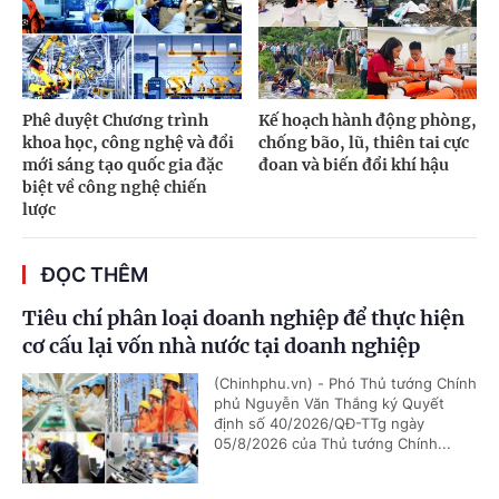
Phê duyệt Chương trình
Kế hoạch hành động phòng,
khoa học, công nghệ và đổi
chống bão, lũ, thiên tai cực
mới sáng tạo quốc gia đặc
đoan và biến đổi khí hậu
biệt về công nghệ chiến
lược
ĐỌC THÊM
Tiêu chí phân loại doanh nghiệp để thực hiện
cơ cấu lại vốn nhà nước tại doanh nghiệp
(Chinhphu.vn) - Phó Thủ tướng Chính
phủ Nguyễn Văn Thắng ký Quyết
định số 40/2026/QĐ-TTg ngày
05/8/2026 của Thủ tướng Chính...