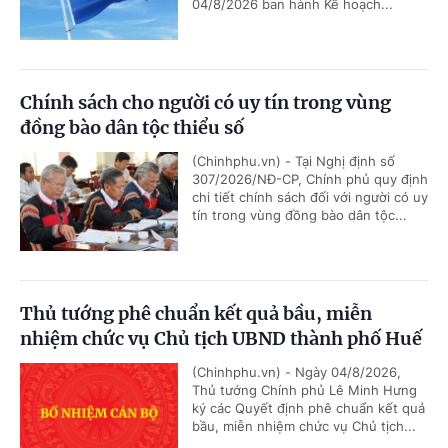
04/8/2026 ban hành Kế hoạch...
Chính sách cho người có uy tín trong vùng
đồng bào dân tộc thiểu số
(Chinhphu.vn) - Tại Nghị định số
307/2026/NĐ-CP, Chính phủ quy định
chi tiết chính sách đối với người có uy
tín trong vùng đồng bào dân tộc...
Thủ tướng phê chuẩn kết quả bầu, miễn
nhiệm chức vụ Chủ tịch UBND thành phố Huế
(Chinhphu.vn) - Ngày 04/8/2026,
Thủ tướng Chính phủ Lê Minh Hưng
ký các Quyết định phê chuẩn kết quả
bầu, miễn nhiệm chức vụ Chủ tịch...