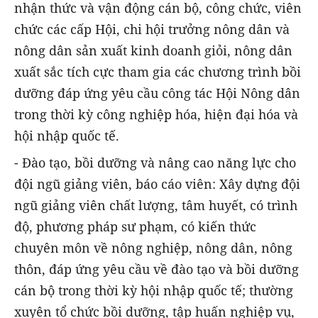
nhận thức và vận động cán bộ, công chức, viên
chức các cấp Hội, chi hội trưởng nông dân và
nông dân sản xuất kinh doanh giỏi, nông dân
xuất sắc tích cực tham gia các chương trình bồi
dưỡng đáp ứng yêu cầu công tác Hội Nông dân
trong thời kỳ công nghiệp hóa, hiện đại hóa và
hội nhập quốc tế.
- Đào tạo, bồi dưỡng và nâng cao năng lực cho
đội ngũ giảng viên, báo cáo viên: Xây dựng đội
ngũ giảng viên chất lượng, tâm huyết, có trình
độ, phương pháp sư phạm, có kiến thức
chuyên môn về nông nghiệp, nông dân, nông
thôn, đáp ứng yêu cầu về đào tạo và bồi dưỡng
cán bộ trong thời kỳ hội nhập quốc tế; thường
xuyên tổ chức bồi dưỡng, tập huấn nghiệp vụ,