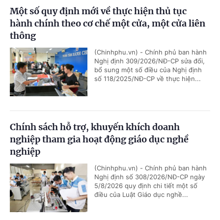
Một số quy định mới về thực hiện thủ tục
hành chính theo cơ chế một cửa, một cửa liên
thông
(Chinhphu.vn) - Chính phủ ban hành
Nghị định 309/2026/NĐ-CP sửa đổi,
bổ sung một số điều của Nghị định
số 118/2025/NĐ-CP về thực hiện...
Chính sách hỗ trợ, khuyến khích doanh
nghiệp tham gia hoạt động giáo dục nghề
nghiệp
(Chinhphu.vn) - Chính phủ ban hành
Nghị định số 308/2026/NĐ-CP ngày
5/8/2026 quy định chi tiết một số
điều của Luật Giáo dục nghề...