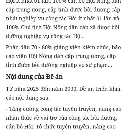
Hội ít nhất 01 lần. 100% cán bộ Hội Nông dân
cấp trung ương, cấp tỉnh được bồi dưỡng cập
nhật nghiệp vụ công tác Hội ít nhất 01 lần và
100% Chủ tịch Hội Nông dân cấp xã được bồi
dưỡng nghiệp vụ công tác Hội.
Phấn đấu 70 - 80% giảng viên kiêm chức, báo
cáo viên Hội Nông dân cấp trung ương, cấp
tỉnh được bồi dưỡng nghiệp vụ sư phạm...
Nội dung của Đề án
Từ năm 2025 đến năm 2030, Đề án triển khai
các nội dung sau:
- Tăng cường công tác tuyên truyền, nâng cao
nhận thức về vai trò của công tác bồi dưỡng
cán bộ Hội: Tổ chức tuyên truyền, nâng cao