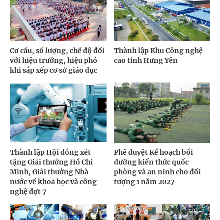
Cơ cấu, số lượng, chế độ đối
Thành lập Khu Công nghệ
với hiệu trưởng, hiệu phó
cao tỉnh Hưng Yên
khi sắp xếp cơ sở giáo dục
Thành lập Hội đồng xét
Phê duyệt Kế hoạch bồi
tặng Giải thưởng Hồ Chí
dưỡng kiến thức quốc
Minh, Giải thưởng Nhà
phòng và an ninh cho đối
nước về khoa học và công
tượng 1 năm 2027
nghệ đợt 7