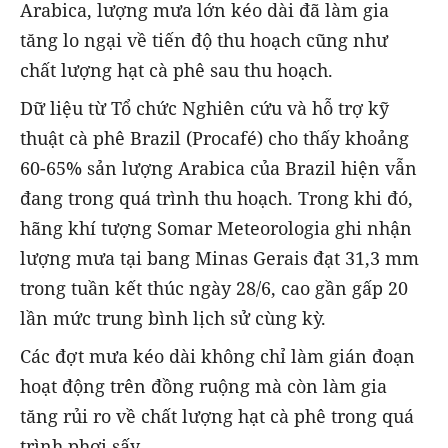
Arabica, lượng mưa lớn kéo dài đã làm gia
tăng lo ngại về tiến độ thu hoạch cũng như
chất lượng hạt cà phê sau thu hoạch.
Dữ liệu từ Tổ chức Nghiên cứu và hỗ trợ kỹ
thuật cà phê Brazil (Procafé) cho thấy khoảng
60-65% sản lượng Arabica của Brazil hiện vẫn
đang trong quá trình thu hoạch. Trong khi đó,
hãng khí tượng Somar Meteorologia ghi nhận
lượng mưa tại bang Minas Gerais đạt 31,3 mm
trong tuần kết thúc ngày 28/6, cao gần gấp 20
lần mức trung bình lịch sử cùng kỳ.
Các đợt mưa kéo dài không chỉ làm gián đoạn
hoạt động trên đồng ruộng mà còn làm gia
tăng rủi ro về chất lượng hạt cà phê trong quá
trình phơi sấy.