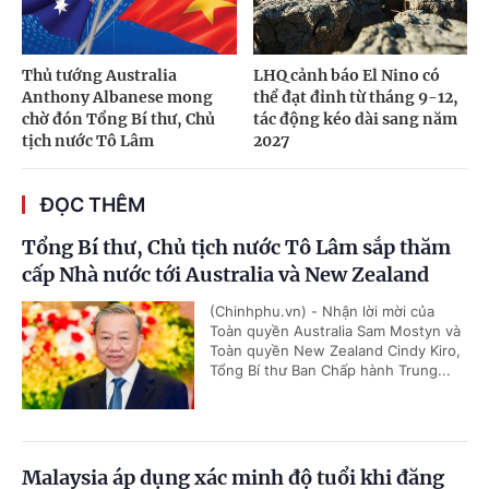
Thủ tướng Australia
LHQ cảnh báo El Nino có
Anthony Albanese mong
thể đạt đỉnh từ tháng 9-12,
chờ đón Tổng Bí thư, Chủ
tác động kéo dài sang năm
tịch nước Tô Lâm
2027
ĐỌC THÊM
Tổng Bí thư, Chủ tịch nước Tô Lâm sắp thăm
cấp Nhà nước tới Australia và New Zealand
(Chinhphu.vn) - Nhận lời mời của
Toàn quyền Australia Sam Mostyn và
Toàn quyền New Zealand Cindy Kiro,
Tổng Bí thư Ban Chấp hành Trung...
Malaysia áp dụng xác minh độ tuổi khi đăng