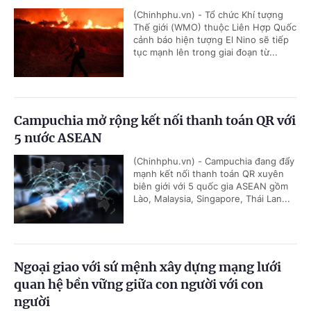
(Chinhphu.vn) - Tổ chức Khí tượng
Thế giới (WMO) thuộc Liên Hợp Quốc
cảnh báo hiện tượng El Nino sẽ tiếp
tục mạnh lên trong giai đoạn từ...
Campuchia mở rộng kết nối thanh toán QR với
5 nước ASEAN
(Chinhphu.vn) - Campuchia đang đẩy
mạnh kết nối thanh toán QR xuyên
biên giới với 5 quốc gia ASEAN gồm
Lào, Malaysia, Singapore, Thái Lan...
Ngoại giao với sứ mệnh xây dựng mạng lưới
quan hệ bền vững giữa con người với con
người