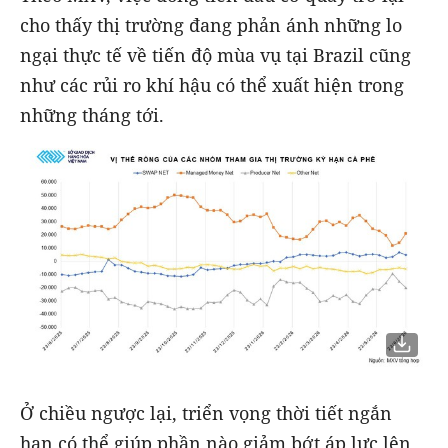
cho thấy thị trường đang phản ánh những lo
ngại thực tế về tiến độ mùa vụ tại Brazil cũng
như các rủi ro khí hậu có thể xuất hiện trong
những tháng tới.
Ở chiều ngược lại, triển vọng thời tiết ngắn
hạn có thể giúp phần nào giảm bớt áp lực lên