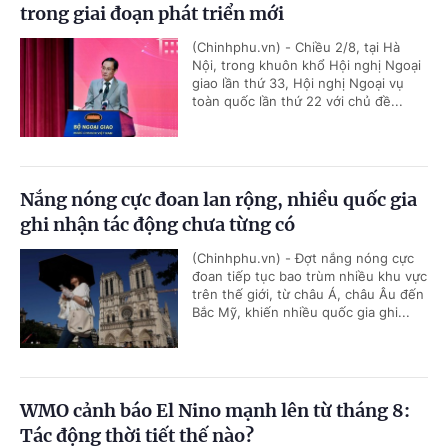
trong giai đoạn phát triển mới
(Chinhphu.vn) - Chiều 2/8, tại Hà
Nội, trong khuôn khổ Hội nghị Ngoại
giao lần thứ 33, Hội nghị Ngoại vụ
toàn quốc lần thứ 22 với chủ đề...
Nắng nóng cực đoan lan rộng, nhiều quốc gia
ghi nhận tác động chưa từng có
(Chinhphu.vn) - Đợt nắng nóng cực
đoan tiếp tục bao trùm nhiều khu vực
trên thế giới, từ châu Á, châu Âu đến
Bắc Mỹ, khiến nhiều quốc gia ghi...
WMO cảnh báo El Nino mạnh lên từ tháng 8:
Tác động thời tiết thế nào?