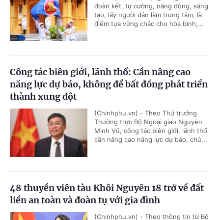
đoàn kết, tự cường, năng động, sáng
tạo, lấy người dân làm trung tâm, là
điểm tựa vững chắc cho hòa bình,...
Công tác biên giới, lãnh thổ: Cần nâng cao
năng lực dự báo, không để bất đồng phát triển
thành xung đột
(Chinhphu.vn) - Theo Thứ trưởng
Thường trực Bộ Ngoại giao Nguyễn
Minh Vũ, công tác biên giới, lãnh thổ
cần nâng cao năng lực dự báo, chủ...
48 thuyền viên tàu Khôi Nguyên 18 trở về đất
liền an toàn và đoàn tụ với gia đình
(Chinhphu.vn) - Theo thông tin từ Bộ