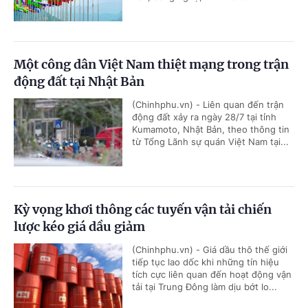
Một công dân Việt Nam thiệt mạng trong trận
động đất tại Nhật Bản
(Chinhphu.vn) - Liên quan đến trận
động đất xảy ra ngày 28/7 tại tỉnh
Kumamoto, Nhật Bản, theo thông tin
từ Tổng Lãnh sự quán Việt Nam tại...
Kỳ vọng khơi thông các tuyến vận tải chiến
lược kéo giá dầu giảm
(Chinhphu.vn) - Giá dầu thô thế giới
tiếp tục lao dốc khi những tín hiệu
tích cực liên quan đến hoạt động vận
tải tại Trung Đông làm dịu bớt lo...