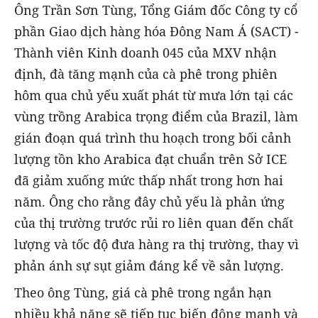
Ông Trần Sơn Tùng, Tổng Giám đốc Công ty cổ
phần Giao dịch hàng hóa Đông Nam Á (SACT) -
Thành viên Kinh doanh 045 của MXV nhận
định, đà tăng mạnh của cà phê trong phiên
hôm qua chủ yếu xuất phát từ mưa lớn tại các
vùng trồng Arabica trọng điểm của Brazil, làm
gián đoạn quá trình thu hoạch trong bối cảnh
lượng tồn kho Arabica đạt chuẩn trên Sở ICE
đã giảm xuống mức thấp nhất trong hơn hai
năm. Ông cho rằng đây chủ yếu là phản ứng
của thị trường trước rủi ro liên quan đến chất
lượng và tốc độ đưa hàng ra thị trường, thay vì
phản ánh sự sụt giảm đáng kể về sản lượng.
Theo ông Tùng, giá cà phê trong ngắn hạn
nhiều khả năng sẽ tiếp tục biến động mạnh và