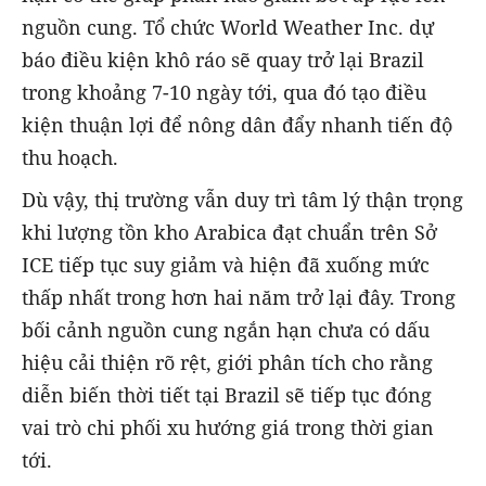
nguồn cung. Tổ chức World Weather Inc. dự
báo điều kiện khô ráo sẽ quay trở lại Brazil
trong khoảng 7-10 ngày tới, qua đó tạo điều
kiện thuận lợi để nông dân đẩy nhanh tiến độ
thu hoạch.
Dù vậy, thị trường vẫn duy trì tâm lý thận trọng
khi lượng tồn kho Arabica đạt chuẩn trên Sở
ICE tiếp tục suy giảm và hiện đã xuống mức
thấp nhất trong hơn hai năm trở lại đây. Trong
bối cảnh nguồn cung ngắn hạn chưa có dấu
hiệu cải thiện rõ rệt, giới phân tích cho rằng
diễn biến thời tiết tại Brazil sẽ tiếp tục đóng
vai trò chi phối xu hướng giá trong thời gian
tới.