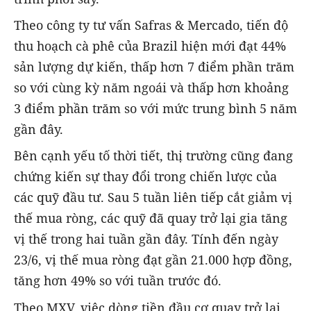
Theo công ty tư vấn Safras & Mercado, tiến độ
thu hoạch cà phê của Brazil hiện mới đạt 44%
sản lượng dự kiến, thấp hơn 7 điểm phần trăm
so với cùng kỳ năm ngoái và thấp hơn khoảng
3 điểm phần trăm so với mức trung bình 5 năm
gần đây.
Bên cạnh yếu tố thời tiết, thị trường cũng đang
chứng kiến sự thay đổi trong chiến lược của
các quỹ đầu tư. Sau 5 tuần liên tiếp cắt giảm vị
thế mua ròng, các quỹ đã quay trở lại gia tăng
vị thế trong hai tuần gần đây. Tính đến ngày
23/6, vị thế mua ròng đạt gần 21.000 hợp đồng,
tăng hơn 49% so với tuần trước đó.
Theo MXV, việc dòng tiền đầu cơ quay trở lại