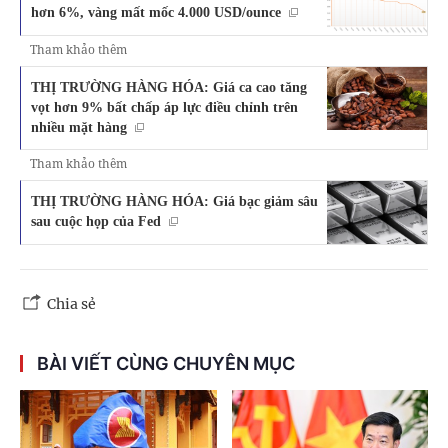
hơn 6%, vàng mất mốc 4.000 USD/ounce
Tham khảo thêm
THỊ TRƯỜNG HÀNG HÓA: Giá ca cao tăng
vọt hơn 9% bất chấp áp lực điều chỉnh trên
nhiều mặt hàng
Tham khảo thêm
THỊ TRƯỜNG HÀNG HÓA: Giá bạc giảm sâu
sau cuộc họp của Fed
Chia sẻ
BÀI VIẾT CÙNG CHUYÊN MỤC