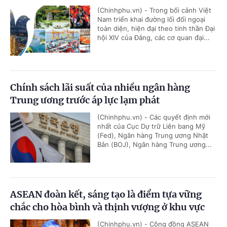
(Chinhphu.vn) - Trong bối cảnh Việt
Nam triển khai đường lối đối ngoại
toàn diện, hiện đại theo tinh thần Đại
hội XIV của Đảng, các cơ quan đại...
Chính sách lãi suất của nhiều ngân hàng
Trung ương trước áp lực lạm phát
(Chinhphu.vn) - Các quyết định mới
nhất của Cục Dự trữ Liên bang Mỹ
(Fed), Ngân hàng Trung ương Nhật
Bản (BOJ), Ngân hàng Trung ương...
ASEAN đoàn kết, sáng tạo là điểm tựa vững
chắc cho hòa bình và thịnh vượng ở khu vực
(Chinhphu.vn) - Cộng đồng ASEAN