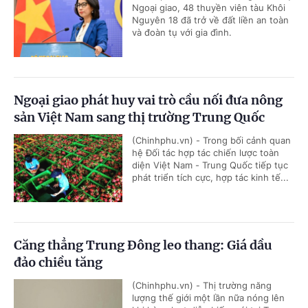
Ngoại giao, 48 thuyền viên tàu Khôi
Nguyên 18 đã trở về đất liền an toàn
và đoàn tụ với gia đình.
Ngoại giao phát huy vai trò cầu nối đưa nông
sản Việt Nam sang thị trường Trung Quốc
(Chinhphu.vn) - Trong bối cảnh quan
hệ Đối tác hợp tác chiến lược toàn
diện Việt Nam - Trung Quốc tiếp tục
phát triển tích cực, hợp tác kinh tế...
Căng thẳng Trung Đông leo thang: Giá dầu
đảo chiều tăng
(Chinhphu.vn) - Thị trường năng
lượng thế giới một lần nữa nóng lên