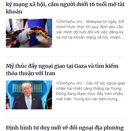
ký mạng xã hội, cấm người dưới 16 tuổi mở tài
khoản
(Chinhphu.vn) - Malaysia từ ngày 3/8
chính thức thực thi quy định yêu cầu
xác minh độ tuổi đối với việc đăng ký
và mở tài khoản mạng xã hội, nhằm...
Mỹ thúc đẩy ngoại giao tại Gaza và tìm kiếm
thỏa thuận với Iran
(Chinhphu.vn) - Các nỗ lực ngoại giao
nhằm hạ nhiệt căng thẳng tại Trung
Đông đang được thúc đẩy trên nhiều
mặt trận. Trong khi các bên trung...
Định hình tư duy mới về đối ngoại địa phương