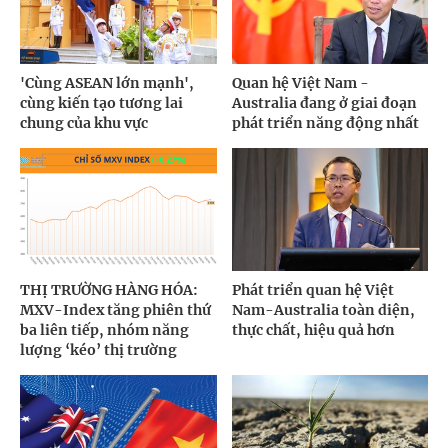
'Cùng ASEAN lớn mạnh',
Quan hệ Việt Nam -
cùng kiến tạo tương lai
Australia đang ở giai đoạn
chung của khu vực
phát triển năng động nhất
THỊ TRƯỜNG HÀNG HÓA:
Phát triển quan hệ Việt
MXV-Index tăng phiên thứ
Nam-Australia toàn diện,
ba liên tiếp, nhóm năng
thực chất, hiệu quả hơn
lượng ‘kéo’ thị trường