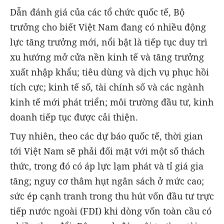
Dẫn đánh giá của các tổ chức quốc tế, Bộ
trưởng cho biết Việt Nam đang có nhiều động
lực tăng trưởng mới, nổi bật là tiếp tục duy trì
xu hướng mở cửa nền kinh tế và tăng trưởng
xuất nhập khẩu; tiêu dùng và dịch vụ phục hồi
tích cực; kinh tế số, tài chính số và các ngành
kinh tế mới phát triển; môi trường đầu tư, kinh
doanh tiếp tục được cải thiện.
Tuy nhiên, theo các dự báo quốc tế, thời gian
tới Việt Nam sẽ phải đối mặt với một số thách
thức, trong đó có áp lực lạm phát và tỉ giá gia
tăng; nguy cơ thâm hụt ngân sách ở mức cao;
sức ép cạnh tranh trong thu hút vốn đầu tư trực
tiếp nước ngoài (FDI) khi dòng vốn toàn cầu có