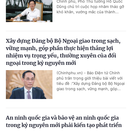
Chính phủ, Phó Thủ tướng Hồ Quốc
Dũng chủ trì cuộc họp nhằm tháo gỡ
khó khăn, vướng mắc của thành...
Xây dựng Đảng bộ Bộ Ngoại giao trong sạch,
vững mạnh, góp phần thực hiện thắng lợi
nhiệm vụ trọng yếu, thường xuyên của đối
ngoại trong kỷ nguyên mới
(Chinhphu.vn) - Báo Điện tử Chính
phủ trân trọng giới thiệu bài viết với
tiêu đề :"Xây dựng Đảng bộ Bộ Ngoại
giao trong sạch, vững mạnh, góp...
An ninh quốc gia và bảo vệ an ninh quốc gia
trong kỷ nguyên mới phải kiến tạo phát triển