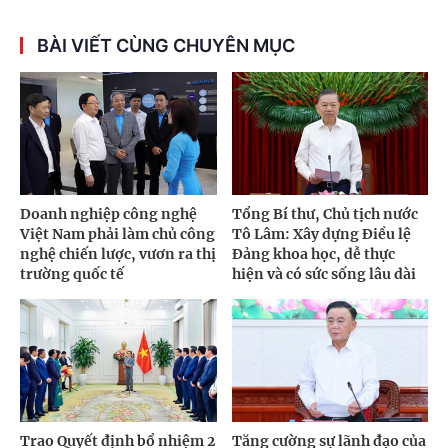
BÀI VIẾT CÙNG CHUYÊN MỤC
Doanh nghiệp công nghệ
Tổng Bí thư, Chủ tịch nước
Việt Nam phải làm chủ công
Tô Lâm: Xây dựng Điều lệ
nghệ chiến lược, vươn ra thị
Đảng khoa học, dễ thực
trường quốc tế
hiện và có sức sống lâu dài
Trao Quyết định bổ nhiệm 2
Tăng cường sự lãnh đạo của