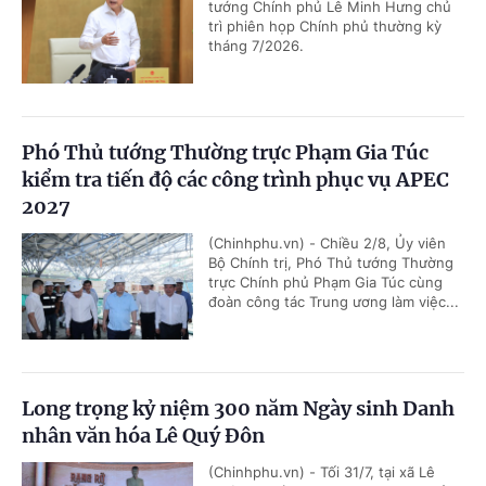
tướng Chính phủ Lê Minh Hưng chủ
trì phiên họp Chính phủ thường kỳ
tháng 7/2026.
Phó Thủ tướng Thường trực Phạm Gia Túc
kiểm tra tiến độ các công trình phục vụ APEC
2027
(Chinhphu.vn) - Chiều 2/8, Ủy viên
Bộ Chính trị, Phó Thủ tướng Thường
trực Chính phủ Phạm Gia Túc cùng
đoàn công tác Trung ương làm việc...
Long trọng kỷ niệm 300 năm Ngày sinh Danh
nhân văn hóa Lê Quý Đôn
(Chinhphu.vn) - Tối 31/7, tại xã Lê