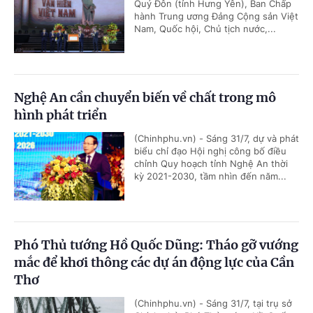
Quý Đôn (tỉnh Hưng Yên), Ban Chấp
hành Trung ương Đảng Cộng sản Việt
Nam, Quốc hội, Chủ tịch nước,...
Nghệ An cần chuyển biến về chất trong mô
hình phát triển
(Chinhphu.vn) - Sáng 31/7, dự và phát
biểu chỉ đạo Hội nghị công bố điều
chỉnh Quy hoạch tỉnh Nghệ An thời
kỳ 2021-2030, tầm nhìn đến năm...
Phó Thủ tướng Hồ Quốc Dũng: Tháo gỡ vướng
mắc để khơi thông các dự án động lực của Cần
Thơ
(Chinhphu.vn) - Sáng 31/7, tại trụ sở