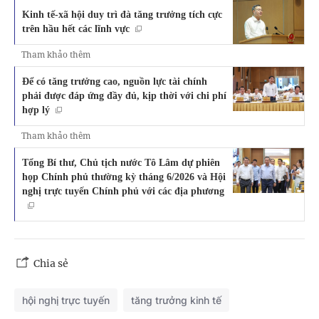
Kinh tế-xã hội duy trì đà tăng trưởng tích cực
trên hầu hết các lĩnh vực
Tham khảo thêm
Để có tăng trưởng cao, nguồn lực tài chính
phải được đáp ứng đầy đủ, kịp thời với chi phí
hợp lý
Tham khảo thêm
Tổng Bí thư, Chủ tịch nước Tô Lâm dự phiên
họp Chính phủ thường kỳ tháng 6/2026 và Hội
nghị trực tuyến Chính phủ với các địa phương
Chia sẻ
hội nghị trực tuyến
tăng trưởng kinh tế