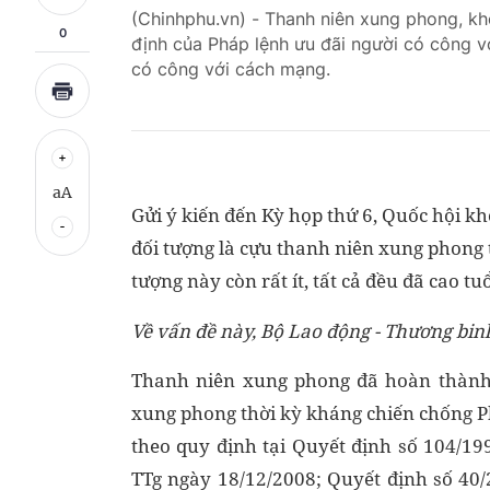
(Chinhphu.vn) - Thanh niên xung phong, kh
0
định của Pháp lệnh ưu đãi người có công 
có công với cách mạng.
aA
Gửi ý kiến đến Kỳ họp thứ 6, Quốc hội k
đối tượng là cựu thanh niên xung phong 
tượng này còn rất ít, tất cả đều đã cao tu
Về vấn đề này, Bộ Lao động - Thương binh
Thanh niên xung phong đã hoàn thành 
xung phong thời kỳ kháng chiến chống P
theo quy định tại Quyết định số 104/1
TTg ngày 18/12/2008; Quyết định số 40