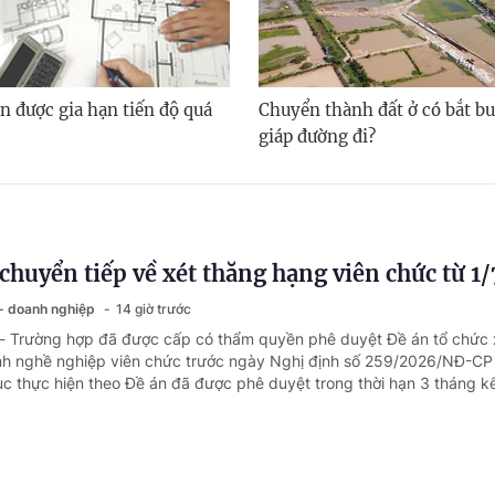
n được gia hạn tiến độ quá
Chuyển thành đất ở có bắt bu
giáp đường đi?
chuyển tiếp về xét thăng hạng viên chức từ 1
 - doanh nghiệp
14 giờ trước
 - Trường hợp đã được cấp có thẩm quyền phê duyệt Đề án tổ chức 
h nghề nghiệp viên chức trước ngày Nghị định số 259/2026/NĐ-CP 
tục thực hiện theo Đề án đã được phê duyệt trong thời hạn 3 tháng kể