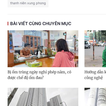
thanh niên xung phong
BÀI VIẾT CÙNG CHUYÊN MỤC
Bị ốm trùng ngày nghỉ phép năm, có
Hướng dẫn kh
được chế độ ốm đau?
công nghệ