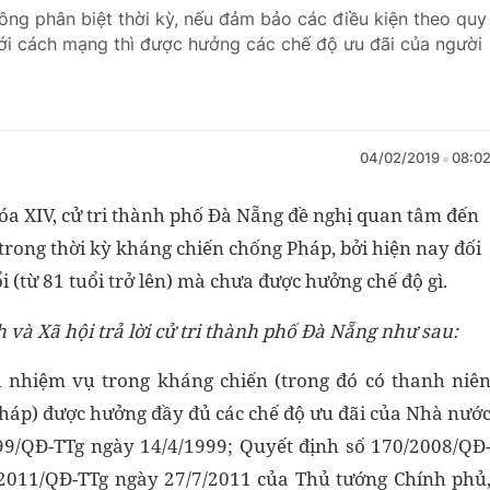
ông phân biệt thời kỳ, nếu đảm bảo các điều kiện theo quy
với cách mạng thì được hưởng các chế độ ưu đãi của người
04/02/2019
08:0
hóa XIV, cử tri thành phố Đà Nẵng đề nghị quan tâm đến
trong thời kỳ kháng chiến chống Pháp, bởi hiện nay đối
ổi (từ 81 tuổi trở lên) mà chưa được hưởng chế độ gì.
 và Xã hội trả lời cử tri thành phố Đà Nẵng như sau:
nhiệm vụ trong kháng chiến (trong đó có thanh niê
háp) được hưởng đầy đủ các chế độ ưu đãi của Nhà nướ
999/QĐ-TTg ngày 14/4/1999; Quyết định số 170/2008/QĐ
/2011/QĐ-TTg ngày 27/7/2011 của Thủ tướng Chính phủ