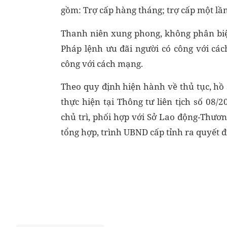
gồm: Trợ cấp hàng tháng; trợ cấp một lần
Thanh niên xung phong, không phân biệt
Pháp lệnh ưu đãi người có công với cá
công với cách mạng.
Theo quy định hiện hành về thủ tục, hồ 
thực hiện tại Thông tư liên tịch số 0
chủ trì, phối hợp với Sở Lao động-Thươn
tổng hợp, trình UBND cấp tỉnh ra quyết đ