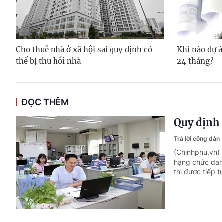
Cho thuê nhà ở xã hội sai quy định có
Khi nào dự á
thể bị thu hồi nhà
24 tháng?
ĐỌC THÊM
Quy định 
Trả lời công dân
(Chinhphu.vn)
hạng chức dan
thì được tiếp 