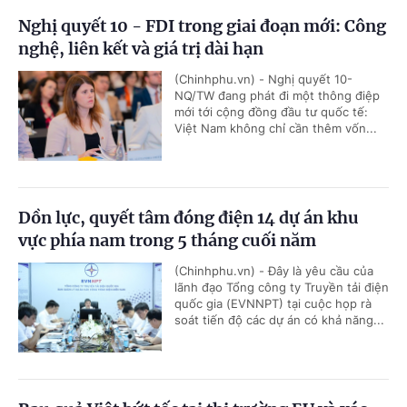
Nghị quyết 10 - FDI trong giai đoạn mới: Công
nghệ, liên kết và giá trị dài hạn
(Chinhphu.vn) - Nghị quyết 10-
NQ/TW đang phát đi một thông điệp
mới tới cộng đồng đầu tư quốc tế:
Việt Nam không chỉ cần thêm vốn...
Dồn lực, quyết tâm đóng điện 14 dự án khu
vực phía nam trong 5 tháng cuối năm
(Chinhphu.vn) - Đây là yêu cầu của
lãnh đạo Tổng công ty Truyền tải điện
quốc gia (EVNNPT) tại cuộc họp rà
soát tiến độ các dự án có khả năng...