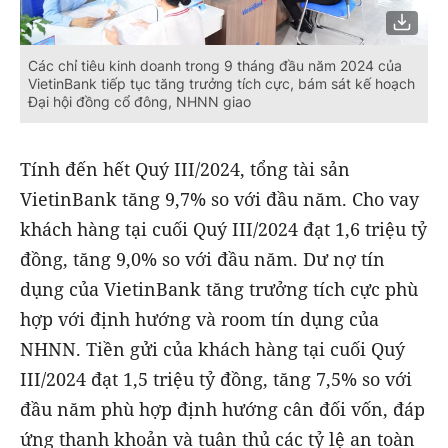
Các chỉ tiêu kinh doanh trong 9 tháng đầu năm 2024 của
VietinBank tiếp tục tăng trưởng tích cực, bám sát kế hoạch
Đại hội đồng cổ đông, NHNN giao
Tính đến hết Quý III/2024, tổng tài sản
VietinBank tăng 9,7% so với đầu năm. Cho vay
khách hàng tại cuối Quý III/2024 đạt 1,6 triệu tỷ
đồng, tăng 9,0% so với đầu năm. Dư nợ tín
dụng của VietinBank tăng trưởng tích cực phù
hợp với định hướng và room tín dụng của
NHNN. Tiền gửi của khách hàng tại cuối Quý
III/2024 đạt 1,5 triệu tỷ đồng, tăng 7,5% so với
đầu năm phù hợp định hướng cân đối vốn, đáp
ứng thanh khoản và tuân thủ các tỷ lệ an toàn