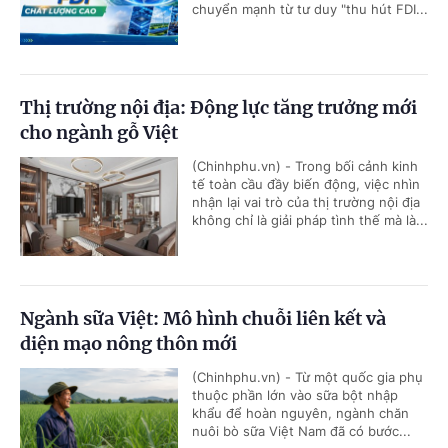
chuyển mạnh từ tư duy "thu hút FDI...
Thị trường nội địa: Động lực tăng trưởng mới
cho ngành gỗ Việt
(Chinhphu.vn) - Trong bối cảnh kinh
tế toàn cầu đầy biến động, việc nhìn
nhận lại vai trò của thị trường nội địa
không chỉ là giải pháp tình thế mà là...
Ngành sữa Việt: Mô hình chuỗi liên kết và
diện mạo nông thôn mới
(Chinhphu.vn) - Từ một quốc gia phụ
thuộc phần lớn vào sữa bột nhập
khẩu để hoàn nguyên, ngành chăn
nuôi bò sữa Việt Nam đã có bước...