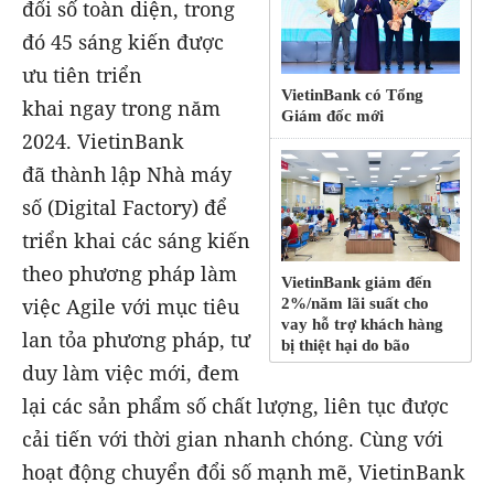
đổi số toàn diện, trong
đó 45 sáng kiến được
ưu tiên triển
VietinBank có Tổng
khai ngay trong năm
Giám đốc mới
2024. VietinBank
đã thành lập Nhà máy
số (Digital Factory) để
triển khai các sáng kiến
theo phương pháp làm
VietinBank giảm đến
việc Agile với mục tiêu
2%/năm lãi suất cho
vay hỗ trợ khách hàng
lan tỏa phương pháp, tư
bị thiệt hại do bão
duy làm việc mới, đem
lại các sản phẩm số chất lượng, liên tục được
cải tiến với thời gian nhanh chóng. Cùng với
hoạt động chuyển đổi số mạnh mẽ, VietinBank