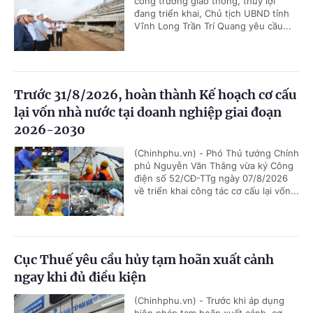
công trường giao thông, thủy lợi
đang triển khai, Chủ tịch UBND tỉnh
Vĩnh Long Trần Trí Quang yêu cầu...
Trước 31/8/2026, hoàn thành Kế hoạch cơ cấu
lại vốn nhà nước tại doanh nghiệp giai đoạn
2026-2030
(Chinhphu.vn) - Phó Thủ tướng Chính
phủ Nguyễn Văn Thắng vừa ký Công
điện số 52/CĐ-TTg ngày 07/8/2026
về triển khai công tác cơ cấu lại vốn...
Cục Thuế yêu cầu hủy tạm hoãn xuất cảnh
ngay khi đủ điều kiện
(Chinhphu.vn) - Trước khi áp dụng