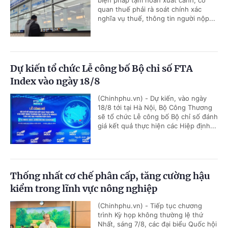
biện pháp tạm hoãn xuất cảnh, cơ
quan thuế phải rà soát chính xác
nghĩa vụ thuế, thông tin người nộp...
Dự kiến tổ chức Lễ công bố Bộ chỉ số FTA
Index vào ngày 18/8
(Chinhphu.vn) - Dự kiến, vào ngày
18/8 tới tại Hà Nội, Bộ Công Thương
sẽ tổ chức Lễ công bố Bộ chỉ số đánh
giá kết quả thực hiện các Hiệp định...
Thống nhất cơ chế phân cấp, tăng cường hậu
kiểm trong lĩnh vực nông nghiệp
(Chinhphu.vn) - Tiếp tục chương
trình Kỳ họp không thường lệ thứ
Nhất, sáng 7/8, các đại biểu Quốc hội