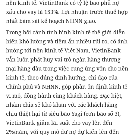
nền kinh tế. VietinBank có tỷ lệ bao phủ nợ
xấu cho vay là 153%. Lợi nhuận trước thuế hợp
nhất bám sát kế hoạch NHNN giao.
Trong bối cảnh tình hình kinh tế thế giới diễn
biến khó lường và tiềm ẩn nhiều rủi ro, có ảnh
hưởng tới nền kinh tế Việt Nam, VietinBank
vẫn luôn phát huy vai trò ngân hàng thương
mại hàng đầu trong việc cung ứng vốn cho nền
kinh tế, theo đúng định hướng, chỉ đạo của
Chính phủ và NHNN, góp phần ổn định kinh tế
vĩ mô, đồng hành cùng khách hàng. Đặc biệt,
nhằm chia sẻ khó khăn với các khách hàng
chịu thiệt hại từ siêu bão Yagi (cơn bão số 3),
VietinBank giảm lãi suất cho vay lên đến
2%/năm, với quy mô dư nợ dự kiến lên đến