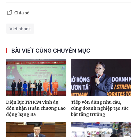
Chia sẻ
Vietinbank
BÀI VIẾT CÙNG CHUYÊN MỤC
Điện lực TPHCM vinh dự
Tiếp vốn đúng nhu cầu,
đón nhận Huân chương Lao
cùng doanh nghiệp tạo sức
động hạng Ba
bật tăng trưởng