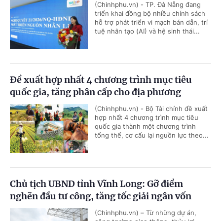
(Chinhphu.vn) - TP. Đà Nẵng đang
triển khai đồng bộ nhiều chính sách
hỗ trợ phát triển vi mạch bán dẫn, trí
tuệ nhân tạo (AI) và hệ sinh thái...
Đề xuất hợp nhất 4 chương trình mục tiêu
quốc gia, tăng phân cấp cho địa phương
(Chinhphu.vn) - Bộ Tài chính đề xuất
hợp nhất 4 chương trình mục tiêu
quốc gia thành một chương trình
tổng thể, cơ cấu lại nguồn lực theo...
Chủ tịch UBND tỉnh Vĩnh Long: Gỡ điểm
nghẽn đầu tư công, tăng tốc giải ngân vốn
(Chinhphu.vn) – Từ những dự án,