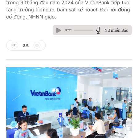
trong 9 tháng đầu năm 2024 của VietinBank tiếp tục
tăng trưởng tích cực, bám sát kế hoạch Đại hội đồng
cổ đông, NHNN giao.
Nữ miền Bắc
0:00
aA