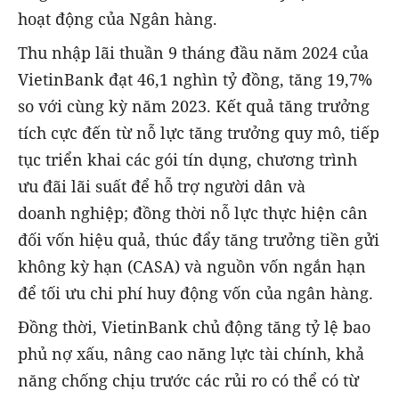
hoạt động của Ngân hàng.
Thu nhập lãi thuần
9 tháng đầu năm 2024 của
VietinBank đạt 46,1 nghìn tỷ đồng, tăng 19,7%
so với cùng kỳ năm 2023. Kết quả tăng trưởng
tích cực đến từ nỗ lực tăng trưởng quy mô, tiếp
tục triển khai các gói tín dụng, chương trình
ưu đãi lãi suất để hỗ trợ người dân và
doanh nghiệp; đồng thời nỗ lực thực hiện cân
đối vốn hiệu quả, thúc đẩy tăng trưởng tiền gửi
không kỳ hạn (CASA) và nguồn vốn ngắn hạn
để tối ưu chi phí huy động vốn của ngân hàng.
Đồng thời, VietinBank chủ động tăng tỷ lệ bao
phủ nợ xấu, nâng cao năng lực tài chính, khả
năng chống chịu trước các rủi ro có thể có từ