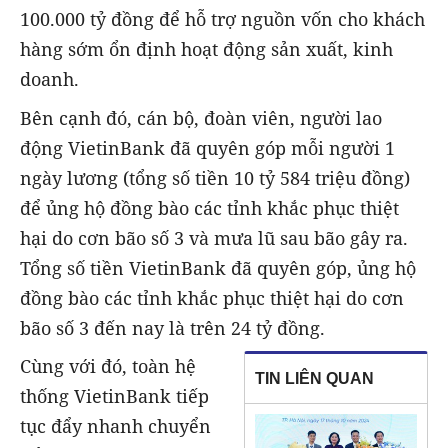
100.000 tỷ đồng để hỗ trợ nguồn vốn cho khách
hàng sớm ổn định hoạt động sản xuất, kinh
doanh.
Bên cạnh đó, cán bộ, đoàn viên, người lao
động VietinBank đã quyên góp mỗi người 1
ngày lương (tổng số tiền 10 tỷ 584 triệu đồng)
để ủng hộ đồng bào các tỉnh khắc phục thiệt
hại do cơn bão số 3 và mưa lũ sau bão gây ra.
Tổng số tiền VietinBank đã quyên góp, ủng hộ
đồng bào các tỉnh khắc phục thiệt hại do cơn
bão số 3 đến nay là trên 24 tỷ đồng.
Cùng với đó, toàn hệ
TIN LIÊN QUAN
thống VietinBank tiếp
tục đẩy nhanh chuyển