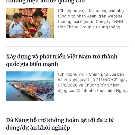
thương hiệu lớn để quảng cáo
(Chinhphu.vn) - Khi quảng cáo phụ
tùng ô tô nhãn Asahi trên website
thương mại điện tử, Công ty TNHH
Hòa Thắng Group sử dụng thông...
Xây dựng và phát triển Việt Nam trở thành
quốc gia biển mạnh
(Chinhphu.vn) - Chính phủ vừa ban
hành Nghị quyết số 218/NQ-CP ngày
07/8/2026 về Chương trình hành
động của Chính phủ thực hiện Nghị...
Đà Nẵng hỗ trợ không hoàn lại tối đa 2 tỷ
đồng/dự án khởi nghiệp