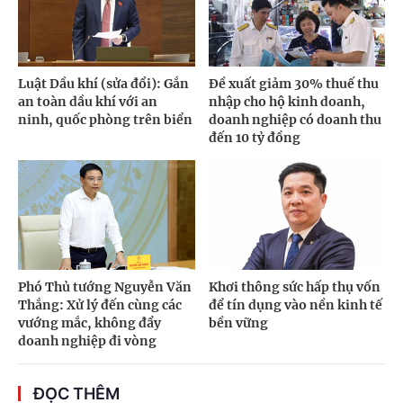
Luật Dầu khí (sửa đổi): Gắn
Đề xuất giảm 30% thuế thu
an toàn dầu khí với an
nhập cho hộ kinh doanh,
ninh, quốc phòng trên biển
doanh nghiệp có doanh thu
đến 10 tỷ đồng
Phó Thủ tướng Nguyễn Văn
Khơi thông sức hấp thụ vốn
Thắng: Xử lý đến cùng các
để tín dụng vào nền kinh tế
vướng mắc, không đẩy
bền vững
doanh nghiệp đi vòng
ĐỌC THÊM