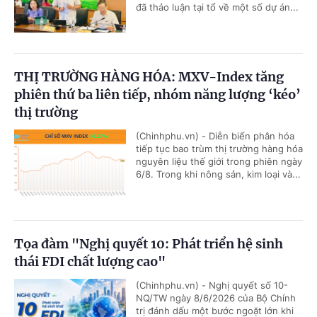
đã thảo luận tại tổ về một số dự án...
THỊ TRƯỜNG HÀNG HÓA: MXV-Index tăng
phiên thứ ba liên tiếp, nhóm năng lượng ‘kéo’
thị trường
(Chinhphu.vn) - Diễn biến phân hóa
tiếp tục bao trùm thị trường hàng hóa
nguyên liệu thế giới trong phiên ngày
6/8. Trong khi nông sản, kim loại và...
Tọa đàm "Nghị quyết 10: Phát triển hệ sinh
thái FDI chất lượng cao"
(Chinhphu.vn) - Nghị quyết số 10-
NQ/TW ngày 8/6/2026 của Bộ Chính
trị đánh dấu một bước ngoặt lớn khi