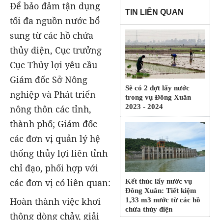
Để bảo đảm tận dụng
TIN LIÊN QUAN
tối đa nguồn nước bổ
sung từ các hồ chứa
thủy điện, Cục trưởng
Cục Thủy lợi yêu cầu
Giám đốc Sở Nông
Sẽ có 2 đợt lấy nước
nghiệp và Phát triển
trong vụ Đông Xuân
2023 - 2024
nông thôn các tỉnh,
thành phố; Giám đốc
các đơn vị quản lý hệ
thống thủy lợi liên tỉnh
chỉ đạo, phối hợp với
các đơn vị có liên quan:
Kết thúc lấy nước vụ
Đông Xuân: Tiết kiệm
Hoàn thành việc khơi
1,33 m3 nước từ các hồ
chứa thủy điện
thông dòng chảy, giải