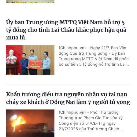
Ủy ban Trung ương MTTQ Việt Nam hỗ trợ 5
tỷ đồng cho tỉnh Lai Châu khắc phục hậu quả
mưa lũ
(Chinhphu.vn) - Ngày 21/7, Ban Vận
động Cứu trợ Trung ương - Ủy ban
Trung ương MTTQ Việt Nam đã phân
bổ số tiền 5 tỷ đồng hỗ trợ tỉnh Lai...
Khẩn trương điều tra nguyên nhân vụ tai nạn
cháy xe khách ở Đồng Nai làm 7 người tử vong
(Chinhphu.vn) - Phó Thủ tướng
Thường trực Phạm Gia Túc vừa ký
Công điện số 51/CĐ-TTg ngày
21/7/2026 của Thủ tướng Chính...