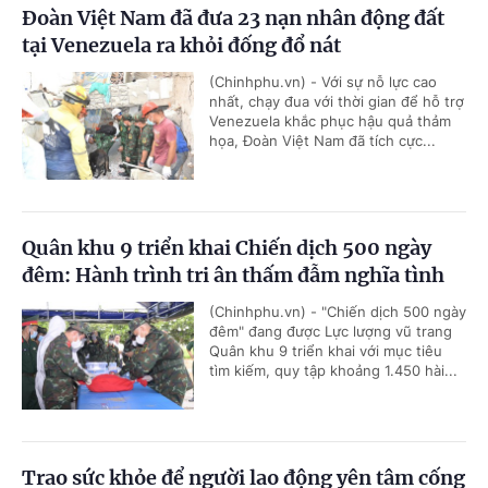
Đoàn Việt Nam đã đưa 23 nạn nhân động đất
tại Venezuela ra khỏi đống đổ nát
(Chinhphu.vn) - Với sự nỗ lực cao
nhất, chạy đua với thời gian để hỗ trợ
Venezuela khắc phục hậu quả thảm
họa, Đoàn Việt Nam đã tích cực...
Quân khu 9 triển khai Chiến dịch 500 ngày
đêm: Hành trình tri ân thấm đẫm nghĩa tình
(Chinhphu.vn) - "Chiến dịch 500 ngày
đêm" đang được Lực lượng vũ trang
Quân khu 9 triển khai với mục tiêu
tìm kiếm, quy tập khoảng 1.450 hài...
Trao sức khỏe để người lao động yên tâm cống