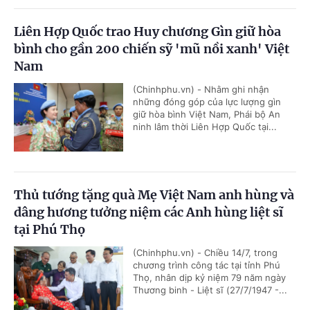
Liên Hợp Quốc trao Huy chương Gìn giữ hòa
bình cho gần 200 chiến sỹ 'mũ nồi xanh' Việt
Nam
(Chinhphu.vn) - Nhằm ghi nhận
những đóng góp của lực lượng gìn
giữ hòa bình Việt Nam, Phái bộ An
ninh lâm thời Liên Hợp Quốc tại...
Thủ tướng tặng quà Mẹ Việt Nam anh hùng và
dâng hương tưởng niệm các Anh hùng liệt sĩ
tại Phú Thọ
(Chinhphu.vn) - Chiều 14/7, trong
chương trình công tác tại tỉnh Phú
Thọ, nhân dịp kỷ niệm 79 năm ngày
Thương binh - Liệt sĩ (27/7/1947 -...