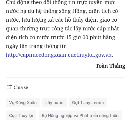
Chủ động theo dõi thông tin trực tuyến mực
nước hạ du hệ thống sông Hồng, diện tích có
nước, lưu lượng xả các hồ thủy điện; giao cơ
quan thường trực công tác lấy nước cập nhật
diện tích có nước trước 15 giờ 00 phút hằng
ngày lên trang thông tin
http://capnuocdongxuan.cucthuyloi.gov.vn
.
Toàn Thắng
Chia sẻ
Vụ Đông Xuân
Lấy nước
Đợt 1laays nước
Cục Thủy lợi
Bộ Nông nghiệp và Phát triển nông thôn