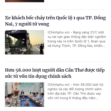
Xe khách bốc cháy trên Quốc lộ 1 qua TP. Đồng
Nai, 7 người tử vong
(Chinhphu.vn) - Rạng sáng 21/7, một
vụ tai nạn giao thông đặc biệt nghiêm
trọng xảy ra trên Quốc lộ 1, đoạn qua
xã Hưng Thịnh, TP. Đồng Nai, khiến...
Hơn 58.000 lượt người dân Cần Thơ được tiếp
sức từ vốn tín dụng chính sách
(Chinhphu.vn) - Hơn 58.000 lượt hộ
nghèo và các đối tượng chính sách
trên địa bàn TP. Cần Thơ được vay
vốn chỉ trong 6 tháng đầu năm...