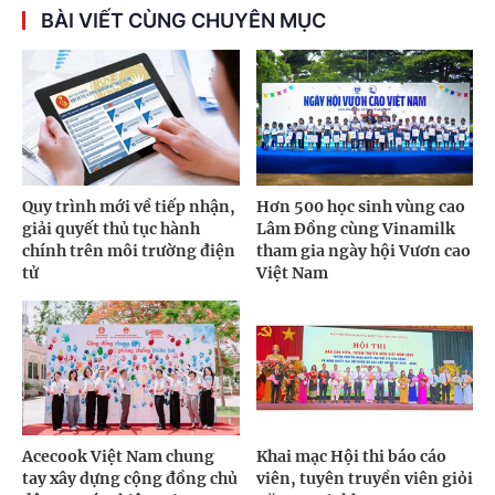
BÀI VIẾT CÙNG CHUYÊN MỤC
Quy trình mới về tiếp nhận,
Hơn 500 học sinh vùng cao
giải quyết thủ tục hành
Lâm Đồng cùng Vinamilk
chính trên môi trường điện
tham gia ngày hội Vươn cao
tử
Việt Nam
Acecook Việt Nam chung
Khai mạc Hội thi báo cáo
tay xây dựng cộng đồng chủ
viên, tuyên truyền viên giỏi