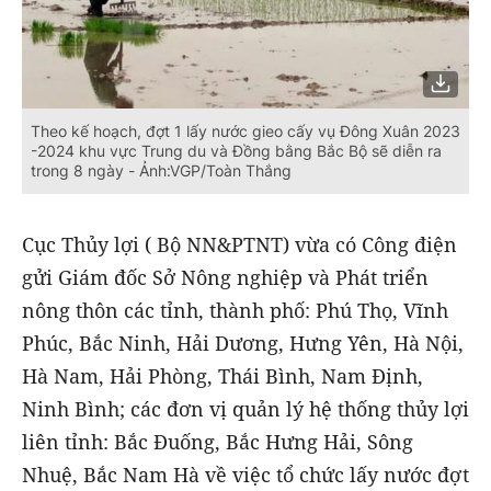
Theo kế hoạch, đợt 1 lấy nước gieo cấy vụ Đông Xuân 2023
-2024 khu vực Trung du và Đồng bằng Bắc Bộ sẽ diễn ra
trong 8 ngày - Ảnh:VGP/Toàn Thắng
Cục Thủy lợi ( Bộ NN&PTNT) vừa có Công điện
gửi Giám đốc Sở Nông nghiệp và Phát triển
nông thôn các tỉnh, thành phố: Phú Thọ, Vĩnh
Phúc, Bắc Ninh, Hải Dương, Hưng Yên, Hà Nội,
Hà Nam, Hải Phòng, Thái Bình, Nam Định,
Ninh Bình; các đơn vị quản lý hệ thống thủy lợi
liên tỉnh: Bắc Đuống, Bắc Hưng Hải, Sông
Nhuệ, Bắc Nam Hà về việc tổ chức lấy nước đợt