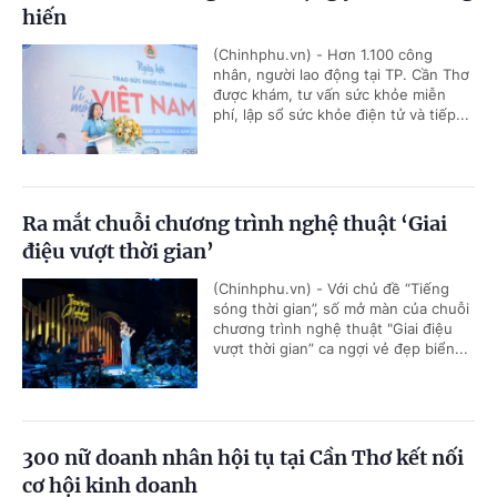
hiến
(Chinhphu.vn) - Hơn 1.100 công
nhân, người lao động tại TP. Cần Thơ
được khám, tư vấn sức khỏe miễn
phí, lập sổ sức khỏe điện tử và tiếp...
Ra mắt chuỗi chương trình nghệ thuật ‘Giai
điệu vượt thời gian’
(Chinhphu.vn) - Với chủ đề “Tiếng
sóng thời gian”, số mở màn của chuỗi
chương trình nghệ thuật "Giai điệu
vượt thời gian” ca ngợi vẻ đẹp biển...
300 nữ doanh nhân hội tụ tại Cần Thơ kết nối
cơ hội kinh doanh