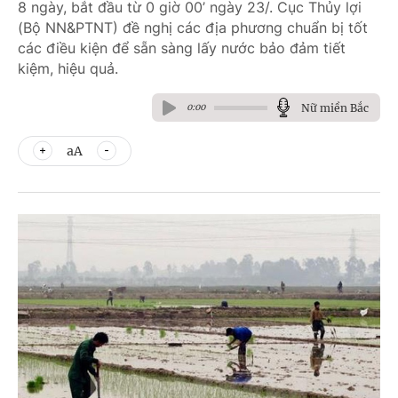
8 ngày, bắt đầu từ 0 giờ 00’ ngày 23/. Cục Thủy lợi
(Bộ NN&PTNT) đề nghị các địa phương chuẩn bị tốt
các điều kiện để sẵn sàng lấy nước bảo đảm tiết
kiệm, hiệu quả.
Nữ miền Bắc
0:00
aA