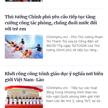
Thủ tướng Chính phủ yêu cầu tiếp tục tăng
cường công tác phòng, chống đuối nước đối
với trẻ em
(Chinhphu.vn) - Phó Thủ tướng Phạm
Thị Thanh Trà vừa ký Công điện số
46/CĐ-TTg ngày 10/7/2026 của Thủ
tướng Chính phủ về tiếp tục tăng...
Khởi công công trình giáo dục ý nghĩa nơi biên
giới Việt Nam-Lào
(Chinhphu.vn) - Tiếp tục các hoạt
động trong Chương trình Giao lưu
hữu nghị Quốc phòng biên giới Việt
Nam-Lào lần thứ 3, sáng 10/7, tại xã...