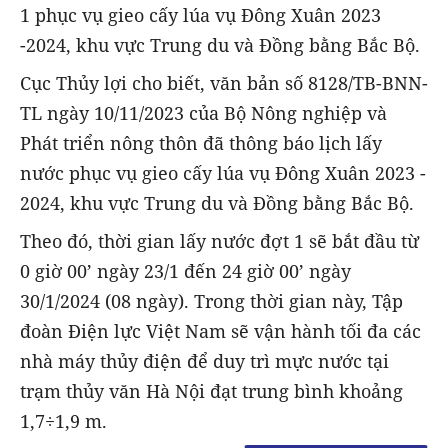
1 phục vụ gieo cấy lúa vụ Đông Xuân 2023
-2024, khu vực Trung du và Đồng bằng Bắc Bộ.
Cục Thủy lợi cho biết, văn bản số 8128/TB-BNN-
TL ngày 10/11/2023 của Bộ Nông nghiệp và
Phát triển nông thôn đã thông báo lịch lấy
nước phục vụ gieo cấy lúa vụ Đông Xuân 2023 -
2024, khu vực Trung du và Đồng bằng Bắc Bộ.
Theo đó, thời gian lấy nước đợt 1 sẽ bắt đầu từ
0 giờ 00’ ngày 23/1 đến 24 giờ 00’ ngày
30/1/2024 (08 ngày). Trong thời gian này, Tập
đoàn Điện lực Việt Nam sẽ vận hành tối đa các
nhà máy thủy điện để duy trì mực nước tại
trạm thủy văn Hà Nội đạt trung bình khoảng
1,7÷1,9 m.