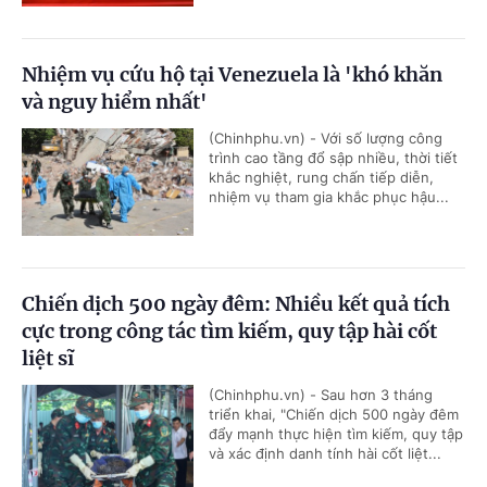
Nhiệm vụ cứu hộ tại Venezuela là 'khó khăn
và nguy hiểm nhất'
(Chinhphu.vn) - Với số lượng công
trình cao tầng đổ sập nhiều, thời tiết
khắc nghiệt, rung chấn tiếp diễn,
nhiệm vụ tham gia khắc phục hậu...
Chiến dịch 500 ngày đêm: Nhiều kết quả tích
cực trong công tác tìm kiếm, quy tập hài cốt
liệt sĩ
(Chinhphu.vn) - Sau hơn 3 tháng
triển khai, "Chiến dịch 500 ngày đêm
đẩy mạnh thực hiện tìm kiếm, quy tập
và xác định danh tính hài cốt liệt...