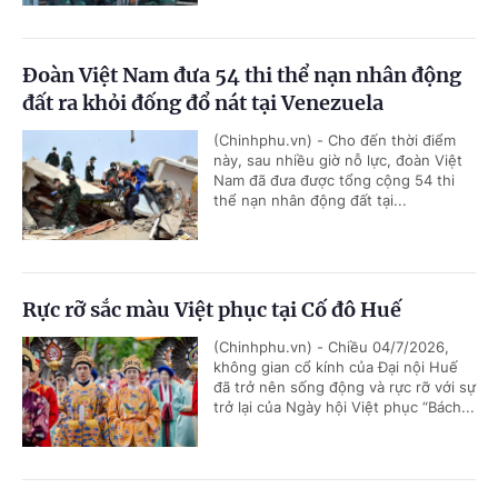
Đoàn Việt Nam đưa 54 thi thể nạn nhân động
đất ra khỏi đống đổ nát tại Venezuela
(Chinhphu.vn) - Cho đến thời điểm
này, sau nhiều giờ nỗ lực, đoàn Việt
Nam đã đưa được tổng cộng 54 thi
thể nạn nhân động đất tại...
Rực rỡ sắc màu Việt phục tại Cố đô Huế
(Chinhphu.vn) - Chiều 04/7/2026,
không gian cổ kính của Đại nội Huế
đã trở nên sống động và rực rỡ với sự
trở lại của Ngày hội Việt phục “Bách...