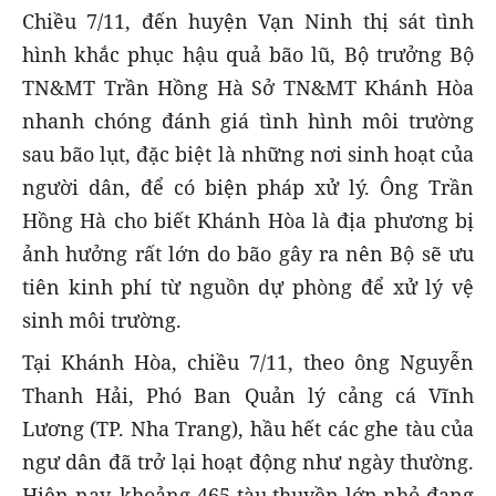
Chiều 7/11, đến huyện Vạn Ninh thị sát tình
hình khắc phục hậu quả bão lũ, Bộ trưởng Bộ
TN&MT Trần Hồng Hà Sở TN&MT Khánh Hòa
nhanh chóng đánh giá tình hình môi trường
sau bão lụt, đặc biệt là những nơi sinh hoạt của
người dân, để có biện pháp xử lý. Ông Trần
Hồng Hà cho biết Khánh Hòa là địa phương bị
ảnh hưởng rất lớn do bão gây ra nên Bộ sẽ ưu
tiên kinh phí từ nguồn dự phòng để xử lý vệ
sinh môi trường.
Tại Khánh Hòa, chiều 7/11, theo ông Nguyễn
Thanh Hải, Phó Ban Quản lý cảng cá Vĩnh
Lương (TP. Nha Trang), hầu hết các ghe tàu của
ngư dân đã trở lại hoạt động như ngày thường.
Hiện nay, khoảng 465 tàu thuyền lớn nhỏ đang