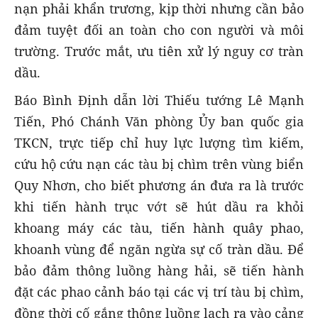
nạn phải khẩn trương, kịp thời nhưng cần bảo
đảm tuyệt đối an toàn cho con người và môi
trường. Trước mắt, ưu tiên xử lý nguy cơ tràn
dầu.
Báo Bình Định dẫn lời Thiếu tướng Lê Mạnh
Tiến, Phó Chánh Văn phòng Ủy ban quốc gia
TKCN, trực tiếp chỉ huy lực lượng tìm kiếm,
cứu hộ cứu nạn các tàu bị chìm trên vùng biển
Quy Nhơn, cho biết phương án đưa ra là trước
khi tiến hành trục vớt sẽ hút dầu ra khỏi
khoang máy các tàu, tiến hành quây phao,
khoanh vùng để ngăn ngừa sự cố tràn dầu. Để
bảo đảm thông luồng hàng hải, sẽ tiến hành
đặt các phao cảnh báo tại các vị trí tàu bị chìm,
đồng thời cố gắng thông luồng lạch ra vào cảng