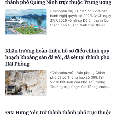
thành phố Quảng Ninh trực thuộc Trung ương
(Chinhphu.vn) - Chính phủ vừa ban
hành Nghị quyết số 202/NQ-CP ngày
27/7/2026 về hồ sơ Đề án thành lập
thành phố Quảng Ninh trực thuộc...
Khẩn trương hoàn thiện hồ sơ điều chỉnh quy
hoạch khoáng sản đá vôi, đá sét tại thành phố
Hải Phòng
(Chinhphu.vn) - Văn phòng Chính
phủ đã có Thông báo số 399/TB-
VPCP kết luận của Phó Thủ tướng
Thường trực Phạm Gia Túc tại cuộc...
Đưa Hưng Yên trở thành thành phố trực thuộc