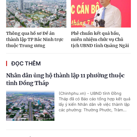
Thông qua hồ sơ Đề án
Phê chuẩn kết quả bầu,
thành lập TP Bắc Ninh trực
miễn nhiệm chức vụ Chủ
thuộc Trung ương
tịch UBND tỉnh Quảng Ngãi
ĐỌC THÊM
Nhân dân ủng hộ thành lập 11 phường thuộc
tỉnh Đồng Tháp
(Chinhphu.vn) - UBND tỉnh Đồng
Tháp đã có Báo cáo tổng hợp kết quả
lấy ý kiến Nhân dân về việc thành lập
các phường: Thường Phước, Tràm...