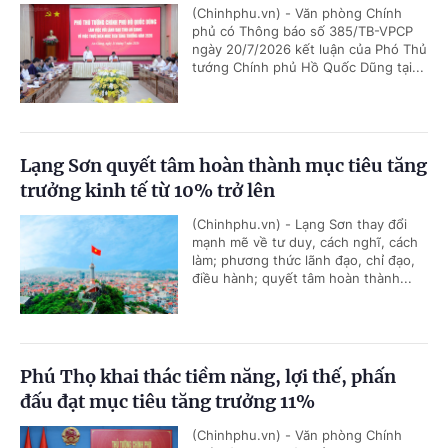
(Chinhphu.vn) - Văn phòng Chính
phủ có Thông báo số 385/TB-VPCP
ngày 20/7/2026 kết luận của Phó Thủ
tướng Chính phủ Hồ Quốc Dũng tại...
Lạng Sơn quyết tâm hoàn thành mục tiêu tăng
trưởng kinh tế từ 10% trở lên
(Chinhphu.vn) - Lạng Sơn thay đổi
mạnh mẽ về tư duy, cách nghĩ, cách
làm; phương thức lãnh đạo, chỉ đạo,
điều hành; quyết tâm hoàn thành...
Phú Thọ khai thác tiềm năng, lợi thế, phấn
đấu đạt mục tiêu tăng trưởng 11%
(Chinhphu.vn) - Văn phòng Chính