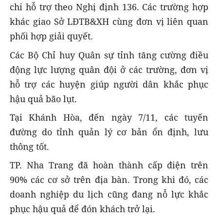
chi hỗ trợ theo Nghị định 136. Các trường hợp
khác giao Sở LĐTB&XH cùng đơn vị liên quan
phối hợp giải quyết.
Các Bộ Chỉ huy Quân sự tỉnh tăng cường điều
động lực lượng quân đội ở các trường, đơn vị
hỗ trợ các huyện giúp người dân khắc phục
hậu quả bão lụt.
Tại Khánh Hòa, đến ngày 7/11, các tuyến
đường do tỉnh quản lý cơ bản ổn định, lưu
thông tốt.
TP. Nha Trang đã hoàn thành cấp điện trên
90% các cơ sở trên địa bàn. Trong khi đó, các
doanh nghiệp du lịch cũng đang nỗ lực khắc
phục hậu quả để đón khách trở lại.