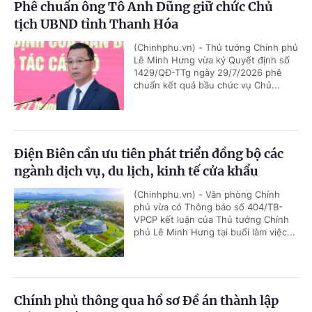
Phê chuẩn ông Tô Anh Dũng giữ chức Chủ
tịch UBND tỉnh Thanh Hóa
(Chinhphu.vn) - Thủ tướng Chính phủ
Lê Minh Hưng vừa ký Quyết định số
1429/QĐ-TTg ngày 29/7/2026 phê
chuẩn kết quả bầu chức vụ Chủ...
Điện Biên cần ưu tiên phát triển đồng bộ các
ngành dịch vụ, du lịch, kinh tế cửa khẩu
(Chinhphu.vn) - Văn phòng Chính
phủ vừa có Thông báo số 404/TB-
VPCP kết luận của Thủ tướng Chính
phủ Lê Minh Hưng tại buổi làm việc...
Chính phủ thông qua hồ sơ Đề án thành lập