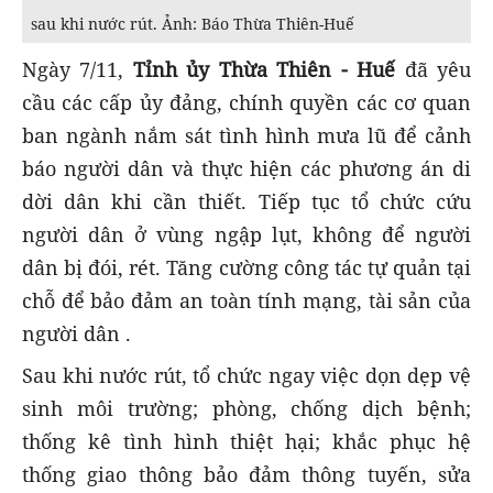
sau khi nước rút. Ảnh: Báo Thừa Thiên-Huế
Ngày 7/11,
Tỉnh ủy Thừa Thiên - Huế
đã yêu
cầu các cấp ủy đảng, chính quyền các cơ quan
ban ngành nắm sát tình hình mưa lũ để cảnh
báo người dân và thực hiện các phương án di
dời dân khi cần thiết. Tiếp tục tổ chức cứu
người dân ở vùng ngập lụt, không để người
dân bị đói, rét. Tăng cường công tác tự quản tại
chỗ để bảo đảm an toàn tính mạng, tài sản của
người dân .
Sau khi nước rút, tổ chức ngay việc dọn dẹp vệ
sinh môi trường; phòng, chống dịch bệnh;
thống kê tình hình thiệt hại; khắc phục hệ
thống giao thông bảo đảm thông tuyến, sửa