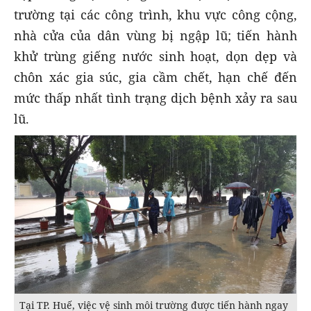
trường tại các công trình, khu vực công cộng,
nhà cửa của dân vùng bị ngập lũ; tiến hành
khử trùng giếng nước sinh hoạt, dọn dẹp và
chôn xác gia súc, gia cầm chết, hạn chế đến
mức thấp nhất tình trạng dịch bệnh xảy ra sau
lũ.
Tại TP. Huế, việc vệ sinh môi trường được tiến hành ngay