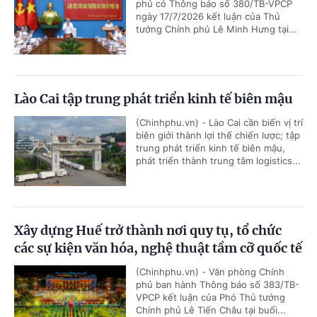
phủ có Thông báo số 380/TB-VPCP
ngày 17/7/2026 kết luận của Thủ
tướng Chính phủ Lê Minh Hưng tại...
Lào Cai tập trung phát triển kinh tế biên mậu
(Chinhphu.vn) - Lào Cai cần biến vị trí
biên giới thành lợi thế chiến lược; tập
trung phát triển kinh tế biên mậu,
phát triển thành trung tâm logistics...
Xây dựng Huế trở thành nơi quy tụ, tổ chức
các sự kiện văn hóa, nghệ thuật tầm cỡ quốc tế
(Chinhphu.vn) - Văn phòng Chính
phủ ban hành Thông báo số 383/TB-
VPCP kết luận của Phó Thủ tướng
Chính phủ Lê Tiến Châu tại buổi...