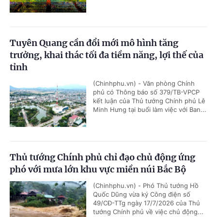
Tuyên Quang cần đổi mới mô hình tăng
trưởng, khai thác tối đa tiềm năng, lợi thế của
tỉnh
(Chinhphu.vn) - Văn phòng Chính
phủ có Thông báo số 379/TB-VPCP
kết luận của Thủ tướng Chính phủ Lê
Minh Hưng tại buổi làm việc với Ban...
Thủ tướng Chính phủ chỉ đạo chủ động ứng
phó với mưa lớn khu vực miền núi Bắc Bộ
(Chinhphu.vn) - Phó Thủ tướng Hồ
Quốc Dũng vừa ký Công điện số
49/CĐ-TTg ngày 17/7/2026 của Thủ
tướng Chính phủ về việc chủ động...