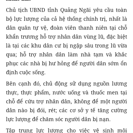
Chủ tịch UBND tỉnh Quảng Ngãi yêu cầu toàn
bộ lực lượng của cả hệ thống chính trị, nhất là
dân quân tự vệ, đoàn viên thanh niên tại chỗ
khẩn trương hỗ trợ nhân dân vùng lũ, đặc biệt
là tại các khu dân cư bị ngập sâu trong lũ vừa
qua; hỗ trợ nhân dân làm nhà tạm và khắc
phục các nhà bị hư hỏng để người dân sớm ổn
định cuộc sống.
Bên cạnh đó, chủ động sử dụng nguồn lương
thực, thực phẩm, nước uống và thuốc men tại
chỗ để cứu trợ nhân dân, không để một người
dân nào bị đói, rét; các cơ sở y tế tăng cường
lực lượng để chăm sóc người dân bị nạn.
Tập trung lực lượng cho việc vệ sinh môi