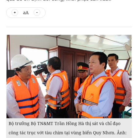
aA
Bộ trưởng Bộ TN&MT Trần Hồng Hà thị sát và chỉ đạo
công tác trục vớt tàu chìm tại vùng biển Quy Nhơn. Ảnh: