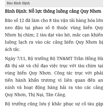
Báo Bình Định
Bình Định: Nỗ lực thông luồng cảng Quy Nhơn
Bão số 12 đã làm cho 8 tàu vận tải hàng hóa lớn
neo đậu tại phao số 0 thuộc vùng biển Quy
Nhơn bị chìm; 2 tàu dạt vào bờ, mắc cạn khiến
luồng lạch ra vào các cảng biển Quy Nhơn bị
ách tắc.
Ngày 7/11, Bộ trưởng Bộ TN&MT Trần Hồng Hà
đã thị sát và chỉ đạo việc trục vớt tàu chìm tại
vùng biển Quy Nhơn. Công tác trục vớt phải
tiến hành khẩn trương vì liên quan đến an
ninh và hoạt động hàng hải ra vào các cảng
Quy Nhơn, Thị Nại, Tân Cảng.
Bộ trưởng cũng lưu ý khắc phục sự cố tàu gặp