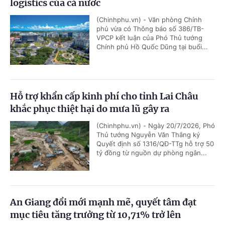
logistics của cả nước
(Chinhphu.vn) - Văn phòng Chính
phủ vừa có Thông báo số 386/TB-
VPCP kết luận của Phó Thủ tướng
Chính phủ Hồ Quốc Dũng tại buổi...
Hỗ trợ khẩn cấp kinh phí cho tỉnh Lai Châu
khắc phục thiệt hại do mưa lũ gây ra
(Chinhphu.vn) - Ngày 20/7/2026, Phó
Thủ tướng Nguyễn Văn Thắng ký
Quyết định số 1316/QĐ-TTg hỗ trợ 50
tỷ đồng từ nguồn dự phòng ngân...
An Giang đổi mới mạnh mẽ, quyết tâm đạt
mục tiêu tăng trưởng từ 10,71% trở lên