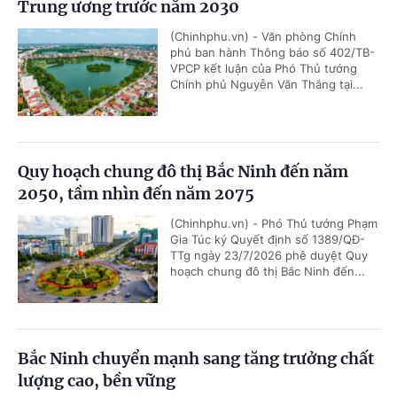
Trung ương trước năm 2030
(Chinhphu.vn) - Văn phòng Chính
phủ ban hành Thông báo số 402/TB-
VPCP kết luận của Phó Thủ tướng
Chính phủ Nguyễn Văn Thắng tại...
Quy hoạch chung đô thị Bắc Ninh đến năm
2050, tầm nhìn đến năm 2075
(Chinhphu.vn) - Phó Thủ tướng Phạm
Gia Túc ký Quyết định số 1389/QĐ-
TTg ngày 23/7/2026 phê duyệt Quy
hoạch chung đô thị Bắc Ninh đến...
Bắc Ninh chuyển mạnh sang tăng trưởng chất
lượng cao, bền vững