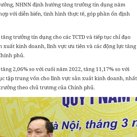
 trưởng, NHNN định hướng tăng trưởng tín dụng năm
p với diễn biến, tình hình thực tế, góp phần ổn định
tăng trưởng tín dụng cho các TCTD và tiếp tục chỉ đạo
 xuất kinh doanh, lĩnh vực ưu tiên và các động lực tăng
Chính phủ.
 tăng 2,06% so với cuối năm 2022, tăng 11,17% so với
ục tập trung vốn cho lĩnh vực sản xuất kinh doanh, nhất
g trưởng theo chủ trương của Chính phủ.