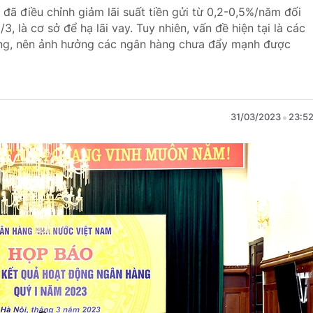
đã điều chỉnh giảm lãi suất tiền gửi từ 0,2-0,5%/năm đối
, là cơ sở để hạ lãi vay. Tuy nhiên, vấn đề hiện tại là các
ng, nên ảnh hưởng các ngân hàng chưa đẩy mạnh được
31/03/2023
23:5