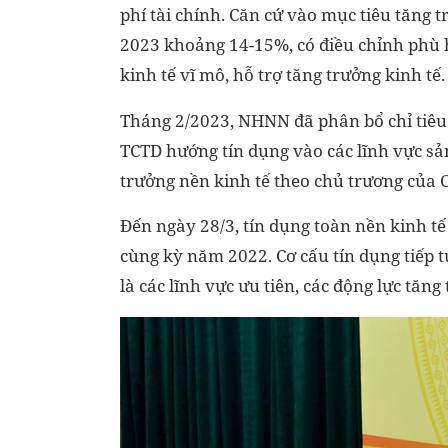
phí tài chính. Căn cứ vào mục tiêu tăng
2023 khoảng 14-15%, có điều chỉnh phù hợ
kinh tế vĩ mô, hỗ trợ tăng trưởng kinh tế.
Tháng 2/2023, NHNN đã phân bổ chỉ tiêu 
TCTD hướng tín dụng vào các lĩnh vực sản
trưởng nền kinh tế theo chủ trương của 
Đến ngày 28/3, tín dụng toàn nền kinh tế
cùng kỳ năm 2022. Cơ cấu tín dụng tiếp t
là các lĩnh vực ưu tiên, các động lực tăn