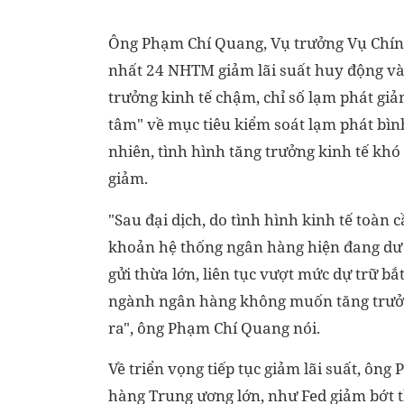
Ông Phạm Chí Quang, Vụ trưởng Vụ Chính 
nhất 24 NHTM giảm lãi suất huy động và
trưởng kinh tế chậm, chỉ số lạm phát gi
tâm" về mục tiêu kiểm soát lạm phát bìn
nhiên, tình hình tăng trưởng kinh tế khó
giảm.
"Sau đại dịch, do tình hình kinh tế toàn
khoản hệ thống ngân hàng hiện đang dư thừ
gửi thừa lớn, liên tục vượt mức dự trữ bắ
ngành ngân hàng không muốn tăng trưở
ra", ông Phạm Chí Quang nói.
Về triển vọng tiếp tục giảm lãi suất, ôn
hàng Trung ương lớn, như Fed giảm bớt t