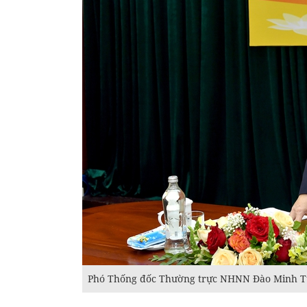
Phó Thống đốc Thường trực NHNN Đào Minh Tú 