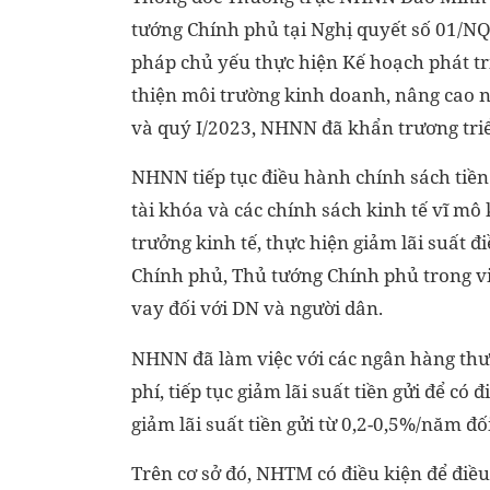
tướng Chính phủ tại Nghị quyết số 01/NQ
pháp chủ yếu thực hiện Kế hoạch phát tr
thiện môi trường kinh doanh, nâng cao n
và quý I/2023, NHNN đã khẩn trương triể
NHNN tiếp tục điều hành chính sách tiền 
tài khóa và các chính sách kinh tế vĩ mô
trưởng kinh tế, thực hiện giảm lãi suất
Chính phủ, Thủ tướng Chính phủ trong vi
vay đối với DN và người dân.
NHNN đã làm việc với các ngân hàng thư
phí, tiếp tục giảm lãi suất tiền gửi để có
giảm lãi suất tiền gửi từ 0,2-0,5%/năm đố
Trên cơ sở đó, NHTM có điều kiện để điều