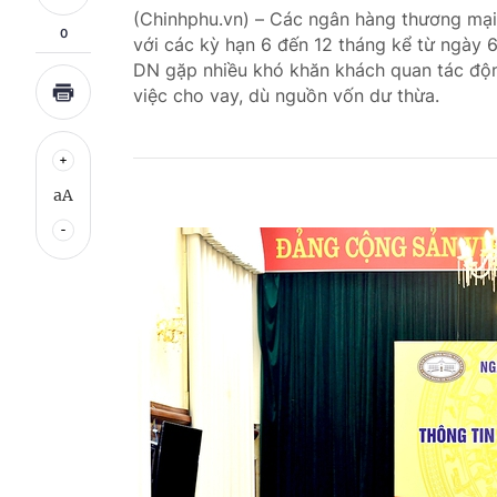
(Chinhphu.vn) – Các ngân hàng thương mại 
0
với các kỳ hạn 6 đến 12 tháng kể từ ngày 6/3
DN gặp nhiều khó khăn khách quan tác độ
việc cho vay, dù nguồn vốn dư thừa.
aA