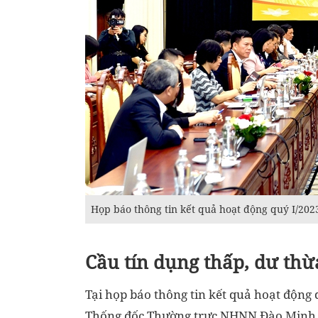
Họp báo thông tin kết quả hoạt động quý I/20
Cầu tín dụng thấp, dư th
Tại họp báo thông tin kết quả hoạt động 
Thống đốc Thường trực NHNN Đào Minh T