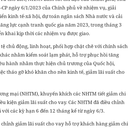
-CP ngày 6/1/2023 của Chính phủ về nhiệm vụ, giải
iển kinh tế-xã hội, dự toán ngân sách Nhà nước và cải
ăng lực cạnh tranh quốc gia năm 2023, trong tháng 3
n khai kịp thời các nhiệm vụ được giao.
tệ chủ động, linh hoạt, phối hợp chặt chẽ với chính sách
 khác nhằm kiểm soát lạm phát, hỗ trợ phục hồi tăng
 điều hành nhằm thực hiện chủ trương của Quốc hội,
ệc tháo gỡ khó khăn cho nền kinh tế, giảm lãi suất cho
ơng mại (NHTM), khuyến khích các NHTM tiết giảm chi
 điều kiện giảm lãi suất cho vay. Các NHTM đã điều chỉnh
i với các kỳ hạn 6 đến 12 tháng kể từ ngày 6/3.
 chỉnh giảm lãi suất cho vay hỗ trợ khách hàng giảm chi