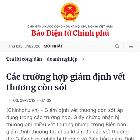
CHÍNH PHỦ NƯỚC CỘNG HÒA XÃ HỘI CHỦ NGHĨA VIỆT NAM
Báo Điện tử Chính phủ
Thứ bảy,
8/8/2026
MỚI NHẤT
Trả lời công dân - doanh nghiệp
Các trường hợp giám định vết
thương còn sót
03/09/2018
07:02
(Chinhphu.vn) - Giám định vết thương còn sót áp
dụng trong các trường hợp: Giấy chứng nhận bị
thương ghi nhiều vết thương nhưng trong Biên bản
giám định thương tật chưa khám đủ các vết thương
đó; Giấy chứng nhận bị thương và Biên bản giám định