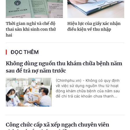
Thời gian nghỉ và chế độ
Hiệu lực của giấy xác nhận
thai sản khi sinh con thứ
điều kiện về thu nhập
hai
ĐỌC THÊM
Không dùng nguồn thu khám chữa bệnh năm
sau để trả nợ năm trước
(Chinhphu.vn) - Không có quy định
về việc sử dụng nguồn thu từ hoạt
động khám chữa bệnh của năm sau
để chi trả các khoản chưa thanh...
Công chức cấp xã xếp ngạch chuyên viên