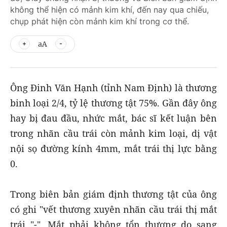
không thể hiện có mảnh kim khí, đến nay qua chiếu,
chụp phát hiện còn mảnh kim khí trong cơ thể.
aA
Ông Đinh Văn Hạnh (tỉnh Nam Định) là thương
binh loại 2/4, tỷ lệ thương tật 75%. Gần đây ông
hay bị đau đầu, nhức mắt, bác sĩ kết luận bên
trong nhãn cầu trái còn mảnh kim loại, dị vật
nội sọ đường kính 4mm, mắt trái thị lực bằng
0.
Trong biên bản giám định thương tật của ông
có ghi "vết thương xuyên nhãn cầu trái thị mắt
trái "-". Mắt phải không tổn thương do sang