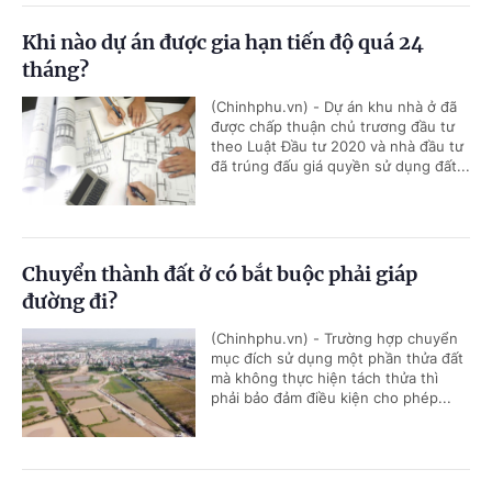
Khi nào dự án được gia hạn tiến độ quá 24
tháng?
(Chinhphu.vn) - Dự án khu nhà ở đã
được chấp thuận chủ trương đầu tư
theo Luật Đầu tư 2020 và nhà đầu tư
đã trúng đấu giá quyền sử dụng đất...
Chuyển thành đất ở có bắt buộc phải giáp
đường đi?
(Chinhphu.vn) - Trường hợp chuyển
mục đích sử dụng một phần thửa đất
mà không thực hiện tách thửa thì
phải bảo đảm điều kiện cho phép...