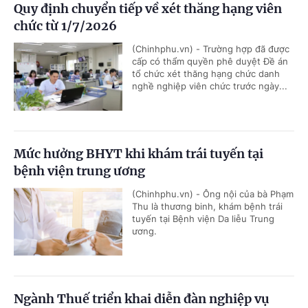
Quy định chuyển tiếp về xét thăng hạng viên
chức từ 1/7/2026
(Chinhphu.vn) - Trường hợp đã được
cấp có thẩm quyền phê duyệt Đề án
tổ chức xét thăng hạng chức danh
nghề nghiệp viên chức trước ngày...
Mức hưởng BHYT khi khám trái tuyến tại
bệnh viện trung ương
(Chinhphu.vn) - Ông nội của bà Phạm
Thu là thương binh, khám bệnh trái
tuyến tại Bệnh viện Da liễu Trung
ương.
Ngành Thuế triển khai diễn đàn nghiệp vụ