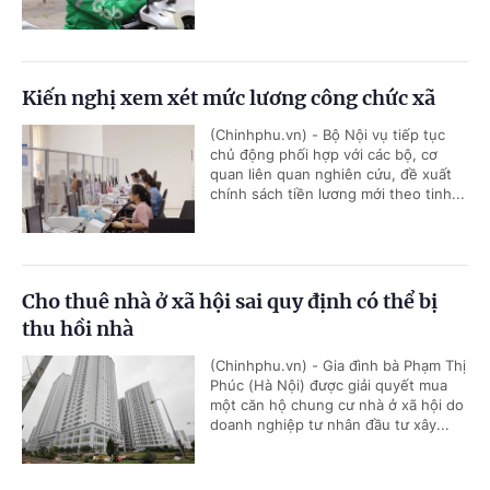
Kiến nghị xem xét mức lương công chức xã
(Chinhphu.vn) - Bộ Nội vụ tiếp tục
chủ động phối hợp với các bộ, cơ
quan liên quan nghiên cứu, đề xuất
chính sách tiền lương mới theo tinh...
Cho thuê nhà ở xã hội sai quy định có thể bị
thu hồi nhà
(Chinhphu.vn) - Gia đình bà Phạm Thị
Phúc (Hà Nội) được giải quyết mua
một căn hộ chung cư nhà ở xã hội do
doanh nghiệp tư nhân đầu tư xây...