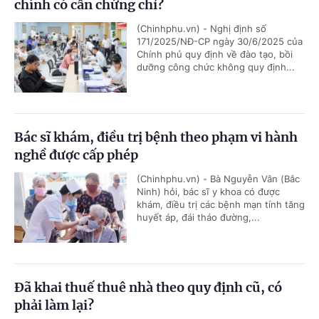
chính có cần chứng chỉ?
(Chinhphu.vn) - Nghị định số
171/2025/NĐ-CP ngày 30/6/2025 của
Chính phủ quy định về đào tạo, bồi
dưỡng công chức không quy định...
Bác sĩ khám, điều trị bệnh theo phạm vi hành
nghề được cấp phép
(Chinhphu.vn) - Bà Nguyễn Vân (Bắc
Ninh) hỏi, bác sĩ y khoa có được
khám, điều trị các bệnh mạn tính tăng
huyết áp, đái tháo đường,...
Đã khai thuế thuê nhà theo quy định cũ, có
phải làm lại?