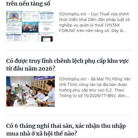
trên nền tảng số
(Chinhphu.vn) - Cục Thuế vừa chính
thức triển khai Diễn đàn pháp luật và
nghiệp vụ quản lý thuế (VNTAX
FORUM) trên nền tảng số. Đây là...
Có được truy lĩnh chênh lệch phụ cấp khu vực
từ đầu năm 2026?
(Chinhphu.vn) - Bà Mai Thị Hồng Vân
(Hà Tĩnh) công tác tại địa bàn được
hưởng phụ cấp khu vực 0,2. Theo
Thông tư số 15/2026/TT-BNV, đơn...
Có 6 tháng nghỉ thai sản, xác nhận thu nhập
mua nhà ở xã hội thế nào?