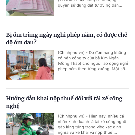
quyền sử dụng đất từ 05 hộ dân...
Bị ốm trùng ngày nghỉ phép năm, có được chế
độ ốm đau?
(Chinhphu.vn) - Do đơn hàng không
có nên công ty của bà Kim Ngân
(Đồng Tháp) cho người lao động nghỉ
phép năm theo từng xưởng. Một số...
Hướng dẫn khai nộp thuế đối với tài xế công
nghệ
(Chinhphu.vn) - Hiện nay, nhiều cá
nhân kinh doanh là tài xế công nghệ
gặp lúng túng trong việc xác định
nghĩa vụ kê khai và nộp thuế....