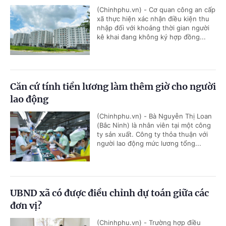
(Chinhphu.vn) - Cơ quan công an cấp
xã thực hiện xác nhận điều kiện thu
nhập đối với khoảng thời gian người
kê khai đang không ký hợp đồng...
Căn cứ tính tiền lương làm thêm giờ cho người
lao động
(Chinhphu.vn) - Bà Nguyễn Thị Loan
(Bắc Ninh) là nhân viên tại một công
ty sản xuất. Công ty thỏa thuận với
người lao động mức lương tổng...
UBND xã có được điều chỉnh dự toán giữa các
đơn vị?
(Chinhphu.vn) - Trường hợp điều