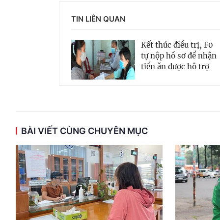
TIN LIÊN QUAN
Kết thúc điều trị, F0
tự nộp hồ sơ để nhận
tiền ăn được hỗ trợ
BÀI VIẾT CÙNG CHUYÊN MỤC