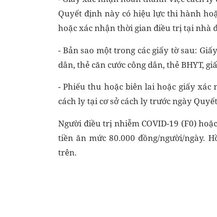
Quyết định này có hiệu lực thi hành hoặ
hoặc xác nhận thời gian điều trị tại nhà đ
- Bản sao một trong các giấy tờ sau: Giấ
dân, thẻ căn cước công dân, thẻ BHYT, gi
- Phiếu thu hoặc biên lai hoặc giấy xác 
cách ly tại cơ sở cách ly trước ngày Quyế
Người điều trị nhiễm COVID-19 (F0) hoặc
tiền ăn mức 80.000 đồng/người/ngày. Hồ
trên.