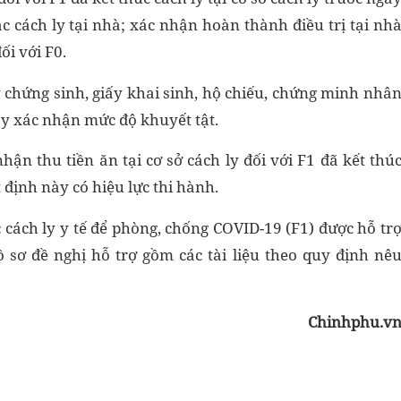
c cách ly tại nhà; xác nhận hoàn thành điều trị tại nh
ối với F0.
y chứng sinh, giấy khai sinh, hộ chiếu, chứng minh nhâ
ấy xác nhận mức độ khuyết tật.
nhận thu tiền ăn tại cơ sở cách ly đối với F1 đã kết thú
t định này có hiệu lực thi hành.
 cách ly y tế để phòng, chống COVID-19 (F1) được hỗ tr
 sơ đề nghị hỗ trợ gồm các tài liệu theo quy định nê
Chinhphu.v