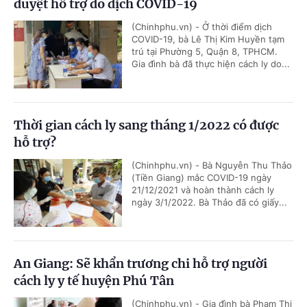
duyệt hỗ trợ do dịch COVID-19
(Chinhphu.vn) - Ở thời điểm dịch
COVID-19, bà Lê Thị Kim Huyền tạm
trú tại Phường 5, Quận 8, TPHCM.
Gia đình bà đã thực hiện cách ly do...
Thời gian cách ly sang tháng 1/2022 có được
hỗ trợ?
(Chinhphu.vn) - Bà Nguyễn Thu Thảo
(Tiền Giang) mắc COVID-19 ngày
21/12/2021 và hoàn thành cách ly
ngày 3/1/2022. Bà Thảo đã có giấy...
An Giang: Sẽ khẩn trương chi hỗ trợ người
cách ly y tế huyện Phú Tân
(Chinhphu.vn) - Gia đình bà Phạm Thị