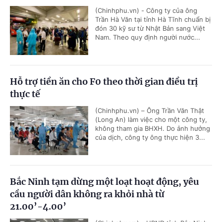
(Chinhphu.vn) - Công ty của ông
Trần Hà Văn tại tỉnh Hà Tĩnh chuẩn bị
đón 30 kỹ sư từ Nhật Bản sang Việt
Nam. Theo quy định người nước...
Hỗ trợ tiền ăn cho F0 theo thời gian điều trị
thực tế
(Chinhphu.vn) – Ông Trần Văn Thật
(Long An) làm việc cho một công ty,
không tham gia BHXH. Do ảnh hưởng
của dịch, công ty ông thực hiện 3...
Bắc Ninh tạm dừng một loạt hoạt động, yêu
cầu người dân không ra khỏi nhà từ
21.00’-4.00’