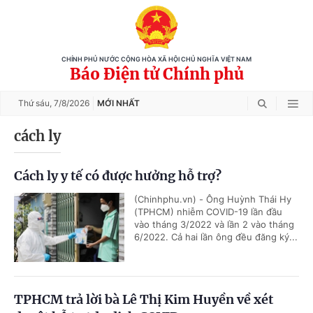
CHÍNH PHỦ NƯỚC CỘNG HÒA XÃ HỘI CHỦ NGHĨA VIỆT NAM
Báo Điện tử Chính phủ
Thứ sáu,
7/8/2026
MỚI NHẤT
cách ly
Cách ly y tế có được hưởng hỗ trợ?
(Chinhphu.vn) - Ông Huỳnh Thái Hy
(TPHCM) nhiễm COVID-19 lần đầu
vào tháng 3/2022 và lần 2 vào tháng
6/2022. Cả hai lần ông đều đăng ký...
TPHCM trả lời bà Lê Thị Kim Huyền về xét