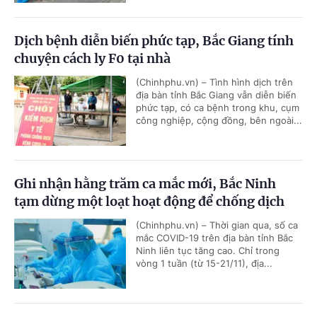
Dịch bệnh diễn biến phức tạp, Bắc Giang tính
chuyện cách ly F0 tại nhà
(Chinhphu.vn) – Tình hình dịch trên
địa bàn tỉnh Bắc Giang vẫn diễn biến
phức tạp, có ca bệnh trong khu, cụm
công nghiệp, cộng đồng, bên ngoài...
Ghi nhận hằng trăm ca mắc mới, Bắc Ninh
tạm dừng một loạt hoạt động để chống dịch
(Chinhphu.vn) – Thời gian qua, số ca
mắc COVID-19 trên địa bàn tỉnh Bắc
Ninh liên tục tăng cao. Chỉ trong
vòng 1 tuần (từ 15-21/11), địa...