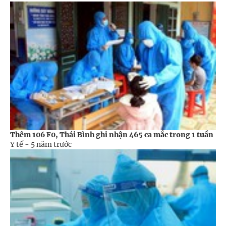
Thêm 106 F0, Thái Bình ghi nhận 465 ca mắc trong 1 tuần
Y tế -
5 năm trước