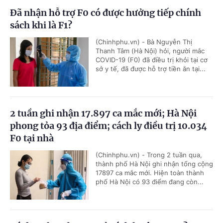
Đã nhận hỗ trợ F0 có được hưởng tiếp chính
sách khi là F1?
(Chinhphu.vn) - Bà Nguyễn Thị
Thanh Tâm (Hà Nội) hỏi, người mắc
COVID-19 (F0) đã điều trị khỏi tại cơ
sở y tế, đã được hỗ trợ tiền ăn tại...
2 tuần ghi nhận 17.897 ca mắc mới; Hà Nội
phong tỏa 93 địa điểm; cách ly điều trị 10.034
F0 tại nhà
(Chinhphu.vn) - Trong 2 tuần qua,
thành phố Hà Nội ghi nhận tổng cộng
17897 ca mắc mới. Hiện toàn thành
phố Hà Nội có 93 điểm đang còn...