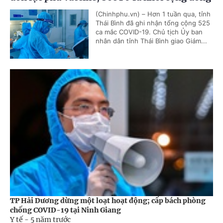
(Chinhphu.vn) – Hơn 1 tuần qua, tỉnh
Thái Bình đã ghi nhận tổng cộng 525
ca mắc COVID-19. Chủ tịch Ủy ban
nhân dân tỉnh Thái Bình giao Giám...
TP Hải Dương dừng một loạt hoạt động; cấp bách phòng
chống COVID-19 tại Ninh Giang
Y tế -
5 năm trước