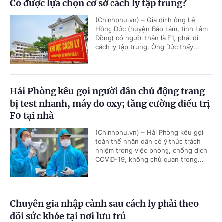
Có được lựa chọn cơ sở cách ly tập trung?
(Chinhphu.vn) – Gia đình ông Lê
Hồng Đức (huyện Bảo Lâm, tỉnh Lâm
Đồng) có người thân là F1, phải đi
cách ly tập trung. Ông Đức thấy...
Hải Phòng kêu gọi người dân chủ động trang
bị test nhanh, máy đo oxy; tăng cường điều trị
F0 tại nhà
(Chinhphu.vn) – Hải Phòng kêu gọi
toàn thể nhân dân có ý thức trách
nhiệm trong việc phòng, chống dịch
COVID-19, không chủ quan trong...
Chuyên gia nhập cảnh sau cách ly phải theo
dõi sức khỏe tại nơi lưu trú