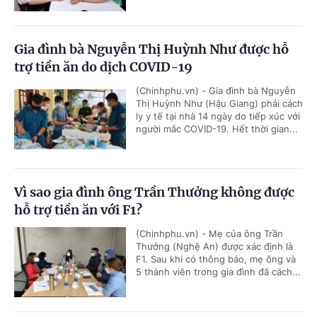
Gia đình bà Nguyễn Thị Huỳnh Như được hỗ
trợ tiền ăn do dịch COVID-19
(Chinhphu.vn) - Gia đình bà Nguyễn
Thị Huỳnh Như (Hậu Giang) phải cách
ly y tế tại nhà 14 ngày do tiếp xúc với
người mắc COVID-19. Hết thời gian...
Vì sao gia đình ông Trần Thưởng không được
hỗ trợ tiền ăn với F1?
(Chinhphu.vn) - Mẹ của ông Trần
Thưởng (Nghệ An) được xác định là
F1. Sau khi có thông báo, mẹ ông và
5 thành viên trong gia đình đã cách...