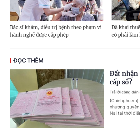
Bác sĩ khám, điều trị bệnh theo phạm vi
Đã khai thuế
hành nghề được cấp phép
có phải làm 
ĐỌC THÊM
Đất nhận 
cấp sổ?
Trả lời công dân
(Chinhphu.vn)
nhượng quyền 
Nai tại thời đi