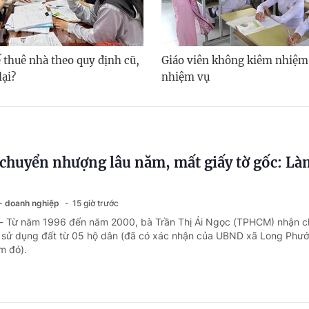
 thuê nhà theo quy định cũ,
Giáo viên không kiêm nhiệm
lại?
nhiệm vụ
chuyển nhượng lâu năm, mất giấy tờ gốc: Là
 - doanh nghiệp
15 giờ trước
 - Từ năm 1996 đến năm 2000, bà Trần Thị Ái Ngọc (TPHCM) nhận 
sử dụng đất từ 05 hộ dân (đã có xác nhận của UBND xã Long Phướ
ểm đó).