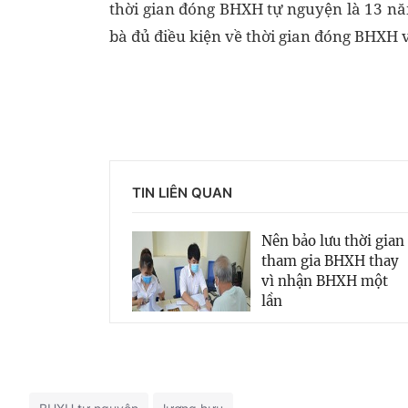
thời gian đóng BHXH tự nguyện là 13 nă
bà đủ điều kiện về thời gian đóng BHXH và
TIN LIÊN QUAN
Nên bảo lưu thời gian
tham gia BHXH thay
vì nhận BHXH một
lần