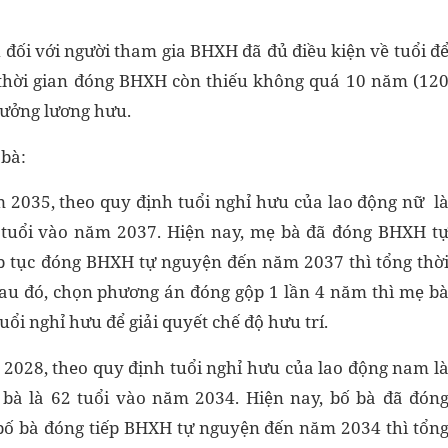
đối với người tham gia BHXH đã đủ điều kiện về tuổi đ
thời gian đóng BHXH còn thiếu không quá 10 năm (12
hưởng lương hưu.
 bà:
m 2035, theo quy định tuổi nghỉ hưu của lao động nữ l
0 tuổi vào năm 2037. Hiện nay, mẹ bà đã đóng BHXH t
p tục đóng BHXH tự nguyện đến năm 2037 thì tổng thờ
au đó, chọn phương án đóng gộp 1 lần 4 năm thì mẹ b
ổi nghỉ hưu để giải quyết chế độ hưu trí.
 2028, theo quy định tuổi nghỉ hưu của lao động nam l
ố bà là 62 tuổi vào năm 2034. Hiện nay, bố bà đã đón
ố bà đóng tiếp BHXH tự nguyện đến năm 2034 thì tổn