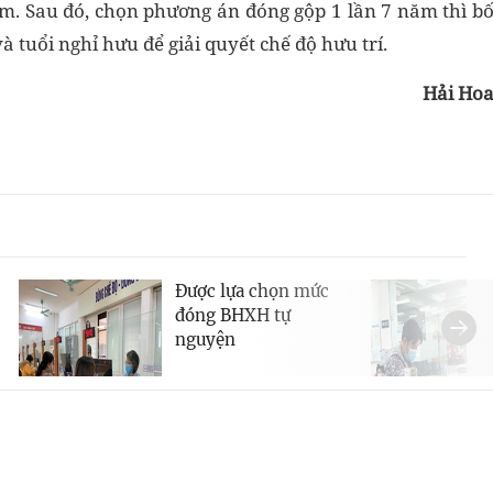
m. Sau đó, chọn phương án đóng gộp 1 lần 7 năm thì b
 tuổi nghỉ hưu để giải quyết chế độ hưu trí.
Hải Ho
Được lựa chọn mức
đóng BHXH tự
nguyện