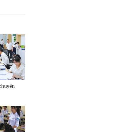
 chuyên