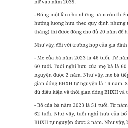
nữ vào năm 2035.
- Đóng một lần cho những năm còn thiếu 
hưởng lương hưu theo quy định nhưng 
tháng) thì được đóng cho đủ 20 năm để 
Như vậy, đối với trường hợp của gia đình
- Mẹ của bà năm 2023 là 46 tuổi. Từ nă
60 tuổi. Tuổi nghỉ hưu của mẹ bà là 6
nguyện được 2 năm. Như vậy, mẹ bà tiế
gian đóng BHXH tự nguyện là 16 năm. S
đủ điều kiện về thời gian đóng BHXH và tu
- Bố của bà năm 2023 là 51 tuổi. Từ năm
62 tuổi. Như vậy, tuổi nghỉ hưu của b
BHXH tự nguyện được 2 năm. Như vậy, b