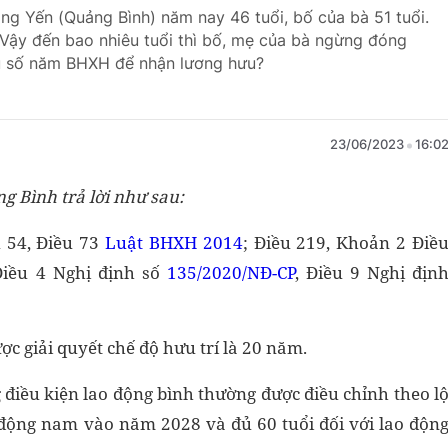
g Yến (Quảng Bình) năm nay 46 tuổi, bố của bà 51 tuổi.
ậy đến bao nhiêu tuổi thì bố, mẹ của bà ngừng đóng
ủ số năm BHXH để nhận lương hưu?
23/06/2023
16:0
g Bình trả lời như sau:
 54, Điều 73
Luật BHXH 2014
; Điều 219, Khoản 2 Điề
Điều 4 Nghị định số
135/2020/NĐ-CP
, Điều 9 Nghị địn
ợc giải quyết chế độ hưu trí là 20 năm.
 điều kiện lao động bình thường được điều chỉnh theo l
o động nam vào năm 2028 và đủ 60 tuổi đối với lao độn