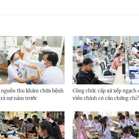
 nguồn thu khám chữa bệnh
Công chức cấp xã xếp ngạch
trả nợ năm trước
viên chính có cần chứng chỉ?