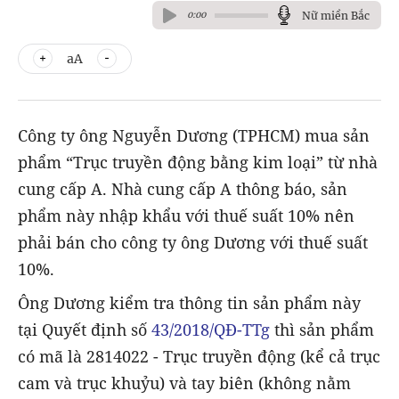
Nữ miền Bắc
0:00
aA
Công ty ông Nguyễn Dương (TPHCM) mua sản
phẩm “Trục truyền động bằng kim loại” từ nhà
cung cấp A. Nhà cung cấp A thông báo, sản
phẩm này nhập khẩu với thuế suất 10% nên
phải bán cho công ty ông Dương với thuế suất
10%.
Ông Dương kiểm tra thông tin sản phẩm này
tại Quyết định số
43/2018/QĐ-TTg
thì sản phẩm
có mã là 2814022 - Trục truyền động (kể cả trục
cam và trục khuỷu) và tay biên (không nằm