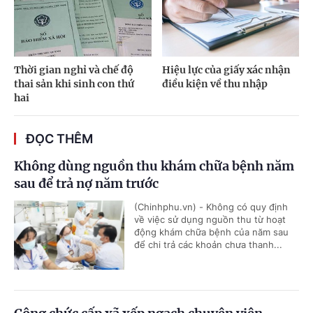
Thời gian nghỉ và chế độ
Hiệu lực của giấy xác nhận
thai sản khi sinh con thứ
điều kiện về thu nhập
hai
ĐỌC THÊM
Không dùng nguồn thu khám chữa bệnh năm
sau để trả nợ năm trước
(Chinhphu.vn) - Không có quy định
về việc sử dụng nguồn thu từ hoạt
động khám chữa bệnh của năm sau
để chi trả các khoản chưa thanh...