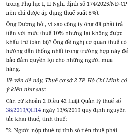
trong Phụ lục I, II Nghị định số 174/2025/NĐ-CP
nên chỉ được áp dụng thuế suất 8%).
Ông Dương hỏi, vì sao công ty ông đã phải trả
tiền với mức thuế 10% nhưng lại không được
khấu trừ toàn bộ? Ông đề nghị cơ quan thuế có
hướng dẫn thống nhất trong trường hợp này để
bảo đảm quyền lợi cho những người mua
hàng.
Về vấn đề này, Thuế cơ sở 2 TP. Hồ Chí Minh có
ý kiến như sau:
Căn cứ khoản 2 Điều 42 Luật Quản lý thuế số
38/2019/QH14
ngày 13/6/2019 quy định nguyên
tắc khai thuế, tính thuế:
"2. Người nộp thuế tự tính số tiền thuế phải