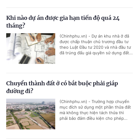
Khi nào dự án được gia hạn tiến độ quá 24
tháng?
(Chinhphu.vn) - Dự án khu nhà ở đã
được chấp thuận chủ trương đầu tư
theo Luật Đầu tư 2020 và nhà đầu tư
đã trúng đấu giá quyền sử dụng đất...
Chuyển thành đất ở có bắt buộc phải giáp
đường đi?
(Chinhphu.vn) - Trường hợp chuyển
mục đích sử dụng một phần thửa đất
mà không thực hiện tách thửa thì
phải bảo đảm điều kiện cho phép...