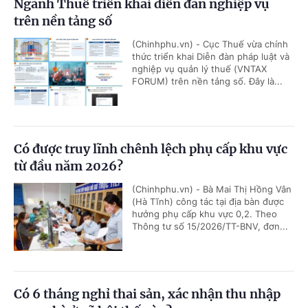
Ngành Thuế triển khai diễn đàn nghiệp vụ
trên nền tảng số
(Chinhphu.vn) - Cục Thuế vừa chính
thức triển khai Diễn đàn pháp luật và
nghiệp vụ quản lý thuế (VNTAX
FORUM) trên nền tảng số. Đây là...
Có được truy lĩnh chênh lệch phụ cấp khu vực
từ đầu năm 2026?
(Chinhphu.vn) - Bà Mai Thị Hồng Vân
(Hà Tĩnh) công tác tại địa bàn được
hưởng phụ cấp khu vực 0,2. Theo
Thông tư số 15/2026/TT-BNV, đơn...
Có 6 tháng nghỉ thai sản, xác nhận thu nhập