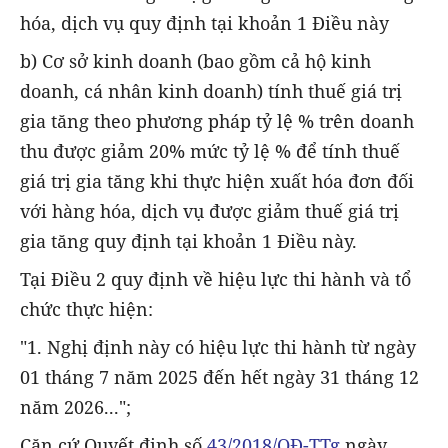
hóa, dịch vụ quy định tại khoản 1 Điều này
b) Cơ sở kinh doanh (bao gồm cả hộ kinh
doanh, cá nhân kinh doanh) tính thuế giá trị
gia tăng theo phương pháp tỷ lệ % trên doanh
thu được giảm 20% mức tỷ lệ % để tính thuế
giá trị gia tăng khi thực hiện xuất hóa đơn đối
với hàng hóa, dịch vụ được giảm thuế giá trị
gia tăng quy định tại khoản 1 Điều này.
Tại Điều 2 quy định về hiệu lực thi hành và tổ
chức thực hiện:
"1. Nghị định này có hiệu lực thi hành từ ngày
01 tháng 7 năm 2025 đến hết ngày 31 tháng 12
năm 2026...";
Căn cứ Quyết định số
43/2018/QĐ-TTg
ngày