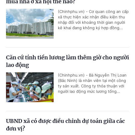
mua nhà ở xã hội thế nào?
(Chinhphu.vn) - Cơ quan công an cấp
xã thực hiện xác nhận điều kiện thu
nhập đối với khoảng thời gian người
kê khai đang không ký hợp đồng...
Căn cứ tính tiền lương làm thêm giờ cho người
lao động
(Chinhphu.vn) - Bà Nguyễn Thị Loan
(Bắc Ninh) là nhân viên tại một công
ty sản xuất. Công ty thỏa thuận với
người lao động mức lương tổng...
UBND xã có được điều chỉnh dự toán giữa các
đơn vị?