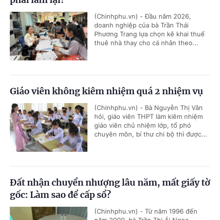
(Chinhphu.vn) - Đầu năm 2026,
doanh nghiệp của bà Trần Thái
Phương Trang lựa chọn kê khai thuế
thuê nhà thay cho cá nhân theo...
Giáo viên không kiêm nhiệm quá 2 nhiệm vụ
(Chinhphu.vn) - Bà Nguyễn Thị Vân
hỏi, giáo viên THPT làm kiêm nhiệm
giáo viên chủ nhiệm lớp, tổ phó
chuyên môn, bí thư chi bộ thì được...
Đất nhận chuyển nhượng lâu năm, mất giấy tờ
gốc: Làm sao để cấp sổ?
(Chinhphu.vn) - Từ năm 1996 đến