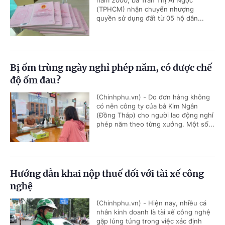
năm 2000, bà Trần Thị Ái Ngọc
(TPHCM) nhận chuyển nhượng
quyền sử dụng đất từ 05 hộ dân...
Bị ốm trùng ngày nghỉ phép năm, có được chế
độ ốm đau?
(Chinhphu.vn) - Do đơn hàng không
có nên công ty của bà Kim Ngân
(Đồng Tháp) cho người lao động nghỉ
phép năm theo từng xưởng. Một số...
Hướng dẫn khai nộp thuế đối với tài xế công
nghệ
(Chinhphu.vn) - Hiện nay, nhiều cá
nhân kinh doanh là tài xế công nghệ
gặp lúng túng trong việc xác định