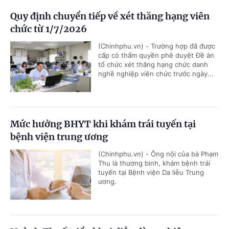
Quy định chuyển tiếp về xét thăng hạng viên
chức từ 1/7/2026
(Chinhphu.vn) - Trường hợp đã được
cấp có thẩm quyền phê duyệt Đề án
tổ chức xét thăng hạng chức danh
nghề nghiệp viên chức trước ngày...
Mức hưởng BHYT khi khám trái tuyến tại
bệnh viện trung ương
(Chinhphu.vn) - Ông nội của bà Phạm
Thu là thương binh, khám bệnh trái
tuyến tại Bệnh viện Da liễu Trung
ương.