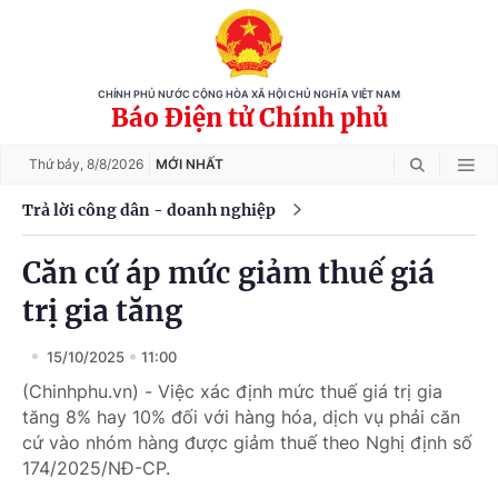
CHÍNH PHỦ NƯỚC CỘNG HÒA XÃ HỘI CHỦ NGHĨA VIỆT NAM
Báo Điện tử Chính phủ
Thứ bảy,
8/8/2026
MỚI NHẤT
Trả lời công dân - doanh nghiệp
Căn cứ áp mức giảm thuế giá
trị gia tăng
15/10/2025
11:00
(Chinhphu.vn) - Việc xác định mức thuế giá trị gia
tăng 8% hay 10% đối với hàng hóa, dịch vụ phải căn
cứ vào nhóm hàng được giảm thuế theo Nghị định số
174/2025/NĐ-CP.