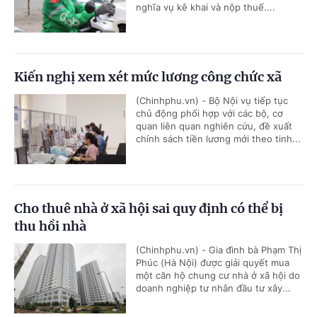
nghĩa vụ kê khai và nộp thuế....
Kiến nghị xem xét mức lương công chức xã
(Chinhphu.vn) - Bộ Nội vụ tiếp tục
chủ động phối hợp với các bộ, cơ
quan liên quan nghiên cứu, đề xuất
chính sách tiền lương mới theo tinh...
Cho thuê nhà ở xã hội sai quy định có thể bị
thu hồi nhà
(Chinhphu.vn) - Gia đình bà Phạm Thị
Phúc (Hà Nội) được giải quyết mua
một căn hộ chung cư nhà ở xã hội do
doanh nghiệp tư nhân đầu tư xây...