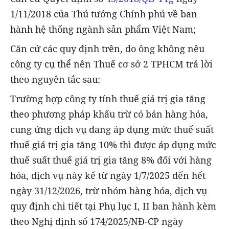
1/11/2018 của Thủ tướng Chính phủ về ban
hành hệ thống ngành sản phẩm Việt Nam;
Căn cứ các quy định trên, do ông không nêu
công ty cụ thể nên Thuế cơ sở 2 TPHCM trả lời
theo nguyên tắc sau:
Trường hợp công ty tính thuế giá trị gia tăng
theo phương pháp khấu trừ có bán hàng hóa,
cung ứng dịch vụ đang áp dụng mức thuế suất
thuế giá trị gia tăng 10% thì được áp dụng mức
thuế suất thuế giá trị gia tăng 8% đối với hàng
hóa, dịch vụ này kể từ ngày 1/7/2025 đến hết
ngày 31/12/2026, trừ nhóm hàng hóa, dịch vụ
quy định chi tiết tại Phụ lục I, II ban hành kèm
theo Nghị định số 174/2025/NĐ-CP ngày