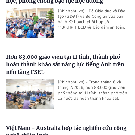
học, phòng chống bạo lực học đường
(Chinhphu.vn) - Bộ Giáo dục và Đào
tạo (GDĐT) và Bộ Công an vừa ban
hành Kế hoạch phối hợp số
113/KHPH-BCĐ về bảo đảm an toàn...
Hơn 83.000 giáo viên tại 11 tỉnh, thành phố
hoàn thành khảo sát năng lực tiếng Anh trên
nền tảng FSEL
(Chinhphu.vn) - Trong tháng 6 và
tháng 7/2026, hơn 83.000 giáo viên
phổ thông tại 11 tỉnh, thành phố trên
cả nước đã hoàn thành khảo sát...
Việt Nam - Australia hợp tác nghiên cứu công