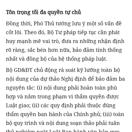
Tôn trọng tối đa quyền tự chủ
Đồng thời, Phó Thủ tướng lưu ý một số vấn đề
cốt lõi. Theo đó, Bộ Tư pháp tiếp tục cần phát
huy mạnh mẽ vai trò, đưa ra những nhận định
rõ ràng, sắc bén hơn nữa, bảo đảm tính thống
nhất và đồng bộ của hệ thống pháp luật.
Bộ GD&ĐT chủ động rà soát kỹ lưỡng toàn bộ
nội dung của dự thảo Nghị định để bảo đảm ba
nguyên tắc: (i) nội dung phải hoàn toàn phù
hợp và nằm trong phạm vi thẩm quyền được
Luật giao; (ii) các quy định phải thuộc đúng
thẩm quyền ban hành của Chính phủ; (iii) toàn
bộ quy trình và nội dung soạn thảo phải tuân
thủ nghiêm ngặt Luật Ban hành văn bản quy