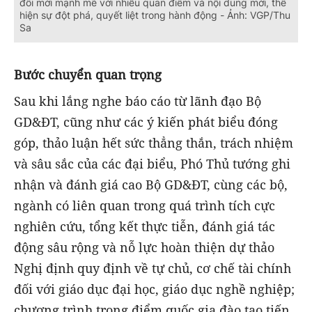
đổi mới mạnh mẽ với nhiều quan điểm và nội dung mới, thể
hiện sự đột phá, quyết liệt trong hành động - Ảnh: VGP/Thu
Sa
Bước
chuyển quan trọng
Sau khi lắng nghe báo cáo từ lãnh đạo Bộ
GD&ĐT, cũng như các ý kiến phát biểu đóng
góp, thảo luận hết sức thẳng thắn, trách nhiệm
và sâu sắc của các đại biểu, Phó Thủ tướng ghi
nhận và đánh giá cao Bộ GD&ĐT, cùng các bộ,
ngành có liên quan trong quá trình tích cực
nghiên cứu, tổng kết thực tiễn, đánh giá tác
động sâu rộng và nỗ lực hoàn thiện dự thảo
Nghị định quy định về tự chủ, cơ chế tài chính
đối với giáo dục đại học, giáo dục nghề nghiệp;
chương trình trọng điểm quốc gia đào tạo tiến