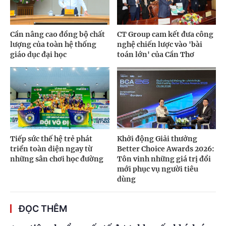
Cần nâng cao đồng bộ chất
CT Group cam kết đưa công
lượng của toàn hệ thống
nghệ chiến lược vào 'bài
giáo dục đại học
toán lớn' của Cần Thơ
Tiếp sức thế hệ trẻ phát
Khởi động Giải thưởng
triển toàn diện ngay từ
Better Choice Awards 2026:
những sân chơi học đường
Tôn vinh những giá trị đổi
mới phục vụ người tiêu
dùng
ĐỌC THÊM