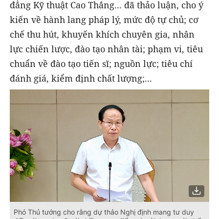
đẳng Kỹ thuật Cao Thắng... đã thảo luận, cho ý
kiến về hành lang pháp lý, mức độ tự chủ; cơ
chế thu hút, khuyến khích chuyên gia, nhân
lực chiến lược, đào tạo nhân tài; phạm vi, tiêu
chuẩn về đào tạo tiến sĩ; nguồn lực; tiêu chí
đánh giá, kiểm định chất lượng;...
Phó Thủ tướng cho rằng dự thảo Nghị định mang tư duy