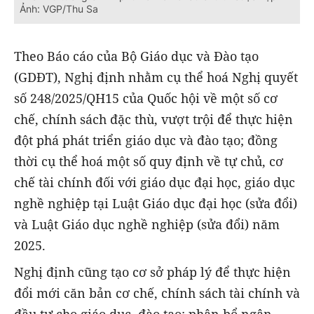
Ảnh: VGP/Thu Sa
Theo Báo cáo của Bộ Giáo dục và Đào tạo
(GDĐT), Nghị định nhằm cụ thể hoá Nghị quyết
số 248/2025/QH15 của Quốc hội về một số cơ
chế, chính sách đặc thù, vượt trội để thực hiện
đột phá phát triển giáo dục và đào tạo; đồng
thời cụ thể hoá một số quy định về tự chủ, cơ
chế tài chính đối với giáo dục đại học, giáo dục
nghề nghiệp tại Luật Giáo dục đại học (sửa đổi)
và Luật Giáo dục nghề nghiệp (sửa đổi) năm
2025.
Nghị định cũng tạo cơ sở pháp lý để thực hiện
đổi mới căn bản cơ chế, chính sách tài chính và
đầu tư cho giáo dục, đào tạo; phân bổ ngân