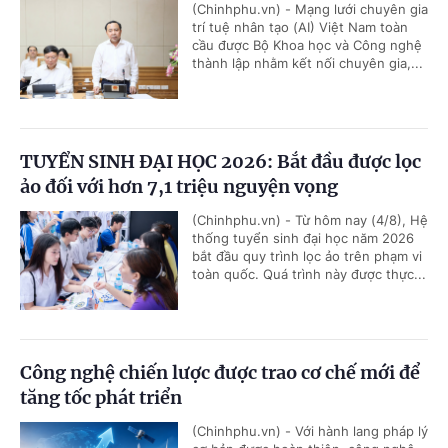
(Chinhphu.vn) - Mạng lưới chuyên gia
trí tuệ nhân tạo (AI) Việt Nam toàn
cầu được Bộ Khoa học và Công nghệ
thành lập nhằm kết nối chuyên gia,...
TUYỂN SINH ĐẠI HỌC 2026: Bắt đầu được lọc
ảo đối với hơn 7,1 triệu nguyện vọng
(Chinhphu.vn) - Từ hôm nay (4/8), Hệ
thống tuyển sinh đại học năm 2026
bắt đầu quy trình lọc ảo trên phạm vi
toàn quốc. Quá trình này được thực...
Công nghệ chiến lược được trao cơ chế mới để
tăng tốc phát triển
(Chinhphu.vn) - Với hành lang pháp lý