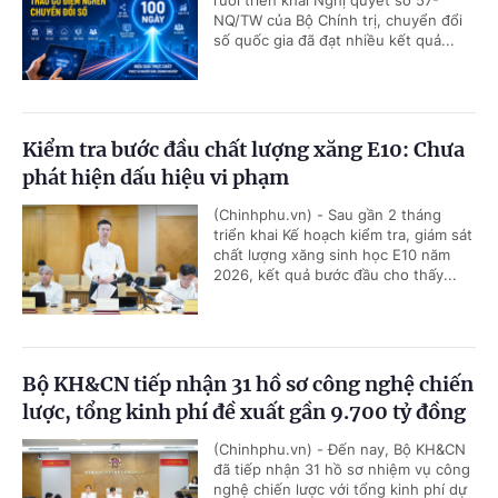
NQ/TW của Bộ Chính trị, chuyển đổi
số quốc gia đã đạt nhiều kết quả...
Kiểm tra bước đầu chất lượng xăng E10: Chưa
phát hiện dấu hiệu vi phạm
(Chinhphu.vn) - Sau gần 2 tháng
triển khai Kế hoạch kiểm tra, giám sát
chất lượng xăng sinh học E10 năm
2026, kết quả bước đầu cho thấy...
Bộ KH&CN tiếp nhận 31 hồ sơ công nghệ chiến
lược, tổng kinh phí đề xuất gần 9.700 tỷ đồng
(Chinhphu.vn) - Đến nay, Bộ KH&CN
đã tiếp nhận 31 hồ sơ nhiệm vụ công
nghệ chiến lược với tổng kinh phí dự