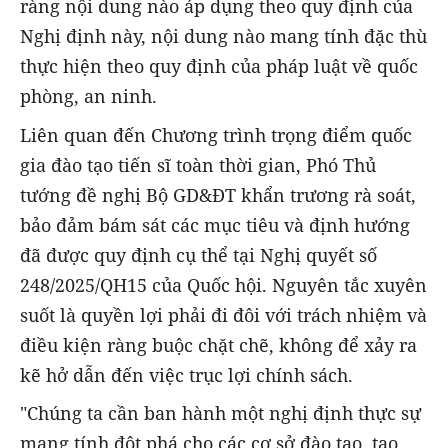
ràng nội dung nào áp dụng theo quy định của
Nghị định này, nội dung nào mang tính đặc thù
thực hiện theo quy định của pháp luật về quốc
phòng, an ninh.
Liên quan đến Chương trình trọng điểm quốc
gia đào tạo tiến sĩ toàn thời gian, Phó Thủ
tướng đề nghị Bộ GD&ĐT khẩn trương rà soát,
bảo đảm bám sát các mục tiêu và định hướng
đã được quy định cụ thể tại Nghị quyết số
248/2025/QH15 của Quốc hội. Nguyên tắc xuyên
suốt là quyền lợi phải đi đôi với trách nhiệm và
điều kiện ràng buộc chặt chẽ, không để xảy ra
kẽ hở dẫn đến việc trục lợi chính sách.
"Chúng ta cần ban hành một nghị định thực sự
mang tính đột phá cho các cơ sở đào tạo, tạo