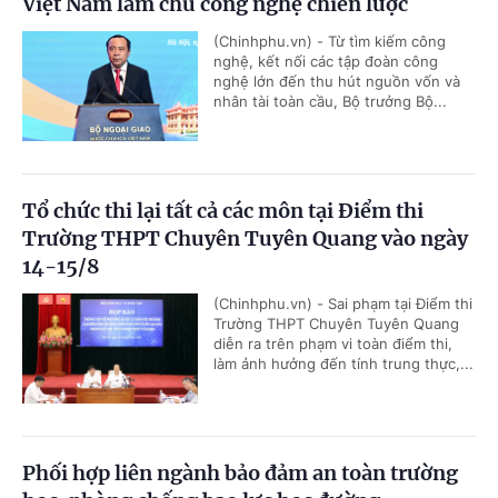
Việt Nam làm chủ công nghệ chiến lược
(Chinhphu.vn) - Từ tìm kiếm công
nghệ, kết nối các tập đoàn công
nghệ lớn đến thu hút nguồn vốn và
nhân tài toàn cầu, Bộ trưởng Bộ...
Tổ chức thi lại tất cả các môn tại Điểm thi
Trường THPT Chuyên Tuyên Quang vào ngày
14-15/8
(Chinhphu.vn) - Sai phạm tại Điểm thi
Trường THPT Chuyên Tuyên Quang
diễn ra trên phạm vi toàn điểm thi,
làm ảnh hưởng đến tính trung thực,...
Phối hợp liên ngành bảo đảm an toàn trường