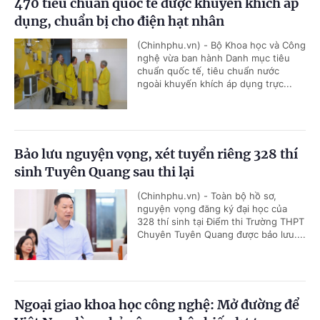
470 tiêu chuẩn quốc tế được khuyến khích áp
dụng, chuẩn bị cho điện hạt nhân
(Chinhphu.vn) - Bộ Khoa học và Công
nghệ vừa ban hành Danh mục tiêu
chuẩn quốc tế, tiêu chuẩn nước
ngoài khuyến khích áp dụng trực...
Bảo lưu nguyện vọng, xét tuyển riêng 328 thí
sinh Tuyên Quang sau thi lại
(Chinhphu.vn) - Toàn bộ hồ sơ,
nguyện vọng đăng ký đại học của
328 thí sinh tại Điểm thi Trường THPT
Chuyên Tuyên Quang được bảo lưu....
Ngoại giao khoa học công nghệ: Mở đường để