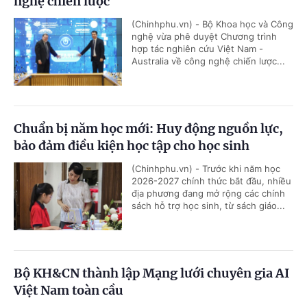
nghệ chiến lược
(Chinhphu.vn) - Bộ Khoa học và Công
nghệ vừa phê duyệt Chương trình
hợp tác nghiên cứu Việt Nam -
Australia về công nghệ chiến lược...
Chuẩn bị năm học mới: Huy động nguồn lực,
bảo đảm điều kiện học tập cho học sinh
(Chinhphu.vn) - Trước khi năm học
2026-2027 chính thức bắt đầu, nhiều
địa phương đang mở rộng các chính
sách hỗ trợ học sinh, từ sách giáo...
Bộ KH&CN thành lập Mạng lưới chuyên gia AI
Việt Nam toàn cầu