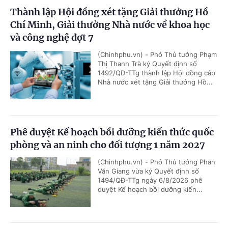
Thành lập Hội đồng xét tặng Giải thưởng Hồ
Chí Minh, Giải thưởng Nhà nước về khoa học
và công nghệ đợt 7
(Chinhphu.vn) - Phó Thủ tướng Phạm
Thị Thanh Trà ký Quyết định số
1492/QĐ-TTg thành lập Hội đồng cấp
Nhà nước xét tặng Giải thưởng Hồ...
Phê duyệt Kế hoạch bồi dưỡng kiến thức quốc
phòng và an ninh cho đối tượng 1 năm 2027
(Chinhphu.vn) - Phó Thủ tướng Phan
Văn Giang vừa ký Quyết định số
1494/QĐ-TTg ngày 6/8/2026 phê
duyệt Kế hoạch bồi dưỡng kiến...