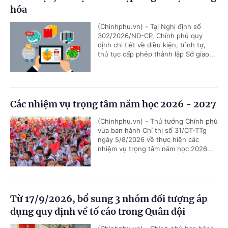
hóa
(Chinhphu.vn) - Tại Nghị định số
302/2026/NĐ-CP, Chính phủ quy
định chi tiết về điều kiện, trình tự,
thủ tục cấp phép thành lập Sở giao...
Các nhiệm vụ trọng tâm năm học 2026 - 2027
(Chinhphu.vn) - Thủ tướng Chính phủ
vừa ban hành Chỉ thị số 31/CT-TTg
ngày 5/8/2026 về thực hiện các
nhiệm vụ trọng tâm năm học 2026...
Từ 17/9/2026, bổ sung 3 nhóm đối tượng áp
dụng quy định về tố cáo trong Quân đội