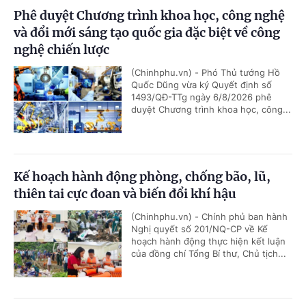
Phê duyệt Chương trình khoa học, công nghệ
và đổi mới sáng tạo quốc gia đặc biệt về công
nghệ chiến lược
(Chinhphu.vn) - Phó Thủ tướng Hồ
Quốc Dũng vừa ký Quyết định số
1493/QĐ-TTg ngày 6/8/2026 phê
duyệt Chương trình khoa học, công...
Kế hoạch hành động phòng, chống bão, lũ,
thiên tai cực đoan và biến đổi khí hậu
(Chinhphu.vn) - Chính phủ ban hành
Nghị quyết số 201/NQ-CP về Kế
hoạch hành động thực hiện kết luận
của đồng chí Tổng Bí thư, Chủ tịch...