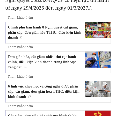
Nghị quyết 23/2026/NQ-CP có hiệu lực thi hành
từ ngày 29/4/2026 đến ngày 01/3/2027./.
Tham khảo thêm
Chính phủ ban hành 8 Nghị quyết cắt giảm,
phân cấp, đơn giản hóa TTHC, điều kiện kinh
doanh
Tham khảo thêm
Đơn giản hóa, cắt giảm nhiều thủ tục hành
chính, điều kiện kinh doanh trong lĩnh vực
xăng dầu
Tham khảo thêm
6 lĩnh vực khoa học và công nghệ được phân
cấp, cắt giảm, đơn giản hóa TTHC, điều kiện
kinh doanh
Tham khảo thêm
Cắt giảm, đơn giản hóa thủ tục hành chính,