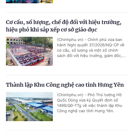
Cơ cấu, số lượng, chế độ đối với hiệu trưởng,
hiệu phó khi sắp xếp cơ sở giáo dục
(Chinhphu.vn) - Chính phủ vừa ban
hành Nghị quyết 37/2026/NQ-CP về
cơ cấu, số lượng và một số chính
sách đối với hiệu trưởng, giám đốc,...
Thành lập Khu Công nghệ cao tỉnh Hưng Yên
(Chinhphu.vn) - Phó Thủ tướng Hồ
Quốc Dũng vừa ký Quyết định số
1499/QĐ-TTg về việc thành lập Khu
Công nghệ cao tỉnh Hưng Yên.