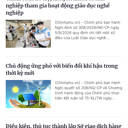
nghiệp tham gia hoạt động giáo dục nghề
nghiệp
(Chinhphu.vn) - Chính phủ ban hành
Nghị định số 308/2026/NĐ-CP ngày
5/8/2026 quy định chi tiết một số
điều của Luật Giáo dục nghề...
Chủ động ứng phó với biến đổi khí hậu trong
thời kỳ mới
(Chinhphu.vn) - Chính phủ ban hành
Nghị quyết số 208/NQ-CP về Chương
trình hành động của Chính phủ thực
hiện Kết luận số 75-KL/TW ngày...
Điều kiện, thủ tục thành lập Sở giao dịch hàng