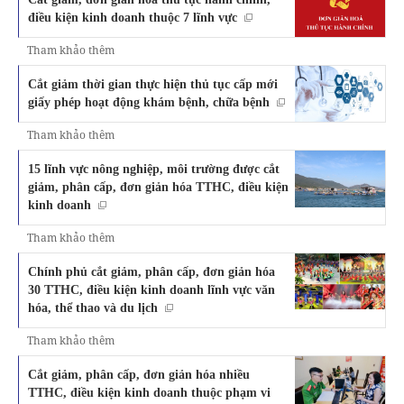
điều kiện kinh doanh thuộc 7 lĩnh vực
Tham khảo thêm
Cắt giảm thời gian thực hiện thủ tục cấp mới
giấy phép hoạt động khám bệnh, chữa bệnh
Tham khảo thêm
15 lĩnh vực nông nghiệp, môi trường được cắt
giảm, phân cấp, đơn giản hóa TTHC, điều kiện
kinh doanh
Tham khảo thêm
Chính phủ cắt giảm, phân cấp, đơn giản hóa
30 TTHC, điều kiện kinh doanh lĩnh vực văn
hóa, thể thao và du lịch
Tham khảo thêm
Cắt giảm, phân cấp, đơn giản hóa nhiều
TTHC, điều kiện kinh doanh thuộc phạm vi