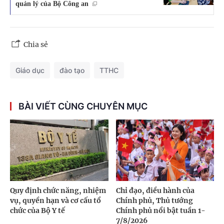
quản lý của Bộ Công an
Chia sẻ
Giáo dục
đào tạo
TTHC
BÀI VIẾT CÙNG CHUYÊN MỤC
Quy định chức năng, nhiệm
Chỉ đạo, điều hành của
vụ, quyền hạn và cơ cấu tổ
Chính phủ, Thủ tướng
chức của Bộ Y tế
Chính phủ nổi bật tuần 1-
7/8/2026