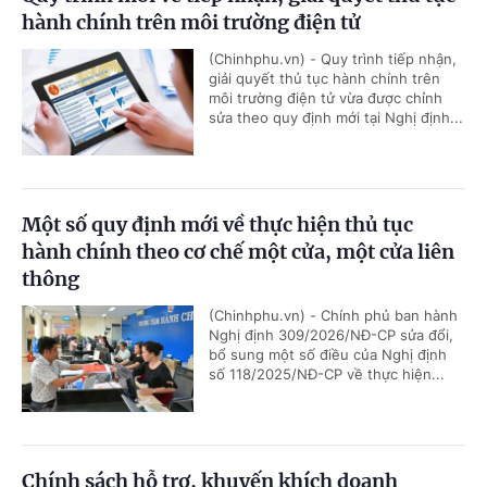
hành chính trên môi trường điện tử
(Chinhphu.vn) - Quy trình tiếp nhận,
giải quyết thủ tục hành chính trên
môi trường điện tử vừa được chỉnh
sửa theo quy định mới tại Nghị định...
Một số quy định mới về thực hiện thủ tục
hành chính theo cơ chế một cửa, một cửa liên
thông
(Chinhphu.vn) - Chính phủ ban hành
Nghị định 309/2026/NĐ-CP sửa đổi,
bổ sung một số điều của Nghị định
số 118/2025/NĐ-CP về thực hiện...
Chính sách hỗ trợ, khuyến khích doanh