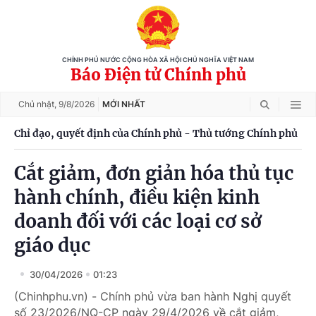
CHÍNH PHỦ NƯỚC CỘNG HÒA XÃ HỘI CHỦ NGHĨA VIỆT NAM
Báo Điện tử Chính phủ
Chủ nhật,
9/8/2026
MỚI NHẤT
Chỉ đạo, quyết định của Chính phủ - Thủ tướng Chính phủ
Cắt giảm, đơn giản hóa thủ tục
hành chính, điều kiện kinh
doanh đối với các loại cơ sở
giáo dục
30/04/2026
01:23
(Chinhphu.vn) - Chính phủ vừa ban hành Nghị quyết
số 23/2026/NQ-CP ngày 29/4/2026 về cắt giảm,