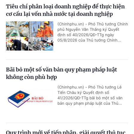
Tiêu chí phân loại doanh nghiệp để thực hiện
cơ cấu lại vốn nhà nước tại doanh nghiệp
(Chinhphu.vn) - Phó Thủ tướng Chính
phủ Nguyễn Văn Thắng ký Quyết
định số 40/2026/QĐ-TTg ngày
05/8/2026 của Thủ tướng Chính...
Bãi bỏ một số văn bản quy phạm pháp luật
không còn phù hợp
(Chinhphu.vn) - Phó Thủ tướng Lê
Tiến Châu ký Quyết định số
41/2026/QĐ-TTg bãi bỏ một số văn
bản quy phạm pháp luật của Thủ...
Quy trình mới về tiếp nhận, giải quyết thủ tục