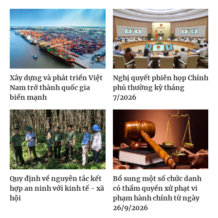
Xây dựng và phát triển Việt
Nghị quyết phiên họp Chính
Nam trở thành quốc gia
phủ thường kỳ tháng
biển mạnh
7/2026
Quy định về nguyên tắc kết
Bổ sung một số chức danh
hợp an ninh với kinh tế - xã
có thẩm quyền xử phạt vi
hội
phạm hành chính từ ngày
26/9/2026