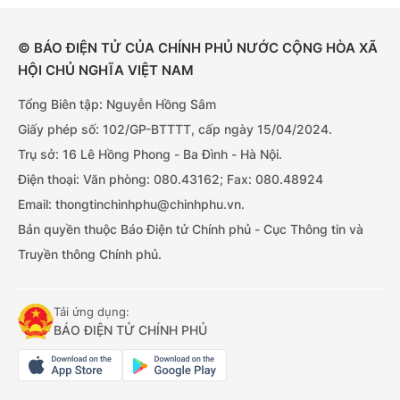
© BÁO ĐIỆN TỬ CỦA CHÍNH PHỦ NƯỚC CỘNG HÒA XÃ
HỘI CHỦ NGHĨA VIỆT NAM
Tổng Biên tập: Nguyễn Hồng Sâm
Giấy phép số: 102/GP-BTTTT, cấp ngày 15/04/2024.
Trụ sở: 16 Lê Hồng Phong - Ba Đình - Hà Nội.
Điện thoại: Văn phòng: 080.43162; Fax: 080.48924
Email: thongtinchinhphu@chinhphu.vn.
Bản quyền thuộc Báo Điện tử Chính phủ - Cục Thông tin và
Truyền thông Chính phủ.
Tải ứng dụng:
BÁO ĐIỆN TỬ CHÍNH PHỦ