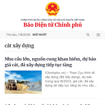
CHÍNH PHỦ NƯỚC CỘNG HÒA XÃ HỘI CHỦ NGHĨA VIỆT NAM
Báo Điện tử Chính phủ
Thứ sáu,
7/8/2026
MỚI NHẤT
cát xây dựng
Nhu cầu lớn, nguồn cung khan hiếm, dự báo
giá cát, đá xây dựng tiếp tục tăng
(Chinhphu.vn) – Theo Cục Kinh tế
xây dựng (Bộ Xây dựng), dự báo
trong quý III/2023, giá cát, đá xây
dựng sẽ tiếp tục tăng do nhu cầu...