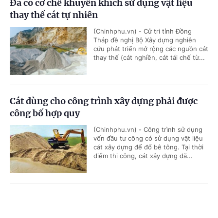
Đã có cơ chế khuyến khích sử dụng vật liệu
thay thế cát tự nhiên
(Chinhphu.vn) - Cử tri tỉnh Đồng
Tháp đề nghị Bộ Xây dựng nghiên
cứu phát triển mở rộng các nguồn cát
thay thế (cát nghiền, cát tái chế từ...
Cát dùng cho công trình xây dựng phải được
công bố hợp quy
(Chinhphu.vn) - Công trình sử dụng
vốn đầu tư công có sử dụng vật liệu
cát xây dựng để đổ bê tông. Tại thời
điểm thi công, cát xây dựng đã...