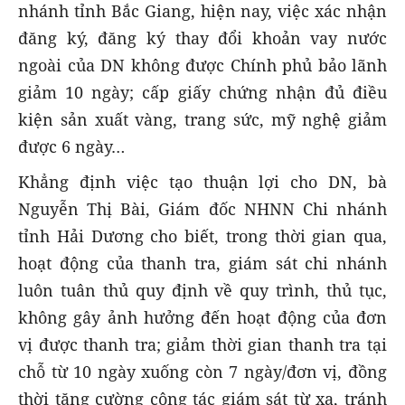
nhánh tỉnh Bắc Giang, hiện nay, việc xác nhận
đăng ký, đăng ký thay đổi khoản vay nước
ngoài của DN không được Chính phủ bảo lãnh
giảm 10 ngày; cấp giấy chứng nhận đủ điều
kiện sản xuất vàng, trang sức, mỹ nghệ giảm
được 6 ngày…
Khẳng định việc tạo thuận lợi cho DN, bà
Nguyễn Thị Bài, Giám đốc NHNN Chi nhánh
tỉnh Hải Dương cho biết, trong thời gian qua,
hoạt động của thanh tra, giám sát chi nhánh
luôn tuân thủ quy định về quy trình, thủ tục,
không gây ảnh hưởng đến hoạt động của đơn
vị được thanh tra; giảm thời gian thanh tra tại
chỗ từ 10 ngày xuống còn 7 ngày/đơn vị, đồng
thời tăng cường công tác giám sát từ xa, tránh