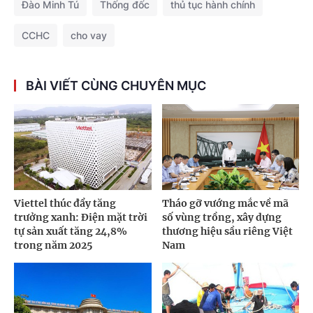
Đào Minh Tú
Thống đốc
thủ tục hành chính
CCHC
cho vay
BÀI VIẾT CÙNG CHUYÊN MỤC
Viettel thúc đẩy tăng
Tháo gỡ vướng mắc về mã
trưởng xanh: Điện mặt trời
số vùng trồng, xây dựng
tự sản xuất tăng 24,8%
thương hiệu sầu riêng Việt
trong năm 2025
Nam