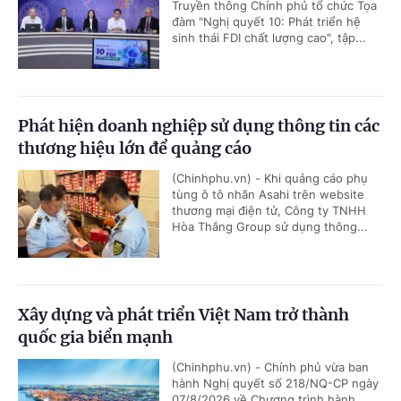
Truyền thông Chính phủ tổ chức Tọa
đàm "Nghị quyết 10: Phát triển hệ
sinh thái FDI chất lượng cao", tập...
Phát hiện doanh nghiệp sử dụng thông tin các
thương hiệu lớn để quảng cáo
(Chinhphu.vn) - Khi quảng cáo phụ
tùng ô tô nhãn Asahi trên website
thương mại điện tử, Công ty TNHH
Hòa Thắng Group sử dụng thông...
Xây dựng và phát triển Việt Nam trở thành
quốc gia biển mạnh
(Chinhphu.vn) - Chính phủ vừa ban
hành Nghị quyết số 218/NQ-CP ngày
07/8/2026 về Chương trình hành