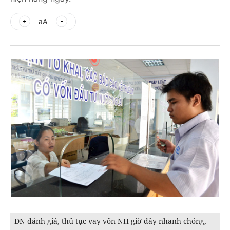
aA
DN đánh giá, thủ tục vay vốn NH giờ đây nhanh chóng,