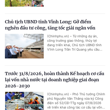
Chủ tịch UBND tỉnh Vĩnh Long: Gỡ điểm
nghẽn đầu tư công, tăng tốc giải ngân vốn
(Chinhphu.vn) – Từ những dự án,
công trường giao thông, thủy lợi
đang triển khai, Chủ tịch UBND tỉnh
Vĩnh Long Trần Trí Quang yêu cầu...
Trước 31/8/2026, hoàn thành Kế hoạch cơ cấu
lại vốn nhà nước tại doanh nghiệp giai đoạn
2026-2030
(Chinhphu.vn) - Phó Thủ tướng Chính
phủ Nguyễn Văn Thắng vừa ký Công
điện số 52/CĐ-TTg ngày 07/8/2026
về triển khai công tác cơ cấu lại vốn...