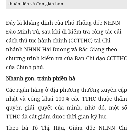
thuận tiện và đơn giản hơn
Đây là khẳng định của Phó Thống đốc NHNN
Đào Minh Tú, sau khi đi kiểm tra công tác cải
cách thủ tục hành chính (CCTTHC) tại Chi
nhánh NHNN Hải Dương và Bắc Giang theo
chương trình kiểm tra của Ban Chỉ đạo CCTTHC
của Chính phủ.
Nhanh gọn, tránh phiền hà
Các ngân hàng ở địa phương thường xuyên cập
nhật và công khai 100% các TTHC thuộc thẩm
quyền giải quyết của mình, nhờ đó, một số
TTHC đã cắt giảm được thời gian kỷ lục.
Theo bà Tô Thị Hậu, Giám đốc NHNN Chi