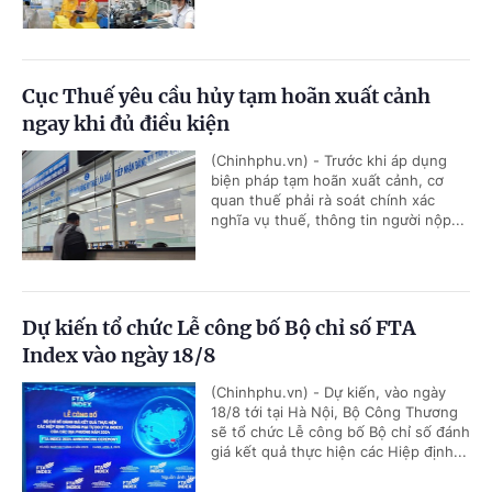
Cục Thuế yêu cầu hủy tạm hoãn xuất cảnh
ngay khi đủ điều kiện
(Chinhphu.vn) - Trước khi áp dụng
biện pháp tạm hoãn xuất cảnh, cơ
quan thuế phải rà soát chính xác
nghĩa vụ thuế, thông tin người nộp...
Dự kiến tổ chức Lễ công bố Bộ chỉ số FTA
Index vào ngày 18/8
(Chinhphu.vn) - Dự kiến, vào ngày
18/8 tới tại Hà Nội, Bộ Công Thương
sẽ tổ chức Lễ công bố Bộ chỉ số đánh
giá kết quả thực hiện các Hiệp định...