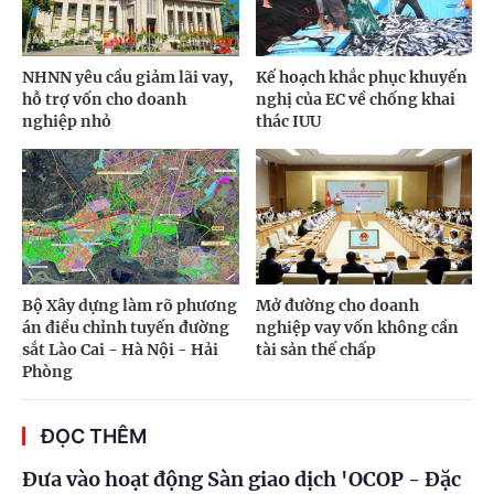
NHNN yêu cầu giảm lãi vay,
Kế hoạch khắc phục khuyến
hỗ trợ vốn cho doanh
nghị của EC về chống khai
nghiệp nhỏ
thác IUU
Bộ Xây dựng làm rõ phương
Mở đường cho doanh
án điều chỉnh tuyến đường
nghiệp vay vốn không cần
sắt Lào Cai - Hà Nội - Hải
tài sản thế chấp
Phòng
ĐỌC THÊM
Đưa vào hoạt động Sàn giao dịch 'OCOP - Đặc