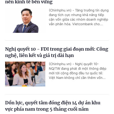
nền kinh tế bền vững
(Chinhphu.vn) - Tăng trưởng tín dụng
đang tích cực nhưng khả năng tiếp
cận vốn giữa các nhóm doanh nghiệp
vẫn phân hóa. Vietcombank cho...
Nghị quyết 10 - FDI trong giai đoạn mới: Công
nghệ, liên kết và giá trị dài hạn
(Chinhphu.vn) - Nghị quyết 10-
NQ/TW đang phát đi một thông điệp
mới tới cộng đồng đầu tư quốc tế:
Việt Nam không chỉ cần thêm vốn...
Dồn lực, quyết tâm đóng điện 14 dự án khu
vực phía nam trong 5 tháng cuối năm