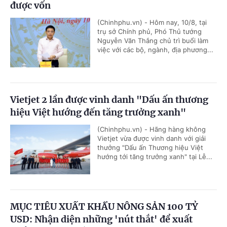
được vốn
(Chinhphu.vn) - Hôm nay, 10/8, tại
trụ sở Chính phủ, Phó Thủ tướng
Nguyễn Văn Thắng chủ trì buổi làm
việc với các bộ, ngành, địa phương...
Vietjet 2 lần được vinh danh "Dấu ấn thương
hiệu Việt hướng đến tăng trưởng xanh"
(Chinhphu.vn) - Hãng hàng không
Vietjet vừa được vinh danh với giải
thưởng "Dấu ấn Thương hiệu Việt
hướng tới tăng trưởng xanh" tại Lễ...
MỤC TIÊU XUẤT KHẨU NÔNG SẢN 100 TỶ
USD: Nhận diện những 'nút thắt' để xuất