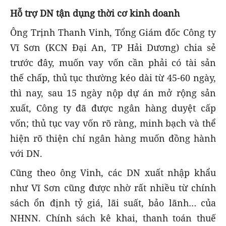
Hỗ trợ DN tận dụng thời cơ kinh doanh
Ông Trịnh Thanh Vinh, Tổng Giám đốc Công ty
Vĩ Sơn (KCN Đại An, TP Hải Dương) chia sẻ
trước đây, muốn vay vốn cần phải có tài sản
thế chấp, thủ tục thường kéo dài từ 45-60 ngày,
thì nay, sau 15 ngày nộp dự án mở rộng sản
xuất, Công ty đã được ngân hàng duyệt cấp
vốn; thủ tục vay vốn rõ ràng, minh bạch và thể
hiện rõ thiện chí ngân hàng muốn đồng hành
với DN.
Cũng theo ông Vinh, các DN xuất nhập khẩu
như Vĩ Sơn cũng được nhờ rất nhiều từ chính
sách ổn định tỷ giá, lãi suất, bảo lãnh… của
NHNN. Chính sách kê khai, thanh toán thuế