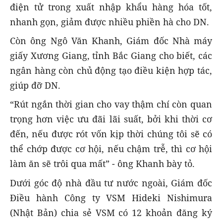
điện tử trong xuất nhập khẩu hàng hóa tốt,
nhanh gọn, giảm được nhiều phiền hà cho DN.
Còn ông Ngô Văn Khanh, Giám đốc Nhà máy
giấy Xương Giang, tỉnh Bắc Giang cho biết, các
ngân hàng còn chủ động tạo điều kiện hợp tác,
giúp đỡ DN.
“Rút ngắn thời gian cho vay thậm chí còn quan
trọng hơn việc ưu đãi lãi suất, bởi khi thời cơ
đến, nếu được rót vốn kịp thời chúng tôi sẽ có
thể chớp được cơ hội, nếu chậm trễ, thì cơ hội
làm ăn sẽ trôi qua mất” - ông Khanh bày tỏ.
Dưới góc độ nhà đầu tư nước ngoài, Giám đốc
Điều hành Công ty VSM Hideki Nishimura
(Nhật Bản) chia sẻ VSM có 12 khoản đăng ký