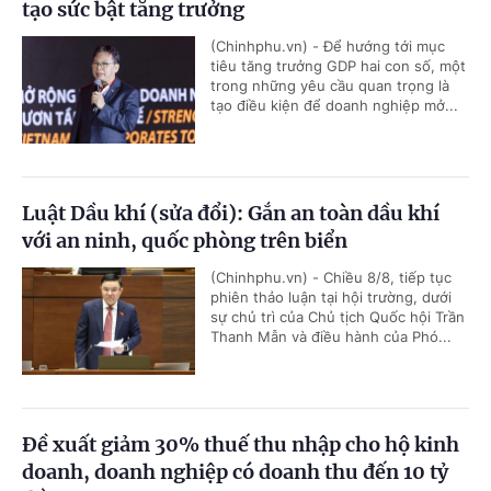
tạo sức bật tăng trưởng
(Chinhphu.vn) - Để hướng tới mục
tiêu tăng trưởng GDP hai con số, một
trong những yêu cầu quan trọng là
tạo điều kiện để doanh nghiệp mở...
Luật Dầu khí (sửa đổi): Gắn an toàn dầu khí
với an ninh, quốc phòng trên biển
(Chinhphu.vn) - Chiều 8/8, tiếp tục
phiên thảo luận tại hội trường, dưới
sự chủ trì của Chủ tịch Quốc hội Trần
Thanh Mẫn và điều hành của Phó...
Đề xuất giảm 30% thuế thu nhập cho hộ kinh
doanh, doanh nghiệp có doanh thu đến 10 tỷ