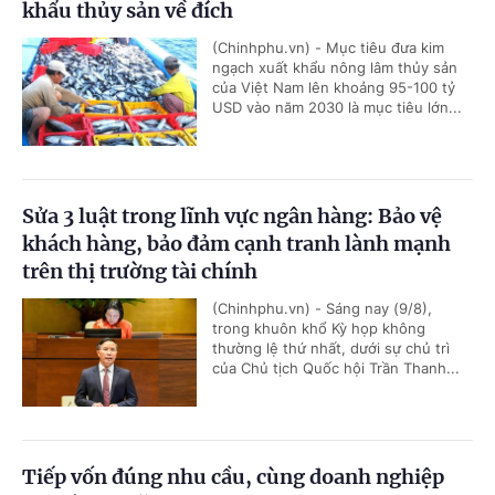
khẩu thủy sản về đích
(Chinhphu.vn) - Mục tiêu đưa kim
ngạch xuất khẩu nông lâm thủy sản
của Việt Nam lên khoảng 95-100 tỷ
USD vào năm 2030 là mục tiêu lớn...
Sửa 3 luật trong lĩnh vực ngân hàng: Bảo vệ
khách hàng, bảo đảm cạnh tranh lành mạnh
trên thị trường tài chính
(Chinhphu.vn) - Sáng nay (9/8),
trong khuôn khổ Kỳ họp không
thường lệ thứ nhất, dưới sự chủ trì
của Chủ tịch Quốc hội Trần Thanh...
Tiếp vốn đúng nhu cầu, cùng doanh nghiệp