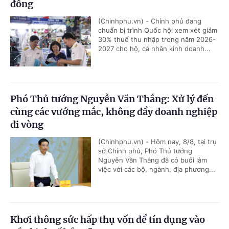
đồng
(Chinhphu.vn) - Chính phủ đang
chuẩn bị trình Quốc hội xem xét giảm
30% thuế thu nhập trong năm 2026-
2027 cho hộ, cá nhân kinh doanh...
Phó Thủ tướng Nguyễn Văn Thắng: Xử lý đến
cùng các vướng mắc, không đẩy doanh nghiệp
đi vòng
(Chinhphu.vn) - Hôm nay, 8/8, tại trụ
sở Chính phủ, Phó Thủ tướng
Nguyễn Văn Thắng đã có buổi làm
việc với các bộ, ngành, địa phương...
Khơi thông sức hấp thụ vốn để tín dụng vào