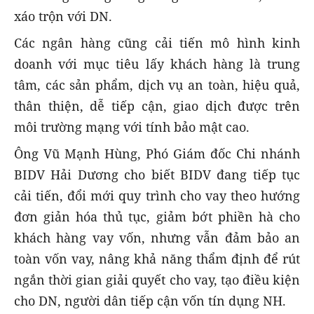
xáo trộn với DN.
Các ngân hàng cũng cải tiến mô hình kinh
doanh với mục tiêu lấy khách hàng là trung
tâm, các sản phẩm, dịch vụ an toàn, hiệu quả,
thân thiện, dễ tiếp cận, giao dịch được trên
môi trường mạng với tính bảo mật cao.
Ông Vũ Mạnh Hùng, Phó Giám đốc Chi nhánh
BIDV Hải Dương cho biết BIDV đang tiếp tục
cải tiến, đổi mới quy trình cho vay theo hướng
đơn giản hóa thủ tục, giảm bớt phiền hà cho
khách hàng vay vốn, nhưng vẫn đảm bảo an
toàn vốn vay, nâng khả năng thẩm định để rút
ngắn thời gian giải quyết cho vay, tạo điều kiện
cho DN, người dân tiếp cận vốn tín dụng NH.