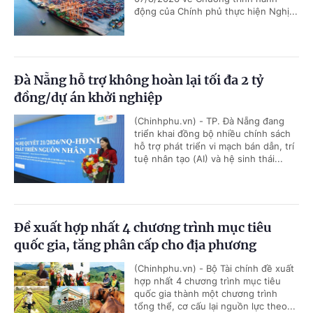
động của Chính phủ thực hiện Nghị...
Đà Nẵng hỗ trợ không hoàn lại tối đa 2 tỷ
đồng/dự án khởi nghiệp
(Chinhphu.vn) - TP. Đà Nẵng đang
triển khai đồng bộ nhiều chính sách
hỗ trợ phát triển vi mạch bán dẫn, trí
tuệ nhân tạo (AI) và hệ sinh thái...
Đề xuất hợp nhất 4 chương trình mục tiêu
quốc gia, tăng phân cấp cho địa phương
(Chinhphu.vn) - Bộ Tài chính đề xuất
hợp nhất 4 chương trình mục tiêu
quốc gia thành một chương trình
tổng thể, cơ cấu lại nguồn lực theo...