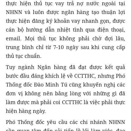
thực hiện thủ tục vay trả nợ nước ngoài tại
NHNN và luôn được ngân hàng tạo thuận lợi
thực hiện đăng ký khoản vay nhanh gọn, được
cán bộ hướng dẫn nhiệt tình qua điện thoại,
email. Mọi thủ tục không phải chờ đợi lâu,
trung bình chỉ từ 7-10 ngày sau khi cung cấp
thủ tục chuẩn.
Tuy ngành Ngân hàng đã đạt được kết quả
bước đầu đáng khích lệ về CCTTHC, nhưng Phó
Thống đốc Đào Minh Tú cũng khuyến nghị các
đơn vị không nên bằng lòng với những gì đã
làm được mà phải coi CCTTHC là việc phải thực
hiện hàng ngày.
Phó Thống đốc yêu cầu các chi nhánh NHNN
cần quan tâm đến cải tiến lề lối làm việc, đạo