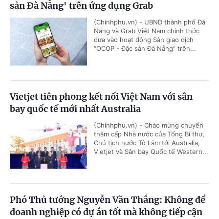
sản Đà Nẵng' trên ứng dụng Grab
(Chinhphu.vn) - UBND thành phố Đà
Nẵng và Grab Việt Nam chính thức
đưa vào hoạt động Sàn giao dịch
“OCOP - Đặc sản Đà Nẵng” trên...
Vietjet tiên phong kết nối Việt Nam với sân
bay quốc tế mới nhất Australia
(Chinhphu.vn) - Chào mừng chuyến
thăm cấp Nhà nước của Tổng Bí thư,
Chủ tịch nước Tô Lâm tới Australia,
Vietjet và Sân bay Quốc tế Western...
Phó Thủ tướng Nguyễn Văn Thắng: Không để
doanh nghiệp có dự án tốt mà không tiếp cận