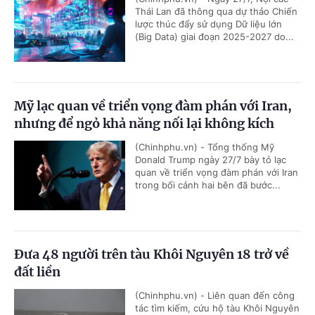
Thái Lan đã thông qua dự thảo Chiến
lược thúc đẩy sử dụng Dữ liệu lớn
(Big Data) giai đoạn 2025-2027 do...
Mỹ lạc quan về triển vọng đàm phán với Iran,
nhưng để ngỏ khả năng nối lại không kích
(Chinhphu.vn) - Tổng thống Mỹ
Donald Trump ngày 27/7 bày tỏ lạc
quan về triển vọng đàm phán với Iran
trong bối cảnh hai bên đã bước...
Đưa 48 người trên tàu Khôi Nguyên 18 trở về
đất liền
(Chinhphu.vn) - Liên quan đến công
tác tìm kiếm, cứu hộ tàu Khôi Nguyên