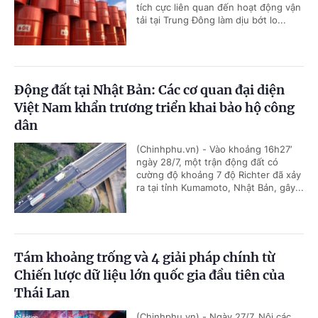
tích cực liên quan đến hoạt động vận
tải tại Trung Đông làm dịu bớt lo...
Động đất tại Nhật Bản: Các cơ quan đại diện
Việt Nam khẩn trương triển khai bảo hộ công
dân
(Chinhphu.vn) - Vào khoảng 16h27’
ngày 28/7, một trận động đất có
cường độ khoảng 7 độ Richter đã xảy
ra tại tỉnh Kumamoto, Nhật Bản, gây...
Tám khoảng trống và 4 giải pháp chính từ
Chiến lược dữ liệu lớn quốc gia đầu tiên của
Thái Lan
(Chinhphu.vn) - Ngày 27/7, Nội các