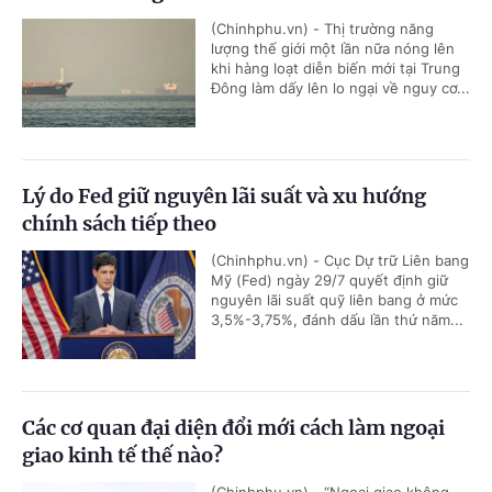
(Chinhphu.vn) - Thị trường năng
lượng thế giới một lần nữa nóng lên
khi hàng loạt diễn biến mới tại Trung
Đông làm dấy lên lo ngại về nguy cơ...
Lý do Fed giữ nguyên lãi suất và xu hướng
chính sách tiếp theo
(Chinhphu.vn) - Cục Dự trữ Liên bang
Mỹ (Fed) ngày 29/7 quyết định giữ
nguyên lãi suất quỹ liên bang ở mức
3,5%-3,75%, đánh dấu lần thứ năm...
Các cơ quan đại diện đổi mới cách làm ngoại
giao kinh tế thế nào?