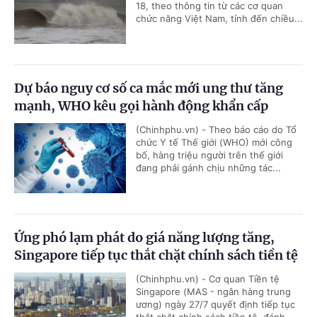
18, theo thông tin từ các cơ quan
chức năng Việt Nam, tính đến chiều...
Dự báo nguy cơ số ca mắc mới ung thư tăng
mạnh, WHO kêu gọi hành động khẩn cấp
(Chinhphu.vn) - Theo báo cáo do Tổ
chức Y tế Thế giới (WHO) mới công
bố, hàng triệu người trên thế giới
đang phải gánh chịu những tác...
Ứng phó lạm phát do giá năng lượng tăng,
Singapore tiếp tục thắt chặt chính sách tiền tệ
(Chinhphu.vn) - Cơ quan Tiền tệ
Singapore (MAS - ngân hàng trung
ương) ngày 27/7 quyết định tiếp tục