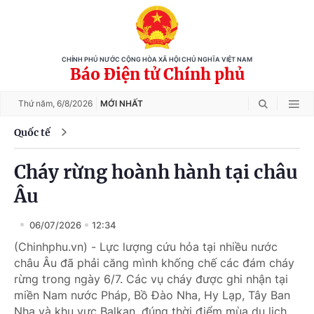
CHÍNH PHỦ NƯỚC CỘNG HÒA XÃ HỘI CHỦ NGHĨA VIỆT NAM
Báo Điện tử Chính phủ
Thứ năm,
6/8/2026
MỚI NHẤT
Quốc tế
Cháy rừng hoành hành tại châu
Âu
06/07/2026
12:34
(Chinhphu.vn) - Lực lượng cứu hỏa tại nhiều nước
châu Âu đã phải căng mình khống chế các đám cháy
rừng trong ngày 6/7. Các vụ cháy được ghi nhận tại
miền Nam nước Pháp, Bồ Đào Nha, Hy Lạp, Tây Ban
Nha và khu vực Balkan, đúng thời điểm mùa du lịch