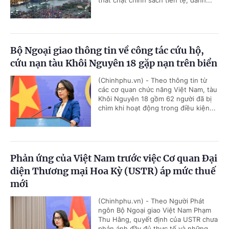
thắt chặt chính sách tiền tệ, đánh...
Bộ Ngoại giao thông tin về công tác cứu hộ,
cứu nạn tàu Khôi Nguyên 18 gặp nạn trên biển
(Chinhphu.vn) - Theo thông tin từ
các cơ quan chức năng Việt Nam, tàu
Khôi Nguyên 18 gồm 62 người đã bị
chìm khi hoạt động trong điều kiện...
Phản ứng của Việt Nam trước việc Cơ quan Đại
diện Thương mại Hoa Kỳ (USTR) áp mức thuế
mới
(Chinhphu.vn) - Theo Người Phát
ngôn Bộ Ngoại giao Việt Nam Phạm
Thu Hằng, quyết định của USTR chưa
phản ánh đầy đủ thực tế và những...