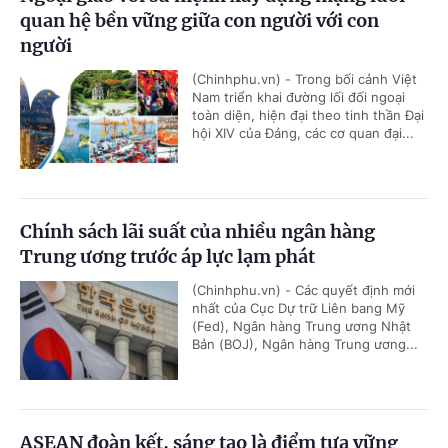
quan hệ bền vững giữa con người với con
người
(Chinhphu.vn) - Trong bối cảnh Việt
Nam triển khai đường lối đối ngoại
toàn diện, hiện đại theo tinh thần Đại
hội XIV của Đảng, các cơ quan đại...
Chính sách lãi suất của nhiều ngân hàng
Trung ương trước áp lực lạm phát
(Chinhphu.vn) - Các quyết định mới
nhất của Cục Dự trữ Liên bang Mỹ
(Fed), Ngân hàng Trung ương Nhật
Bản (BOJ), Ngân hàng Trung ương...
ASEAN đoàn kết, sáng tạo là điểm tựa vững