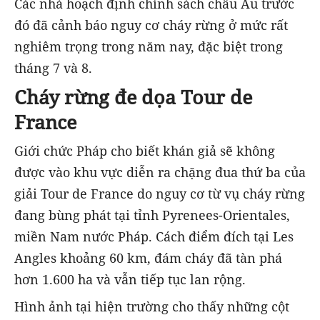
Các nhà hoạch định chính sách châu Âu trước
đó đã cảnh báo nguy cơ cháy rừng ở mức rất
nghiêm trọng trong năm nay, đặc biệt trong
tháng 7 và 8.
Cháy rừng đe dọa Tour de
France
Giới chức Pháp cho biết khán giả sẽ không
được vào khu vực diễn ra chặng đua thứ ba của
giải Tour de France do nguy cơ từ vụ cháy rừng
đang bùng phát tại tỉnh Pyrenees-Orientales,
miền Nam nước Pháp. Cách điểm đích tại Les
Angles khoảng 60 km, đám cháy đã tàn phá
hơn 1.600 ha và vẫn tiếp tục lan rộng.
Hình ảnh tại hiện trường cho thấy những cột