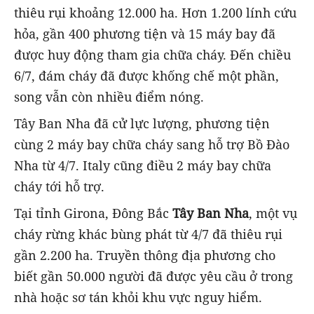
thiêu rụi khoảng 12.000 ha. Hơn 1.200 lính cứu
hỏa, gần 400 phương tiện và 15 máy bay đã
được huy động tham gia chữa cháy. Đến chiều
6/7, đám cháy đã được khống chế một phần,
song vẫn còn nhiều điểm nóng.
Tây Ban Nha đã cử lực lượng, phương tiện
cùng 2 máy bay chữa cháy sang hỗ trợ Bồ Đào
Nha từ 4/7. Italy cũng điều 2 máy bay chữa
cháy tới hỗ trợ.
Tại tỉnh Girona, Đông Bắc
Tây Ban Nha
, một vụ
cháy rừng khác bùng phát từ 4/7 đã thiêu rụi
gần 2.200 ha. Truyền thông địa phương cho
biết gần 50.000 người đã được yêu cầu ở trong
nhà hoặc sơ tán khỏi khu vực nguy hiểm.