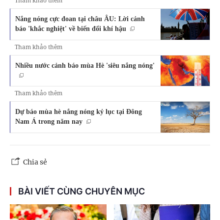
Tham khảo thêm
Nắng nóng cực đoan tại châu ÂU: Lời cảnh
báo 'khắc nghiệt' về biến đổi khí hậu
Tham khảo thêm
Nhiều nước cảnh báo mùa Hè 'siêu nắng nóng'
Tham khảo thêm
Dự báo mùa hè nắng nóng kỷ lục tại Đông
Nam Á trong năm nay
Chia sẻ
BÀI VIẾT CÙNG CHUYÊN MỤC