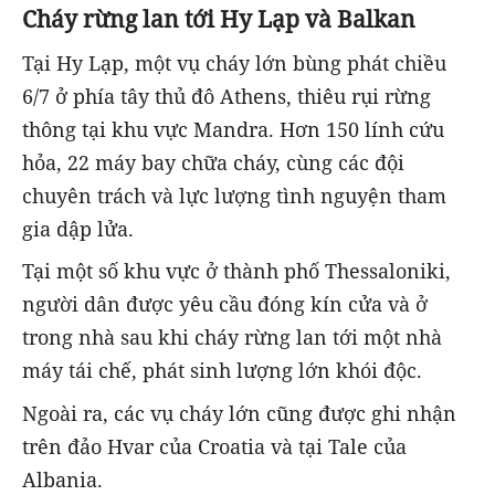
Cháy rừng lan tới Hy Lạp và Balkan
Tại Hy Lạp, một vụ cháy lớn bùng phát chiều
6/7 ở phía tây thủ đô Athens, thiêu rụi rừng
thông tại khu vực Mandra. Hơn 150 lính cứu
hỏa, 22 máy bay chữa cháy, cùng các đội
chuyên trách và lực lượng tình nguyện tham
gia dập lửa.
Tại một số khu vực ở thành phố Thessaloniki,
người dân được yêu cầu đóng kín cửa và ở
trong nhà sau khi cháy rừng lan tới một nhà
máy tái chế, phát sinh lượng lớn khói độc.
Ngoài ra, các vụ cháy lớn cũng được ghi nhận
trên đảo Hvar của Croatia và tại Tale của
Albania.