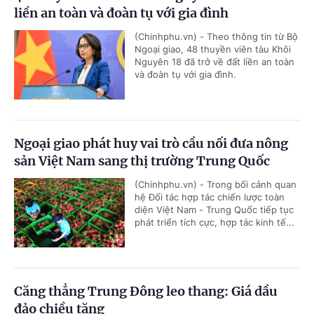
liền an toàn và đoàn tụ với gia đình
(Chinhphu.vn) - Theo thông tin từ Bộ
Ngoại giao, 48 thuyền viên tàu Khôi
Nguyên 18 đã trở về đất liền an toàn
và đoàn tụ với gia đình.
Ngoại giao phát huy vai trò cầu nối đưa nông
sản Việt Nam sang thị trường Trung Quốc
(Chinhphu.vn) - Trong bối cảnh quan
hệ Đối tác hợp tác chiến lược toàn
diện Việt Nam - Trung Quốc tiếp tục
phát triển tích cực, hợp tác kinh tế...
Căng thẳng Trung Đông leo thang: Giá dầu
đảo chiều tăng