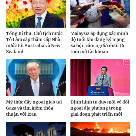
Tổng Bí thư, Chủ tịch nước
Malaysia áp dụng xác minh
Tô Lâm sắp thăm cấp Nhà
độ tuổi khi đăng ký mạng
nước tới Australia và New
xã hội, cấm người dưới 16
Zealand
tuổi mở tài khoản
Mỹ thúc đẩy ngoại giao tại
Định hình tư duy mới về đối
Gaza và tìm kiếm thỏa
ngoại địa phương trong
thuận với Iran
giai đoạn phát triển mới