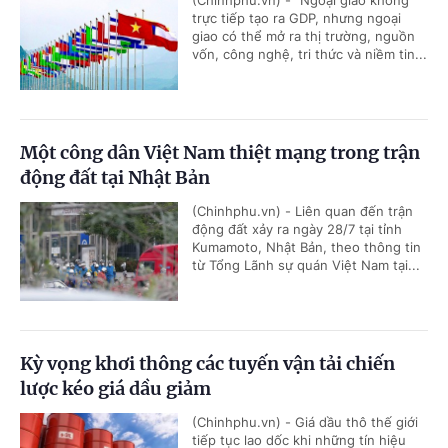
(Chinhphu.vn) - “Ngoại giao không
trực tiếp tạo ra GDP, nhưng ngoại
giao có thể mở ra thị trường, nguồn
vốn, công nghệ, tri thức và niềm tin...
Một công dân Việt Nam thiệt mạng trong trận
động đất tại Nhật Bản
(Chinhphu.vn) - Liên quan đến trận
động đất xảy ra ngày 28/7 tại tỉnh
Kumamoto, Nhật Bản, theo thông tin
từ Tổng Lãnh sự quán Việt Nam tại...
Kỳ vọng khơi thông các tuyến vận tải chiến
lược kéo giá dầu giảm
(Chinhphu.vn) - Giá dầu thô thế giới
tiếp tục lao dốc khi những tín hiệu