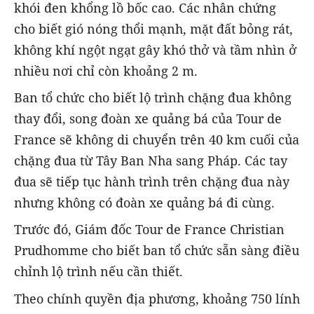
khói đen khổng lồ bốc cao. Các nhân chứng
cho biết gió nóng thổi mạnh, mặt đất bỏng rát,
không khí ngột ngạt gây khó thở và tầm nhìn ở
nhiều nơi chỉ còn khoảng 2 m.
Ban tổ chức cho biết lộ trình chặng đua không
thay đổi, song đoàn xe quảng bá của Tour de
France sẽ không di chuyển trên 40 km cuối của
chặng đua từ Tây Ban Nha sang Pháp. Các tay
đua sẽ tiếp tục hành trình trên chặng đua này
nhưng không có đoàn xe quảng bá đi cùng.
Trước đó, Giám đốc Tour de France Christian
Prudhomme cho biết ban tổ chức sẵn sàng điều
chỉnh lộ trình nếu cần thiết.
Theo chính quyền địa phương, khoảng 750 lính