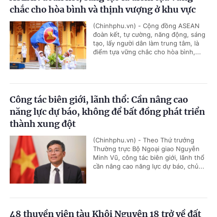
chắc cho hòa bình và thịnh vượng ở khu vực
(Chinhphu.vn) - Cộng đồng ASEAN
đoàn kết, tự cường, năng động, sáng
tạo, lấy người dân làm trung tâm, là
điểm tựa vững chắc cho hòa bình,...
Công tác biên giới, lãnh thổ: Cần nâng cao
năng lực dự báo, không để bất đồng phát triển
thành xung đột
(Chinhphu.vn) - Theo Thứ trưởng
Thường trực Bộ Ngoại giao Nguyễn
Minh Vũ, công tác biên giới, lãnh thổ
cần nâng cao năng lực dự báo, chủ...
48 thuyền viên tàu Khôi Nguyên 18 trở về đất