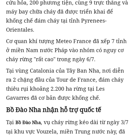
cứu hỏa, 200 phương tiện, cùng 9 trực thăng và
máy bay chữa cháy đã được triển khai để
khống chế đám cháy tại tỉnh Pyrenees-
Orientales.
Cơ quan khí tượng Meteo France đã xếp 7 tỉnh
ở miền Nam nước Pháp vào nhóm có nguy cơ
cháy rừng "rất cao" trong ngày 6/7.
Tại vùng Catalonia của Tây Ban Nha, nơi diễn
ra 2 chặng đầu của Tour de France, đám cháy
thiêu rụi khoảng 2.200 ha rừng tại Les
Gavarres đã cơ bản được khống chế.
Bồ Đào Nha nhận hỗ trợ quốc tế
Tại
, vụ cháy rừng kéo dài từ ngày 3/7
Bồ Đào Nha
tại khu vực Vouzela, miền Trung nước này, đã