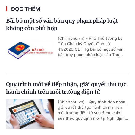
ĐỌC THÊM
Bãi bỏ một số văn bản quy phạm pháp luật
không còn phù hợp
(Chinhphu.vn) - Phó Thủ tướng Lê
Tiến Châu ký Quyết định số
41/2026/QĐ-TTg bãi bỏ một số văn
bản quy phạm pháp luật của Thủ...
Quy trình mới về tiếp nhận, giải quyết thủ tục
hành chính trên môi trường điện tử
(Chinhphu.vn) - Quy trình tiếp nhận,
giải quyết thủ tục hành chính trên
môi trường điện tử vừa được chỉnh
sửa theo quy định mới tại Nghị định...