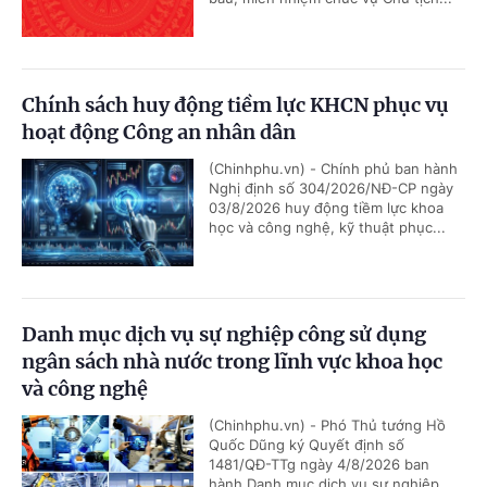
Chính sách huy động tiềm lực KHCN phục vụ
hoạt động Công an nhân dân
(Chinhphu.vn) - Chính phủ ban hành
Nghị định số 304/2026/NĐ-CP ngày
03/8/2026 huy động tiềm lực khoa
học và công nghệ, kỹ thuật phục...
Danh mục dịch vụ sự nghiệp công sử dụng
ngân sách nhà nước trong lĩnh vực khoa học
và công nghệ
(Chinhphu.vn) - Phó Thủ tướng Hồ
Quốc Dũng ký Quyết định số
1481/QĐ-TTg ngày 4/8/2026 ban
hành Danh mục dịch vụ sự nghiệp...