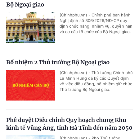
Bộ Ngoại giao
(Chinhphu.vn) - Chính phủ ban hành
Nghị định số 306/2026/NĐ-CP quy
định chức năng, nhiệm vụ, quyền hạn
và cơ cấu tổ chức của Bộ Ngoại giao.
Bổ nhiệm 2 Thứ trưởng Bộ Ngoại giao
(Chinhphu.vn) - Thủ tướng Chính phủ
Lê Minh Hưng đã ký các Quyết định
về việc điều động, bổ nhiệm giữ chức
Thứ trưởng Bộ Ngoại giao.
Phê duyệt Điều chỉnh Quy hoạch chung Khu
kinh tế Vũng Áng, tỉnh Hà Tĩnh đến năm 2050
(Chinhphu.vn) - Phó Thủ tướng