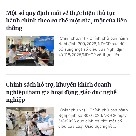
Một số quy định mới về thực hiện thủ tục
hành chính theo cơ chế một cửa, một cửa liên
thông
(Chinhphu.vn) - Chính phủ ban hành
Nghị định 309/2026/NĐ-CP sửa đổi,
bổ sung một số điều của Nghị định
số 118/2025/NĐ-CP về thực hiện...
Chính sách hỗ trợ, khuyến khích doanh
nghiệp tham gia hoạt động giáo dục nghề
nghiệp
(Chinhphu.vn) - Chính phủ ban hành
Nghị định số 308/2026/NĐ-CP ngày
5/8/2026 quy định chi tiết một số
điều của Luật Giáo dục nghề...