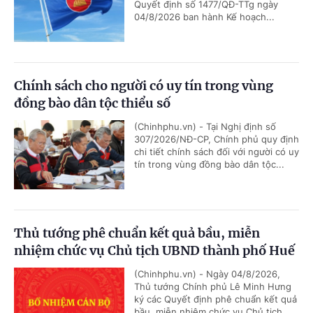
Quyết định số 1477/QĐ-TTg ngày
04/8/2026 ban hành Kế hoạch...
Chính sách cho người có uy tín trong vùng
đồng bào dân tộc thiểu số
(Chinhphu.vn) - Tại Nghị định số
307/2026/NĐ-CP, Chính phủ quy định
chi tiết chính sách đối với người có uy
tín trong vùng đồng bào dân tộc...
Thủ tướng phê chuẩn kết quả bầu, miễn
nhiệm chức vụ Chủ tịch UBND thành phố Huế
(Chinhphu.vn) - Ngày 04/8/2026,
Thủ tướng Chính phủ Lê Minh Hưng
ký các Quyết định phê chuẩn kết quả
bầu, miễn nhiệm chức vụ Chủ tịch...