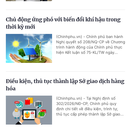
Chủ động ứng phó với biến đổi khí hậu trong
thời kỳ mới
(Chinhphu.vn) - Chính phủ ban hành
Nghị quyết số 208/NQ-CP về Chương
trình hành động của Chính phủ thực
hiện Kết luận số 75-KL/TW ngày...
Điều kiện, thủ tục thành lập Sở giao dịch hàng
hóa
(Chinhphu.vn) - Tại Nghị định số
302/2026/NĐ-CP, Chính phủ quy
định chi tiết về điều kiện, trình tự,
thủ tục cấp phép thành lập Sở giao...