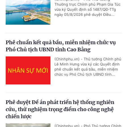
Thường trực Chính phủ Phạm Gia Túc
vừa ký Quyết định số 1487/QĐ-TTg
ngày 05/8/2026 phê duyệt Điều...
Phê chuẩn kết quả bầu, miễn nhiệm chức vụ
Phó Chủ tịch UBND tỉnh Cao Bằng
(Chinhphu.vn) - Thủ tướng Chính phủ
Lê Minh Hưng vừa ký các Quyết định
phê chuẩn kết quả bầu, miễn nhiệm
chức vụ Phó Chủ tịch UBND tỉnh...
Phê duyệt Đề án phát triển hệ thống nghiên
cứu, thử nghiệm trọng điểm cho công nghệ
chiến lược
(Chinhphu.vn) - Phó Thủ tướng Chính