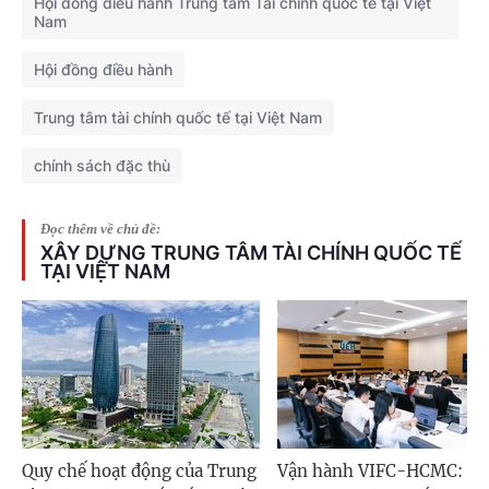
Hội đồng điều hành Trung tâm Tài chính quốc tế tại Việt
Nam
Hội đồng điều hành
Trung tâm tài chính quốc tế tại Việt Nam
chính sách đặc thù
Đọc thêm về chủ đề:
XÂY DỰNG TRUNG TÂM TÀI CHÍNH QUỐC TẾ
TẠI VIỆT NAM
Quy chế hoạt động của Trung
Vận hành VIFC-HCMC: N