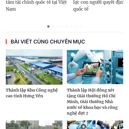
tâm tài chính quốc tế tại Việt
lực con người quyết định 
Nam
quốc tế
BÀI VIẾT CÙNG CHUYÊN MỤC
Thành lập Khu Công nghệ
Thành lập Hội đồng xét
cao tỉnh Hưng Yên
tặng Giải thưởng Hồ Chí
Minh, Giải thưởng Nhà
nước về khoa học và công
nghệ đợt 7