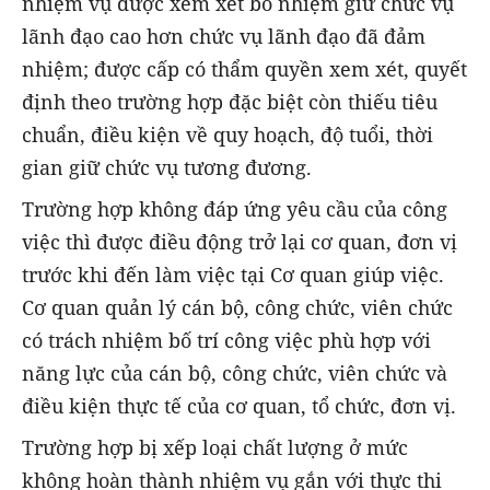
nhiệm vụ được xem xét bổ nhiệm giữ chức vụ
lãnh đạo cao hơn chức vụ lãnh đạo đã đảm
nhiệm; được cấp có thẩm quyền xem xét, quyết
định theo trường hợp đặc biệt còn thiếu tiêu
chuẩn, điều kiện về quy hoạch, độ tuổi, thời
gian giữ chức vụ tương đương.
Trường hợp không đáp ứng yêu cầu của công
việc thì được điều động trở lại cơ quan, đơn vị
trước khi đến làm việc tại Cơ quan giúp việc.
Cơ quan quản lý cán bộ, công chức, viên chức
có trách nhiệm bố trí công việc phù hợp với
năng lực của cán bộ, công chức, viên chức và
điều kiện thực tế của cơ quan, tổ chức, đơn vị.
Trường hợp bị xếp loại chất lượng ở mức
không hoàn thành nhiệm vụ gắn với thực thi