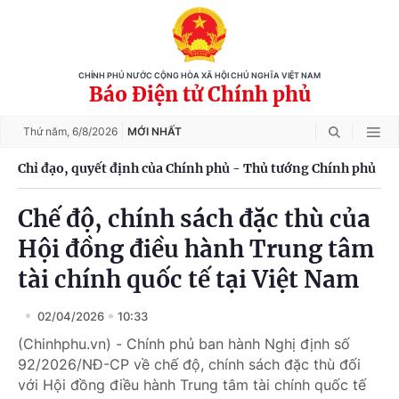
CHÍNH PHỦ NƯỚC CỘNG HÒA XÃ HỘI CHỦ NGHĨA VIỆT NAM
Báo Điện tử Chính phủ
Thứ năm,
6/8/2026
MỚI NHẤT
Chỉ đạo, quyết định của Chính phủ - Thủ tướng Chính phủ
Chế độ, chính sách đặc thù của
Hội đồng điều hành Trung tâm
tài chính quốc tế tại Việt Nam
02/04/2026
10:33
(Chinhphu.vn) - Chính phủ ban hành Nghị định số
92/2026/NĐ-CP về chế độ, chính sách đặc thù đối
với Hội đồng điều hành Trung tâm tài chính quốc tế