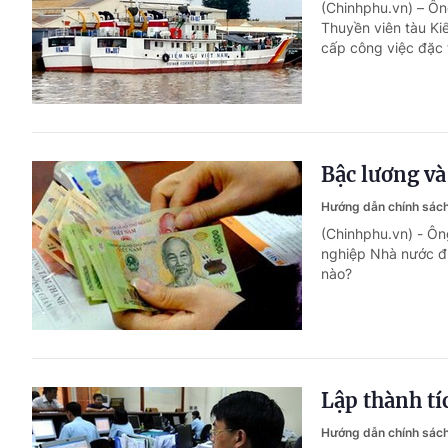
(Chinhphu.vn) – Ôn
Thuyền viên tàu Ki
cấp công việc đặc 
Bậc lương và
Hướng dẫn chính sách
(Chinhphu.vn) - Ôn
nghiệp Nhà nước đư
nào?
Lập thành tí
Hướng dẫn chính sách