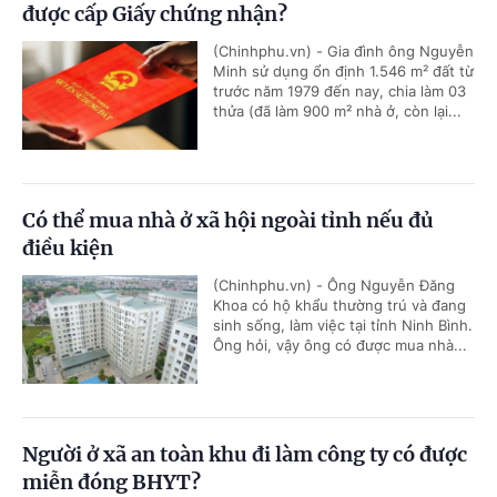
được cấp Giấy chứng nhận?
(Chinhphu.vn) - Gia đình ông Nguyễn
Minh sử dụng ổn định 1.546 m² đất từ
trước năm 1979 đến nay, chia làm 03
thửa (đã làm 900 m² nhà ở, còn lại...
Có thể mua nhà ở xã hội ngoài tỉnh nếu đủ
điều kiện
(Chinhphu.vn) - Ông Nguyễn Đăng
Khoa có hộ khẩu thường trú và đang
sinh sống, làm việc tại tỉnh Ninh Bình.
Ông hỏi, vậy ông có được mua nhà...
Người ở xã an toàn khu đi làm công ty có được
miễn đóng BHYT?