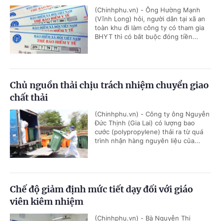
(Chinhphu.vn) - Ông Hường Mạnh
(Vĩnh Long) hỏi, người dân tại xã an
toàn khu đi làm công ty có tham gia
BHYT thì có bắt buộc đóng tiền...
Chủ nguồn thải chịu trách nhiệm chuyển giao
chất thải
(Chinhphu.vn) - Công ty ông Nguyễn
Đức Thịnh (Gia Lai) có lượng bao
cước (polypropylene) thải ra từ quá
trình nhận hàng nguyên liệu của...
Chế độ giảm định mức tiết dạy đối với giáo
viên kiêm nhiệm
(Chinhphu.vn) - Bà Nguyễn Thị