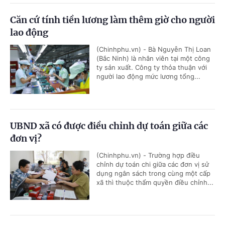
Căn cứ tính tiền lương làm thêm giờ cho người
lao động
(Chinhphu.vn) - Bà Nguyễn Thị Loan
(Bắc Ninh) là nhân viên tại một công
ty sản xuất. Công ty thỏa thuận với
người lao động mức lương tổng...
UBND xã có được điều chỉnh dự toán giữa các
đơn vị?
(Chinhphu.vn) - Trường hợp điều
chỉnh dự toán chi giữa các đơn vị sử
dụng ngân sách trong cùng một cấp
xã thì thuộc thẩm quyền điều chỉnh...