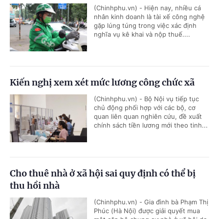
(Chinhphu.vn) - Hiện nay, nhiều cá
nhân kinh doanh là tài xế công nghệ
gặp lúng túng trong việc xác định
nghĩa vụ kê khai và nộp thuế....
Kiến nghị xem xét mức lương công chức xã
(Chinhphu.vn) - Bộ Nội vụ tiếp tục
chủ động phối hợp với các bộ, cơ
quan liên quan nghiên cứu, đề xuất
chính sách tiền lương mới theo tinh...
Cho thuê nhà ở xã hội sai quy định có thể bị
thu hồi nhà
(Chinhphu.vn) - Gia đình bà Phạm Thị
Phúc (Hà Nội) được giải quyết mua