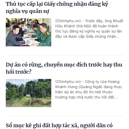
Thủ tục cấp lại Giấy chứng nhận đăng ký
nghĩa vụ quân sự
(Chinhphu.vn) - Trước đây, ông Khuất
Hữu Khánh (Hà Nội) đã hoàn thành
thủ tục đăng ký nghĩa vụ quân sự lần
đầu và được cấp Giấy chứng nhận...
Dự án có rừng, chuyển mục đích trước hay thu
hồi trước?
(Chinhphu.vn) - Công ty của Hoàng
Khánh Hưng (Quảng Ngãi) đang thực
hiện dự án khu đô thị mới thuộc
trường hợp nhà nước thu hồi đất...
Sổ mục kê ghi đất hợp tác xã, người dân có