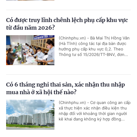
Có được truy lĩnh chênh lệch phụ cấp khu vực
từ đầu năm 2026?
(Chinhphu.vn) - Bà Mai Thị Hồng Vân
(Hà Tĩnh) công tác tại địa bàn được
hưởng phụ cấp khu vực 0,2. Theo
Thông tư số 15/2026/TT-BNV, đơn...
Có 6 tháng nghỉ thai sản, xác nhận thu nhập
mua nhà ở xã hội thế nào?
(Chinhphu.vn) - Cơ quan công an cấp
xã thực hiện xác nhận điều kiện thu
nhập đối với khoảng thời gian người
kê khai đang không ký hợp đồng...