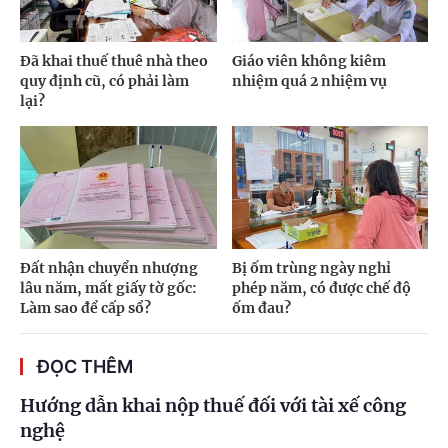
Đã khai thuế thuê nhà theo
Giáo viên không kiêm
quy định cũ, có phải làm
nhiệm quá 2 nhiệm vụ
lại?
Đất nhận chuyển nhượng
Bị ốm trùng ngày nghỉ
lâu năm, mất giấy tờ gốc:
phép năm, có được chế độ
Làm sao để cấp sổ?
ốm đau?
ĐỌC THÊM
Hướng dẫn khai nộp thuế đối với tài xế công
nghệ