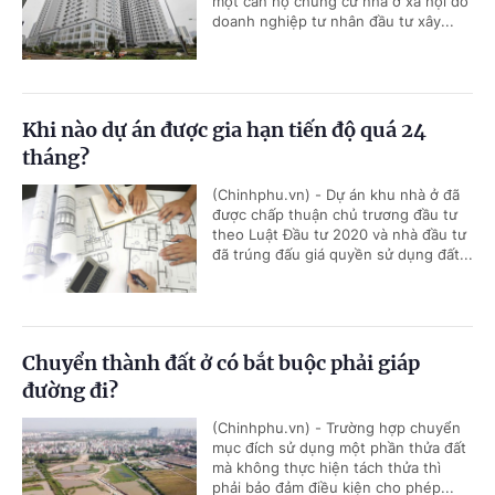
một căn hộ chung cư nhà ở xã hội do
doanh nghiệp tư nhân đầu tư xây...
Khi nào dự án được gia hạn tiến độ quá 24
tháng?
(Chinhphu.vn) - Dự án khu nhà ở đã
được chấp thuận chủ trương đầu tư
theo Luật Đầu tư 2020 và nhà đầu tư
đã trúng đấu giá quyền sử dụng đất...
Chuyển thành đất ở có bắt buộc phải giáp
đường đi?
(Chinhphu.vn) - Trường hợp chuyển
mục đích sử dụng một phần thửa đất
mà không thực hiện tách thửa thì
phải bảo đảm điều kiện cho phép...