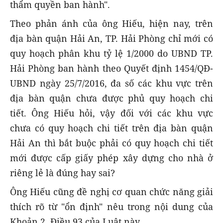
thẩm quyền ban hành".
Theo phản ánh của ông Hiếu, hiện nay, trên
địa bàn quận Hải An, TP. Hải Phòng chỉ mới có
quy hoạch phân khu tỷ lệ 1/2000 do UBND TP.
Hải Phòng ban hành theo Quyết định 1454/QĐ-
UBND ngày 25/7/2016, đa số các khu vực trên
địa bàn quận chưa được phủ quy hoạch chi
tiết. Ông Hiếu hỏi, vậy đối với các khu vực
chưa có quy hoạch chi tiết trên địa bàn quận
Hải An thì bắt buộc phải có quy hoạch chi tiết
mới được cấp giấy phép xây dựng cho nhà ở
riêng lẻ là đúng hay sai?
Ông Hiếu cũng đề nghị cơ quan chức năng giải
thích rõ từ "ổn định" nêu trong nội dung của
Khoản 2, Điều 93 của Luật này.