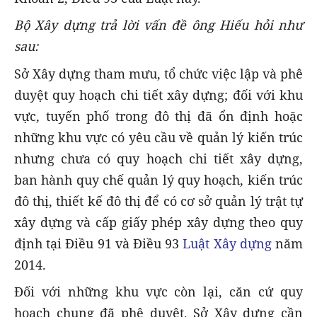
Bộ Xây dựng trả lời vấn đề ông Hiếu hỏi như
sau:
Sở Xây dựng tham mưu, tổ chức việc lập và phê
duyệt quy hoạch chi tiết xây dựng; đối với khu
vực, tuyến phố trong đô thị đã ổn định hoặc
những khu vực có yêu cầu về quản lý kiến trúc
nhưng chưa có quy hoạch chi tiết xây dựng,
ban hành quy chế quản lý quy hoạch, kiến trúc
đô thị, thiết kế đô thị để có cơ sở quản lý trật tự
xây dựng và cấp giấy phép xây dựng theo quy
định tại Điều 91 và Điều 93
Luật Xây dựng
năm
2014.
Đối với những khu vực còn lại, căn cứ quy
hoạch chung đã phê duyệt, Sở Xây dựng cần