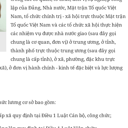
lập của Đảng, Nhà nước, Mặt trận Tổ quốc Việt
Nam, tổ chức chính trị - xã hội trực thuộc Mặt trận
Tổ quốc Việt Nam và các tổ chức xã hội thực hiện
các nhiệm vụ được nhà nước giao (sau đây gọi
chung là cơ quan, đơn vị) ở trung ương, ở tỉnh,
thành phố trực thuộc trung ương (sau đây gọi
chung là cấp tỉnh), ở xã, phường, đặc khu trực
ã), ở đơn vị hành chính - kinh tế đặc biệt và lực lượng
mức lương cơ sở bao gồm:
ấp xã quy định tại Điều 1 Luật Cán bộ, công chức;