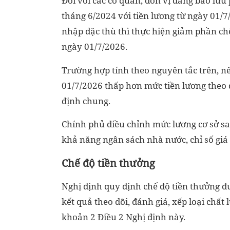
Đối với các cơ quan, đơn vị đang bảo lưu
tháng 6/2024 với tiền lương từ ngày 01/7/
nhập đặc thù thì thực hiện giảm phần chê
ngày 01/7/2026.
Trường hợp tính theo nguyên tắc trên, n
01/7/2026 thấp hơn mức tiền lương theo 
định chung.
Chính phủ điều chỉnh mức lương cơ sở sa
khả năng ngân sách nhà nước, chỉ số giá 
Chế độ tiền thưởng
Nghị định quy định chế độ tiền thưởng đư
kết quả theo dõi, đánh giá, xếp loại chất
khoản 2 Điều 2 Nghị định này.