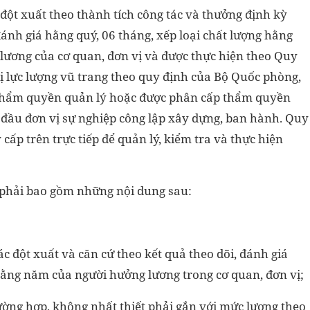
đột xuất theo thành tích công tác và thưởng định kỳ
ánh giá hằng quý, 06 tháng, xếp loại chất lượng hằng
lương của cơ quan, đơn vị và được thực hiện theo Quy
ị lực lượng vũ trang theo quy định của Bộ Quốc phòng,
 thẩm quyền quản lý hoặc được phân cấp thẩm quyền
 đầu đơn vị sự nghiệp công lập xây dựng, ban hành. Quy
cấp trên trực tiếp để quản lý, kiểm tra và thực hiện
 phải bao gồm những nội dung sau:
ác đột xuất và căn cứ theo kết quả theo dõi, đánh giá
 hằng năm của người hưởng lương trong cơ quan, đơn vị;
rường hợp, không nhất thiết phải gắn với mức lương theo