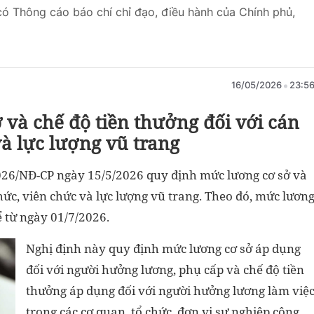
ó Thông cáo báo chí chỉ đạo, điều hành của Chính phủ,
16/05/2026
23:5
và chế độ tiền thưởng đối với cán
và lực lượng vũ trang
26/NĐ-CP ngày 15/5/2026 quy định mức lương cơ sở và
hức, viên chức và lực lượng vũ trang.
Theo đó, mức lươn
ể từ ngày 01/7/2026.
Nghị định này quy định mức lương cơ sở áp dụng
đối với người hưởng lương, phụ cấp và chế độ tiền
thưởng áp dụng đối với người hưởng lương làm việ
trong các cơ quan, tổ chức, đơn vị sự nghiệp công