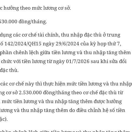
ợc hưởng theo mức lương cơ sở.
.530.000 đồng/tháng.
dụng các cơ chế tài chính, thu nhập đặc thù ở trung
số 142/2024/QH15 ngày 29/6/2024 của kỳ họp thứ 7,
 phần chênh lệch giữa tiền lương và thu nhập tăng thêm
 chức với tiền lương từ ngày 01/7/2026 sau khi sửa đổi
đặc thù.
 các cơ chế này thì thực hiện mức tiền lương và thu nhập
g cơ sở 2.530.000 đồng/tháng theo cơ chế đặc thù từ
 mức tiền lương và thu nhập tăng thêm được hưởng
ương và thu nhập tăng thêm do điều chỉnh hệ số tiền
ậc).