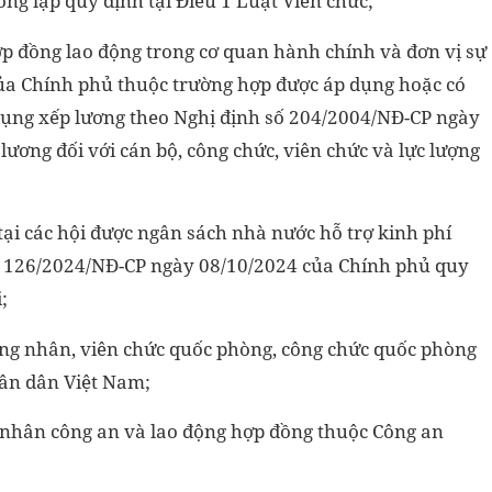
ông lập quy định tại Điều 1 Luật Viên chức;
hợp đồng lao động trong cơ quan hành chính và đơn vị sự
của Chính phủ thuộc trường hợp được áp dụng hoặc có
dụng xếp lương theo Nghị định số 204/2004/NĐ-CP ngày
lương đối với cán bộ, công chức, viên chức và lực lượng
 tại các hội được ngân sách nhà nước hỗ trợ kinh phí
số 126/2024/NĐ-CP ngày 08/10/2024 của Chính phủ quy
;
ông nhân, viên chức quốc phòng, công chức quốc phòng
ân dân Việt Nam;
g nhân công an và lao động hợp đồng thuộc Công an