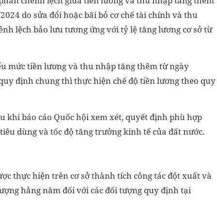
 phần chênh lệch giữa tiền lương và thu nhập tăng thêm
2024 do sửa đổi hoặc bãi bỏ cơ chế tài chính và thu
nh lệch bảo lưu tương ứng với tỷ lệ tăng lương cơ sở từ
ếu mức tiền lương và thu nhập tăng thêm từ ngày
quy định chung thì thực hiện chế độ tiền lương theo quy
u khi báo cáo Quốc hội xem xét, quyết định phù hợp
tiêu dùng và tốc độ tăng trưởng kinh tế của đất nước.
ợc thực hiện trên cơ sở thành tích công tác đột xuất và
 lượng hằng năm đối với các đối tượng quy định tại