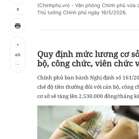
(Chinhphu.vn) - Văn phòng Chính phủ vừa c
0
Thủ tướng Chính phủ ngày 16/5/2026.
Quy định mức lương cơ sở 
aA
bộ, công chức, viên chức 
Chính phủ ban hành Nghị định số 161/20
chế độ tiền thưởng đối với cán bộ, công c
cơ sở sẽ tăng lên 2.530.000 đồng/tháng k