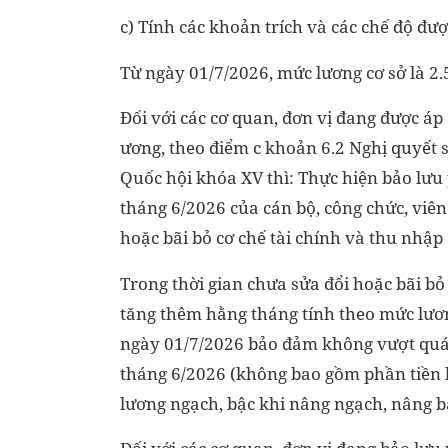
c) Tính các khoản trích và các chế độ đư
Từ ngày 01/7/2026, mức lương cơ sở là 2
Đối với các cơ quan, đơn vị đang được áp 
ương, theo điểm c khoản 6.2 Nghị quyết 
Quốc hội khóa XV thì: Thực hiện bảo lưu
tháng 6/2026 của cán bộ, công chức, viên
hoặc bãi bỏ cơ chế tài chính và thu nhập 
Trong thời gian chưa sửa đổi hoặc bãi bỏ
tăng thêm hằng tháng tính theo mức lươn
ngày 01/7/2026 bảo đảm không vượt quá
tháng 6/2026 (không bao gồm phần tiền l
lương ngạch, bậc khi nâng ngạch, nâng b