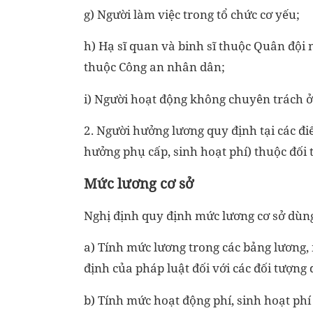
g) Người làm việc trong tổ chức cơ yếu;
h) Hạ sĩ quan và binh sĩ thuộc Quân đội 
thuộc Công an nhân dân;
i) Người hoạt động không chuyên trách ở
2. Người hưởng lương quy định tại các điể
hưởng phụ cấp, sinh hoạt phí) thuộc đối 
Mức lương cơ sở
Nghị định quy định mức lương cơ sở dùn
a) Tính mức lương trong các bảng lương,
định của pháp luật đối với các đối tượng 
b) Tính mức hoạt động phí, sinh hoạt phí