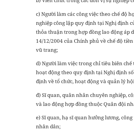
b) Viên chức trong các đơn vị sự nghiệp c
c) Người làm các công việc theo chế độ 
nghiệp công lập quy định tại Nghị định 
thỏa thuận trong hợp đồng lao động áp 
14/12/2004 của Chính phủ về chế độ tiền 
vũ trang;
d) Người làm việc trong chỉ tiêu biên chế
hoạt động theo quy định tại Nghị định 
định về tổ chức, hoạt động và quản lý hội
đ) Sĩ quan, quân nhân chuyên nghiệp, c
và lao động hợp đồng thuộc Quân đội nh
e) Sĩ quan, hạ sĩ quan hưởng lương, côn
nhân dân;