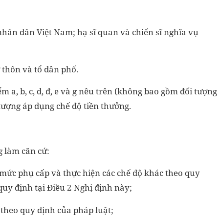
nhân dân Việt Nam; hạ sĩ quan và chiến sĩ nghĩa vụ
 thôn và tổ dân phố.
m a, b, c, d, đ, e và g nêu trên (không bao gồm đối tượng
tượng áp dụng chế độ tiền thưởng.
g làm căn cứ:
 mức phụ cấp và thực hiện các chế độ khác theo quy
quy định tại Điều 2 Nghị định này;
 theo quy định của pháp luật;