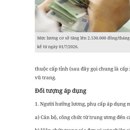
Mức lương cơ sở tăng lên 2.530.000 đồng/tháng
kể từ ngày 01/7/2026.
thuộc cấp tỉnh (sau đây gọi chung là cấp x
vũ trang.
Đối tượng áp dụng
1. Người hưởng lương, phụ cấp áp dụng 
a) Cán bộ, công chức từ trung ương đến c