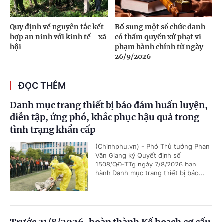
Quy định về nguyên tắc kết
Bổ sung một số chức danh
hợp an ninh với kinh tế - xã
có thẩm quyền xử phạt vi
hội
phạm hành chính từ ngày
26/9/2026
ĐỌC THÊM
Danh mục trang thiết bị bảo đảm huấn luyện,
diễn tập, ứng phó, khắc phục hậu quả trong
tình trạng khẩn cấp
(Chinhphu.vn) - Phó Thủ tướng Phan
Văn Giang ký Quyết định số
1508/QĐ-TTg ngày 7/8/2026 ban
hành Danh mục trang thiết bị bảo...
Trước 31/8/2026, hoàn thành Kế hoạch cơ cấu