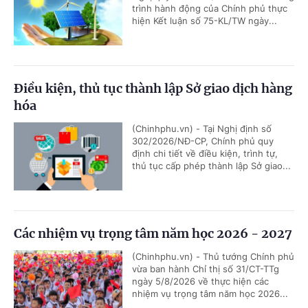
trình hành động của Chính phủ thực
hiện Kết luận số 75-KL/TW ngày...
Điều kiện, thủ tục thành lập Sở giao dịch hàng
hóa
(Chinhphu.vn) - Tại Nghị định số
302/2026/NĐ-CP, Chính phủ quy
định chi tiết về điều kiện, trình tự,
thủ tục cấp phép thành lập Sở giao...
Các nhiệm vụ trọng tâm năm học 2026 - 2027
(Chinhphu.vn) - Thủ tướng Chính phủ
vừa ban hành Chỉ thị số 31/CT-TTg
ngày 5/8/2026 về thực hiện các
nhiệm vụ trọng tâm năm học 2026...