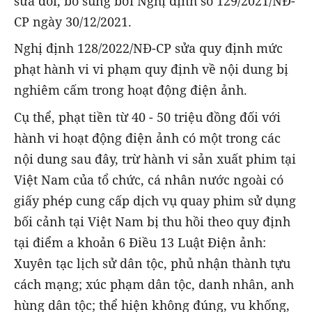
sửa đổi, bổ sung bởi Nghị định số 129/2021/NĐ-
CP ngày 30/12/2021.
Nghị định 128/2022/NĐ-CP sửa quy định mức
phạt hành vi vi phạm quy định về nội dung bị
nghiêm cấm trong hoạt động điện ảnh.
Cụ thể, phạt tiền từ 40 - 50 triệu đồng đối với
hành vi hoạt động điện ảnh có một trong các
nội dung sau đây, trừ hành vi sản xuất phim tại
Việt Nam của tổ chức, cá nhân nước ngoài có
giấy phép cung cấp dịch vụ quay phim sử dụng
bối cảnh tại Việt Nam bị thu hồi theo quy định
tại điểm a khoản 6 Điều 13 Luật Điện ảnh:
Xuyên tạc lịch sử dân tộc, phủ nhận thành tựu
cách mạng; xúc phạm dân tộc, danh nhân, anh
hùng dân tộc; thể hiện không đúng, vu khống,