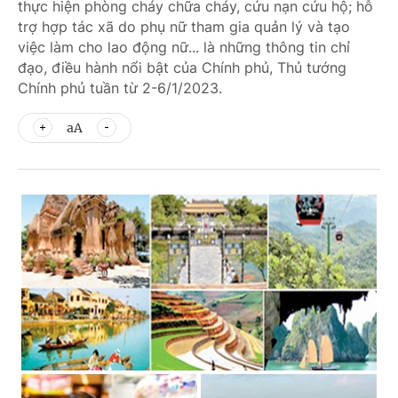
thực hiện phòng cháy chữa cháy, cứu nạn cứu hộ; hỗ
trợ hợp tác xã do phụ nữ tham gia quản lý và tạo
việc làm cho lao động nữ... là những thông tin chỉ
đạo, điều hành nổi bật của Chính phủ, Thủ tướng
Chính phủ tuần từ 2-6/1/2023.
aA