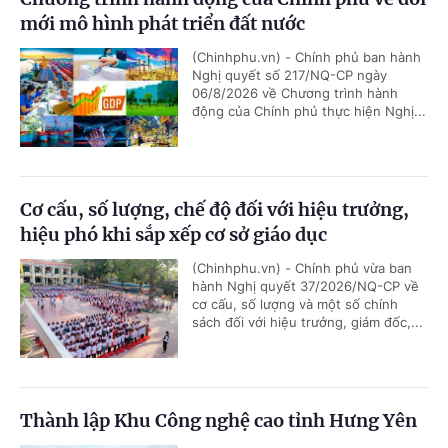
mới mô hình phát triển đất nước
(Chinhphu.vn) - Chính phủ ban hành
Nghị quyết số 217/NQ-CP ngày
06/8/2026 về Chương trình hành
động của Chính phủ thực hiện Nghị...
Cơ cấu, số lượng, chế độ đối với hiệu trưởng,
hiệu phó khi sắp xếp cơ sở giáo dục
(Chinhphu.vn) - Chính phủ vừa ban
hành Nghị quyết 37/2026/NQ-CP về
cơ cấu, số lượng và một số chính
sách đối với hiệu trưởng, giám đốc,...
Thành lập Khu Công nghệ cao tỉnh Hưng Yên