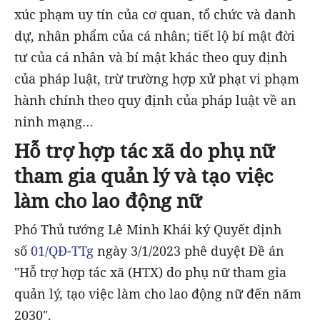
xúc phạm uy tín của cơ quan, tổ chức và danh
dự, nhân phẩm của cá nhân; tiết lộ bí mật đời
tư của cá nhân và bí mật khác theo quy định
của pháp luật, trừ trường hợp xử phạt vi phạm
hành chính theo quy định của pháp luật về an
ninh mạng…
Hỗ trợ hợp tác xã do phụ nữ
tham gia quản lý và tạo việc
làm cho lao động nữ
Phó Thủ tướng Lê Minh Khái ký Quyết định
số
01/QĐ-TTg
ngày 3/1/2023 phê duyệt Đề án
"Hỗ trợ hợp tác xã (HTX) do phụ nữ tham gia
quản lý, tạo việc làm cho lao động nữ đến năm
2030".