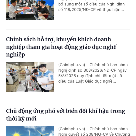
bổ sung một số điều của Nghị định
số 118/2025/NĐ-CP về thực hiện...
Chính sách hỗ trợ, khuyến khích doanh
nghiệp tham gia hoạt động giáo dục nghề
nghiệp
(Chinhphu.vn) - Chính phủ ban hành
Nghị định số 308/2026/NĐ-CP ngày
5/8/2026 quy định chi tiết một số
điều của Luật Giáo dục nghề...
Chủ động ứng phó với biến đổi khí hậu trong
thời kỳ mới
(Chinhphu.vn) - Chính phủ ban hành
Nghị quyết số 208/NQ-CP về Chương