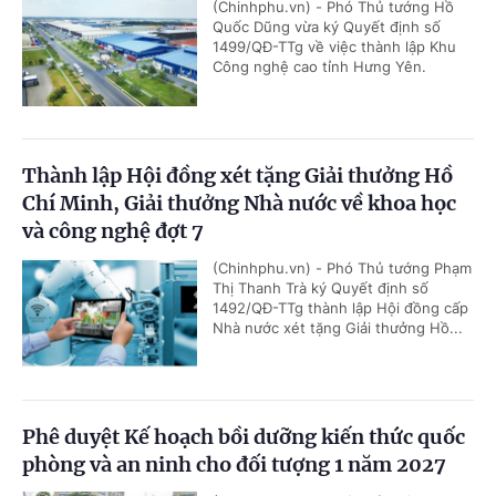
(Chinhphu.vn) - Phó Thủ tướng Hồ
Quốc Dũng vừa ký Quyết định số
1499/QĐ-TTg về việc thành lập Khu
Công nghệ cao tỉnh Hưng Yên.
Thành lập Hội đồng xét tặng Giải thưởng Hồ
Chí Minh, Giải thưởng Nhà nước về khoa học
và công nghệ đợt 7
(Chinhphu.vn) - Phó Thủ tướng Phạm
Thị Thanh Trà ký Quyết định số
1492/QĐ-TTg thành lập Hội đồng cấp
Nhà nước xét tặng Giải thưởng Hồ...
Phê duyệt Kế hoạch bồi dưỡng kiến thức quốc
phòng và an ninh cho đối tượng 1 năm 2027