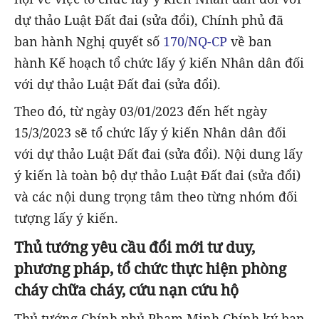
dự thảo Luật Đất đai (sửa đổi), Chính phủ đã
ban hành Nghị quyết số
170/NQ-CP
về ban
hành Kế hoạch tổ chức lấy ý kiến Nhân dân đối
với dự thảo Luật Đất đai (sửa đổi).
Theo đó, từ ngày 03/01/2023 đến hết ngày
15/3/2023 sẽ tổ chức lấy ý kiến Nhân dân đối
với dự thảo Luật Đất đai (sửa đổi). Nội dung lấy
ý kiến là toàn bộ dự thảo Luật Đất đai (sửa đổi)
và các nội dung trọng tâm theo từng nhóm đối
tượng lấy ý kiến.
Thủ tướng yêu cầu đổi mới tư duy,
phương pháp, tổ chức thực hiện phòng
cháy chữa cháy, cứu nạn cứu hộ
Thủ tướng Chính phủ Phạm Minh Chính ký ban