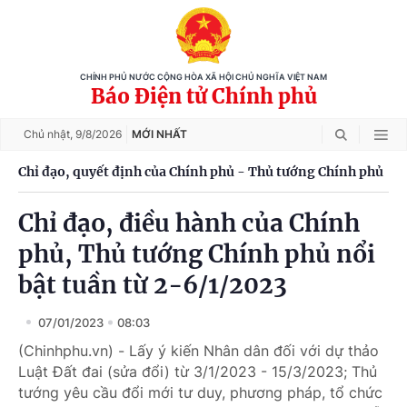
CHÍNH PHỦ NƯỚC CỘNG HÒA XÃ HỘI CHỦ NGHĨA VIỆT NAM
Báo Điện tử Chính phủ
Chủ nhật,
9/8/2026
MỚI NHẤT
Chỉ đạo, quyết định của Chính phủ - Thủ tướng Chính phủ
Chỉ đạo, điều hành của Chính
phủ, Thủ tướng Chính phủ nổi
bật tuần từ 2-6/1/2023
07/01/2023
08:03
(Chinhphu.vn) - Lấy ý kiến Nhân dân đối với dự thảo
Luật Đất đai (sửa đổi) từ 3/1/2023 - 15/3/2023; Thủ
tướng yêu cầu đổi mới tư duy, phương pháp, tổ chức