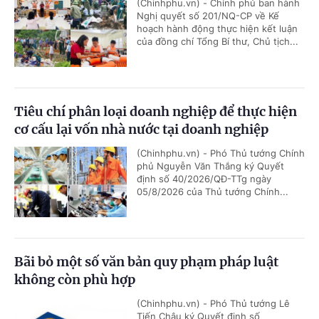
(Chinhphu.vn) - Chính phủ ban hành
Nghị quyết số 201/NQ-CP về Kế
hoạch hành động thực hiện kết luận
của đồng chí Tổng Bí thư, Chủ tịch...
Tiêu chí phân loại doanh nghiệp để thực hiện
cơ cấu lại vốn nhà nước tại doanh nghiệp
(Chinhphu.vn) - Phó Thủ tướng Chính
phủ Nguyễn Văn Thắng ký Quyết
định số 40/2026/QĐ-TTg ngày
05/8/2026 của Thủ tướng Chính...
Bãi bỏ một số văn bản quy phạm pháp luật
không còn phù hợp
(Chinhphu.vn) - Phó Thủ tướng Lê
Tiến Châu ký Quyết định số