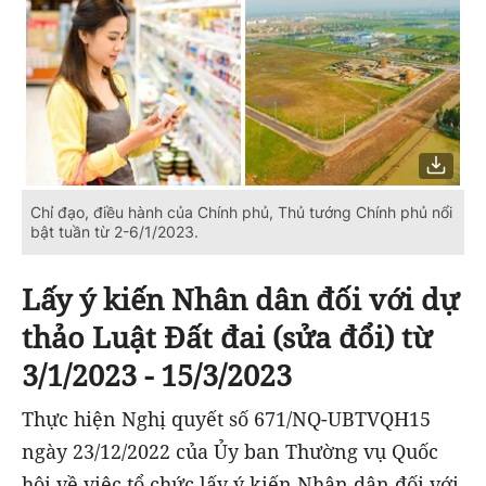
Chỉ đạo, điều hành của Chính phủ, Thủ tướng Chính phủ nổi
bật tuần từ 2-6/1/2023.
Lấy ý kiến Nhân dân đối với dự
thảo Luật Đất đai (sửa đổi) từ
3/1/2023 - 15/3/2023
Thực hiện Nghị quyết số 671/NQ-UBTVQH15
ngày 23/12/2022 của Ủy ban Thường vụ Quốc
hội về việc tổ chức lấy ý kiến Nhân dân đối với