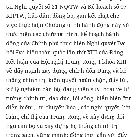
tại Nghị quyết số 21-NQ/TW và Kế hoạch số 07-
KH/TW; bảo đảm đồng bộ, gắn kết chặt chẽ
việc thực hiện Chương trình hành động này với
thực hiện các chương trình, kế hoạch hành
động của Chính phủ thực hiện Nghị quyết Đại
hội Đại biểu toàn quốc lần thứ XIII của Đảng,
Kết luận của Hội nghị Trung ương 4 khóa XIII
về đẩy mạnh xây dựng, chỉnh đốn Đảng và hệ
thống chính trị; kiên quyết ngăn chặn, đẩy lùi,
xử lý nghiêm cán bộ, đảng viên suy thoái về tư
tưởng chính trị, đạo đức, lối sống, biểu hiện "tự
diễn biến", "tự chuyển hóa", các nghị quyết, kết
luận, chỉ thị của Trung ương về xây dựng đội
ngũ cán bộ và xây dựng hệ thống chính trị
trong sạch, vững mạnh; đồng thời gắn với đẩy