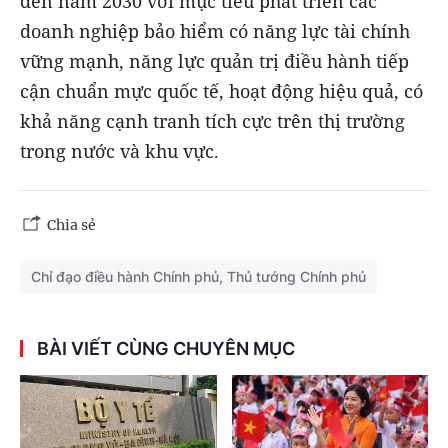
đến năm 2030 với mục tiêu phát triển các
doanh nghiệp bảo hiểm có năng lực tài chính
vững mạnh, năng lực quản trị điều hành tiếp
cận chuẩn mực quốc tế, hoạt động hiệu quả, có
khả năng cạnh tranh tích cực trên thị trường
trong nước và khu vực.
Chia sẻ
Chỉ đạo điều hành Chính phủ, Thủ tướng Chính phủ
BÀI VIẾT CÙNG CHUYÊN MỤC