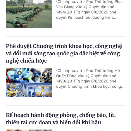
(Chinhphu.vn) - Phó Thủ tướng Phan
Văn Giang vừa ký Quyết định số
1494/QĐ-TTg ngày 6/8/2026 phê
duyệt Kế hoạch bồi dưỡng kiến...
Phê duyệt Chương trình khoa học, công nghệ
và đổi mới sáng tạo quốc gia đặc biệt về công
nghệ chiến lược
(Chinhphu.vn) - Phó Thủ tướng Hồ
Quốc Dũng vừa ký Quyết định số
1493/QĐ-TTg ngày 6/8/2026 phê
duyệt Chương trình khoa học, công...
Kế hoạch hành động phòng, chống bão, lũ,
thiên tai cực đoan và biến đổi khí hậu