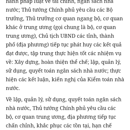
hành pháp luật về tài chính, ngân sách nhà
nước; Thủ tướng Chính phủ yêu cầu các Bộ
trưởng, Thủ trưởng cơ quan ngang bộ, cơ quan
khác ở trung ương (gọi chung là bộ, cơ quan
trung ương), Chủ tịch UBND các tỉnh, thành
phố (địa phương) tiếp tục phát huy các kết quả
đạt được, tập trung thực hiện tốt các nhiệm vụ
về: Xây dựng, hoàn thiện thể chế; lập, quản lý,
sử dụng, quyết toán ngân sách nhà nước; thực
hiện các kết luận, kiến nghị của Kiểm toán nhà
nước.
Về lập, quản lý, sử dụng, quyết toán ngân sách
nhà nước, Thủ tướng Chính phủ yêu cầu các
bộ, cơ quan trung ương, địa phương tiếp tục
chấn chỉnh, khắc phục các tồn tại, hạn chế