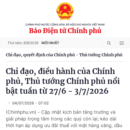
CHÍNH PHỦ NƯỚC CỘNG HÒA XÃ HỘI CHỦ NGHĨA VIỆT NAM
Báo Điện tử Chính phủ
Thứ năm,
6/8/2026
MỚI NHẤT
Chỉ đạo, quyết định của Chính phủ - Thủ tướng Chính phủ
Chỉ đạo, điều hành của Chính
phủ, Thủ tướng Chính phủ nổi
bật tuần từ 27/6 - 3/7/2026
04/07/2026
07:02
(Chinhphu.vn) - Cập nhật kịch bản tăng trưởng và
giải pháp trọng tâm trong các quý còn lại; kéo dài
thời hạn áp dụng ưu đãi thuế với mặt hàng xăng, dầu