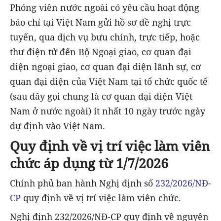
Phóng viên nước ngoài có yêu cầu hoạt động
báo chí tại Việt Nam gửi hồ sơ đề nghị trực
tuyến, qua dịch vụ bưu chính, trực tiếp, hoặc
thư điện tử đến Bộ Ngoại giao, cơ quan đại
diện ngoại giao, cơ quan đại diện lãnh sự, cơ
quan đại diện của Việt Nam tại tổ chức quốc tế
(sau đây gọi chung là cơ quan đại diện Việt
Nam ở nước ngoài) ít nhất 10 ngày trước ngày
dự định vào Việt Nam.
Quy định về vị trí việc làm viên
chức áp dụng từ 1/7/2026
Chính phủ ban hành Nghị định số
232/2026/NĐ-
CP
quy định về vị trí việc làm viên chức.
Nghị định 232/2026/NĐ-CP quy định về nguyên