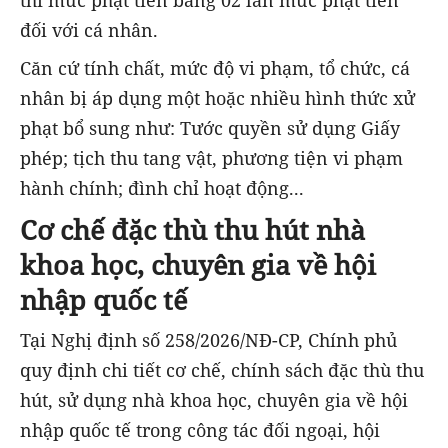
thì mức phạt tiền bằng 02 lần mức phạt tiền
đối với cá nhân.
Căn cứ tính chất, mức độ vi phạm, tổ chức, cá
nhân bị áp dụng một hoặc nhiều hình thức xử
phạt bổ sung như: Tước quyền sử dụng Giấy
phép; tịch thu tang vật, phương tiện vi phạm
hành chính; đình chỉ hoạt động...
Cơ chế đặc thù thu hút nhà
khoa học, chuyên gia về hội
nhập quốc tế
Tại Nghị định số 258/2026/NĐ-CP, Chính phủ
quy định chi tiết cơ chế, chính sách đặc thù thu
hút, sử dụng nhà khoa học, chuyên gia về hội
nhập quốc tế trong công tác đối ngoại, hội