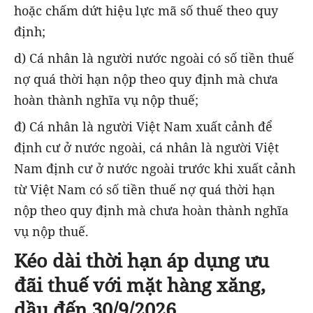
hoặc chấm dứt hiệu lực mã số thuế theo quy
định;
d) Cá nhân là người nước ngoài có số tiền thuế
nợ quá thời hạn nộp theo quy định mà chưa
hoàn thành nghĩa vụ nộp thuế;
đ) Cá nhân là người Việt Nam xuất cảnh để
định cư ở nước ngoài, cá nhân là người Việt
Nam định cư ở nước ngoài trước khi xuất cảnh
từ Việt Nam có số tiền thuế nợ quá thời hạn
nộp theo quy định mà chưa hoàn thành nghĩa
vụ nộp thuế.
Kéo dài thời hạn áp dụng ưu
đãi thuế với mặt hàng xăng,
dầu đến 30/9/2026