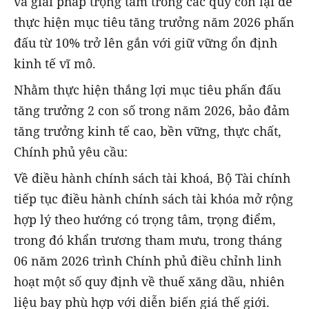
và giải pháp trọng tâm trong các quý còn lại để
thực hiện mục tiêu tăng trưởng năm 2026 phấn
đấu từ 10% trở lên gắn với giữ vững ổn định
kinh tế vĩ mô.
Nhằm thực hiện thắng lợi mục tiêu phấn đấu
tăng trưởng 2 con số trong năm 2026, bảo đảm
tăng trưởng kinh tế cao, bền vững, thực chất,
Chính phủ yêu cầu:
Về điều hành chính sách tài khoá, Bộ Tài chính
tiếp tục điều hành chính sách tài khóa mở rộng
hợp lý theo hướng có trọng tâm, trọng điểm,
trong đó khẩn trương tham mưu, trong tháng
06 năm 2026 trình Chính phủ điều chỉnh linh
hoạt một số quy định về thuế xăng dầu, nhiên
liệu bay phù hợp với diễn biến giá thế giới.