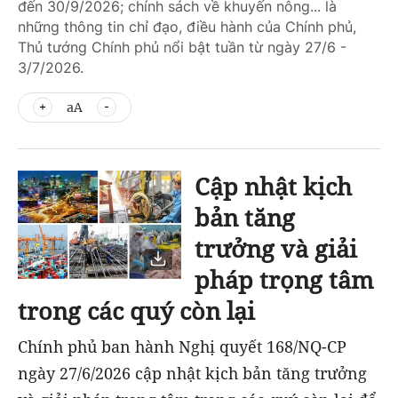
đến 30/9/2026; chính sách về khuyến nông... là
những thông tin chỉ đạo, điều hành của Chính phủ,
Thủ tướng Chính phủ nổi bật tuần từ ngày 27/6 -
3/7/2026.
aA
Cập nhật kịch
bản tăng
trưởng và giải
pháp trọng tâm
trong các quý còn lại
Chính phủ ban hành Nghị quyết 168/NQ-CP
ngày 27/6/2026 cập nhật kịch bản tăng trưởng