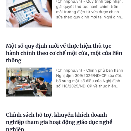
(Chinhphu.vn) - Quy trình tiếp nhận,
giải quyết thủ tục hành chính trên
môi trường điện tử vừa được chỉnh
sửa theo quy định mới tại Nghị định...
Một số quy định mới về thực hiện thủ tục
hành chính theo cơ chế một cửa, một cửa liên
thông
(Chinhphu.vn) - Chính phủ ban hành
Nghị định 309/2026/NĐ-CP sửa đổi,
bổ sung một số điều của Nghị định
số 118/2025/NĐ-CP về thực hiện...
Chính sách hỗ trợ, khuyến khích doanh
nghiệp tham gia hoạt động giáo dục nghề
nghiệp