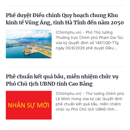
Phê duyệt Điều chỉnh Quy hoạch chung Khu
kinh tế Vũng Áng, tỉnh Hà Tĩnh đến năm 2050
(Chinhphu.vn) - Phó Thủ tướng
Thường trực Chính phủ Phạm Gia Túc
vừa ký Quyết định số 1487/QĐ-TTg
ngày 05/8/2026 phê duyệt Điều...
Phê chuẩn kết quả bầu, miễn nhiệm chức vụ
Phó Chủ tịch UBND tỉnh Cao Bằng
(Chinhphu.vn) - Thủ tướng Chính phủ
Lê Minh Hưng vừa ký các Quyết định
phê chuẩn kết quả bầu, miễn nhiệm
chức vụ Phó Chủ tịch UBND tỉnh...