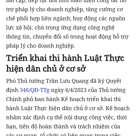
bất cập; tiếp tục đổi mới toàn diện công tác hỗ
trợ pháp lý cho doanh nghiệp, tăng cường cơ
chế phối hợp liên ngành; huy động các nguồn
lực xã hội; chú trọng ứng dụng công nghệ
thông tin, chuyển đổi số trong hoạt động hỗ trợ
pháp lý cho doanh nghiệp.
Triển khai thi hành Luật Thực
hiện dân chủ ở cơ sở
Phó Thủ tướng Trần Lưu Quang đã ký Quyết
định
346/QĐ-TTg
ngày 6/4/2023 của Thủ tướng
Chính phủ ban hành Kế hoạch triển khai thi
hành Luật Thực hiện dân chủ ở cơ sở. Kế hoạch
nhằm xác định cụ thể nội dung công việc, thời
hạn, tiến độ hoàn thành và trách nhiệm của
các cơ quan, tổ chức có liên quan trong việc