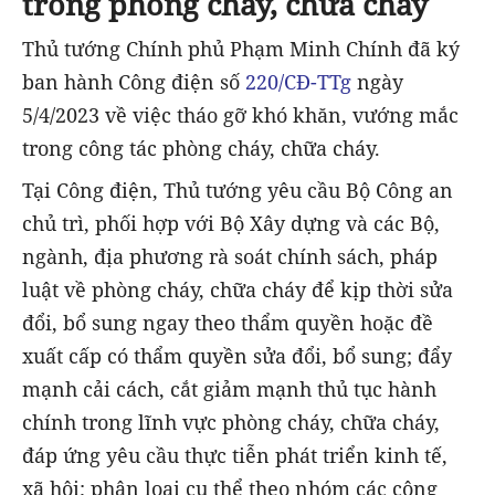
trong phòng cháy, chữa cháy
Thủ tướng Chính phủ Phạm Minh Chính đã ký
ban hành Công điện số
220/CĐ-TTg
ngày
5/4/2023 về việc tháo gỡ khó khăn, vướng mắc
trong công tác phòng cháy, chữa cháy.
Tại Công điện, Thủ tướng yêu cầu Bộ Công an
chủ trì, phối hợp với Bộ Xây dựng và các Bộ,
ngành, địa phương rà soát chính sách, pháp
luật về phòng cháy, chữa cháy để kịp thời sửa
đổi, bổ sung ngay theo thẩm quyền hoặc đề
xuất cấp có thẩm quyền sửa đổi, bổ sung; đẩy
mạnh cải cách, cắt giảm mạnh thủ tục hành
chính trong lĩnh vực phòng cháy, chữa cháy,
đáp ứng yêu cầu thực tiễn phát triển kinh tế,
xã hội; phân loại cụ thể theo nhóm các công