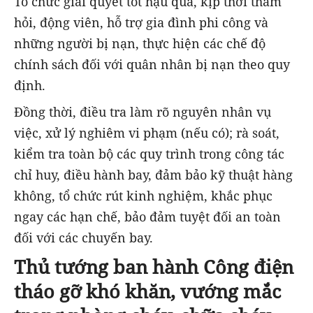
Tổ chức giải quyết tốt hậu quả, kịp thời thăm
hỏi, động viên, hỗ trợ gia đình phi công và
những người bị nạn, thực hiện các chế độ
chính sách đối với quân nhân bị nạn theo quy
định.
Đồng thời, điều tra làm rõ nguyên nhân vụ
việc, xử lý nghiêm vi phạm (nếu có); rà soát,
kiểm tra toàn bộ các quy trình trong công tác
chỉ huy, điều hành bay, đảm bảo kỹ thuật hàng
không, tổ chức rút kinh nghiệm, khắc phục
ngay các hạn chế, bảo đảm tuyệt đối an toàn
đối với các chuyến bay.
Thủ tướng ban hành Công điện
tháo gỡ khó khăn, vướng mắc