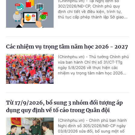
(Chinhphu.vn) - Tại Nghị định số
302/2026/NĐ-CP, Chính phủ quy
định chi tiết về điều kiện, trình tự,
thủ tục cấp phép thành lập Sở giao...
Các nhiệm vụ trọng tâm năm học 2026 - 2027
(Chinhphu.vn) - Thủ tướng Chính phủ
vừa ban hành Chỉ thị số 31/CT-TTg
ngày 5/8/2026 về thực hiện các
nhiệm vụ trọng tâm năm học 2026...
Từ 17/9/2026, bổ sung 3 nhóm đối tượng áp
dụng quy định về tố cáo trong Quân đội
(Chinhphu.vn) - Chính phủ ban hành
Nghị định số 305/2026/NĐ-CP ngày
03/8/2026 sửa đổi, bổ sung một số