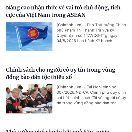
Nâng cao nhận thức về vai trò chủ động, tích
cực của Việt Nam trong ASEAN
(Chinhphu.vn) - Phó Thủ tướng Chính
phủ Phạm Thị Thanh Trà vừa ký
Quyết định số 1477/QĐ-TTg ngày
04/8/2026 ban hành Kế hoạch...
Chính sách cho người có uy tín trong vùng
đồng bào dân tộc thiểu số
(Chinhphu.vn) - Tại Nghị định số
307/2026/NĐ-CP, Chính phủ quy định
chi tiết chính sách đối với người có uy
tín trong vùng đồng bào dân tộc...
Thủ tướng phê chuẩn kết quả bầu, miễn