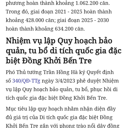
phương hoàn thành khoảng 1.062.200 căn.
Trong đó, giai đoạn 2021 - 2025 hoàn thành
khoảng 428.000 căn; giai đoạn 2025 - 2030
hoàn thành khoảng 634.200 căn.
Nhiệm vụ lập Quy hoạch bảo
quản, tu bổ di tích quốc gia đặc
biệt Đồng Khởi Bến Tre
Phó Thủ tướng Trần Hồng Hà ký Quyết định
số
340/QĐ-TTg
ngày 3/4/2023 phê duyệt Nhiệm
vụ lập Quy hoạch bảo quản, tu bổ, phục hồi di
tích quốc gia đặc biệt Đồng Khởi Bến Tre.
Mục tiêu lập quy hoạch nhằm nhận diện đầy
đủ giá trị của Di tích quốc gia đặc biệt Đồng
Khởi Bến Tre gắn với phong trào nổi dậy đồng