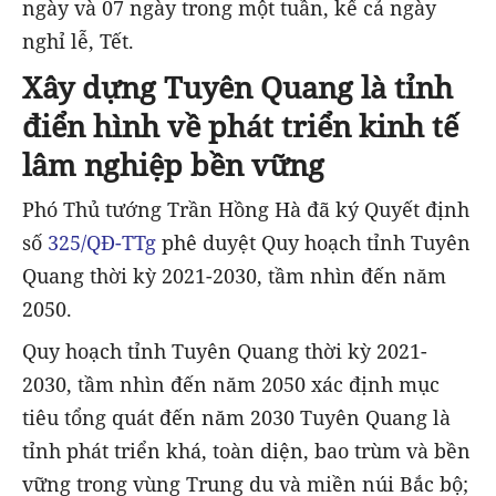
ngày và 07 ngày trong một tuần, kể cả ngày
nghỉ lễ, Tết.
Xây dựng Tuyên Quang là tỉnh
điển hình về phát triển kinh tế
lâm nghiệp bền vững
Phó Thủ tướng Trần Hồng Hà đã ký Quyết định
số
325/QĐ-TTg
phê duyệt Quy hoạch tỉnh Tuyên
Quang thời kỳ 2021-2030, tầm nhìn đến năm
2050.
Quy hoạch tỉnh Tuyên Quang thời kỳ 2021-
2030, tầm nhìn đến năm 2050 xác định mục
tiêu tổng quát đến năm 2030 Tuyên Quang là
tỉnh phát triển khá, toàn diện, bao trùm và bền
vững trong vùng Trung du và miền núi Bắc bộ;