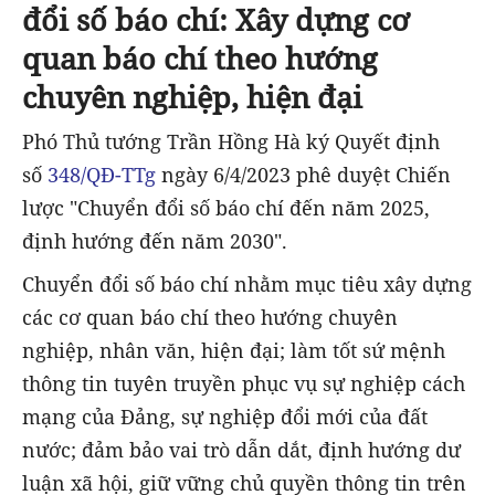
đổi số báo chí: Xây dựng cơ
quan báo chí theo hướng
chuyên nghiệp, hiện đại
Phó Thủ tướng Trần Hồng Hà ký Quyết định
số
348/QĐ-TTg
ngày 6/4/2023 phê duyệt Chiến
lược "Chuyển đổi số báo chí đến năm 2025,
định hướng đến năm 2030".
Chuyển đổi số báo chí nhằm mục tiêu xây dựng
các cơ quan báo chí theo hướng chuyên
nghiệp, nhân văn, hiện đại; làm tốt sứ mệnh
thông tin tuyên truyền phục vụ sự nghiệp cách
mạng của Đảng, sự nghiệp đổi mới của đất
nước; đảm bảo vai trò dẫn dắt, định hướng dư
luận xã hội, giữ vững chủ quyền thông tin trên