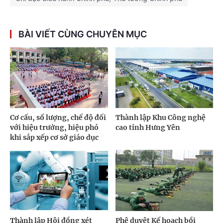
BÀI VIẾT CÙNG CHUYÊN MỤC
Cơ cấu, số lượng, chế độ đối
Thành lập Khu Công nghệ
với hiệu trưởng, hiệu phó
cao tỉnh Hưng Yên
khi sắp xếp cơ sở giáo dục
Thành lập Hội đồng xét
Phê duyệt Kế hoạch bồi