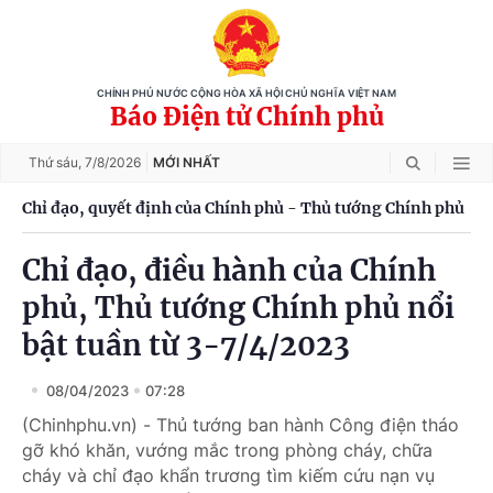
CHÍNH PHỦ NƯỚC CỘNG HÒA XÃ HỘI CHỦ NGHĨA VIỆT NAM
Báo Điện tử Chính phủ
Thứ sáu,
7/8/2026
MỚI NHẤT
Chỉ đạo, quyết định của Chính phủ - Thủ tướng Chính phủ
Chỉ đạo, điều hành của Chính
phủ, Thủ tướng Chính phủ nổi
bật tuần từ 3-7/4/2023
08/04/2023
07:28
(Chinhphu.vn) - Thủ tướng ban hành Công điện tháo
gỡ khó khăn, vướng mắc trong phòng cháy, chữa
cháy và chỉ đạo khẩn trương tìm kiếm cứu nạn vụ