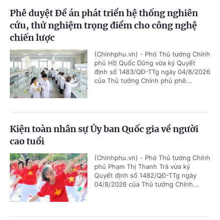
Phê duyệt Đề án phát triển hệ thống nghiên
cứu, thử nghiệm trọng điểm cho công nghệ
chiến lược
(Chinhphu.vn) - Phó Thủ tướng Chính
phủ Hồ Quốc Dũng vừa ký Quyết
định số 1483/QĐ-TTg ngày 04/8/2026
của Thủ tướng Chính phủ phê...
Kiện toàn nhân sự Ủy ban Quốc gia về người
cao tuổi
(Chinhphu.vn) - Phó Thủ tướng Chính
phủ Phạm Thị Thanh Trà vừa ký
Quyết định số 1482/QĐ-TTg ngày
04/8/2026 của Thủ tướng Chính...