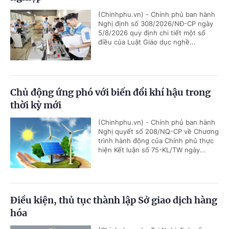
(Chinhphu.vn) - Chính phủ ban hành
Nghị định số 308/2026/NĐ-CP ngày
5/8/2026 quy định chi tiết một số
điều của Luật Giáo dục nghề...
Chủ động ứng phó với biến đổi khí hậu trong
thời kỳ mới
(Chinhphu.vn) - Chính phủ ban hành
Nghị quyết số 208/NQ-CP về Chương
trình hành động của Chính phủ thực
hiện Kết luận số 75-KL/TW ngày...
Điều kiện, thủ tục thành lập Sở giao dịch hàng
hóa