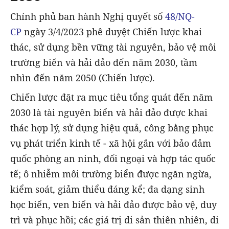
Chính phủ ban hành Nghị quyết số
48/NQ-
CP
ngày 3/4/2023 phê duyệt Chiến lược khai
thác, sử dụng bền vững tài nguyên, bảo vệ môi
trường biển và hải đảo đến năm 2030, tầm
nhìn đến năm 2050 (Chiến lược).
Chiến lược đặt ra mục tiêu tổng quát đến năm
2030 là tài nguyên biển và hải đảo được khai
thác hợp lý, sử dụng hiệu quả, công bằng phục
vụ phát triển kinh tế - xã hội gắn với bảo đảm
quốc phòng an ninh, đối ngoại và hợp tác quốc
tế; ô nhiễm môi trường biển được ngăn ngừa,
kiểm soát, giảm thiểu đáng kể; đa dạng sinh
học biển, ven biển và hải đảo được bảo vệ, duy
trì và phục hồi; các giá trị di sản thiên nhiên, di