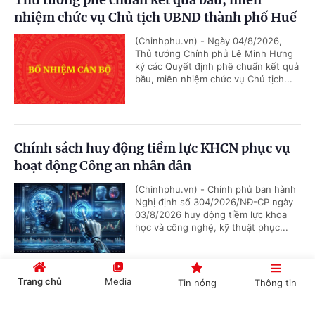
nhiệm chức vụ Chủ tịch UBND thành phố Huế
(Chinhphu.vn) - Ngày 04/8/2026,
Thủ tướng Chính phủ Lê Minh Hưng
ký các Quyết định phê chuẩn kết quả
bầu, miễn nhiệm chức vụ Chủ tịch...
Chính sách huy động tiềm lực KHCN phục vụ
hoạt động Công an nhân dân
(Chinhphu.vn) - Chính phủ ban hành
Nghị định số 304/2026/NĐ-CP ngày
03/8/2026 huy động tiềm lực khoa
học và công nghệ, kỹ thuật phục...
Trang chủ
Media
Tin nóng
Thông tin
Danh mục dịch vụ sự nghiệp công sử dụng
ngân sách nhà nước trong lĩnh vực khoa học