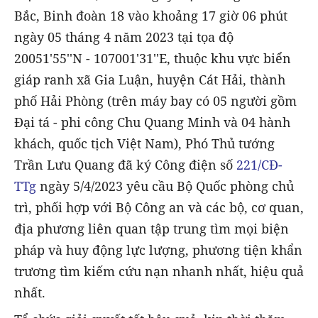
Bắc, Binh đoàn 18 vào khoảng 17 giờ 06 phút
ngày 05 tháng 4 năm 2023 tại tọa độ
20051'55''N - 107001'31''E, thuộc khu vực biển
giáp ranh xã Gia Luận, huyện Cát Hải, thành
phố Hải Phòng (trên máy bay có 05 người gồm
Đại tá - phi công Chu Quang Minh và 04 hành
khách, quốc tịch Việt Nam), Phó Thủ tướng
Trần Lưu Quang đã ký Công điện số
221/CĐ-
TTg
ngày 5/4/2023 yêu cầu Bộ Quốc phòng chủ
trì, phối hợp với Bộ Công an và các bộ, cơ quan,
địa phương liên quan tập trung tìm mọi biện
pháp và huy động lực lượng, phương tiện khẩn
trương tìm kiếm cứu nạn nhanh nhất, hiệu quả
nhất.