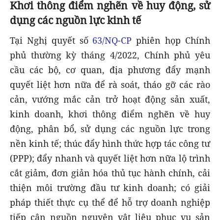
Khơi thông điểm nghẽn về huy động, sử
dụng các nguồn lực kinh tế
Tại Nghị quyết số
63/NQ-CP
phiên họp Chính
phủ thường kỳ tháng 4/2022, Chính phủ yêu
cầu các bộ, cơ quan, địa phương đẩy mạnh
quyết liệt hơn nữa để rà soát, tháo gỡ các rào
cản, vướng mắc cản trở hoạt động sản xuất,
kinh doanh, khơi thông điểm nghẽn về huy
động, phân bổ, sử dụng các nguồn lực trong
nền kinh tế; thúc đẩy hình thức hợp tác công tư
(PPP); đẩy nhanh và quyết liệt hơn nữa lộ trình
cắt giảm, đơn giản hóa thủ tục hành chính, cải
thiện môi trường đầu tư kinh doanh; có giải
pháp thiết thực cụ thể để hỗ trợ doanh nghiệp
tiếp cận nguồn nguyên vật liệu phục vụ sản