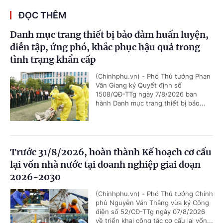
ĐỌC THÊM
Danh mục trang thiết bị bảo đảm huấn luyện,
diễn tập, ứng phó, khắc phục hậu quả trong
tình trạng khẩn cấp
(Chinhphu.vn) - Phó Thủ tướng Phan
Văn Giang ký Quyết định số
1508/QĐ-TTg ngày 7/8/2026 ban
hành Danh mục trang thiết bị bảo...
Trước 31/8/2026, hoàn thành Kế hoạch cơ cấu
lại vốn nhà nước tại doanh nghiệp giai đoạn
2026-2030
(Chinhphu.vn) - Phó Thủ tướng Chính
phủ Nguyễn Văn Thắng vừa ký Công
điện số 52/CĐ-TTg ngày 07/8/2026
về triển khai công tác cơ cấu lại vốn...