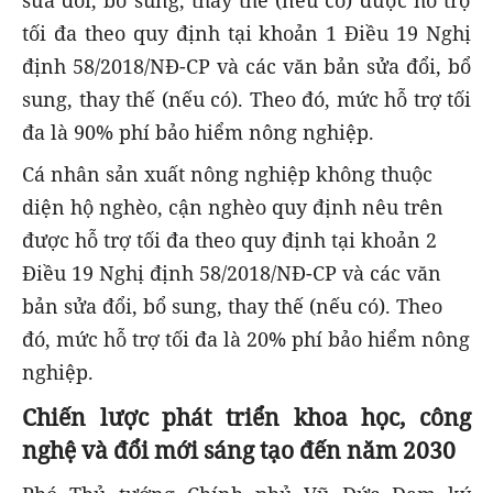
sửa đổi, bổ sung, thay thế (nếu có) được hỗ trợ
tối đa theo quy định tại khoản 1 Điều 19 Nghị
định 58/2018/NĐ-CP và các văn bản sửa đổi, bổ
sung, thay thế (nếu có). Theo đó, mức hỗ trợ tối
đa là 90% phí bảo hiểm nông nghiệp.
Cá nhân sản xuất nông nghiệp không thuộc
diện hộ nghèo, cận nghèo quy định nêu trên
được hỗ trợ tối đa theo quy định tại khoản 2
Điều 19 Nghị định 58/2018/NĐ-CP và các văn
bản sửa đổi, bổ sung, thay thế (nếu có). Theo
đó, mức hỗ trợ tối đa là 20% phí bảo hiểm nông
nghiệp.
Chiến lược phát triển khoa học, công
nghệ và đổi mới sáng tạo đến năm 2030