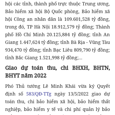
hội các tỉnh, thành phố trực thuộc Trung ương,
Bảo hiểm xã hội Bộ Quốc phòng, Bảo hiểm xã
hội Công an nhân dân là 109.601,528 tỷ đồng,
trong đó, TP Hà Nội 18.912,579 tỷ đồng; Thành
phố Hồ Chí Minh 20.125,884 tỷ đồng; tỉnh An
Giang 1.447,624 tỷ đồng; tỉnh Bà Rịa - Vũng Tàu
934,470 tỷ đồng; tỉnh Bạc Liêu 809,790 tỷ đồng;
tỉnh Bắc Giang 1.521,998 tỷ đồng;...
Giao dự toán thu, chi BHXH, BHTN,
BHYT năm 2022
Phó Thủ tướng Lê Minh Khái vừa ký Quyết
định số
583/QĐ-TTg
ngày 13/5/2022 giao dự
toán thu, chi bảo hiểm xã hội, bảo hiểm thất
nghiệp, bảo hiểm y tế và chi phí quản lý bảo