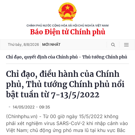
CHÍNH PHỦ NƯỚC CỘNG HÒA XÃ HỘI CHỦ NGHĨA VIỆT NAM
Báo Điện tử Chính phủ
Thứ bảy,
8/8/2026
MỚI NHẤT
Chỉ đạo, quyết định của Chính phủ - Thủ tướng Chính phủ
Chỉ đạo, điều hành của Chính
phủ, Thủ tướng Chính phủ nổi
bật tuần từ 7-13/5/2022
14/05/2022
09:35
(Chinhphu.vn) - Từ 00 giờ ngày 15/5/2022 không
phải xét nghiệm virus SARS-CoV-2 khi nhập cảnh vào
Việt Nam; chủ động ứng phó mưa lũ tại khu vực Bắc