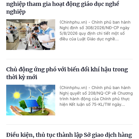
nghiệp tham gia hoạt động giáo dục nghề
nghiệp
(Chinhphu.vn) - Chính phủ ban hành
Nghị định số 308/2026/NĐ-CP ngày
5/8/2026 quy định chi tiết một số
điều của Luật Giáo dục nghề...
Chủ động ứng phó với biến đổi khí hậu trong
thời kỳ mới
(Chinhphu.vn) - Chính phủ ban hành
Nghị quyết số 208/NQ-CP về Chương
trình hành động của Chính phủ thực
hiện Kết luận số 75-KL/TW ngày...
Điều kiện, thủ tục thành lập Sở giao dịch hàng