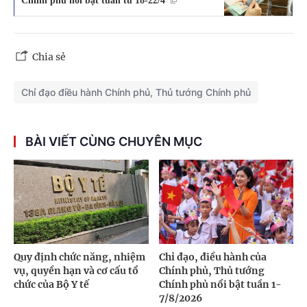
Chính phủ nổi bật tuần từ 18-22/4
Chia sẻ
Chỉ đạo điều hành Chính phủ, Thủ tướng Chính phủ
BÀI VIẾT CÙNG CHUYÊN MỤC
Quy định chức năng, nhiệm
Chỉ đạo, điều hành của
vụ, quyền hạn và cơ cấu tổ
Chính phủ, Thủ tướng
chức của Bộ Y tế
Chính phủ nổi bật tuần 1-
7/8/2026