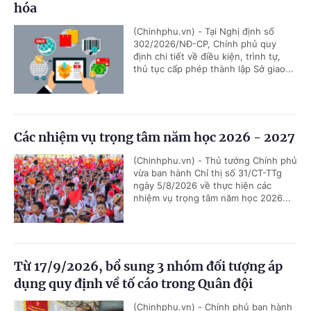
hóa
(Chinhphu.vn) - Tại Nghị định số
302/2026/NĐ-CP, Chính phủ quy
định chi tiết về điều kiện, trình tự,
thủ tục cấp phép thành lập Sở giao...
Các nhiệm vụ trọng tâm năm học 2026 - 2027
(Chinhphu.vn) - Thủ tướng Chính phủ
vừa ban hành Chỉ thị số 31/CT-TTg
ngày 5/8/2026 về thực hiện các
nhiệm vụ trọng tâm năm học 2026...
Từ 17/9/2026, bổ sung 3 nhóm đối tượng áp
dụng quy định về tố cáo trong Quân đội
(Chinhphu.vn) - Chính phủ ban hành