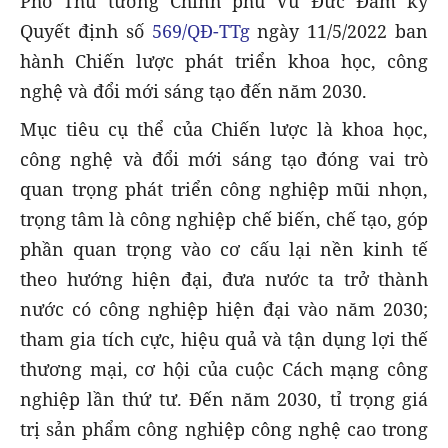
Phó Thủ tướng Chính phủ Vũ Đức Đam ký
Quyết định số
569/QĐ-TTg
ngày 11/5/2022 ban
hành Chiến lược phát triển khoa học, công
nghệ và đổi mới sáng tạo đến năm 2030.
Mục tiêu cụ thể của Chiến lược là khoa học,
công nghệ và đổi mới sáng tạo đóng vai trò
quan trọng phát triển công nghiệp mũi nhọn,
trọng tâm là công nghiệp chế biến, chế tạo, góp
phần quan trọng vào cơ cấu lại nền kinh tế
theo hướng hiện đại, đưa nước ta trở thành
nước có công nghiệp hiện đại vào năm 2030;
tham gia tích cực, hiệu quả và tận dụng lợi thế
thương mại, cơ hội của cuộc Cách mạng công
nghiệp lần thứ tư. Đến năm 2030, tỉ trọng giá
trị sản phẩm công nghiệp công nghệ cao trong