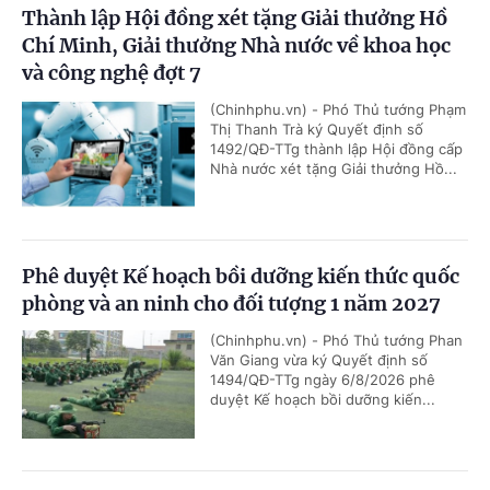
Thành lập Hội đồng xét tặng Giải thưởng Hồ
Chí Minh, Giải thưởng Nhà nước về khoa học
và công nghệ đợt 7
(Chinhphu.vn) - Phó Thủ tướng Phạm
Thị Thanh Trà ký Quyết định số
1492/QĐ-TTg thành lập Hội đồng cấp
Nhà nước xét tặng Giải thưởng Hồ...
Phê duyệt Kế hoạch bồi dưỡng kiến thức quốc
phòng và an ninh cho đối tượng 1 năm 2027
(Chinhphu.vn) - Phó Thủ tướng Phan
Văn Giang vừa ký Quyết định số
1494/QĐ-TTg ngày 6/8/2026 phê
duyệt Kế hoạch bồi dưỡng kiến...