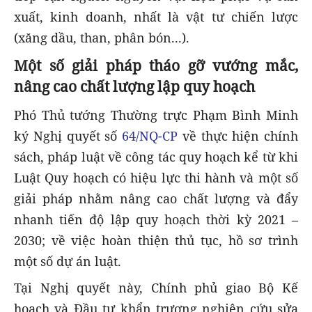
xuất, kinh doanh, nhất là vật tư chiến lược
(xăng dầu, than, phân bón...).
Một số giải pháp tháo gỡ vướng mắc,
nâng cao chất lượng lập quy hoạch
Phó Thủ tướng Thường trực Phạm Bình Minh
ký Nghị quyết số
64/NQ-CP
về thực hiện chính
sách, pháp luật về công tác quy hoạch kể từ khi
Luật Quy hoạch có hiệu lực thi hành và một số
giải pháp nhằm nâng cao chất lượng và đẩy
nhanh tiến độ lập quy hoạch thời kỳ 2021 –
2030; về việc hoàn thiện thủ tục, hồ sơ trình
một số dự án luật.
Tại Nghị quyết này, Chính phủ giao Bộ Kế
hoạch và Đầu tư khẩn trương nghiên cứu sửa