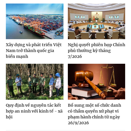
Xây dựng và phát triển Việt
Nghị quyết phiên họp Chính
Nam trở thành quốc gia
phủ thường kỳ tháng
biển mạnh
7/2026
Quy định về nguyên tắc kết
Bổ sung một số chức danh
hợp an ninh với kinh tế - xã
có thẩm quyền xử phạt vi
hội
phạm hành chính từ ngày
26/9/2026