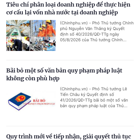
Tiêu chí phân loại doanh nghiệp để thực hiện
cơ cấu lại vốn nhà nước tại doanh nghiệp
(Chinhphu.vn) - Phó Thủ tướng Chính
phủ Nguyễn Văn Thắng ký Quyết
định số 40/2026/QĐ-TTg ngày
05/8/2026 của Thủ tướng Chính...
Bãi bỏ một số văn bản quy phạm pháp luật
không còn phù hợp
(Chinhphu.vn) - Phó Thủ tướng Lê
Tiến Châu ký Quyết định số
41/2026/QĐ-TTg bãi bỏ một số văn
bản quy phạm pháp luật của Thủ...
Quy trình mới về tiếp nhận, giải quyết thủ tục