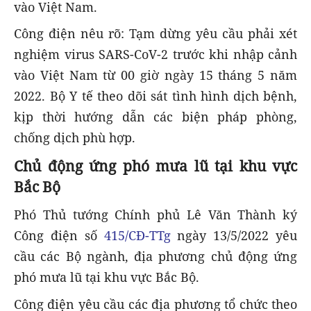
vào Việt Nam.
Công điện nêu rõ: Tạm dừng yêu cầu phải xét
nghiệm virus SARS-CoV-2 trước khi nhập cảnh
vào Việt Nam từ 00 giờ ngày 15 tháng 5 năm
2022. Bộ Y tế theo dõi sát tình hình dịch bệnh,
kịp thời hướng dẫn các biện pháp phòng,
chống dịch phù hợp.
Chủ động ứng phó mưa lũ tại khu vực
Bắc Bộ
Phó Thủ tướng Chính phủ Lê Văn Thành ký
Công điện số
415/CĐ-TTg
ngày 13/5/2022 yêu
cầu các Bộ ngành, địa phương chủ động ứng
phó mưa lũ tại khu vực Bắc Bộ.
Công điện yêu cầu các địa phương tổ chức theo