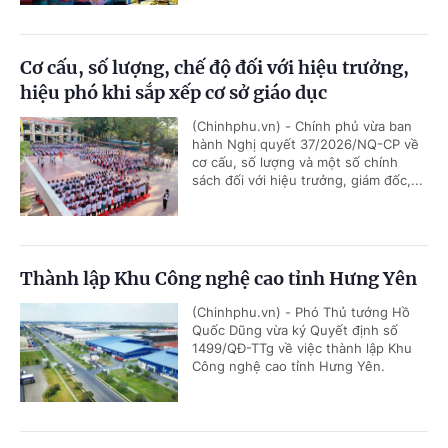
Cơ cấu, số lượng, chế độ đối với hiệu trưởng,
hiệu phó khi sắp xếp cơ sở giáo dục
(Chinhphu.vn) - Chính phủ vừa ban
hành Nghị quyết 37/2026/NQ-CP về
cơ cấu, số lượng và một số chính
sách đối với hiệu trưởng, giám đốc,...
Thành lập Khu Công nghệ cao tỉnh Hưng Yên
(Chinhphu.vn) - Phó Thủ tướng Hồ
Quốc Dũng vừa ký Quyết định số
1499/QĐ-TTg về việc thành lập Khu
Công nghệ cao tỉnh Hưng Yên.