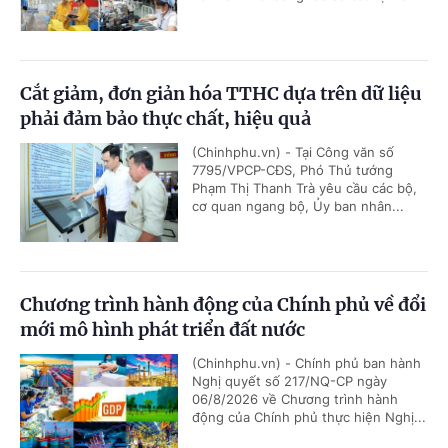
Cắt giảm, đơn giản hóa TTHC dựa trên dữ liệu
phải đảm bảo thực chất, hiệu quả
(Chinhphu.vn) - Tại Công văn số
7795/VPCP-CĐS, Phó Thủ tướng
Phạm Thị Thanh Trà yêu cầu các bộ,
cơ quan ngang bộ, Ủy ban nhân...
Chương trình hành động của Chính phủ về đổi
mới mô hình phát triển đất nước
(Chinhphu.vn) - Chính phủ ban hành
Nghị quyết số 217/NQ-CP ngày
06/8/2026 về Chương trình hành
động của Chính phủ thực hiện Nghị...