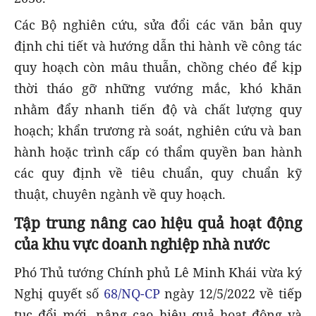
Các Bộ nghiên cứu, sửa đổi các văn bản quy
định chi tiết và hướng dẫn thi hành về công tác
quy hoạch còn mâu thuẫn, chồng chéo để kịp
thời tháo gỡ những vướng mắc, khó khăn
nhằm đẩy nhanh tiến độ và chất lượng quy
hoạch; khẩn trương rà soát, nghiên cứu và ban
hành hoặc trình cấp có thẩm quyền ban hành
các quy định về tiêu chuẩn, quy chuẩn kỹ
thuật, chuyên ngành về quy hoạch.
Tập trung nâng cao hiệu quả hoạt động
của khu vực doanh nghiệp nhà nước
Phó Thủ tướng Chính phủ Lê Minh Khái vừa ký
Nghị quyết số
68/NQ-CP
ngày 12/5/2022 về tiếp
tục đổi mới, nâng cao hiệu quả hoạt động và