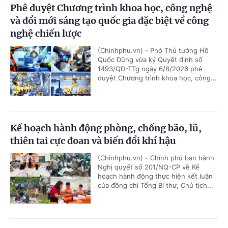
Phê duyệt Chương trình khoa học, công nghệ
và đổi mới sáng tạo quốc gia đặc biệt về công
nghệ chiến lược
(Chinhphu.vn) - Phó Thủ tướng Hồ
Quốc Dũng vừa ký Quyết định số
1493/QĐ-TTg ngày 6/8/2026 phê
duyệt Chương trình khoa học, công...
Kế hoạch hành động phòng, chống bão, lũ,
thiên tai cực đoan và biến đổi khí hậu
(Chinhphu.vn) - Chính phủ ban hành
Nghị quyết số 201/NQ-CP về Kế
hoạch hành động thực hiện kết luận
của đồng chí Tổng Bí thư, Chủ tịch...